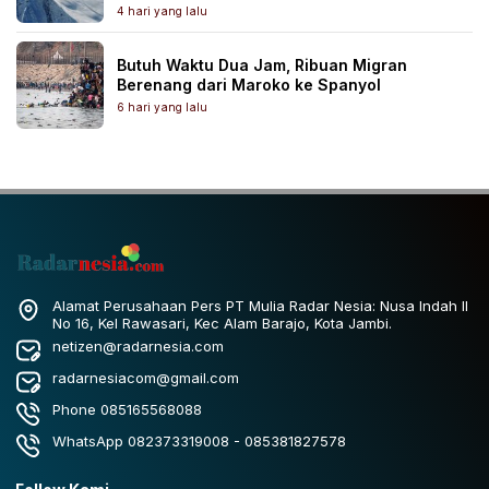
4 hari yang lalu
Butuh Waktu Dua Jam, Ribuan Migran
Berenang dari Maroko ke Spanyol
6 hari yang lalu
Alamat Perusahaan Pers PT Mulia Radar Nesia: Nusa Indah II
No 16, Kel Rawasari, Kec Alam Barajo, Kota Jambi.
netizen@radarnesia.com
radarnesiacom@gmail.com
Phone 085165568088
WhatsApp 082373319008 - 085381827578