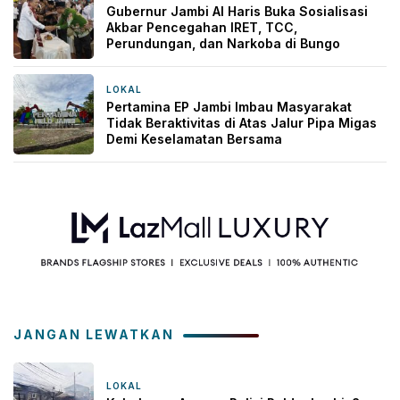
Gubernur Jambi Al Haris Buka Sosialisasi
Akbar Pencegahan IRET, TCC,
Perundungan, dan Narkoba di Bungo
LOKAL
1 hari yang lalu
Pertamina EP Jambi Imbau Masyarakat
Tidak Beraktivitas di Atas Jalur Pipa Migas
Demi Keselamatan Bersama
JANGAN LEWATKAN
LOKAL
7 hari yang lalu