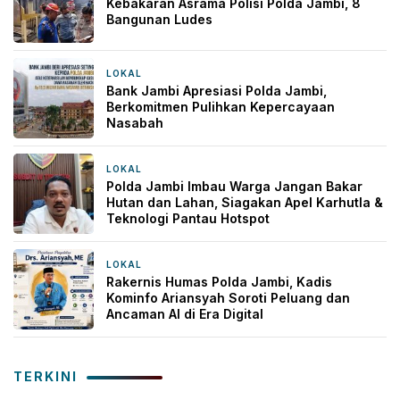
Kebakaran Asrama Polisi Polda Jambi, 8
Bangunan Ludes
LOKAL
3 minggu yang lalu
Bank Jambi Apresiasi Polda Jambi,
Berkomitmen Pulihkan Kepercayaan
Nasabah
LOKAL
2 bulan yang lalu
Polda Jambi Imbau Warga Jangan Bakar
Hutan dan Lahan, Siagakan Apel Karhutla &
Teknologi Pantau Hotspot
LOKAL
2 bulan yang lalu
Rakernis Humas Polda Jambi, Kadis
Kominfo Ariansyah Soroti Peluang dan
Ancaman AI di Era Digital
TERKINI