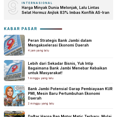
9
INTERNASIONAL
Harga Minyak Dunia Melonjak, Lalu Lintas
Selat Hormuz Anjlok 83% Imbas Konflik AS-Iran
KABAR PASAR
Peran Strategis Bank Jambi dalam
Mengakselerasi Ekonomi Daerah
4 jam yang lalu
Lebih dari Sekadar Bisnis, Yuk Intip
Bagaimana Bank Jambi Menebar Kebaikan
untuk Masyarakat!
1 minggu yang lalu
Bank Jambi Potensial Garap Pembiayaan KUR
PMI, Mesin Baru Pertumbuhan Ekonomi
Daerah
2 minggu yang lalu
Daftar Harga Ban Motor Matic Terbaru, Mulai