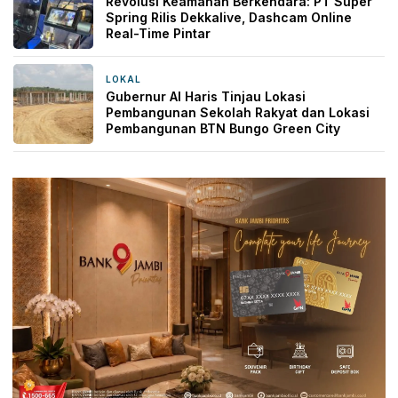
Revolusi Keamanan Berkendara: PT Super
Spring Rilis Dekkalive, Dashcam Online
Real-Time Pintar
LOKAL
20 jam yang lalu
Gubernur Al Haris Tinjau Lokasi
Pembangunan Sekolah Rakyat dan Lokasi
Pembangunan BTN Bungo Green City