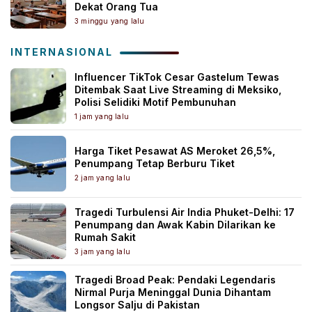
Dekat Orang Tua
3 minggu yang lalu
INTERNASIONAL
Influencer TikTok Cesar Gastelum Tewas
Ditembak Saat Live Streaming di Meksiko,
Polisi Selidiki Motif Pembunuhan
1 jam yang lalu
Harga Tiket Pesawat AS Meroket 26,5%,
Penumpang Tetap Berburu Tiket
2 jam yang lalu
Tragedi Turbulensi Air India Phuket-Delhi: 17
Penumpang dan Awak Kabin Dilarikan ke
Rumah Sakit
3 jam yang lalu
Tragedi Broad Peak: Pendaki Legendaris
Nirmal Purja Meninggal Dunia Dihantam
Longsor Salju di Pakistan