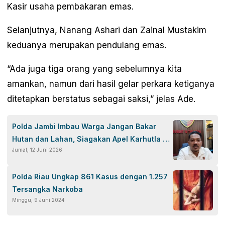
Kasir usaha pembakaran emas.
Selanjutnya, Nanang Ashari dan Zainal Mustakim
keduanya merupakan pendulang emas.
“Ada juga tiga orang yang sebelumnya kita
amankan, namun dari hasil gelar perkara ketiganya
ditetapkan berstatus sebagai saksi,” jelas Ade.
Polda Jambi Imbau Warga Jangan Bakar
Hutan dan Lahan, Siagakan Apel Karhutla &
Jumat, 12 Juni 2026
Teknologi Pantau Hotspot
Polda Riau Ungkap 861 Kasus dengan 1.257
Tersangka Narkoba
Minggu, 9 Juni 2024