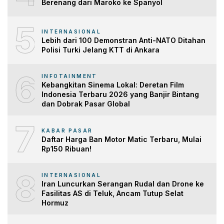
Berenang dari Maroko ke Spanyol
5
INTERNASIONAL
Lebih dari 100 Demonstran Anti-NATO Ditahan
Polisi Turki Jelang KTT di Ankara
6
INFOTAINMENT
Kebangkitan Sinema Lokal: Deretan Film
Indonesia Terbaru 2026 yang Banjir Bintang
dan Dobrak Pasar Global
7
KABAR PASAR
Daftar Harga Ban Motor Matic Terbaru, Mulai
Rp150 Ribuan!
8
INTERNASIONAL
Iran Luncurkan Serangan Rudal dan Drone ke
Fasilitas AS di Teluk, Ancam Tutup Selat
Hormuz