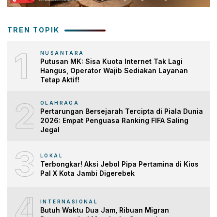
TREN TOPIK
1
NUSANTARA
Putusan MK: Sisa Kuota Internet Tak Lagi
Hangus, Operator Wajib Sediakan Layanan
Tetap Aktif!
2
OLAHRAGA
Pertarungan Bersejarah Tercipta di Piala Dunia
2026: Empat Penguasa Ranking FIFA Saling
Jegal
3
LOKAL
Terbongkar! Aksi Jebol Pipa Pertamina di Kios
Pal X Kota Jambi Digerebek
4
INTERNASIONAL
Butuh Waktu Dua Jam, Ribuan Migran