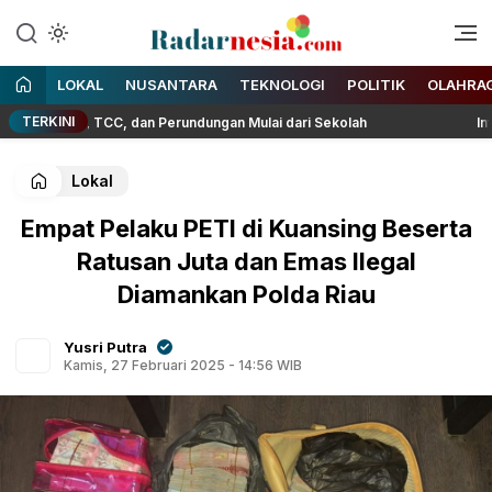
Enak Dibaca
Radarnesia
LOKAL
NUSANTARA
TEKNOLOGI
POLITIK
OLAHRA
TERKINI
 IRET, TCC, dan Perundungan Mulai dari Sekolah
Influencer
Lokal
Empat Pelaku PETI di Kuansing Beserta
Ratusan Juta dan Emas Ilegal
Diamankan Polda Riau
Yusri Putra
Kamis, 27 Februari 2025 - 14:56 WIB