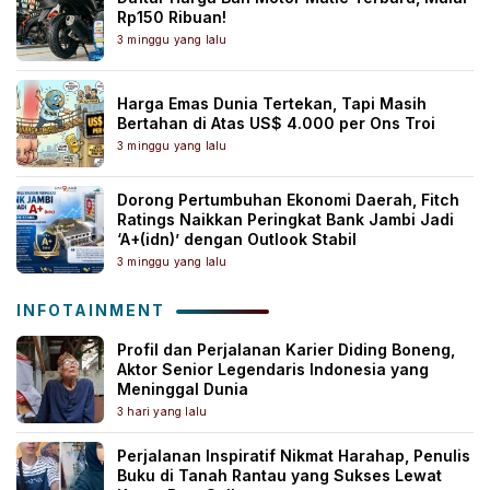
Rp150 Ribuan!
3 minggu yang lalu
Harga Emas Dunia Tertekan, Tapi Masih
Bertahan di Atas US$ 4.000 per Ons Troi
3 minggu yang lalu
Dorong Pertumbuhan Ekonomi Daerah, Fitch
Ratings Naikkan Peringkat Bank Jambi Jadi
‘A+(idn)’ dengan Outlook Stabil
3 minggu yang lalu
INFOTAINMENT
Profil dan Perjalanan Karier Diding Boneng,
Aktor Senior Legendaris Indonesia yang
Meninggal Dunia
3 hari yang lalu
Perjalanan Inspiratif Nikmat Harahap, Penulis
Buku di Tanah Rantau yang Sukses Lewat