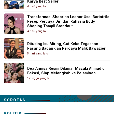
Karya Best Seller
4 hari yang lalu
Transformasi Shabrina Leanor Usai Bariatrik:
Resep Percaya Diri dan Rahasia Body
Shaping Tampil Standout
4 hari yang lalu
Dituding Isu Miring, Cut Keke Tegaskan
Pasang Badan dan Percaya Malik Bawazier
5 hari yang lalu
Dea Annisa Resmi Dilamar Mazaki Ahmad di
Bekasi, Siap Melangkah ke Pelaminan
1 minggu yang lalu
.
SOROTAN
POLITIK