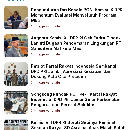
Pengunduran Diri Kepala BGN, Komisi IX DPR:
Momentum Evaluasi Menyeluruh Program
MBG
2 minggu yang lalu
Anggota Komisi XII DPR RI Cek Endra Tindak
Lanjuti Dugaan Pencemaran Lingkungan PT
Samudera Mahkota Mas
2 minggu yang lalu
Patriot Partai Rakyat Indonesia Sambangi
DPD PRI Jambi, Apresiasi Kesiapan dan
Dukung Asta Cita Presiden
3 minggu yang lalu
Songsong Puncak HUT Ke-1 Partai Rakyat
Indonesia, DPD PRI Jambi Gelar Perkenalan
Pengurus dan Pererat Soliditas
3 minggu yang lalu
Komisi VIII DPR RI Soroti Sepinya Peminat
Sekolah Rakyat SD Asrama: Anak Masih Butuh