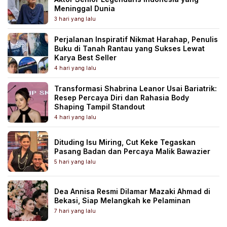
Meninggal Dunia
3 hari yang lalu
Perjalanan Inspiratif Nikmat Harahap, Penulis
Buku di Tanah Rantau yang Sukses Lewat
Karya Best Seller
4 hari yang lalu
Transformasi Shabrina Leanor Usai Bariatrik:
Resep Percaya Diri dan Rahasia Body
Shaping Tampil Standout
4 hari yang lalu
Dituding Isu Miring, Cut Keke Tegaskan
Pasang Badan dan Percaya Malik Bawazier
5 hari yang lalu
Dea Annisa Resmi Dilamar Mazaki Ahmad di
Bekasi, Siap Melangkah ke Pelaminan
7 hari yang lalu