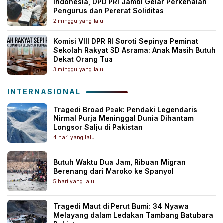
Indonesia, DPD PRI Jambi Gelar Perkenalan
Pengurus dan Pererat Soliditas
2 minggu yang lalu
Komisi VIII DPR RI Soroti Sepinya Peminat
Sekolah Rakyat SD Asrama: Anak Masih Butuh
Dekat Orang Tua
3 minggu yang lalu
INTERNASIONAL
Tragedi Broad Peak: Pendaki Legendaris
Nirmal Purja Meninggal Dunia Dihantam
Longsor Salju di Pakistan
4 hari yang lalu
Butuh Waktu Dua Jam, Ribuan Migran
Berenang dari Maroko ke Spanyol
5 hari yang lalu
Tragedi Maut di Perut Bumi: 34 Nyawa
Melayang dalam Ledakan Tambang Batubara