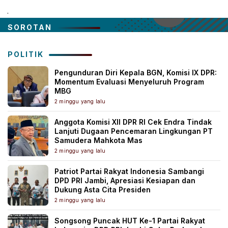
.
SOROTAN
POLITIK
Pengunduran Diri Kepala BGN, Komisi IX DPR:
Momentum Evaluasi Menyeluruh Program
MBG
2 minggu yang lalu
Anggota Komisi XII DPR RI Cek Endra Tindak
Lanjuti Dugaan Pencemaran Lingkungan PT
Samudera Mahkota Mas
2 minggu yang lalu
Patriot Partai Rakyat Indonesia Sambangi
DPD PRI Jambi, Apresiasi Kesiapan dan
Dukung Asta Cita Presiden
2 minggu yang lalu
Songsong Puncak HUT Ke-1 Partai Rakyat