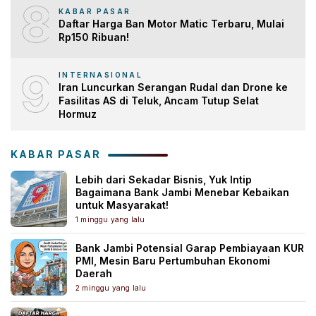
8
KABAR PASAR
Daftar Harga Ban Motor Matic Terbaru, Mulai
Rp150 Ribuan!
9
INTERNASIONAL
Iran Luncurkan Serangan Rudal dan Drone ke
Fasilitas AS di Teluk, Ancam Tutup Selat
Hormuz
KABAR PASAR
Lebih dari Sekadar Bisnis, Yuk Intip
Bagaimana Bank Jambi Menebar Kebaikan
untuk Masyarakat!
1 minggu yang lalu
Bank Jambi Potensial Garap Pembiayaan KUR
PMI, Mesin Baru Pertumbuhan Ekonomi
Daerah
2 minggu yang lalu