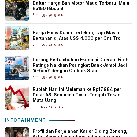
Daftar Harga Ban Motor Matic Terbaru, Mulai
Rp150 Ribuan!
3 minggu yang lalu
Harga Emas Dunia Tertekan, Tapi Masih
Bertahan di Atas US$ 4.000 per Ons Troi
3 minggu yang lalu
Dorong Pertumbuhan Ekonomi Daerah, Fitch
Ratings Naikkan Peringkat Bank Jambi Jadi
‘A+(idn)’ dengan Outlook Stabil
3 minggu yang lalu
Rupiah Hari Ini Melemah ke Rp17.984 per
Dolar AS, Sentimen Timur Tengah Tekan
Mata Uang
4 minggu yang lalu
INFOTAINMENT
Profil dan Perjalanan Karier Diding Boneng,
Aktor Senior Legendaris Indonesia yang