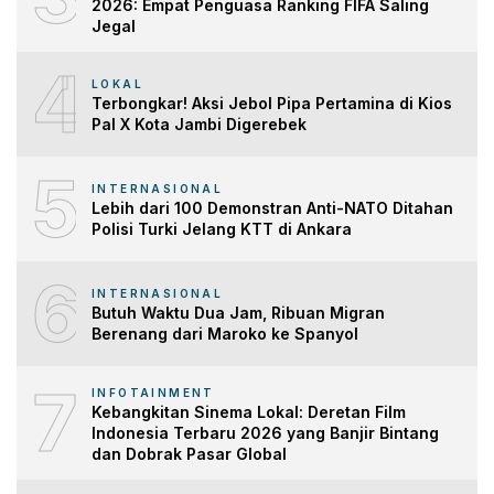
2026: Empat Penguasa Ranking FIFA Saling
Jegal
4
LOKAL
Terbongkar! Aksi Jebol Pipa Pertamina di Kios
Pal X Kota Jambi Digerebek
5
INTERNASIONAL
Lebih dari 100 Demonstran Anti-NATO Ditahan
Polisi Turki Jelang KTT di Ankara
6
INTERNASIONAL
Butuh Waktu Dua Jam, Ribuan Migran
Berenang dari Maroko ke Spanyol
7
INFOTAINMENT
Kebangkitan Sinema Lokal: Deretan Film
Indonesia Terbaru 2026 yang Banjir Bintang
dan Dobrak Pasar Global