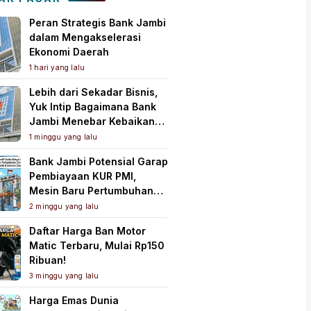
Peran Strategis Bank Jambi
dalam Mengakselerasi
Ekonomi Daerah
1 hari yang lalu
Lebih dari Sekadar Bisnis,
Yuk Intip Bagaimana Bank
Jambi Menebar Kebaikan
untuk Masyarakat!
1 minggu yang lalu
Bank Jambi Potensial Garap
Pembiayaan KUR PMI,
Mesin Baru Pertumbuhan
Ekonomi Daerah
2 minggu yang lalu
Daftar Harga Ban Motor
Matic Terbaru, Mulai Rp150
Ribuan!
3 minggu yang lalu
Harga Emas Dunia