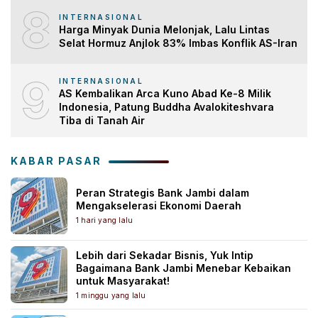
8
INTERNASIONAL
Harga Minyak Dunia Melonjak, Lalu Lintas
Selat Hormuz Anjlok 83% Imbas Konflik AS-Iran
9
INTERNASIONAL
AS Kembalikan Arca Kuno Abad Ke-8 Milik
Indonesia, Patung Buddha Avalokiteshvara
Tiba di Tanah Air
KABAR PASAR
Peran Strategis Bank Jambi dalam
Mengakselerasi Ekonomi Daerah
1 hari yang lalu
Lebih dari Sekadar Bisnis, Yuk Intip
Bagaimana Bank Jambi Menebar Kebaikan
untuk Masyarakat!
1 minggu yang lalu