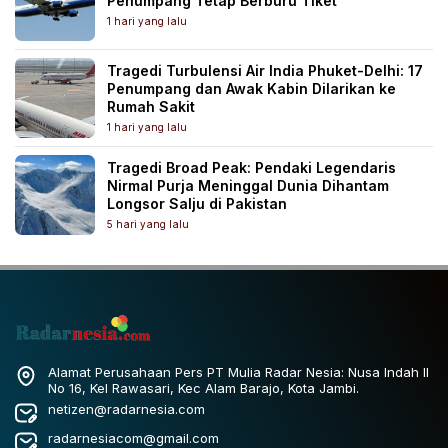
Penumpang Tetap Berburu Tiket
1 hari yang lalu
Tragedi Turbulensi Air India Phuket-Delhi: 17
Penumpang dan Awak Kabin Dilarikan ke
Rumah Sakit
1 hari yang lalu
Tragedi Broad Peak: Pendaki Legendaris
Nirmal Purja Meninggal Dunia Dihantam
Longsor Salju di Pakistan
5 hari yang lalu
Alamat Perusahaan Pers PT Mulia Radar Nesia: Nusa Indah II
No 16, Kel Rawasari, Kec Alam Barajo, Kota Jambi.
netizen@radarnesia.com
radarnesiacom@gmail.com