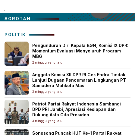
.
SOROTAN
POLITIK
Pengunduran Diri Kepala BGN, Komisi IX DPR:
Momentum Evaluasi Menyeluruh Program
MBG
2 minggu yang lalu
Anggota Komisi XII DPR RI Cek Endra Tindak
Lanjuti Dugaan Pencemaran Lingkungan PT
Samudera Mahkota Mas
3 minggu yang lalu
Patriot Partai Rakyat Indonesia Sambangi
DPD PRI Jambi, Apresiasi Kesiapan dan
Dukung Asta Cita Presiden
3 minggu yang lalu
Songsong Puncak HUT Ke-1 Partai Rakyat