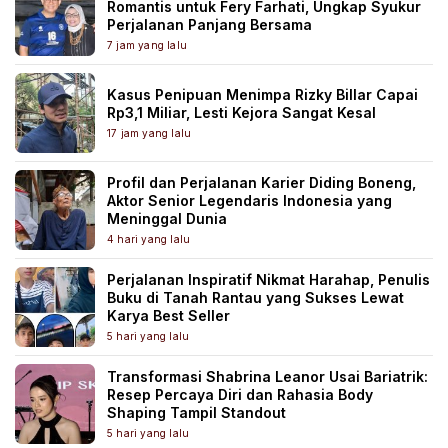
Romantis untuk Fery Farhati, Ungkap Syukur
Perjalanan Panjang Bersama
7 jam yang lalu
Kasus Penipuan Menimpa Rizky Billar Capai
Rp3,1 Miliar, Lesti Kejora Sangat Kesal
17 jam yang lalu
Profil dan Perjalanan Karier Diding Boneng,
Aktor Senior Legendaris Indonesia yang
Meninggal Dunia
4 hari yang lalu
Perjalanan Inspiratif Nikmat Harahap, Penulis
Buku di Tanah Rantau yang Sukses Lewat
Karya Best Seller
5 hari yang lalu
Transformasi Shabrina Leanor Usai Bariatrik:
Resep Percaya Diri dan Rahasia Body
Shaping Tampil Standout
5 hari yang lalu