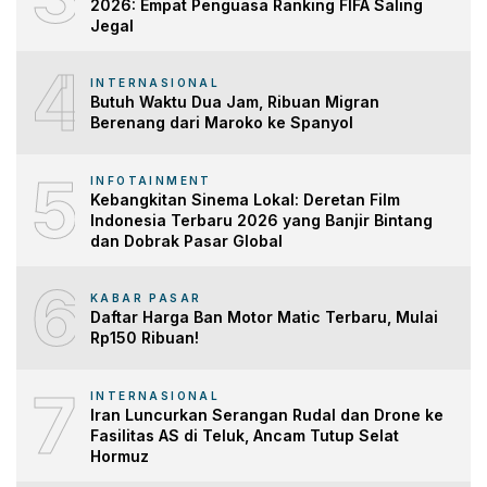
2026: Empat Penguasa Ranking FIFA Saling
Jegal
4
INTERNASIONAL
Butuh Waktu Dua Jam, Ribuan Migran
Berenang dari Maroko ke Spanyol
5
INFOTAINMENT
Kebangkitan Sinema Lokal: Deretan Film
Indonesia Terbaru 2026 yang Banjir Bintang
dan Dobrak Pasar Global
6
KABAR PASAR
Daftar Harga Ban Motor Matic Terbaru, Mulai
Rp150 Ribuan!
7
INTERNASIONAL
Iran Luncurkan Serangan Rudal dan Drone ke
Fasilitas AS di Teluk, Ancam Tutup Selat
Hormuz