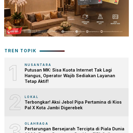
TREN TOPIK
1
NUSANTARA
Putusan MK: Sisa Kuota Internet Tak Lagi
Hangus, Operator Wajib Sediakan Layanan
Tetap Aktif!
2
LOKAL
Terbongkar! Aksi Jebol Pipa Pertamina di Kios
Pal X Kota Jambi Digerebek
3
OLAHRAGA
Pertarungan Bersejarah Tercipta di Piala Dunia