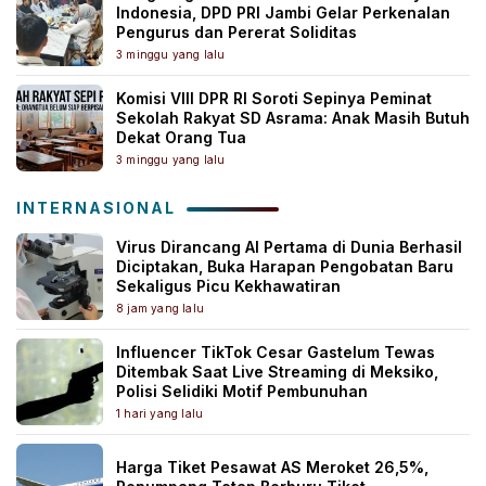
Indonesia, DPD PRI Jambi Gelar Perkenalan
Pengurus dan Pererat Soliditas
3 minggu yang lalu
Komisi VIII DPR RI Soroti Sepinya Peminat
Sekolah Rakyat SD Asrama: Anak Masih Butuh
Dekat Orang Tua
3 minggu yang lalu
INTERNASIONAL
Virus Dirancang AI Pertama di Dunia Berhasil
Diciptakan, Buka Harapan Pengobatan Baru
Sekaligus Picu Kekhawatiran
8 jam yang lalu
Influencer TikTok Cesar Gastelum Tewas
Ditembak Saat Live Streaming di Meksiko,
Polisi Selidiki Motif Pembunuhan
1 hari yang lalu
Harga Tiket Pesawat AS Meroket 26,5%,