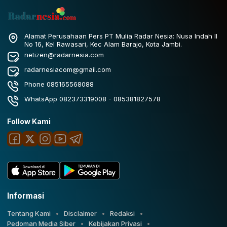
Alamat Perusahaan Pers PT Mulia Radar Nesia: Nusa Indah II
No 16, Kel Rawasari, Kec Alam Barajo, Kota Jambi.
netizen@radarnesia.com
radarnesiacom@gmail.com
Phone 085165568088
WhatsApp 082373319008 - 085381827578
Follow Kami
Informasi
Tentang Kami
Disclaimer
Redaksi
Pedoman Media Siber
Kebijakan Privasi