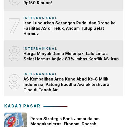
Rp150 Ribuan!
7
INTERNASIONAL
Iran Luncurkan Serangan Rudal dan Drone ke
Fasilitas AS di Teluk, Ancam Tutup Selat
Hormuz
8
INTERNASIONAL
Harga Minyak Dunia Melonjak, Lalu Lintas
Selat Hormuz Anjlok 83% Imbas Konflik AS-Iran
9
INTERNASIONAL
AS Kembalikan Arca Kuno Abad Ke-8 Milik
Indonesia, Patung Buddha Avalokiteshvara
Tiba di Tanah Air
KABAR PASAR
Peran Strategis Bank Jambi dalam
Mengakselerasi Ekonomi Daerah