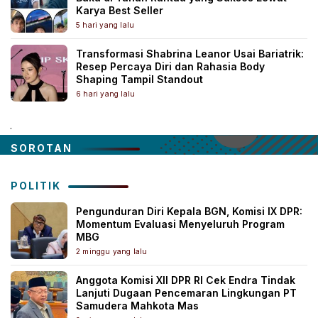
Karya Best Seller
5 hari yang lalu
Transformasi Shabrina Leanor Usai Bariatrik:
Resep Percaya Diri dan Rahasia Body
Shaping Tampil Standout
6 hari yang lalu
.
SOROTAN
POLITIK
Pengunduran Diri Kepala BGN, Komisi IX DPR:
Momentum Evaluasi Menyeluruh Program
MBG
2 minggu yang lalu
Anggota Komisi XII DPR RI Cek Endra Tindak
Lanjuti Dugaan Pencemaran Lingkungan PT
Samudera Mahkota Mas