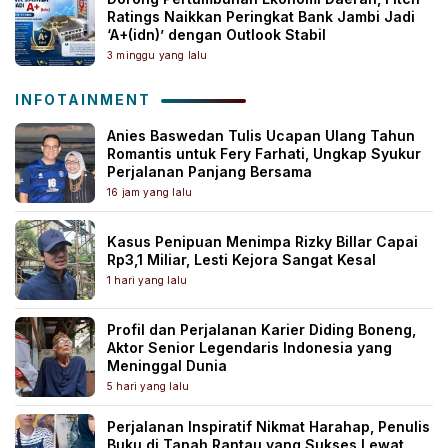
Ratings Naikkan Peringkat Bank Jambi Jadi
‘A+(idn)’ dengan Outlook Stabil
3 minggu yang lalu
INFOTAINMENT
Anies Baswedan Tulis Ucapan Ulang Tahun
Romantis untuk Fery Farhati, Ungkap Syukur
Perjalanan Panjang Bersama
16 jam yang lalu
Kasus Penipuan Menimpa Rizky Billar Capai
Rp3,1 Miliar, Lesti Kejora Sangat Kesal
1 hari yang lalu
Profil dan Perjalanan Karier Diding Boneng,
Aktor Senior Legendaris Indonesia yang
Meninggal Dunia
5 hari yang lalu
Perjalanan Inspiratif Nikmat Harahap, Penulis
Buku di Tanah Rantau yang Sukses Lewat