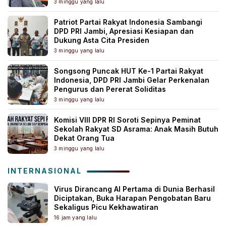
3 minggu yang lalu
Patriot Partai Rakyat Indonesia Sambangi
DPD PRI Jambi, Apresiasi Kesiapan dan
Dukung Asta Cita Presiden
3 minggu yang lalu
Songsong Puncak HUT Ke-1 Partai Rakyat
Indonesia, DPD PRI Jambi Gelar Perkenalan
Pengurus dan Pererat Soliditas
3 minggu yang lalu
Komisi VIII DPR RI Soroti Sepinya Peminat
Sekolah Rakyat SD Asrama: Anak Masih Butuh
Dekat Orang Tua
3 minggu yang lalu
INTERNASIONAL
Virus Dirancang AI Pertama di Dunia Berhasil
Diciptakan, Buka Harapan Pengobatan Baru
Sekaligus Picu Kekhawatiran
16 jam yang lalu