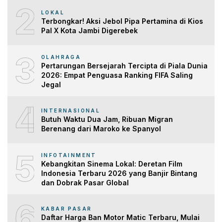
2
LOKAL
Terbongkar! Aksi Jebol Pipa Pertamina di Kios
Pal X Kota Jambi Digerebek
3
OLAHRAGA
Pertarungan Bersejarah Tercipta di Piala Dunia
2026: Empat Penguasa Ranking FIFA Saling
Jegal
4
INTERNASIONAL
Butuh Waktu Dua Jam, Ribuan Migran
Berenang dari Maroko ke Spanyol
5
INFOTAINMENT
Kebangkitan Sinema Lokal: Deretan Film
Indonesia Terbaru 2026 yang Banjir Bintang
dan Dobrak Pasar Global
6
KABAR PASAR
Daftar Harga Ban Motor Matic Terbaru, Mulai