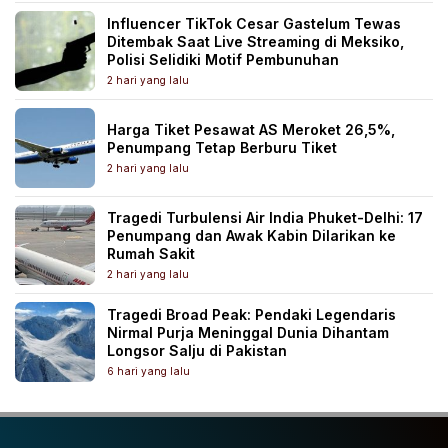
Influencer TikTok Cesar Gastelum Tewas
Ditembak Saat Live Streaming di Meksiko,
Polisi Selidiki Motif Pembunuhan
2 hari yang lalu
Harga Tiket Pesawat AS Meroket 26,5%,
Penumpang Tetap Berburu Tiket
2 hari yang lalu
Tragedi Turbulensi Air India Phuket-Delhi: 17
Penumpang dan Awak Kabin Dilarikan ke
Rumah Sakit
2 hari yang lalu
Tragedi Broad Peak: Pendaki Legendaris
Nirmal Purja Meninggal Dunia Dihantam
Longsor Salju di Pakistan
6 hari yang lalu