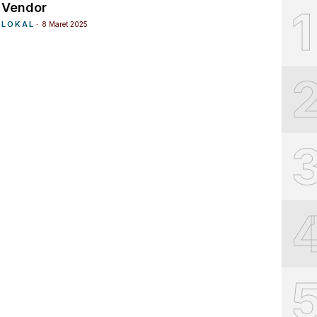
Vendor
1
LOKAL
8 Maret 2025