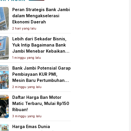
Peran Strategis Bank Jambi
dalam Mengakselerasi
Ekonomi Daerah
2 hari yang lalu
Lebih dari Sekadar Bisnis,
Yuk Intip Bagaimana Bank
Jambi Menebar Kebaikan
untuk Masyarakat!
1 minggu yang lalu
Bank Jambi Potensial Garap
Pembiayaan KUR PMI,
Mesin Baru Pertumbuhan
Ekonomi Daerah
2 minggu yang lalu
Daftar Harga Ban Motor
Matic Terbaru, Mulai Rp150
Ribuan!
3 minggu yang lalu
Harga Emas Dunia