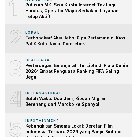
1
Putusan MK: Sisa Kuota Internet Tak Lagi
Hangus, Operator Wajib Sediakan Layanan
Tetap Aktif!
2
LOKAL
Terbongkar! Aksi Jebol Pipa Pertamina di Kios
Pal X Kota Jambi Digerebek
3
OLAHRAGA
Pertarungan Bersejarah Tercipta di Piala Dunia
2026: Empat Penguasa Ranking FIFA Saling
Jegal
4
INTERNASIONAL
Butuh Waktu Dua Jam, Ribuan Migran
Berenang dari Maroko ke Spanyol
5
INFOTAINMENT
Kebangkitan Sinema Lokal: Deretan Film
Indonesia Terbaru 2026 yang Banjir Bintang