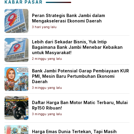
KABAR PASAR
Peran Strategis Bank Jambi dalam
Mengakselerasi Ekonomi Daerah
3 hari yang lalu
Lebih dari Sekadar Bisnis, Yuk Intip
Bagaimana Bank Jambi Menebar Kebaikan
untuk Masyarakat!
2 minggu yang lalu
Bank Jambi Potensial Garap Pembiayaan KUR
PMI, Mesin Baru Pertumbuhan Ekonomi
Daerah
3 minggu yang lalu
Daftar Harga Ban Motor Matic Terbaru, Mulai
Rp150 Ribuan!
3 minggu yang lalu
Harga Emas Dunia Tertekan, Tapi Masih