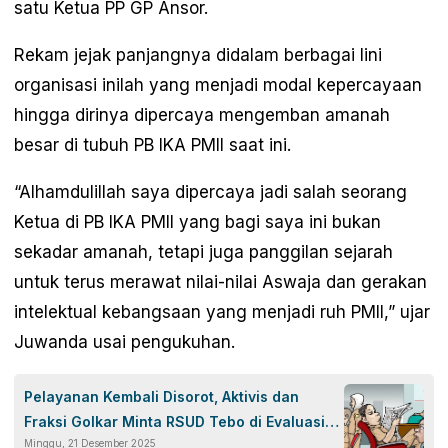
satu Ketua PP GP Ansor.
Rekam jejak panjangnya didalam berbagai lini
organisasi inilah yang menjadi modal kepercayaan
hingga dirinya dipercaya mengemban amanah
besar di tubuh PB IKA PMII saat ini.
“Alhamdulillah saya dipercaya jadi salah seorang
Ketua di PB IKA PMII yang bagi saya ini bukan
sekadar amanah, tetapi juga panggilan sejarah
untuk terus merawat nilai-nilai Aswaja dan gerakan
intelektual kebangsaan yang menjadi ruh PMII,” ujar
Juwanda usai pengukuhan.
Pelayanan Kembali Disorot, Aktivis dan
Fraksi Golkar Minta RSUD Tebo di Evaluasi
Minggu, 21 Desember 2025
Total