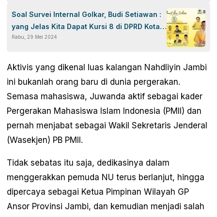
Soal Survei Internal Golkar, Budi Setiawan :
yang Jelas Kita Dapat Kursi 8 di DPRD Kota
Rabu, 29 Mei 2024
Jambi
Aktivis yang dikenal luas kalangan Nahdliyin Jambi
ini bukanlah orang baru di dunia pergerakan.
Semasa mahasiswa, Juwanda aktif sebagai kader
Pergerakan Mahasiswa Islam Indonesia (PMII) dan
pernah menjabat sebagai Wakil Sekretaris Jenderal
(Wasekjen) PB PMII.
Tidak sebatas itu saja, dedikasinya dalam
menggerakkan pemuda NU terus berlanjut, hingga
dipercaya sebagai Ketua Pimpinan Wilayah GP
Ansor Provinsi Jambi, dan kemudian menjadi salah