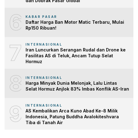
dan Dobrak Pasar Global
6
KABAR PASAR
Daftar Harga Ban Motor Matic Terbaru, Mulai
Rp150 Ribuan!
7
INTERNASIONAL
Iran Luncurkan Serangan Rudal dan Drone ke
Fasilitas AS di Teluk, Ancam Tutup Selat
Hormuz
8
INTERNASIONAL
Harga Minyak Dunia Melonjak, Lalu Lintas
Selat Hormuz Anjlok 83% Imbas Konflik AS-Iran
9
INTERNASIONAL
AS Kembalikan Arca Kuno Abad Ke-8 Milik
Indonesia, Patung Buddha Avalokiteshvara
Tiba di Tanah Air