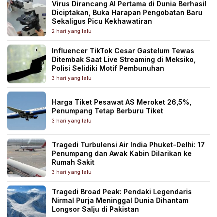
Virus Dirancang AI Pertama di Dunia Berhasil
Diciptakan, Buka Harapan Pengobatan Baru
Sekaligus Picu Kekhawatiran
2 hari yang lalu
Influencer TikTok Cesar Gastelum Tewas
Ditembak Saat Live Streaming di Meksiko,
Polisi Selidiki Motif Pembunuhan
3 hari yang lalu
Harga Tiket Pesawat AS Meroket 26,5%,
Penumpang Tetap Berburu Tiket
3 hari yang lalu
Tragedi Turbulensi Air India Phuket-Delhi: 17
Penumpang dan Awak Kabin Dilarikan ke
Rumah Sakit
3 hari yang lalu
Tragedi Broad Peak: Pendaki Legendaris
Nirmal Purja Meninggal Dunia Dihantam
Longsor Salju di Pakistan