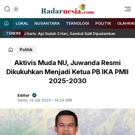
Enak Dibaca
Radarnesia
LOKAL
NUSANTARA
TEKNOLOGI
POLITIK
OLAHRA
TERKINI
r Al Haris: Api Sudah 3 Hari, Gambut Sulit Dipadamkan
Rib
Politik
Aktivis Muda NU, Juwanda Resmi
Dikukuhkan Menjadi Ketua PB IKA PMII
2025-2030
Editor
Senin, 14 Juli 2025 - 14:24 WIB