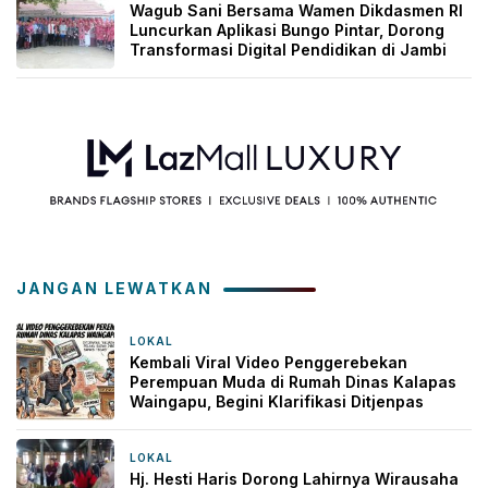
Wagub Sani Bersama Wamen Dikdasmen RI
Luncurkan Aplikasi Bungo Pintar, Dorong
Transformasi Digital Pendidikan di Jambi
JANGAN LEWATKAN
LOKAL
1 minggu yang lalu
Kembali Viral Video Penggerebekan
Perempuan Muda di Rumah Dinas Kalapas
Waingapu, Begini Klarifikasi Ditjenpas
LOKAL
2 minggu yang lalu
Hj. Hesti Haris Dorong Lahirnya Wirausaha