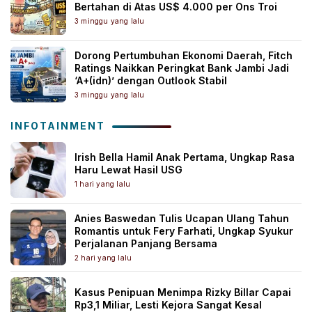
Bertahan di Atas US$ 4.000 per Ons Troi
3 minggu yang lalu
Dorong Pertumbuhan Ekonomi Daerah, Fitch
Ratings Naikkan Peringkat Bank Jambi Jadi
‘A+(idn)’ dengan Outlook Stabil
3 minggu yang lalu
INFOTAINMENT
Irish Bella Hamil Anak Pertama, Ungkap Rasa
Haru Lewat Hasil USG
1 hari yang lalu
Anies Baswedan Tulis Ucapan Ulang Tahun
Romantis untuk Fery Farhati, Ungkap Syukur
Perjalanan Panjang Bersama
2 hari yang lalu
Kasus Penipuan Menimpa Rizky Billar Capai
Rp3,1 Miliar, Lesti Kejora Sangat Kesal