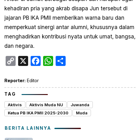
kehadiran pria yang akrab disapa Jun tersebut di
jajaran PB IKA PMII memberikan warna baru dan
memperkuat sinergi antar alumni, khususnya dalam
menghadirkan kontribusi nyata untuk umat, bangsa,
dan negara.
Copy
X
Facebook
WhatsApp
Share
Link
Reporter:
Editor
TAG
Aktivis
Aktivis Muda NU
Juwanda
Ketua PB IKA PMII 2025-2030
Muda
BERITA LAINNYA