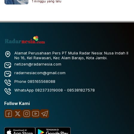
1 minggu yang lalu
Alamat Perusahaan Pers PT Mulia Radar Nesia: Nusa Indah II
No 16, Kel Rawasari, Kec Alam Barajo, Kota Jambi.
netizen@radarnesia.com
radarnesiacom@gmail.com
Phone 085165568088
WhatsApp 082373319008 - 085381827578
Follow Kami