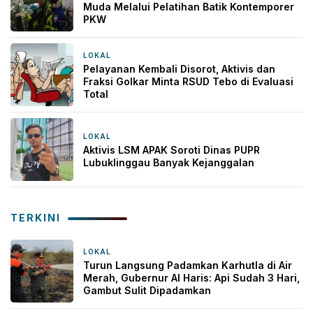
Muda Melalui Pelatihan Batik Kontemporer
PKW
LOKAL
21 Desember 2025
Pelayanan Kembali Disorot, Aktivis dan
Fraksi Golkar Minta RSUD Tebo di Evaluasi
Total
LOKAL
7 Desember 2025
Aktivis LSM APAK Soroti Dinas PUPR
Lubuklinggau Banyak Kejanggalan
TERKINI
LOKAL
5 jam yang lalu
Turun Langsung Padamkan Karhutla di Air
Merah, Gubernur Al Haris: Api Sudah 3 Hari,
Gambut Sulit Dipadamkan