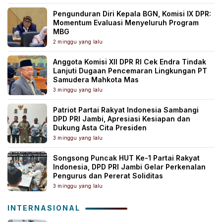
Pengunduran Diri Kepala BGN, Komisi IX DPR:
Momentum Evaluasi Menyeluruh Program
MBG
2 minggu yang lalu
Anggota Komisi XII DPR RI Cek Endra Tindak
Lanjuti Dugaan Pencemaran Lingkungan PT
Samudera Mahkota Mas
3 minggu yang lalu
Patriot Partai Rakyat Indonesia Sambangi
DPD PRI Jambi, Apresiasi Kesiapan dan
Dukung Asta Cita Presiden
3 minggu yang lalu
Songsong Puncak HUT Ke-1 Partai Rakyat
Indonesia, DPD PRI Jambi Gelar Perkenalan
Pengurus dan Pererat Soliditas
3 minggu yang lalu
INTERNASIONAL