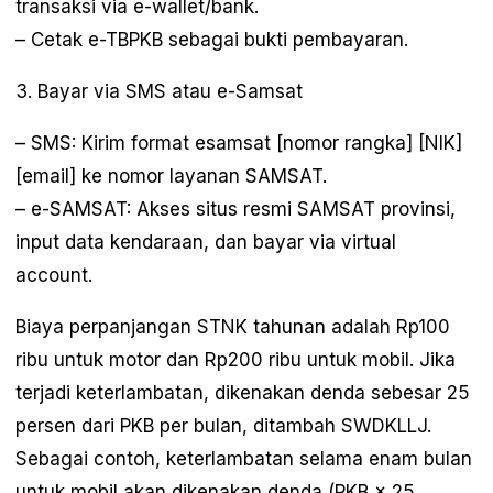
transaksi via e-wallet/bank.
– Cetak e-TBPKB sebagai bukti pembayaran.
3. Bayar via SMS atau e-Samsat
– SMS: Kirim format esamsat [nomor rangka] [NIK]
[email] ke nomor layanan SAMSAT.
– e-SAMSAT: Akses situs resmi SAMSAT provinsi,
input data kendaraan, dan bayar via virtual
account.
Biaya perpanjangan STNK tahunan adalah Rp100
ribu untuk motor dan Rp200 ribu untuk mobil. Jika
terjadi keterlambatan, dikenakan denda sebesar 25
persen dari PKB per bulan, ditambah SWDKLLJ.
Sebagai contoh, keterlambatan selama enam bulan
untuk mobil akan dikenakan denda (PKB × 25