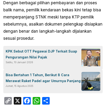
Dengan berbagai pilihan pembayaran dan proses
balik nama, pemilik kendaraan bekas kini tetap bisa
memperpanjang STNK meski tanpa KTP pemilik
sebelumnya, asalkan dokumen pelengkap disiapkan
dengan benar dan langkah-langkah dijalankan
sesuai prosedur.
KPK Sebut OTT Pegawai DJP Terkait Suap
Pengurangan Nilai Pajak
Sabtu, 10 Januari 2026
Bisa Bertahan 1 Tahun, Berikut 8 Cara
Merawat Raket Padel agar Umurnya Panjang
Jumat, 15 Agustus 2025
Copy
X
Facebook
WhatsApp
Share