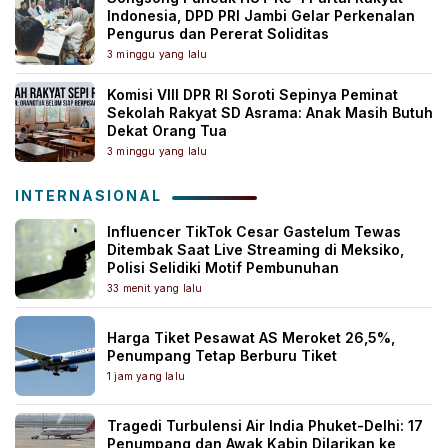
Indonesia, DPD PRI Jambi Gelar Perkenalan
Pengurus dan Pererat Soliditas
3 minggu yang lalu
Komisi VIII DPR RI Soroti Sepinya Peminat
Sekolah Rakyat SD Asrama: Anak Masih Butuh
Dekat Orang Tua
3 minggu yang lalu
INTERNASIONAL
Influencer TikTok Cesar Gastelum Tewas
Ditembak Saat Live Streaming di Meksiko,
Polisi Selidiki Motif Pembunuhan
33 menit yang lalu
Harga Tiket Pesawat AS Meroket 26,5%,
Penumpang Tetap Berburu Tiket
1 jam yang lalu
Tragedi Turbulensi Air India Phuket-Delhi: 17
Penumpang dan Awak Kabin Dilarikan ke