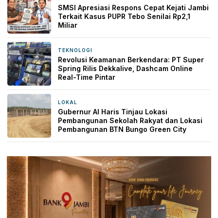
SMSI Apresiasi Respons Cepat Kejati Jambi
Terkait Kasus PUPR Tebo Senilai Rp2,1
Miliar
TEKNOLOGI
19 jam yang lalu
Revolusi Keamanan Berkendara: PT Super
Spring Rilis Dekkalive, Dashcam Online
Real-Time Pintar
LOKAL
20 jam yang lalu
Gubernur Al Haris Tinjau Lokasi
Pembangunan Sekolah Rakyat dan Lokasi
Pembangunan BTN Bungo Green City