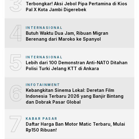
3
Terbongkar! Aksi Jebol Pipa Pertamina di Kios
Pal X Kota Jambi Digerebek
4
INTERNASIONAL
Butuh Waktu Dua Jam, Ribuan Migran
Berenang dari Maroko ke Spanyol
5
INTERNASIONAL
Lebih dari 100 Demonstran Anti-NATO Ditahan
Polisi Turki Jelang KTT di Ankara
6
INFOTAINMENT
Kebangkitan Sinema Lokal: Deretan Film
Indonesia Terbaru 2026 yang Banjir Bintang
dan Dobrak Pasar Global
7
KABAR PASAR
Daftar Harga Ban Motor Matic Terbaru, Mulai
Rp150 Ribuan!