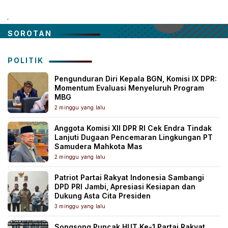
.
SOROTAN
POLITIK
Pengunduran Diri Kepala BGN, Komisi IX DPR:
Momentum Evaluasi Menyeluruh Program
MBG
2 minggu yang lalu
Anggota Komisi XII DPR RI Cek Endra Tindak
Lanjuti Dugaan Pencemaran Lingkungan PT
Samudera Mahkota Mas
2 minggu yang lalu
Patriot Partai Rakyat Indonesia Sambangi
DPD PRI Jambi, Apresiasi Kesiapan dan
Dukung Asta Cita Presiden
3 minggu yang lalu
Songsong Puncak HUT Ke-1 Partai Rakyat