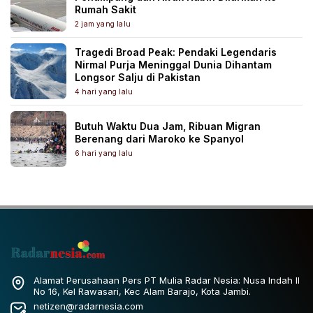
Rumah Sakit
2 jam yang lalu
Tragedi Broad Peak: Pendaki Legendaris
Nirmal Purja Meninggal Dunia Dihantam
Longsor Salju di Pakistan
4 hari yang lalu
Butuh Waktu Dua Jam, Ribuan Migran
Berenang dari Maroko ke Spanyol
6 hari yang lalu
Alamat Perusahaan Pers PT Mulia Radar Nesia: Nusa Indah II
No 16, Kel Rawasari, Kec Alam Barajo, Kota Jambi.
netizen@radarnesia.com