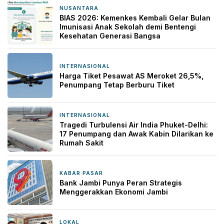
NUSANTARA
1 jam yang lalu
BIAS 2026: Kemenkes Kembali Gelar Bulan
Imunisasi Anak Sekolah demi Bentengi
Kesehatan Generasi Bangsa
INTERNASIONAL
1 jam yang lalu
Harga Tiket Pesawat AS Meroket 26,5%,
Penumpang Tetap Berburu Tiket
INTERNASIONAL
2 jam yang lalu
Tragedi Turbulensi Air India Phuket-Delhi:
17 Penumpang dan Awak Kabin Dilarikan ke
Rumah Sakit
KABAR PASAR
3 jam yang lalu
Bank Jambi Punya Peran Strategis
Menggerakkan Ekonomi Jambi
LOKAL
15 jam yang lalu