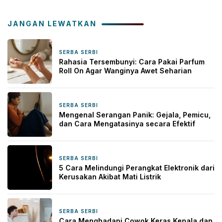
JANGAN LEWATKAN
SERBA SERBI
2 hari yang lalu
Rahasia Tersembunyi: Cara Pakai Parfum
Roll On Agar Wanginya Awet Seharian
SERBA SERBI
6 hari yang lalu
Mengenal Serangan Panik: Gejala, Pemicu,
dan Cara Mengatasinya secara Efektif
SERBA SERBI
2 minggu yang lalu
5 Cara Melindungi Perangkat Elektronik dari
Kerusakan Akibat Mati Listrik
SERBA SERBI
3 minggu yang lalu
Cara Menghadapi Cowok Keras Kepala dan