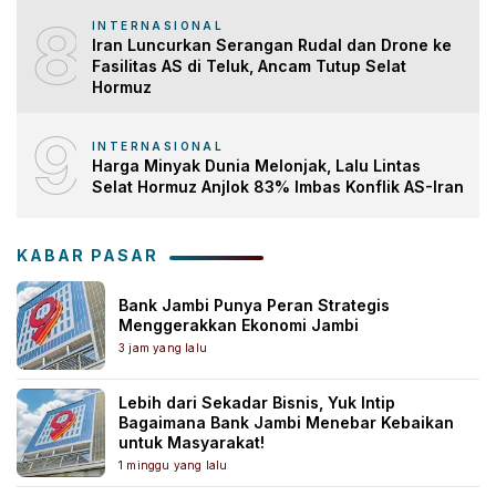
8
INTERNASIONAL
Iran Luncurkan Serangan Rudal dan Drone ke
Fasilitas AS di Teluk, Ancam Tutup Selat
Hormuz
9
INTERNASIONAL
Harga Minyak Dunia Melonjak, Lalu Lintas
Selat Hormuz Anjlok 83% Imbas Konflik AS-Iran
KABAR PASAR
Bank Jambi Punya Peran Strategis
Menggerakkan Ekonomi Jambi
3 jam yang lalu
Lebih dari Sekadar Bisnis, Yuk Intip
Bagaimana Bank Jambi Menebar Kebaikan
untuk Masyarakat!
1 minggu yang lalu