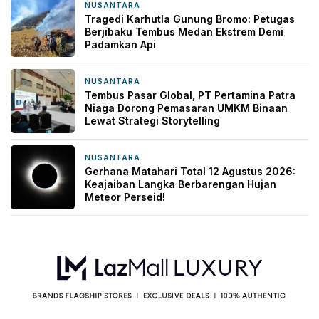
NUSANTARA
1 hari yang lalu
Tragedi Karhutla Gunung Bromo: Petugas
Berjibaku Tembus Medan Ekstrem Demi
Padamkan Api
NUSANTARA
1 hari yang lalu
Tembus Pasar Global, PT Pertamina Patra
Niaga Dorong Pemasaran UMKM Binaan
Lewat Strategi Storytelling
NUSANTARA
2 hari yang lalu
Gerhana Matahari Total 12 Agustus 2026:
Keajaiban Langka Berbarengan Hujan
Meteor Perseid!