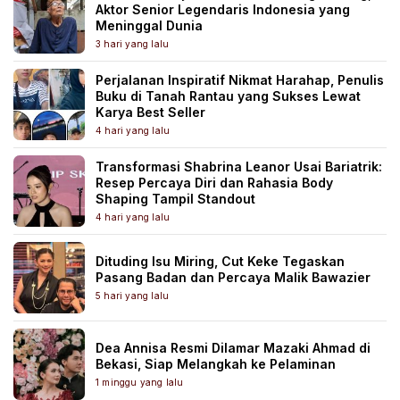
Aktor Senior Legendaris Indonesia yang
Meninggal Dunia
3 hari yang lalu
Perjalanan Inspiratif Nikmat Harahap, Penulis
Buku di Tanah Rantau yang Sukses Lewat
Karya Best Seller
4 hari yang lalu
Transformasi Shabrina Leanor Usai Bariatrik:
Resep Percaya Diri dan Rahasia Body
Shaping Tampil Standout
4 hari yang lalu
Dituding Isu Miring, Cut Keke Tegaskan
Pasang Badan dan Percaya Malik Bawazier
5 hari yang lalu
Dea Annisa Resmi Dilamar Mazaki Ahmad di
Bekasi, Siap Melangkah ke Pelaminan
1 minggu yang lalu