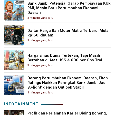
Bank Jambi Potensial Garap Pembiayaan KUR
PMI, Mesin Baru Pertumbuhan Ekonomi
Daerah
2 minggu yang lalu
Daftar Harga Ban Motor Matic Terbaru, Mulai
Rp150 Ribuan!
3 minggu yang lalu
Harga Emas Dunia Tertekan, Tapi Masih
Bertahan di Atas US$ 4.000 per Ons Troi
3 minggu yang lalu
Dorong Pertumbuhan Ekonomi Daerah, Fitch
Ratings Naikkan Peringkat Bank Jambi Jadi
‘A+(idn)’ dengan Outlook Stabil
3 minggu yang lalu
INFOTAINMENT
Profil dan Perjalanan Karier Diding Boneng,