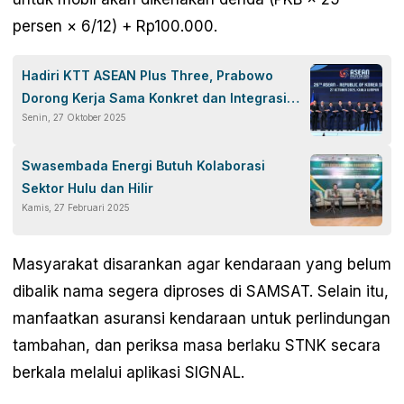
persen × 6/12) + Rp100.000.
Hadiri KTT ASEAN Plus Three, Prabowo
Dorong Kerja Sama Konkret dan Integrasi
Senin, 27 Oktober 2025
Kawasan
Swasembada Energi Butuh Kolaborasi
Sektor Hulu dan Hilir
Kamis, 27 Februari 2025
Masyarakat disarankan agar kendaraan yang belum
dibalik nama segera diproses di SAMSAT. Selain itu,
manfaatkan asuransi kendaraan untuk perlindungan
tambahan, dan periksa masa berlaku STNK secara
berkala melalui aplikasi SIGNAL.