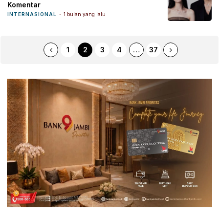
Komentar
INTERNASIONAL
1 bulan yang lalu
1
2
3
4
…
37