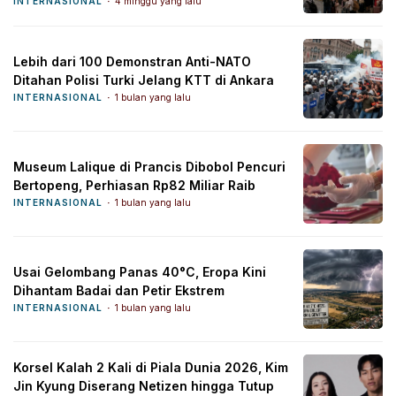
INTERNASIONAL
4 minggu yang lalu
Lebih dari 100 Demonstran Anti-NATO
Ditahan Polisi Turki Jelang KTT di Ankara
INTERNASIONAL
1 bulan yang lalu
Museum Lalique di Prancis Dibobol Pencuri
Bertopeng, Perhiasan Rp82 Miliar Raib
INTERNASIONAL
1 bulan yang lalu
Usai Gelombang Panas 40°C, Eropa Kini
Dihantam Badai dan Petir Ekstrem
INTERNASIONAL
1 bulan yang lalu
Korsel Kalah 2 Kali di Piala Dunia 2026, Kim
Jin Kyung Diserang Netizen hingga Tutup