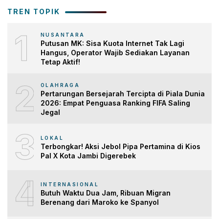
TREN TOPIK
1
NUSANTARA
Putusan MK: Sisa Kuota Internet Tak Lagi
Hangus, Operator Wajib Sediakan Layanan
Tetap Aktif!
2
OLAHRAGA
Pertarungan Bersejarah Tercipta di Piala Dunia
2026: Empat Penguasa Ranking FIFA Saling
Jegal
3
LOKAL
Terbongkar! Aksi Jebol Pipa Pertamina di Kios
Pal X Kota Jambi Digerebek
4
INTERNASIONAL
Butuh Waktu Dua Jam, Ribuan Migran
Berenang dari Maroko ke Spanyol