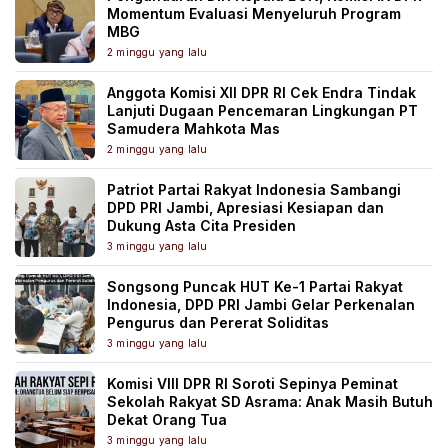
Momentum Evaluasi Menyeluruh Program
MBG
2 minggu yang lalu
Anggota Komisi XII DPR RI Cek Endra Tindak
Lanjuti Dugaan Pencemaran Lingkungan PT
Samudera Mahkota Mas
2 minggu yang lalu
Patriot Partai Rakyat Indonesia Sambangi
DPD PRI Jambi, Apresiasi Kesiapan dan
Dukung Asta Cita Presiden
3 minggu yang lalu
Songsong Puncak HUT Ke-1 Partai Rakyat
Indonesia, DPD PRI Jambi Gelar Perkenalan
Pengurus dan Pererat Soliditas
3 minggu yang lalu
Komisi VIII DPR RI Soroti Sepinya Peminat
Sekolah Rakyat SD Asrama: Anak Masih Butuh
Dekat Orang Tua
3 minggu yang lalu