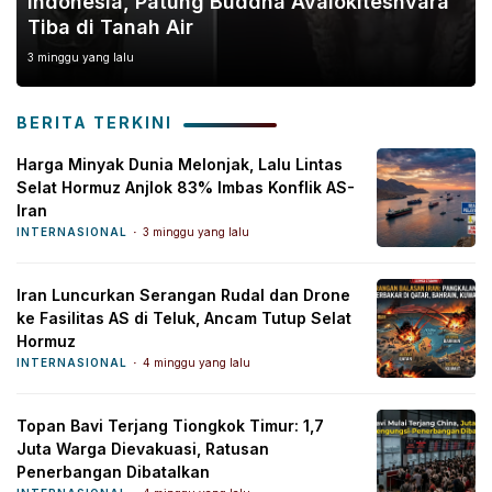
Indonesia, Patung Buddha Avalokiteshvara
Tiba di Tanah Air
3 minggu yang lalu
BERITA TERKINI
Harga Minyak Dunia Melonjak, Lalu Lintas
Selat Hormuz Anjlok 83% Imbas Konflik AS-
Iran
INTERNASIONAL
3 minggu yang lalu
Iran Luncurkan Serangan Rudal dan Drone
ke Fasilitas AS di Teluk, Ancam Tutup Selat
Hormuz
INTERNASIONAL
4 minggu yang lalu
Topan Bavi Terjang Tiongkok Timur: 1,7
Juta Warga Dievakuasi, Ratusan
Penerbangan Dibatalkan