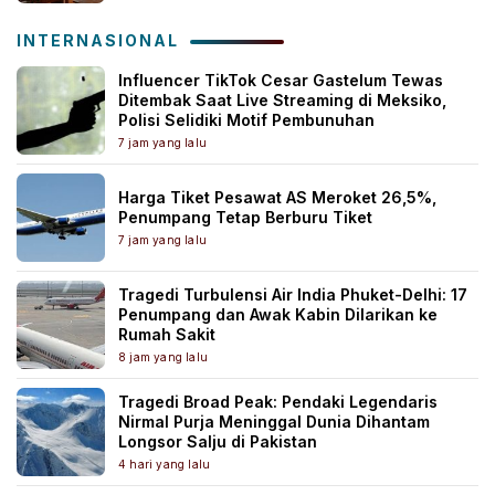
INTERNASIONAL
Influencer TikTok Cesar Gastelum Tewas
Ditembak Saat Live Streaming di Meksiko,
Polisi Selidiki Motif Pembunuhan
7 jam yang lalu
Harga Tiket Pesawat AS Meroket 26,5%,
Penumpang Tetap Berburu Tiket
7 jam yang lalu
Tragedi Turbulensi Air India Phuket-Delhi: 17
Penumpang dan Awak Kabin Dilarikan ke
Rumah Sakit
8 jam yang lalu
Tragedi Broad Peak: Pendaki Legendaris
Nirmal Purja Meninggal Dunia Dihantam
Longsor Salju di Pakistan
4 hari yang lalu