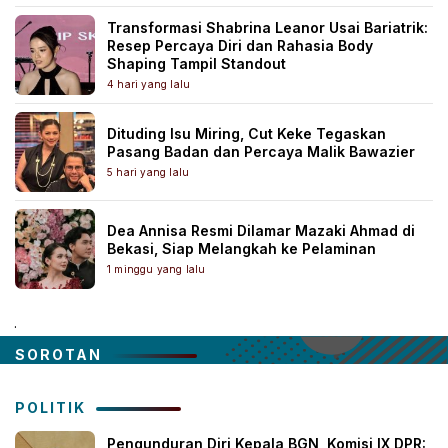
Transformasi Shabrina Leanor Usai Bariatrik:
Resep Percaya Diri dan Rahasia Body
Shaping Tampil Standout
4 hari yang lalu
Dituding Isu Miring, Cut Keke Tegaskan
Pasang Badan dan Percaya Malik Bawazier
5 hari yang lalu
Dea Annisa Resmi Dilamar Mazaki Ahmad di
Bekasi, Siap Melangkah ke Pelaminan
1 minggu yang lalu
.
SOROTAN
POLITIK
Pengunduran Diri Kepala BGN, Komisi IX DPR: