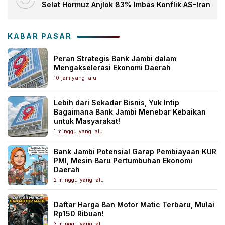
Selat Hormuz Anjlok 83% Imbas Konflik AS-Iran
KABAR PASAR
Peran Strategis Bank Jambi dalam
Mengakselerasi Ekonomi Daerah
10 jam yang lalu
Lebih dari Sekadar Bisnis, Yuk Intip
Bagaimana Bank Jambi Menebar Kebaikan
untuk Masyarakat!
1 minggu yang lalu
Bank Jambi Potensial Garap Pembiayaan KUR
PMI, Mesin Baru Pertumbuhan Ekonomi
Daerah
2 minggu yang lalu
Daftar Harga Ban Motor Matic Terbaru, Mulai
Rp150 Ribuan!
3 minggu yang lalu