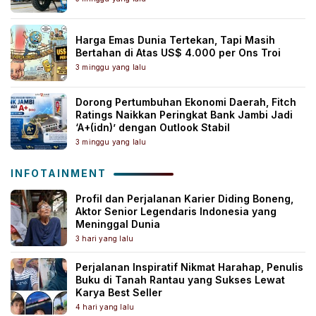
Harga Emas Dunia Tertekan, Tapi Masih
Bertahan di Atas US$ 4.000 per Ons Troi
3 minggu yang lalu
Dorong Pertumbuhan Ekonomi Daerah, Fitch
Ratings Naikkan Peringkat Bank Jambi Jadi
‘A+(idn)’ dengan Outlook Stabil
3 minggu yang lalu
INFOTAINMENT
Profil dan Perjalanan Karier Diding Boneng,
Aktor Senior Legendaris Indonesia yang
Meninggal Dunia
3 hari yang lalu
Perjalanan Inspiratif Nikmat Harahap, Penulis
Buku di Tanah Rantau yang Sukses Lewat
Karya Best Seller
4 hari yang lalu