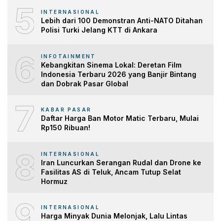
5
INTERNASIONAL
Lebih dari 100 Demonstran Anti-NATO Ditahan
Polisi Turki Jelang KTT di Ankara
6
INFOTAINMENT
Kebangkitan Sinema Lokal: Deretan Film
Indonesia Terbaru 2026 yang Banjir Bintang
dan Dobrak Pasar Global
7
KABAR PASAR
Daftar Harga Ban Motor Matic Terbaru, Mulai
Rp150 Ribuan!
8
INTERNASIONAL
Iran Luncurkan Serangan Rudal dan Drone ke
Fasilitas AS di Teluk, Ancam Tutup Selat
Hormuz
9
INTERNASIONAL
Harga Minyak Dunia Melonjak, Lalu Lintas