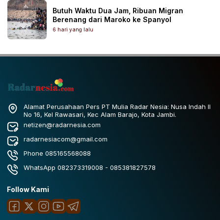
Butuh Waktu Dua Jam, Ribuan Migran
Berenang dari Maroko ke Spanyol
6 hari yang lalu
Alamat Perusahaan Pers PT Mulia Radar Nesia: Nusa Indah II
No 16, Kel Rawasari, Kec Alam Barajo, Kota Jambi.
netizen@radarnesia.com
radarnesiacom@gmail.com
Phone 085165568088
WhatsApp 082373319008 - 085381827578
Follow Kami