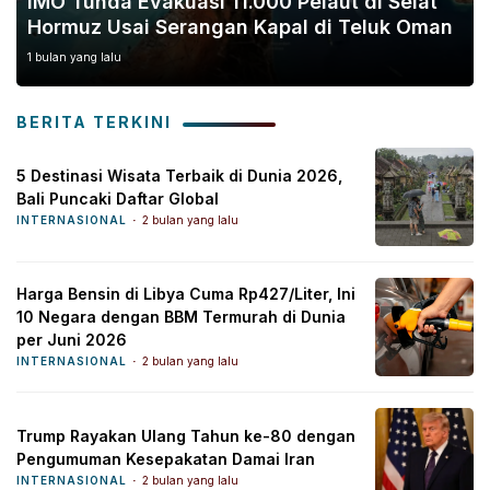
IMO Tunda Evakuasi 11.000 Pelaut di Selat
Hormuz Usai Serangan Kapal di Teluk Oman
1 bulan yang lalu
BERITA TERKINI
5 Destinasi Wisata Terbaik di Dunia 2026,
Bali Puncaki Daftar Global
INTERNASIONAL
2 bulan yang lalu
Harga Bensin di Libya Cuma Rp427/Liter, Ini
10 Negara dengan BBM Termurah di Dunia
per Juni 2026
INTERNASIONAL
2 bulan yang lalu
Trump Rayakan Ulang Tahun ke-80 dengan
Pengumuman Kesepakatan Damai Iran
INTERNASIONAL
2 bulan yang lalu