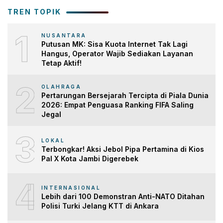
TREN TOPIK
1
NUSANTARA
Putusan MK: Sisa Kuota Internet Tak Lagi
Hangus, Operator Wajib Sediakan Layanan
Tetap Aktif!
2
OLAHRAGA
Pertarungan Bersejarah Tercipta di Piala Dunia
2026: Empat Penguasa Ranking FIFA Saling
Jegal
3
LOKAL
Terbongkar! Aksi Jebol Pipa Pertamina di Kios
Pal X Kota Jambi Digerebek
4
INTERNASIONAL
Lebih dari 100 Demonstran Anti-NATO Ditahan
Polisi Turki Jelang KTT di Ankara