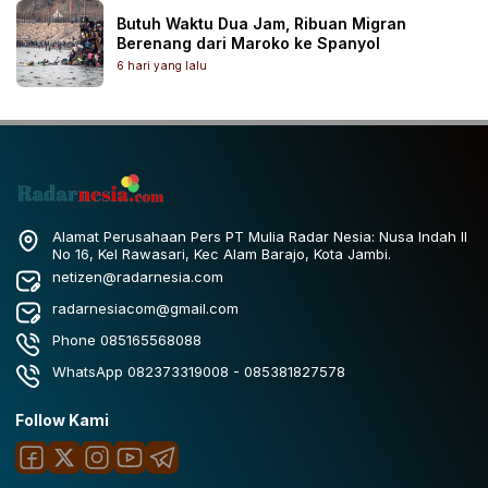
Butuh Waktu Dua Jam, Ribuan Migran
Berenang dari Maroko ke Spanyol
6 hari yang lalu
Alamat Perusahaan Pers PT Mulia Radar Nesia: Nusa Indah II
No 16, Kel Rawasari, Kec Alam Barajo, Kota Jambi.
netizen@radarnesia.com
radarnesiacom@gmail.com
Phone 085165568088
WhatsApp 082373319008 - 085381827578
Follow Kami