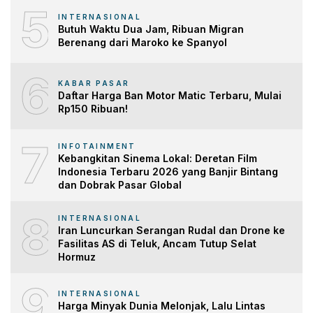
5
INTERNASIONAL
Butuh Waktu Dua Jam, Ribuan Migran
Berenang dari Maroko ke Spanyol
6
KABAR PASAR
Daftar Harga Ban Motor Matic Terbaru, Mulai
Rp150 Ribuan!
7
INFOTAINMENT
Kebangkitan Sinema Lokal: Deretan Film
Indonesia Terbaru 2026 yang Banjir Bintang
dan Dobrak Pasar Global
8
INTERNASIONAL
Iran Luncurkan Serangan Rudal dan Drone ke
Fasilitas AS di Teluk, Ancam Tutup Selat
Hormuz
9
INTERNASIONAL
Harga Minyak Dunia Melonjak, Lalu Lintas