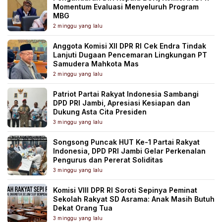
Momentum Evaluasi Menyeluruh Program
MBG
2 minggu yang lalu
Anggota Komisi XII DPR RI Cek Endra Tindak
Lanjuti Dugaan Pencemaran Lingkungan PT
Samudera Mahkota Mas
2 minggu yang lalu
Patriot Partai Rakyat Indonesia Sambangi
DPD PRI Jambi, Apresiasi Kesiapan dan
Dukung Asta Cita Presiden
3 minggu yang lalu
Songsong Puncak HUT Ke-1 Partai Rakyat
Indonesia, DPD PRI Jambi Gelar Perkenalan
Pengurus dan Pererat Soliditas
3 minggu yang lalu
Komisi VIII DPR RI Soroti Sepinya Peminat
Sekolah Rakyat SD Asrama: Anak Masih Butuh
Dekat Orang Tua
3 minggu yang lalu