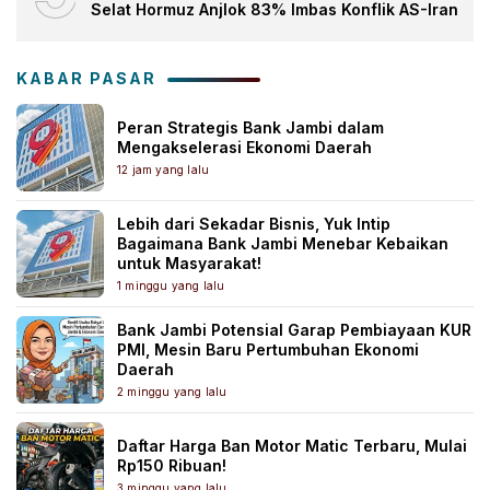
Selat Hormuz Anjlok 83% Imbas Konflik AS-Iran
KABAR PASAR
Peran Strategis Bank Jambi dalam
Mengakselerasi Ekonomi Daerah
12 jam yang lalu
Lebih dari Sekadar Bisnis, Yuk Intip
Bagaimana Bank Jambi Menebar Kebaikan
untuk Masyarakat!
1 minggu yang lalu
Bank Jambi Potensial Garap Pembiayaan KUR
PMI, Mesin Baru Pertumbuhan Ekonomi
Daerah
2 minggu yang lalu
Daftar Harga Ban Motor Matic Terbaru, Mulai
Rp150 Ribuan!
3 minggu yang lalu