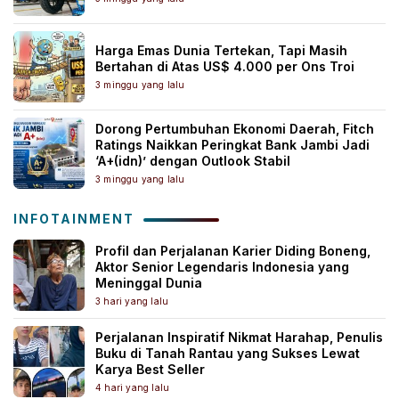
Harga Emas Dunia Tertekan, Tapi Masih
Bertahan di Atas US$ 4.000 per Ons Troi
3 minggu yang lalu
Dorong Pertumbuhan Ekonomi Daerah, Fitch
Ratings Naikkan Peringkat Bank Jambi Jadi
‘A+(idn)’ dengan Outlook Stabil
3 minggu yang lalu
INFOTAINMENT
Profil dan Perjalanan Karier Diding Boneng,
Aktor Senior Legendaris Indonesia yang
Meninggal Dunia
3 hari yang lalu
Perjalanan Inspiratif Nikmat Harahap, Penulis
Buku di Tanah Rantau yang Sukses Lewat
Karya Best Seller
4 hari yang lalu