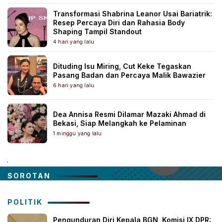
Transformasi Shabrina Leanor Usai Bariatrik:
Resep Percaya Diri dan Rahasia Body
Shaping Tampil Standout
4 hari yang lalu
Dituding Isu Miring, Cut Keke Tegaskan
Pasang Badan dan Percaya Malik Bawazier
6 hari yang lalu
Dea Annisa Resmi Dilamar Mazaki Ahmad di
Bekasi, Siap Melangkah ke Pelaminan
1 minggu yang lalu
.
SOROTAN
POLITIK
Pengunduran Diri Kepala BGN, Komisi IX DPR: