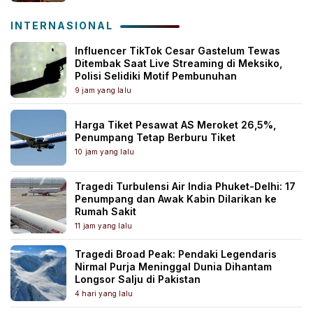
INTERNASIONAL
Influencer TikTok Cesar Gastelum Tewas
Ditembak Saat Live Streaming di Meksiko,
Polisi Selidiki Motif Pembunuhan
9 jam yang lalu
Harga Tiket Pesawat AS Meroket 26,5%,
Penumpang Tetap Berburu Tiket
10 jam yang lalu
Tragedi Turbulensi Air India Phuket-Delhi: 17
Penumpang dan Awak Kabin Dilarikan ke
Rumah Sakit
11 jam yang lalu
Tragedi Broad Peak: Pendaki Legendaris
Nirmal Purja Meninggal Dunia Dihantam
Longsor Salju di Pakistan
4 hari yang lalu