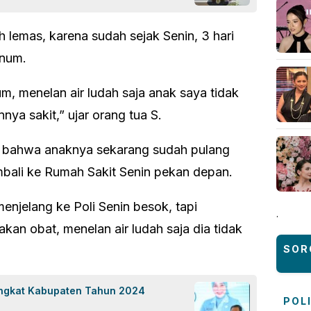
h lemas, karena sudah sejak Senin, 3 hari
inum.
, menelan air ludah saja anak saya tidak
ya sakit,” ujar orang tua S.
, bahwa anaknya sekarang sudah pulang
bali ke Rumah Sakit Senin pekan depan.
njelang ke Poli Senin besok, tapi
.
an obat, menelan air ludah saja dia tidak
SOR
ingkat Kabupaten Tahun 2024
POL