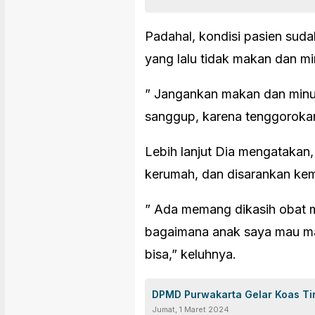
Padahal, kondisi pasien suda
yang lalu tidak makan dan m
” Jangankan makan dan minum
sanggup, karena tenggorokann
Lebih lanjut Dia mengatakan
kerumah, dan disarankan kem
” Ada memang dikasih obat me
bagaimana anak saya mau mak
bisa,” keluhnya.
DPMD Purwakarta Gelar Koas T
Jumat, 1 Maret 2024