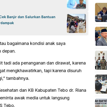
Cek Banjir dan Salurkan Bantuan
erdampak
tau bagaimana kondisi anak saya
n depan.
it tadi ada penanganan dan dirawat, karena
gat mengkhawatirkan, tapi karena disuruh
i,” tambahnya.
s Kesehatan dan KB Kabupaten Tebo dr. Riana
 meminta awak media untuk langsung
S Tebo.