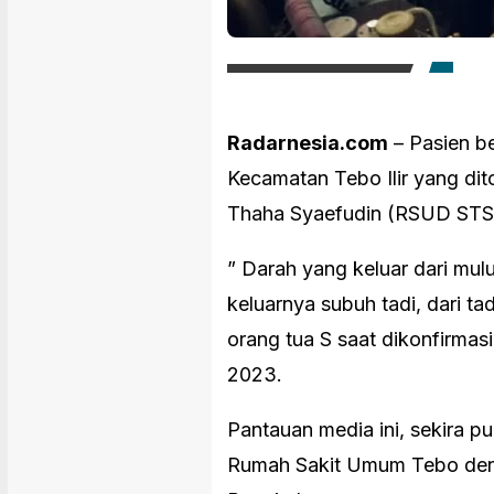
Radarnesia.com
– Pasien be
Kecamatan Tebo Ilir yang di
Thaha Syaefudin (RSUD STS)
” Darah yang keluar dari mul
keluarnya subuh tadi, dari tad
orang tua S saat dikonfirmas
2023.
Pantauan media ini, sekira p
Rumah Sakit Umum Tebo den