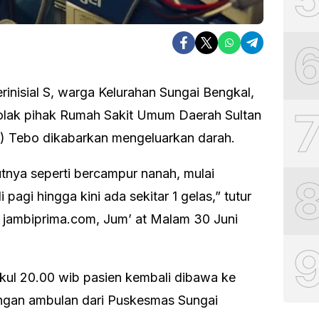
rinisial S, warga Kelurahan Sungai Bengkal,
tolak pihak Rumah Sakit Umum Daerah Sultan
 Tebo dikabarkan mengeluarkan darah.
utnya seperti bercampur nanah, mulai
i pagi hingga kini ada sekitar 1 gelas,” tutur
i jambiprima.com, Jum’ at Malam 30 Juni
ukul 20.00 wib pasien kembali dibawa ke
gan ambulan dari Puskesmas Sungai