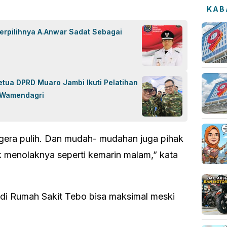
KAB
Terpilihnya A.Anwar Sadat Sebagai
etua DPRD Muaro Jambi Ikuti Pelatihan
i Wamendagri
gera pulih. Dan mudah- mudahan juga pihak
 menolaknya seperti kemarin malam,” kata
 di Rumah Sakit Tebo bisa maksimal meski