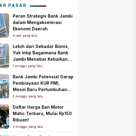
AR PASAR
Peran Strategis Bank Jambi
dalam Mengakselerasi
Ekonomi Daerah
4 jam yang lalu
Lebih dari Sekadar Bisnis,
Yuk Intip Bagaimana Bank
Jambi Menebar Kebaikan
untuk Masyarakat!
1 minggu yang lalu
Bank Jambi Potensial Garap
Pembiayaan KUR PMI,
Mesin Baru Pertumbuhan
Ekonomi Daerah
2 minggu yang lalu
Daftar Harga Ban Motor
Matic Terbaru, Mulai Rp150
Ribuan!
3 minggu yang lalu