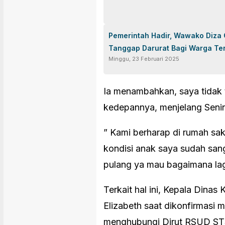
Pemerintah Hadir, Wawako Diza 
Tanggap Darurat Bagi Warga T
Minggu, 23 Februari 2025
Ia menambahkan, saya tidak 
kedepannya, menjelang Seni
” Kami berharap di rumah sak
kondisi anak saya sudah san
pulang ya mau bagaimana lag
Terkait hal ini, Kepala Dina
Elizabeth saat dikonfirmasi
menghubungi Dirut RSUD ST