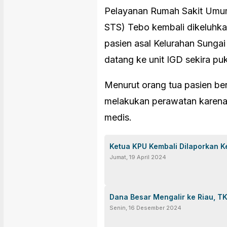
Pelayanan Rumah Sakit Umu
STS) Tebo kembali dikeluhk
pasien asal Kelurahan Sungai
datang ke unit IGD sekira pu
Menurut orang tua pasien beri
melakukan perawatan karena p
medis.
Ketua KPU Kembali Dilaporkan K
Jumat, 19 April 2024
Dana Besar Mengalir ke Riau, TK
Senin, 16 Desember 2024