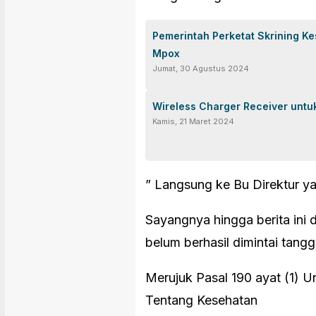
Pemerintah Perketat Skrining K
Mpox
Jumat, 30 Agustus 2024
Wireless Charger Receiver untu
Kamis, 21 Maret 2024
” Langsung ke Bu Direktur ya,
Sayangnya hingga berita ini 
belum berhasil dimintai tang
Merujuk Pasal 190 ayat (1)
Tentang Kesehatan