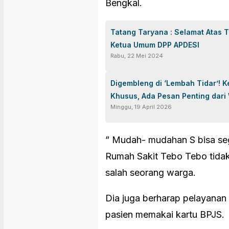
Bengkal.
Tatang Taryana : Selamat Atas 
Ketua Umum DPP APDESI
Rabu, 22 Mei 2024
Digembleng di ‘Lembah Tidar’! K
Khusus, Ada Pesan Penting dar
Minggu, 19 April 2026
” Mudah- mudahan S bisa se
Rumah Sakit Tebo Tebo tidak
salah seorang warga.
Dia juga berharap pelayanan
pasien memakai kartu BPJS.