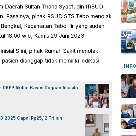
m Daerah Sultan Thaha Syaefudin (RSUD
an. Pasalnya, pihak RSUD STS Tebo menolak
 Bengkal, Kecamatan Tebo Ilir yang sudah
kul 18.00 wib, Kamis 29 Juni 2023.
nisial S ini, pihak Rumah Sakit menolak
asien dianggap tidak memiliki indikasi
INF
e DKPP Akibat Kasus Dugaan Asusila
D 2025 Capai Rp25,12 Triliun