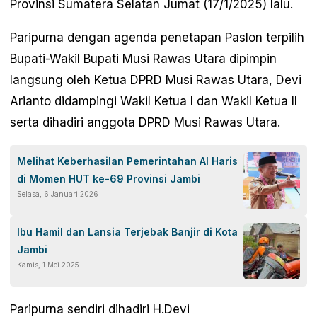
Provinsi Sumatera Selatan Jumat (17/1/2025) lalu.
Paripurna dengan agenda penetapan Paslon terpilih
Bupati-Wakil Bupati Musi Rawas Utara dipimpin
langsung oleh Ketua DPRD Musi Rawas Utara, Devi
Arianto didampingi Wakil Ketua I dan Wakil Ketua II
serta dihadiri anggota DPRD Musi Rawas Utara.
Melihat Keberhasilan Pemerintahan Al Haris
di Momen HUT ke-69 Provinsi Jambi
Selasa, 6 Januari 2026
Ibu Hamil dan Lansia Terjebak Banjir di Kota
Jambi
Kamis, 1 Mei 2025
Paripurna sendiri dihadiri H.Devi