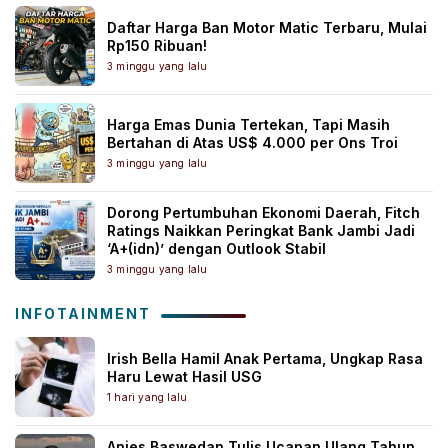
Daftar Harga Ban Motor Matic Terbaru, Mulai
Rp150 Ribuan!
3 minggu yang lalu
Harga Emas Dunia Tertekan, Tapi Masih
Bertahan di Atas US$ 4.000 per Ons Troi
3 minggu yang lalu
Dorong Pertumbuhan Ekonomi Daerah, Fitch
Ratings Naikkan Peringkat Bank Jambi Jadi
‘A+(idn)’ dengan Outlook Stabil
3 minggu yang lalu
INFOTAINMENT
Irish Bella Hamil Anak Pertama, Ungkap Rasa
Haru Lewat Hasil USG
1 hari yang lalu
Anies Baswedan Tulis Ucapan Ulang Tahun