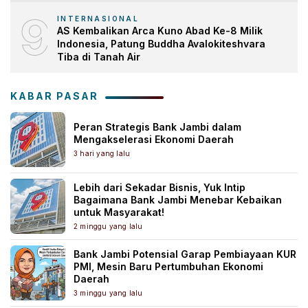
9
INTERNASIONAL
AS Kembalikan Arca Kuno Abad Ke-8 Milik
Indonesia, Patung Buddha Avalokiteshvara
Tiba di Tanah Air
KABAR PASAR
Peran Strategis Bank Jambi dalam
Mengakselerasi Ekonomi Daerah
3 hari yang lalu
Lebih dari Sekadar Bisnis, Yuk Intip
Bagaimana Bank Jambi Menebar Kebaikan
untuk Masyarakat!
2 minggu yang lalu
Bank Jambi Potensial Garap Pembiayaan KUR
PMI, Mesin Baru Pertumbuhan Ekonomi
Daerah
3 minggu yang lalu