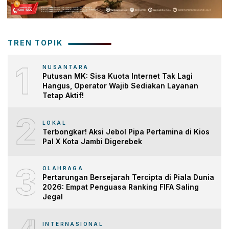
TREN TOPIK
1
NUSANTARA
Putusan MK: Sisa Kuota Internet Tak Lagi
Hangus, Operator Wajib Sediakan Layanan
Tetap Aktif!
2
LOKAL
Terbongkar! Aksi Jebol Pipa Pertamina di Kios
Pal X Kota Jambi Digerebek
3
OLAHRAGA
Pertarungan Bersejarah Tercipta di Piala Dunia
2026: Empat Penguasa Ranking FIFA Saling
Jegal
INTERNASIONAL