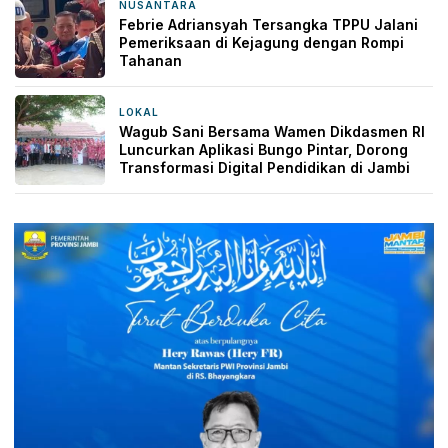
NUSANTARA
2 hari yang lalu
Febrie Adriansyah Tersangka TPPU Jalani
Pemeriksaan di Kejagung dengan Rompi
Tahanan
LOKAL
2 hari yang lalu
Wagub Sani Bersama Wamen Dikdasmen RI
Luncurkan Aplikasi Bungo Pintar, Dorong
Transformasi Digital Pendidikan di Jambi