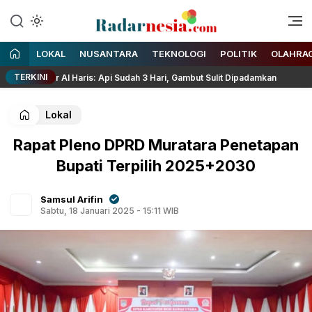
Enak Dibaca
Radarnesia
LOKAL
NUSANTARA
TEKNOLOGI
POLITIK
OLAHRA
TERKINI
nur Al Haris: Api Sudah 3 Hari, Gambut Sulit Dipadamkan
R
Lokal
Rapat Pleno DPRD Muratara Penetapan
Bupati Terpilih 2025+2030
Samsul Arifin
Sabtu, 18 Januari 2025 - 15:11 WIB