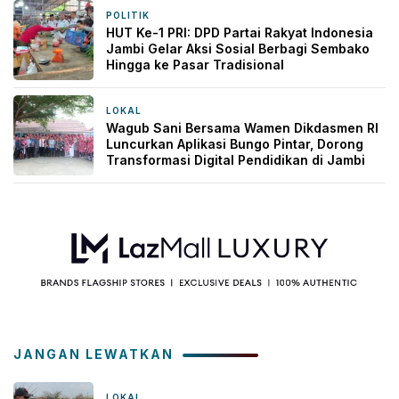
POLITIK
1 hari yang lalu
HUT Ke-1 PRI: DPD Partai Rakyat Indonesia
Jambi Gelar Aksi Sosial Berbagi Sembako
Hingga ke Pasar Tradisional
LOKAL
2 hari yang lalu
Wagub Sani Bersama Wamen Dikdasmen RI
Luncurkan Aplikasi Bungo Pintar, Dorong
Transformasi Digital Pendidikan di Jambi
JANGAN LEWATKAN
LOKAL
3 jam yang lalu