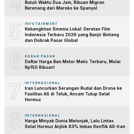
4
Butuh Waktu Dua Jam, Ribuan Migran
Berenang dari Maroko ke Spanyol
5
INFOTAINMENT
Kebangkitan Sinema Lokal: Deretan Film
Indonesia Terbaru 2026 yang Banjir Bintang
dan Dobrak Pasar Global
6
KABAR PASAR
Daftar Harga Ban Motor Matic Terbaru, Mulai
Rp150 Ribuan!
7
INTERNASIONAL
Iran Luncurkan Serangan Rudal dan Drone ke
Fasilitas AS di Teluk, Ancam Tutup Selat
Hormuz
8
INTERNASIONAL
Harga Minyak Dunia Melonjak, Lalu Lintas
Selat Hormuz Anjlok 83% Imbas Konflik AS-Iran