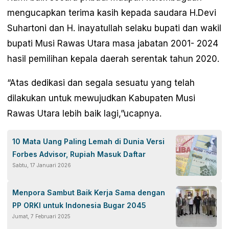
mengucapkan terima kasih kepada saudara H.Devi
Suhartoni dan H. inayatullah selaku bupati dan wakil
bupati Musi Rawas Utara masa jabatan 2001- 2024
hasil pemilihan kepala daerah serentak tahun 2020.
“Atas dedikasi dan segala sesuatu yang telah
dilakukan untuk mewujudkan Kabupaten Musi
Rawas Utara lebih baik lagi,”ucapnya.
10 Mata Uang Paling Lemah di Dunia Versi
Forbes Advisor, Rupiah Masuk Daftar
Sabtu, 17 Januari 2026
Menpora Sambut Baik Kerja Sama dengan
PP ORKI untuk Indonesia Bugar 2045
Jumat, 7 Februari 2025