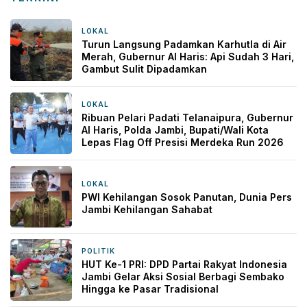
LOKAL
3 jam yang lalu
Turun Langsung Padamkan Karhutla di Air
Merah, Gubernur Al Haris: Api Sudah 3 Hari,
Gambut Sulit Dipadamkan
LOKAL
3 jam yang lalu
Ribuan Pelari Padati Telanaipura, Gubernur
Al Haris, Polda Jambi, Bupati/Wali Kota
Lepas Flag Off Presisi Merdeka Run 2026
LOKAL
6 jam yang lalu
PWI Kehilangan Sosok Panutan, Dunia Pers
Jambi Kehilangan Sahabat
POLITIK
1 hari yang lalu
HUT Ke-1 PRI: DPD Partai Rakyat Indonesia
Jambi Gelar Aksi Sosial Berbagi Sembako
Hingga ke Pasar Tradisional