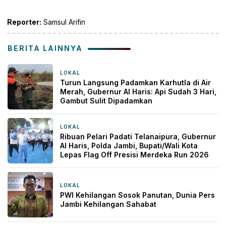
Link
Reporter:
Samsul Arifin
BERITA LAINNYA
LOKAL
3 jam yang lalu
Turun Langsung Padamkan Karhutla di Air
Merah, Gubernur Al Haris: Api Sudah 3 Hari,
Gambut Sulit Dipadamkan
LOKAL
3 jam yang lalu
Ribuan Pelari Padati Telanaipura, Gubernur
Al Haris, Polda Jambi, Bupati/Wali Kota
Lepas Flag Off Presisi Merdeka Run 2026
LOKAL
6 jam yang lalu
PWI Kehilangan Sosok Panutan, Dunia Pers
Jambi Kehilangan Sahabat