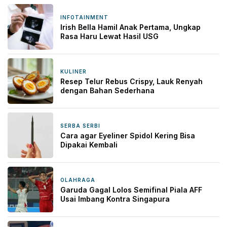
INFOTAINMENT
1 hari yang lalu
Irish Bella Hamil Anak Pertama, Ungkap
Rasa Haru Lewat Hasil USG
KULINER
1 hari yang lalu
Resep Telur Rebus Crispy, Lauk Renyah
dengan Bahan Sederhana
SERBA SERBI
1 hari yang lalu
Cara agar Eyeliner Spidol Kering Bisa
Dipakai Kembali
OLAHRAGA
2 hari yang lalu
Garuda Gagal Lolos Semifinal Piala AFF
Usai Imbang Kontra Singapura