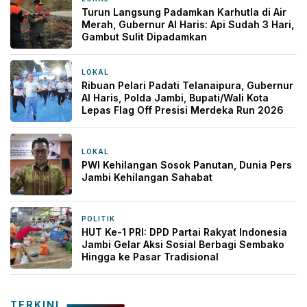
Turun Langsung Padamkan Karhutla di Air
Merah, Gubernur Al Haris: Api Sudah 3 Hari,
Gambut Sulit Dipadamkan
LOKAL
3 jam yang lalu
Ribuan Pelari Padati Telanaipura, Gubernur
Al Haris, Polda Jambi, Bupati/Wali Kota
Lepas Flag Off Presisi Merdeka Run 2026
LOKAL
6 jam yang lalu
PWI Kehilangan Sosok Panutan, Dunia Pers
Jambi Kehilangan Sahabat
POLITIK
1 hari yang lalu
HUT Ke-1 PRI: DPD Partai Rakyat Indonesia
Jambi Gelar Aksi Sosial Berbagi Sembako
Hingga ke Pasar Tradisional
TERKINI