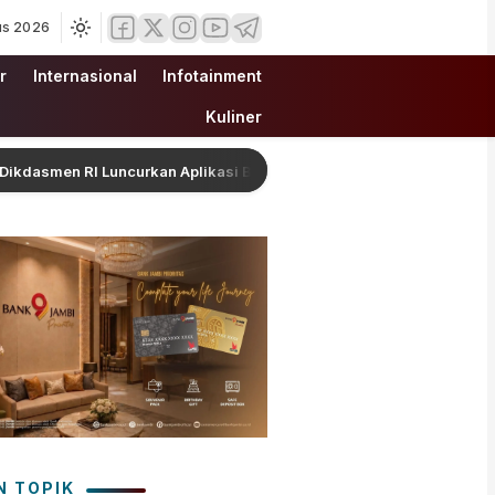
us 2026
r
Internasional
Infotainment
Kuliner
 Luncurkan Aplikasi Bungo Pintar, Dorong Transformasi Digital Pen
N TOPIK