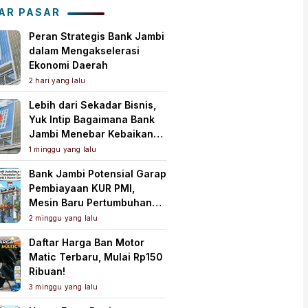
Tanah Air
AR PASAR
Peran Strategis Bank Jambi
dalam Mengakselerasi
Ekonomi Daerah
2 hari yang lalu
Lebih dari Sekadar Bisnis,
Yuk Intip Bagaimana Bank
Jambi Menebar Kebaikan
untuk Masyarakat!
1 minggu yang lalu
Bank Jambi Potensial Garap
Pembiayaan KUR PMI,
Mesin Baru Pertumbuhan
Ekonomi Daerah
2 minggu yang lalu
Daftar Harga Ban Motor
Matic Terbaru, Mulai Rp150
Ribuan!
3 minggu yang lalu