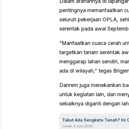
Dalam arahannya di lapang
pentingnya memanfaatkan cua
seluruh pekerjaan OPLA, seh
serentak pada awal Septemb
“Manfaatkan cuaca cerah un
targetkan tanam serentak aw
menggarap lahan sendiri, m
ada di wilayah,” tegas Brigjen
Danrem juga menekankan bah
untuk kegiatan lain, dan men
sebaiknya diganti dengan lah
Takut Ada Sengketa Tanah? In
Jumat, 5 Juni 2026