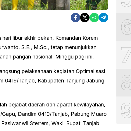
 hari libur akhir pekan, Komandan Korem
urwanto, S.E., M.Sc., tetap menunjukkan
nan pangan nasional. Minggu pagi ini,
angsung pelaksanaan kegiatan Optimalisasi
im 0419/Tanjab, Kabupaten Tanjung Jabung
umlah pejabat daerah dan aparat kewilayahan,
42/Gapu, Dandim 0419/Tanjab, Pabung Muaro
 Pasiwanwil Sterrem, Wakil Bupati Tanjab