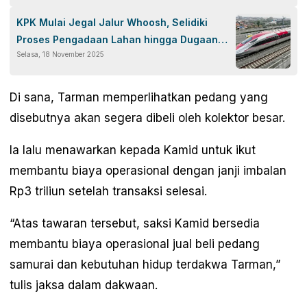
KPK Mulai Jegal Jalur Whoosh, Selidiki
Proses Pengadaan Lahan hingga Dugaan
Selasa, 18 November 2025
Jual-Beli Tanah Negara
Di sana, Tarman memperlihatkan pedang yang
disebutnya akan segera dibeli oleh kolektor besar.
Ia lalu menawarkan kepada Kamid untuk ikut
membantu biaya operasional dengan janji imbalan
Rp3 triliun setelah transaksi selesai.
“Atas tawaran tersebut, saksi Kamid bersedia
membantu biaya operasional jual beli pedang
samurai dan kebutuhan hidup terdakwa Tarman,”
tulis jaksa dalam dakwaan.