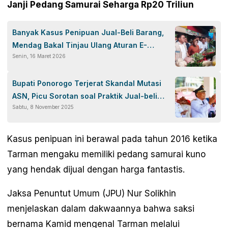
Janji Pedang Samurai Seharga Rp20 Triliun
Banyak Kasus Penipuan Jual-Beli Barang,
Mendag Bakal Tinjau Ulang Aturan E-
Senin, 16 Maret 2026
commerce
Bupati Ponorogo Terjerat Skandal Mutasi
ASN, Picu Sorotan soal Praktik Jual-beli
Sabtu, 8 November 2025
Jabatan di Pemerintahan Daerah
Kasus penipuan ini berawal pada tahun 2016 ketika
Tarman mengaku memiliki pedang samurai kuno
yang hendak dijual dengan harga fantastis.
Jaksa Penuntut Umum (JPU) Nur Solikhin
menjelaskan dalam dakwaannya bahwa saksi
bernama Kamid mengenal Tarman melalui