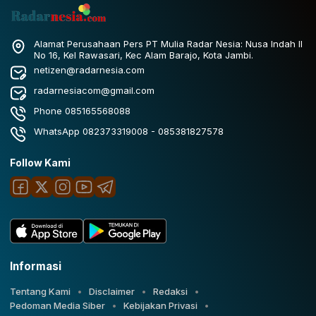
Alamat Perusahaan Pers PT Mulia Radar Nesia: Nusa Indah II
No 16, Kel Rawasari, Kec Alam Barajo, Kota Jambi.
netizen@radarnesia.com
radarnesiacom@gmail.com
Phone 085165568088
WhatsApp 082373319008 - 085381827578
Follow Kami
Informasi
Tentang Kami
Disclaimer
Redaksi
Pedoman Media Siber
Kebijakan Privasi