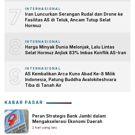
7
INTERNASIONAL
Iran Luncurkan Serangan Rudal dan Drone ke
Fasilitas AS di Teluk, Ancam Tutup Selat
Hormuz
8
INTERNASIONAL
Harga Minyak Dunia Melonjak, Lalu Lintas
Selat Hormuz Anjlok 83% Imbas Konflik AS-Iran
9
INTERNASIONAL
AS Kembalikan Arca Kuno Abad Ke-8 Milik
Indonesia, Patung Buddha Avalokiteshvara
Tiba di Tanah Air
KABAR PASAR
Peran Strategis Bank Jambi dalam
Mengakselerasi Ekonomi Daerah
2 hari yang lalu