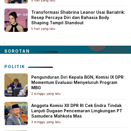
5 hari yang lalu
Transformasi Shabrina Leanor Usai Bariatrik:
Resep Percaya Diri dan Rahasia Body
Shaping Tampil Standout
5 hari yang lalu
.
SOROTAN
POLITIK
Pengunduran Diri Kepala BGN, Komisi IX DPR:
Momentum Evaluasi Menyeluruh Program
MBG
2 minggu yang lalu
Anggota Komisi XII DPR RI Cek Endra Tindak
Lanjuti Dugaan Pencemaran Lingkungan PT
Samudera Mahkota Mas
3 minggu yang lalu