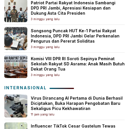
Patriot Partai Rakyat Indonesia Sambangi
DPD PRI Jambi, Apresiasi Kesiapan dan
Dukung Asta Cita Presiden
3 minggu yang lalu
Songsong Puncak HUT Ke-1 Partai Rakyat
Indonesia, DPD PRI Jambi Gelar Perkenalan
Pengurus dan Pererat Soliditas
3 minggu yang lalu
Komisi VIII DPR RI Soroti Sepinya Peminat
Sekolah Rakyat SD Asrama: Anak Masih Butuh
Dekat Orang Tua
3 minggu yang lalu
INTERNASIONAL
Virus Dirancang AI Pertama di Dunia Berhasil
Diciptakan, Buka Harapan Pengobatan Baru
Sekaligus Picu Kekhawatiran
11 jam yang lalu
Influencer TikTok Cesar Gastelum Tewas