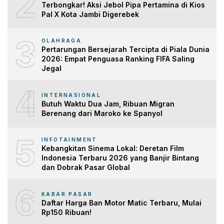
2
Terbongkar! Aksi Jebol Pipa Pertamina di Kios
Pal X Kota Jambi Digerebek
3
OLAHRAGA
Pertarungan Bersejarah Tercipta di Piala Dunia
2026: Empat Penguasa Ranking FIFA Saling
Jegal
4
INTERNASIONAL
Butuh Waktu Dua Jam, Ribuan Migran
Berenang dari Maroko ke Spanyol
5
INFOTAINMENT
Kebangkitan Sinema Lokal: Deretan Film
Indonesia Terbaru 2026 yang Banjir Bintang
dan Dobrak Pasar Global
6
KABAR PASAR
Daftar Harga Ban Motor Matic Terbaru, Mulai
Rp150 Ribuan!