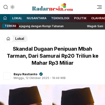
Enak Dibaca
Radarnesia
LOKAL
NUSANTARA
TEKNOLOGI
POLITIK
OLAHRA
TERKINI
 di Kejagung dengan Rompi Tahanan
Wagub Sani Bersama Wa
Lokal
Skandal Dugaan Penipuan Mbah
Tarman, Dari Samurai Rp20 Triliun ke
Mahar Rp3 Miliar
Bayu Rastianto
Minggu, 12 Oktober 2025 - 19:49 WIB