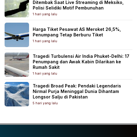
Ditembak Saat Live Streaming di Meksiko,
Polisi Selidiki Motif Pembunuhan
1 hari yang lalu
Harga Tiket Pesawat AS Meroket 26,5%,
Penumpang Tetap Berburu Tiket
1 hari yang lalu
Tragedi Turbulensi Air India Phuket-Delhi: 17
Penumpang dan Awak Kabin Dilarikan ke
Rumah Sakit
1 hari yang lalu
Tragedi Broad Peak: Pendaki Legendaris
Nirmal Purja Meninggal Dunia Dihantam
Longsor Salju di Pakistan
5 hari yang lalu