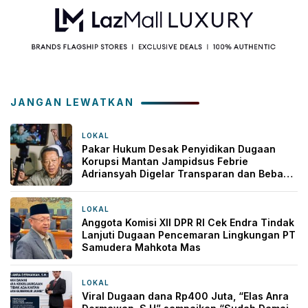
JANGAN LEWATKAN
LOKAL
1 minggu yang lalu
Pakar Hukum Desak Penyidikan Dugaan
Korupsi Mantan Jampidsus Febrie
Adriansyah Digelar Transparan dan Bebas
Intervensi
LOKAL
3 minggu yang lalu
Anggota Komisi XII DPR RI Cek Endra Tindak
Lanjuti Dugaan Pencemaran Lingkungan PT
Samudera Mahkota Mas
LOKAL
3 bulan yang lalu
Viral Dugaan dana Rp400 Juta, “Elas Anra