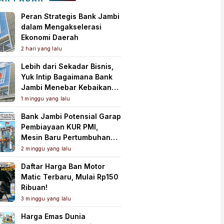
Peran Strategis Bank Jambi
dalam Mengakselerasi
Ekonomi Daerah
2 hari yang lalu
Lebih dari Sekadar Bisnis,
Yuk Intip Bagaimana Bank
Jambi Menebar Kebaikan
untuk Masyarakat!
1 minggu yang lalu
Bank Jambi Potensial Garap
Pembiayaan KUR PMI,
Mesin Baru Pertumbuhan
Ekonomi Daerah
2 minggu yang lalu
Daftar Harga Ban Motor
Matic Terbaru, Mulai Rp150
Ribuan!
3 minggu yang lalu
Harga Emas Dunia