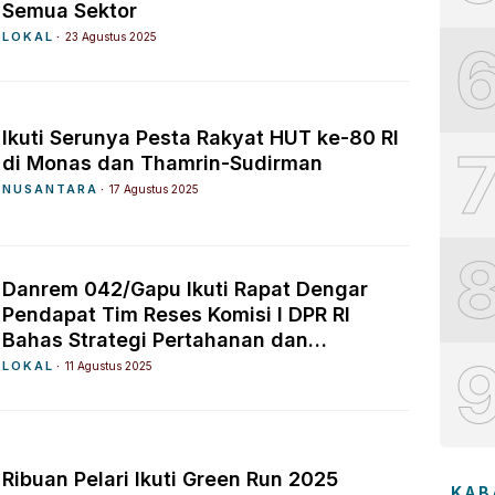
Semua Sektor
LOKAL
23 Agustus 2025
Ikuti Serunya Pesta Rakyat HUT ke-80 RI
di Monas dan Thamrin-Sudirman
NUSANTARA
17 Agustus 2025
Danrem 042/Gapu Ikuti Rapat Dengar
Pendapat Tim Reses Komisi I DPR RI
Bahas Strategi Pertahanan dan
Pembangunan di Provinsi Jambi
LOKAL
11 Agustus 2025
Ribuan Pelari Ikuti Green Run 2025
KAB