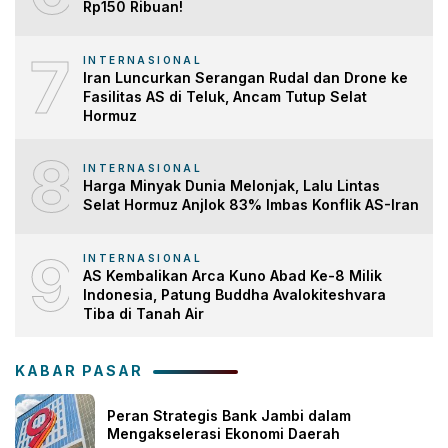
Rp150 Ribuan!
7
INTERNASIONAL
Iran Luncurkan Serangan Rudal dan Drone ke
Fasilitas AS di Teluk, Ancam Tutup Selat
Hormuz
8
INTERNASIONAL
Harga Minyak Dunia Melonjak, Lalu Lintas
Selat Hormuz Anjlok 83% Imbas Konflik AS-Iran
9
INTERNASIONAL
AS Kembalikan Arca Kuno Abad Ke-8 Milik
Indonesia, Patung Buddha Avalokiteshvara
Tiba di Tanah Air
KABAR PASAR
Peran Strategis Bank Jambi dalam
Mengakselerasi Ekonomi Daerah