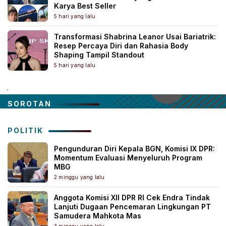
Karya Best Seller
5 hari yang lalu
Transformasi Shabrina Leanor Usai Bariatrik:
Resep Percaya Diri dan Rahasia Body
Shaping Tampil Standout
5 hari yang lalu
.
SOROTAN
POLITIK
Pengunduran Diri Kepala BGN, Komisi IX DPR:
Momentum Evaluasi Menyeluruh Program
MBG
2 minggu yang lalu
Anggota Komisi XII DPR RI Cek Endra Tindak
Lanjuti Dugaan Pencemaran Lingkungan PT
Samudera Mahkota Mas
3 minggu yang lalu