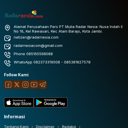
Alamat Perusahaan Pers PT Mulia Radar Nesia: Nusa Indah II
No 16, Kel Rawasari, Kec Alam Barajo, Kota Jambi.
netizen@radarnesia.com
radarnesiacom@gmail.com
Phone 085165568088
WhatsApp 082373319008 - 085381827578
Follow Kami
Informasi
Tentang Kami
Disclaimer
Redaksi