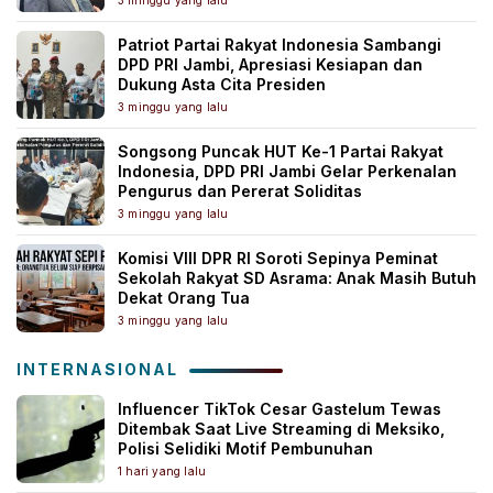
Patriot Partai Rakyat Indonesia Sambangi
DPD PRI Jambi, Apresiasi Kesiapan dan
Dukung Asta Cita Presiden
3 minggu yang lalu
Songsong Puncak HUT Ke-1 Partai Rakyat
Indonesia, DPD PRI Jambi Gelar Perkenalan
Pengurus dan Pererat Soliditas
3 minggu yang lalu
Komisi VIII DPR RI Soroti Sepinya Peminat
Sekolah Rakyat SD Asrama: Anak Masih Butuh
Dekat Orang Tua
3 minggu yang lalu
INTERNASIONAL
Influencer TikTok Cesar Gastelum Tewas
Ditembak Saat Live Streaming di Meksiko,
Polisi Selidiki Motif Pembunuhan
1 hari yang lalu