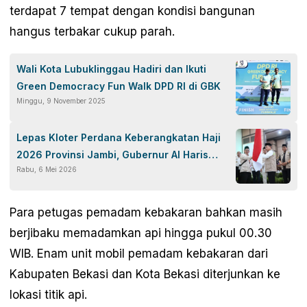
terdapat 7 tempat dengan kondisi bangunan
hangus terbakar cukup parah.
Wali Kota Lubuklinggau Hadiri dan Ikuti
Green Democracy Fun Walk DPD RI di GBK
Minggu, 9 November 2025
Lepas Kloter Perdana Keberangkatan Haji
2026 Provinsi Jambi, Gubernur Al Haris
Rabu, 6 Mei 2026
Tegaskan Komitmen Pelayanan Terbaik
untuk Jema’ah
Para petugas pemadam kebakaran bahkan masih
berjibaku memadamkan api hingga pukul 00.30
WIB. Enam unit mobil pemadam kebakaran dari
Kabupaten Bekasi dan Kota Bekasi diterjunkan ke
lokasi titik api.