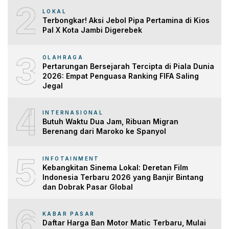
2
LOKAL
Terbongkar! Aksi Jebol Pipa Pertamina di Kios
Pal X Kota Jambi Digerebek
3
OLAHRAGA
Pertarungan Bersejarah Tercipta di Piala Dunia
2026: Empat Penguasa Ranking FIFA Saling
Jegal
4
INTERNASIONAL
Butuh Waktu Dua Jam, Ribuan Migran
Berenang dari Maroko ke Spanyol
5
INFOTAINMENT
Kebangkitan Sinema Lokal: Deretan Film
Indonesia Terbaru 2026 yang Banjir Bintang
dan Dobrak Pasar Global
6
KABAR PASAR
Daftar Harga Ban Motor Matic Terbaru, Mulai