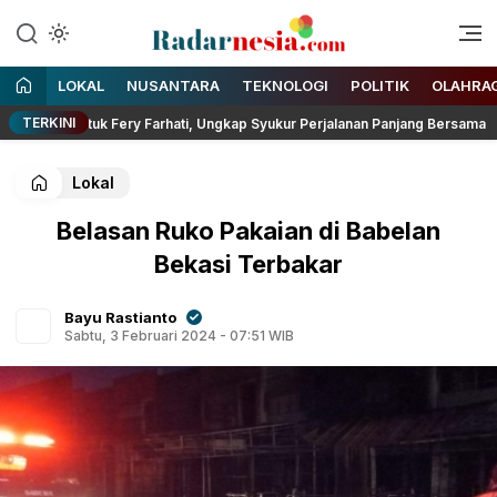
Enak Dibaca
Radarnesia
LOKAL
NUSANTARA
TEKNOLOGI
POLITIK
OLAHRA
TERKINI
s untuk Fery Farhati, Ungkap Syukur Perjalanan Panjang Bersama
Lokal
Belasan Ruko Pakaian di Babelan
Bekasi Terbakar
Bayu Rastianto
Sabtu, 3 Februari 2024 - 07:51 WIB