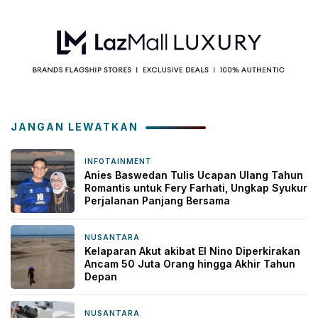
JANGAN LEWATKAN
INFOTAINMENT
2 jam yang lalu
Anies Baswedan Tulis Ucapan Ulang Tahun
Romantis untuk Fery Farhati, Ungkap Syukur
Perjalanan Panjang Bersama
NUSANTARA
2 jam yang lalu
Kelaparan Akut akibat El Nino Diperkirakan
Ancam 50 Juta Orang hingga Akhir Tahun
Depan
NUSANTARA
2 jam yang lalu