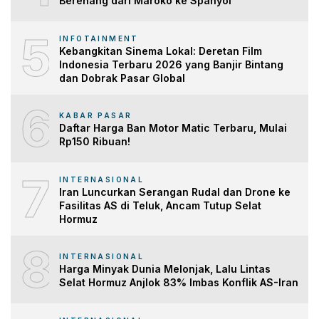
Berenang dari Maroko ke Spanyol
5
INFOTAINMENT
Kebangkitan Sinema Lokal: Deretan Film
Indonesia Terbaru 2026 yang Banjir Bintang
dan Dobrak Pasar Global
6
KABAR PASAR
Daftar Harga Ban Motor Matic Terbaru, Mulai
Rp150 Ribuan!
7
INTERNASIONAL
Iran Luncurkan Serangan Rudal dan Drone ke
Fasilitas AS di Teluk, Ancam Tutup Selat
Hormuz
8
INTERNASIONAL
Harga Minyak Dunia Melonjak, Lalu Lintas
Selat Hormuz Anjlok 83% Imbas Konflik AS-Iran