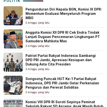
POLITIK
Pengunduran Diri Kepala BGN, Komisi IX DPR:
Momentum Evaluasi Menyeluruh Program
MBG
2 minggu yang lalu
Anggota Komisi XII DPR RI Cek Endra Tindak
Lanjuti Dugaan Pencemaran Lingkungan PT
Samudera Mahkota Mas
3 minggu yang lalu
Patriot Partai Rakyat Indonesia Sambangi
DPD PRI Jambi, Apresiasi Kesiapan dan
Dukung Asta Cita Presiden
3 minggu yang lalu
Songsong Puncak HUT Ke-1 Partai Rakyat
Indonesia, DPD PRI Jambi Gelar Perkenalan
Pengurus dan Pererat Soliditas
3 minggu yang lalu
Komisi VIII DPR RI Soroti Sepinya Peminat
Sekolah Rakyat SD Asrama: Anak Masih Butuh