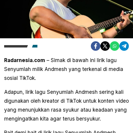
Radarnesia.com
– Simak di bawah ini lirik lagu
Senyumlah milik Andmesh yang terkenal di media
sosial TikTok.
Adapun, lirik lagu Senyumlah Andmesh sering kali
digunakan oleh kreator di TikTok untuk konten video
yang menunjukkan rasa syukur atau keadaan yang
mengingatkan kita agar terus bersyukur.
Bait demi bait di lirik lagu Senyumlah Andmesh