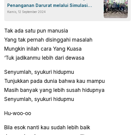
Penanganan Darurat melalui Simulasi
Kamis, 12 September 2024
Emergency Drill Bagi Warga Kelurahan
Kasang Kota Jambi
Tak ada satu pun manusia
Yang tak pernah disinggahi masalah
Mungkin inilah cara Yang Kuasa
‘Tuk jadikanmu lebih dari dewasa
Senyumlah, syukuri hidupmu
Tunjukkan pada dunia bahwa kau mampu
Masih banyak yang lebih susah hidupnya
Senyumlah, syukuri hidupmu
Hu-woo-oo
Bila esok nanti kau sudah lebih baik