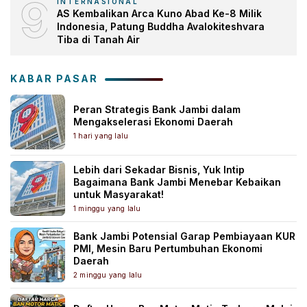
9
INTERNASIONAL
AS Kembalikan Arca Kuno Abad Ke-8 Milik
Indonesia, Patung Buddha Avalokiteshvara
Tiba di Tanah Air
KABAR PASAR
Peran Strategis Bank Jambi dalam
Mengakselerasi Ekonomi Daerah
1 hari yang lalu
Lebih dari Sekadar Bisnis, Yuk Intip
Bagaimana Bank Jambi Menebar Kebaikan
untuk Masyarakat!
1 minggu yang lalu
Bank Jambi Potensial Garap Pembiayaan KUR
PMI, Mesin Baru Pertumbuhan Ekonomi
Daerah
2 minggu yang lalu