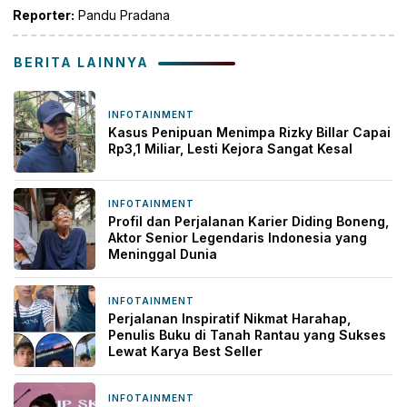
Reporter:
Pandu Pradana
BERITA LAINNYA
INFOTAINMENT
9 jam yang lalu
Kasus Penipuan Menimpa Rizky Billar Capai
Rp3,1 Miliar, Lesti Kejora Sangat Kesal
INFOTAINMENT
4 hari yang lalu
Profil dan Perjalanan Karier Diding Boneng,
Aktor Senior Legendaris Indonesia yang
Meninggal Dunia
INFOTAINMENT
5 hari yang lalu
Perjalanan Inspiratif Nikmat Harahap,
Penulis Buku di Tanah Rantau yang Sukses
Lewat Karya Best Seller
INFOTAINMENT
5 hari yang lalu