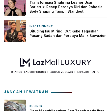
Transformasi Shabrina Leanor Usai
Bariatrik: Resep Percaya Diri dan Rahasia
Body Shaping Tampil Standout
INFOTAINMENT
6 hari yang lalu
Dituding Isu Miring, Cut Keke Tegaskan
Pasang Badan dan Percaya Malik Bawazier
JANGAN LEWATKAN
KULINER
10 menit yang lalu
Cara Menghilangkan Bau Tanah pada Ikan