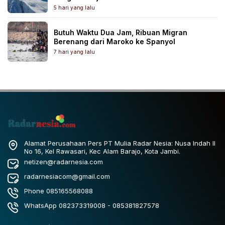
5 hari yang lalu
Butuh Waktu Dua Jam, Ribuan Migran
Berenang dari Maroko ke Spanyol
7 hari yang lalu
Alamat Perusahaan Pers PT Mulia Radar Nesia: Nusa Indah II
No 16, Kel Rawasari, Kec Alam Barajo, Kota Jambi.
netizen@radarnesia.com
radarnesiacom@gmail.com
Phone 085165568088
WhatsApp 082373319008 - 085381827578