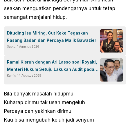
seakan menguatkan pendengarnya untuk tetap
semangat menjalani hidup.
Dituding Isu Miring, Cut Keke Tegaskan
Pasang Badan dan Percaya Malik Bawazier
Sabtu, 1 Agustus 2026
Ramai Kisruh dengan Ari Lasso soal Royalti,
Menteri Hukum Setuju Lakukan Audit pada
Kamis, 14 Agustus 2025
WAMI
Bila banyak masalah hidupmu
Kuharap dirimu tak usah mengeluh
Percaya dan yakinkan dirimu
Kau bisa mengubah keluh jadi senyum