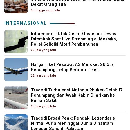
Dekat Orang Tua
3 minggu yang lalu
INTERNASIONAL
Influencer TikTok Cesar Gastelum Tewas
Ditembak Saat Live Streaming di Meksiko,
Polisi Selidiki Motif Pembunuhan
22 jam yang lalu
Harga Tiket Pesawat AS Meroket 26,5%,
Penumpang Tetap Berburu Tiket
22 jam yang lalu
Tragedi Turbulensi Air India Phuket-Delhi: 17
Penumpang dan Awak Kabin Dilarikan ke
Rumah Sakit
23 jam yang lalu
Tragedi Broad Peak: Pendaki Legendaris
Nirmal Purja Meninggal Dunia Dihantam
Longsor Salju di Pakistan