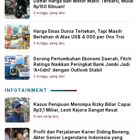
Daftar Harga Ban Motor Matic Terbaru, Mulai
Rp150 Ribuan!
3 minggu yang lalu
Harga Emas Dunia Tertekan, Tapi Masih
Bertahan di Atas US$ 4.000 per Ons Troi
3 minggu yang lalu
Dorong Pertumbuhan Ekonomi Daerah, Fitch
Ratings Naikkan Peringkat Bank Jambi Jadi
‘A+(idn)’ dengan Outlook Stabil
3 minggu yang lalu
INFOTAINMENT
Kasus Penipuan Menimpa Rizky Billar Capai
Rp3,1 Miliar, Lesti Kejora Sangat Kesal
9 jam yang lalu
Profil dan Perjalanan Karier Diding Boneng,
Aktor Senior Legendaris Indonesia yang