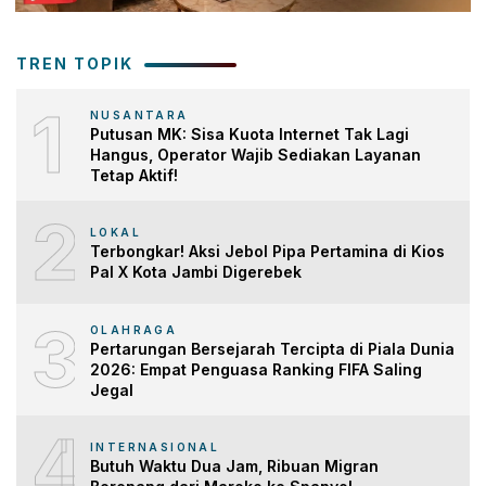
TREN TOPIK
1
NUSANTARA
Putusan MK: Sisa Kuota Internet Tak Lagi
Hangus, Operator Wajib Sediakan Layanan
Tetap Aktif!
2
LOKAL
Terbongkar! Aksi Jebol Pipa Pertamina di Kios
Pal X Kota Jambi Digerebek
3
OLAHRAGA
Pertarungan Bersejarah Tercipta di Piala Dunia
2026: Empat Penguasa Ranking FIFA Saling
Jegal
4
INTERNASIONAL
Butuh Waktu Dua Jam, Ribuan Migran