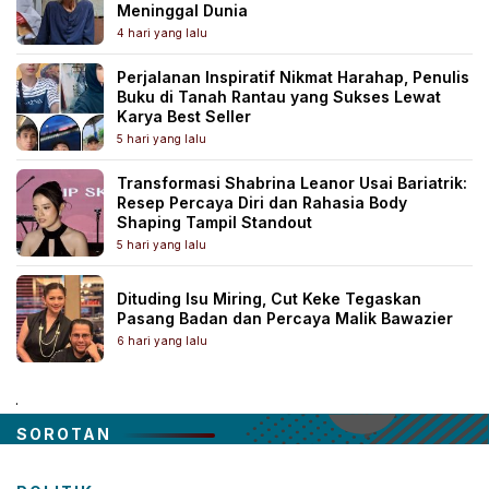
Meninggal Dunia
4 hari yang lalu
Perjalanan Inspiratif Nikmat Harahap, Penulis
Buku di Tanah Rantau yang Sukses Lewat
Karya Best Seller
5 hari yang lalu
Transformasi Shabrina Leanor Usai Bariatrik:
Resep Percaya Diri dan Rahasia Body
Shaping Tampil Standout
5 hari yang lalu
Dituding Isu Miring, Cut Keke Tegaskan
Pasang Badan dan Percaya Malik Bawazier
6 hari yang lalu
.
SOROTAN