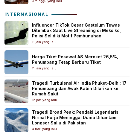
3 minggu yang lalu
INTERNASIONAL
Influencer TikTok Cesar Gastelum Tewas
Ditembak Saat Live Streaming di Meksiko,
Polisi Selidiki Motif Pembunuhan
11 jam yang lalu
Harga Tiket Pesawat AS Meroket 26,5%,
Penumpang Tetap Berburu Tiket
11 jam yang lalu
Tragedi Turbulensi Air India Phuket-Delhi: 17
Penumpang dan Awak Kabin Dilarikan ke
Rumah Sakit
12 jam yang lalu
Tragedi Broad Peak: Pendaki Legendaris
Nirmal Purja Meninggal Dunia Dihantam
Longsor Salju di Pakistan
4 hari yang lalu