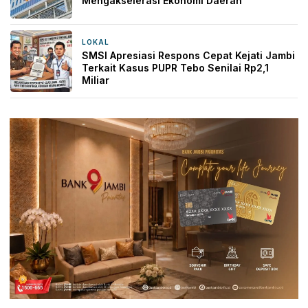
Mengakselerasi Ekonomi Daerah
LOKAL
1 hari yang lalu
SMSI Apresiasi Respons Cepat Kejati Jambi
Terkait Kasus PUPR Tebo Senilai Rp2,1
Miliar