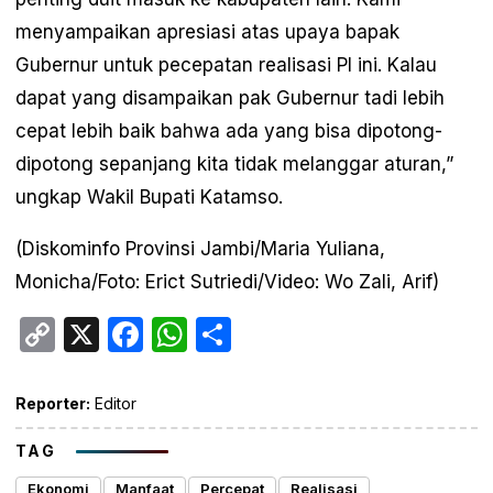
menyampaikan apresiasi atas upaya bapak
Gubernur untuk pecepatan realisasi PI ini. Kalau
dapat yang disampaikan pak Gubernur tadi lebih
cepat lebih baik bahwa ada yang bisa dipotong-
dipotong sepanjang kita tidak melanggar aturan,”
ungkap Wakil Bupati Katamso.
(Diskominfo Provinsi Jambi/Maria Yuliana,
Monicha/Foto: Erict Sutriedi/Video: Wo Zali, Arif)
Copy
X
Facebook
WhatsApp
Share
Link
Reporter:
Editor
TAG
Ekonomi
Manfaat
Percepat
Realisasi