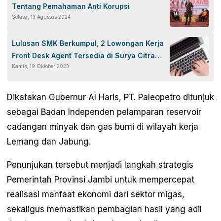
Tentang Pemahaman Anti Korupsi
Selasa, 13 Agustus 2024
Lulusan SMK Berkumpul, 2 Lowongan Kerja
Front Desk Agent Tersedia di Surya Citra
Kamis, 19 Oktober 2023
Abadi Mandiri Padang
Dikatakan Gubernur Al Haris, PT. Paleopetro ditunjuk
sebagai Badan Independen pelamparan reservoir
cadangan minyak dan gas bumi di wilayah kerja
Lemang dan Jabung.
Penunjukan tersebut menjadi langkah strategis
Pemerintah Provinsi Jambi untuk mempercepat
realisasi manfaat ekonomi dari sektor migas,
sekaligus memastikan pembagian hasil yang adil