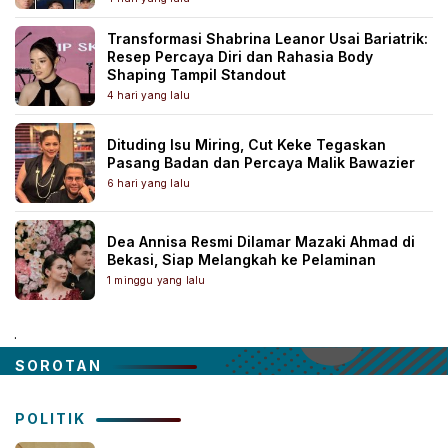
Transformasi Shabrina Leanor Usai Bariatrik:
Resep Percaya Diri dan Rahasia Body
Shaping Tampil Standout
4 hari yang lalu
Dituding Isu Miring, Cut Keke Tegaskan
Pasang Badan dan Percaya Malik Bawazier
6 hari yang lalu
Dea Annisa Resmi Dilamar Mazaki Ahmad di
Bekasi, Siap Melangkah ke Pelaminan
1 minggu yang lalu
.
SOROTAN
POLITIK