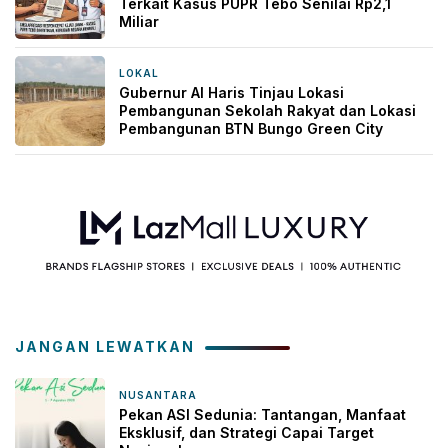
Terkait Kasus PUPR Tebo Senilai Rp2,1
Miliar
LOKAL
1 hari yang lalu
Gubernur Al Haris Tinjau Lokasi
Pembangunan Sekolah Rakyat dan Lokasi
Pembangunan BTN Bungo Green City
JANGAN LEWATKAN
NUSANTARA
4 hari yang lalu
Pekan ASI Sedunia: Tantangan, Manfaat
Eksklusif, dan Strategi Capai Target