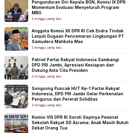
Pengunduran Diri Kepala BGN, Komisi IX DPR:
Momentum Evaluasi Menyeluruh Program
MBG
2 minggu yang lalu
Anggota Komisi XII DPR RI Cek Endra Tindak
Lanjuti Dugaan Pencemaran Lingkungan PT
Samudera Mahkota Mas
2 minggu yang lalu
Patriot Partai Rakyat Indonesia Sambangi
DPD PRI Jambi, Apresiasi Kesiapan dan
Dukung Asta Cita Presiden
3 minggu yang lalu
Songsong Puncak HUT Ke-1 Partai Rakyat
Indonesia, DPD PRI Jambi Gelar Perkenalan
Pengurus dan Pererat Soliditas
3 minggu yang lalu
Komisi VIII DPR RI Soroti Sepinya Peminat
Sekolah Rakyat SD Asrama: Anak Masih Butuh
Dekat Orang Tua