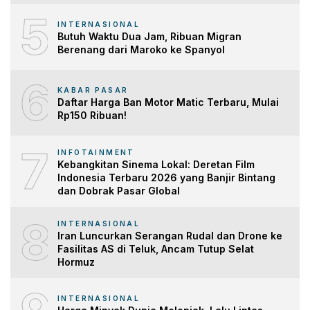
5
INTERNASIONAL
Butuh Waktu Dua Jam, Ribuan Migran
Berenang dari Maroko ke Spanyol
6
KABAR PASAR
Daftar Harga Ban Motor Matic Terbaru, Mulai
Rp150 Ribuan!
7
INFOTAINMENT
Kebangkitan Sinema Lokal: Deretan Film
Indonesia Terbaru 2026 yang Banjir Bintang
dan Dobrak Pasar Global
8
INTERNASIONAL
Iran Luncurkan Serangan Rudal dan Drone ke
Fasilitas AS di Teluk, Ancam Tutup Selat
Hormuz
INTERNASIONAL