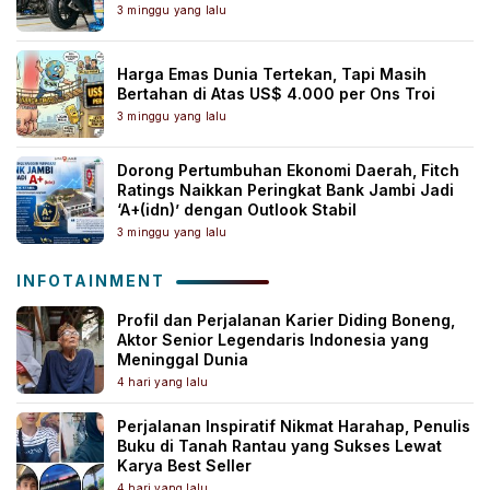
3 minggu yang lalu
Harga Emas Dunia Tertekan, Tapi Masih
Bertahan di Atas US$ 4.000 per Ons Troi
3 minggu yang lalu
Dorong Pertumbuhan Ekonomi Daerah, Fitch
Ratings Naikkan Peringkat Bank Jambi Jadi
‘A+(idn)’ dengan Outlook Stabil
3 minggu yang lalu
INFOTAINMENT
Profil dan Perjalanan Karier Diding Boneng,
Aktor Senior Legendaris Indonesia yang
Meninggal Dunia
4 hari yang lalu
Perjalanan Inspiratif Nikmat Harahap, Penulis
Buku di Tanah Rantau yang Sukses Lewat
Karya Best Seller
4 hari yang lalu