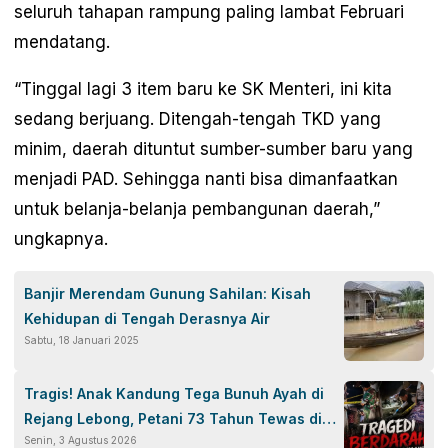
seluruh tahapan rampung paling lambat Februari
mendatang.
“Tinggal lagi 3 item baru ke SK Menteri, ini kita
sedang berjuang. Ditengah-tengah TKD yang
minim, daerah dituntut sumber-sumber baru yang
menjadi PAD. Sehingga nanti bisa dimanfaatkan
untuk belanja-belanja pembangunan daerah,”
ungkapnya.
Banjir Merendam Gunung Sahilan: Kisah
Kehidupan di Tengah Derasnya Air
Sabtu, 18 Januari 2025
Tragis! Anak Kandung Tega Bunuh Ayah di
Rejang Lebong, Petani 73 Tahun Tewas di
Senin, 3 Agustus 2026
Dapur