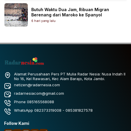
Butuh Waktu Dua Jam, Ribuan Migran
Berenang dari Maroko ke Spanyol
6 hari yang lalu
Alamat Perusahaan Pers PT Mulia Radar Nesia: Nusa Indah II
No 16, Kel Rawasari, Kec Alam Barajo, Kota Jambi.
netizen@radarnesia.com
radarnesiacom@gmail.com
Phone 085165568088
WhatsApp 082373319008 - 085381827578
Follow Kami