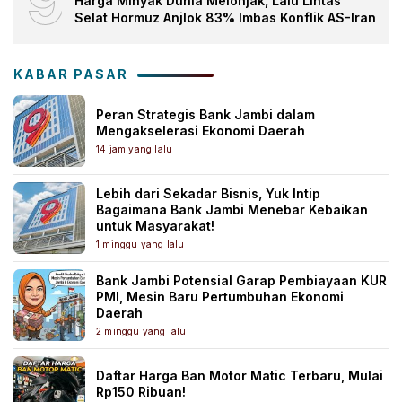
9
Harga Minyak Dunia Melonjak, Lalu Lintas
Selat Hormuz Anjlok 83% Imbas Konflik AS-Iran
KABAR PASAR
Peran Strategis Bank Jambi dalam
Mengakselerasi Ekonomi Daerah
14 jam yang lalu
Lebih dari Sekadar Bisnis, Yuk Intip
Bagaimana Bank Jambi Menebar Kebaikan
untuk Masyarakat!
1 minggu yang lalu
Bank Jambi Potensial Garap Pembiayaan KUR
PMI, Mesin Baru Pertumbuhan Ekonomi
Daerah
2 minggu yang lalu
Daftar Harga Ban Motor Matic Terbaru, Mulai
Rp150 Ribuan!