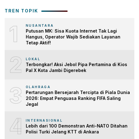
TREN TOPIK
1
NUSANTARA
Putusan MK: Sisa Kuota Internet Tak Lagi
Hangus, Operator Wajib Sediakan Layanan
Tetap Aktif!
2
LOKAL
Terbongkar! Aksi Jebol Pipa Pertamina di Kios
Pal X Kota Jambi Digerebek
3
OLAHRAGA
Pertarungan Bersejarah Tercipta di Piala Dunia
2026: Empat Penguasa Ranking FIFA Saling
Jegal
4
INTERNASIONAL
Lebih dari 100 Demonstran Anti-NATO Ditahan
Polisi Turki Jelang KTT di Ankara