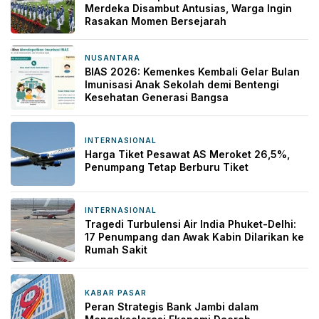
Merdeka Disambut Antusias, Warga Ingin
Rasakan Momen Bersejarah
NUSANTARA
11 jam yang lalu
BIAS 2026: Kemenkes Kembali Gelar Bulan
Imunisasi Anak Sekolah demi Bentengi
Kesehatan Generasi Bangsa
INTERNASIONAL
11 jam yang lalu
Harga Tiket Pesawat AS Meroket 26,5%,
Penumpang Tetap Berburu Tiket
INTERNASIONAL
12 jam yang lalu
Tragedi Turbulensi Air India Phuket-Delhi:
17 Penumpang dan Awak Kabin Dilarikan ke
Rumah Sakit
KABAR PASAR
14 jam yang lalu
Peran Strategis Bank Jambi dalam