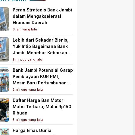
Peran Strategis Bank Jambi
dalam Mengakselerasi
Ekonomi Daerah
6 jam yang lalu
Lebih dari Sekadar Bisnis,
Yuk Intip Bagaimana Bank
Jambi Menebar Kebaikan
untuk Masyarakat!
1 minggu yang lalu
Bank Jambi Potensial Garap
Pembiayaan KUR PMI,
Mesin Baru Pertumbuhan
Ekonomi Daerah
2 minggu yang lalu
Daftar Harga Ban Motor
Matic Terbaru, Mulai Rp150
Ribuan!
3 minggu yang lalu
Harga Emas Dunia