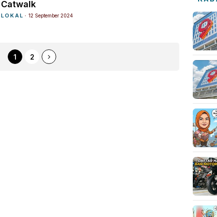
Catwalk
LOKAL
12 September 2024
1
2