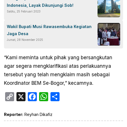
Indonesia, Layak Dikunjungi Sob!
Sabtu, 25 Februari 2023
Wakil Bupati Musi Rawasembuka Kegiatan
Jaga Desa
Jumat, 28 November 2025
“Kami meminta untuk pihak yang bersangkutan
agar segera mengklarifikasi atas perlakuannya
tersebut yang telah mengklaim masih sebagai
Koordinator BEM Se-Bogor,” kecamnya.
Copy
X
Facebook
WhatsApp
Share
Link
Reporter:
Reyhan Dikafiz