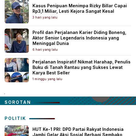
Kasus Penipuan Menimpa Rizky Billar Capai
Rp3,1 Miliar, Lesti Kejora Sangat Kesal
3 hari yang lalu
Profil dan Perjalanan Karier Diding Boneng,
Aktor Senior Legendaris Indonesia yang
Meninggal Dunia
6 hari yang lalu
Perjalanan Inspiratif Nikmat Harahap, Penulis
Buku di Tanah Rantau yang Sukses Lewat
Karya Best Seller
1 minggu yang lalu
.
SOROTAN
POLITIK
HUT Ke-1 PRI: DPD Partai Rakyat Indonesia
Jambi Gelar Aksi Sosial Berbagi Sembako