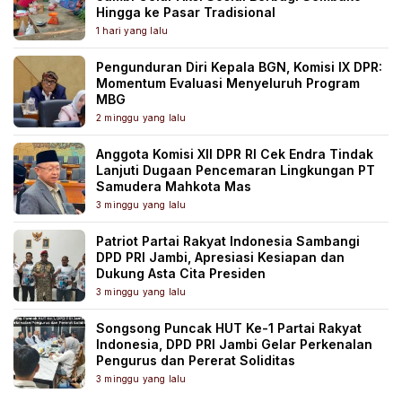
Hingga ke Pasar Tradisional
1 hari yang lalu
Pengunduran Diri Kepala BGN, Komisi IX DPR:
Momentum Evaluasi Menyeluruh Program
MBG
2 minggu yang lalu
Anggota Komisi XII DPR RI Cek Endra Tindak
Lanjuti Dugaan Pencemaran Lingkungan PT
Samudera Mahkota Mas
3 minggu yang lalu
Patriot Partai Rakyat Indonesia Sambangi
DPD PRI Jambi, Apresiasi Kesiapan dan
Dukung Asta Cita Presiden
3 minggu yang lalu
Songsong Puncak HUT Ke-1 Partai Rakyat
Indonesia, DPD PRI Jambi Gelar Perkenalan
Pengurus dan Pererat Soliditas
3 minggu yang lalu