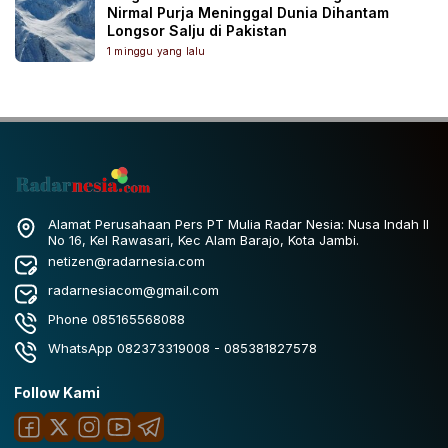
Nirmal Purja Meninggal Dunia Dihantam
Longsor Salju di Pakistan
1 minggu yang lalu
Alamat Perusahaan Pers PT Mulia Radar Nesia: Nusa Indah II
No 16, Kel Rawasari, Kec Alam Barajo, Kota Jambi.
netizen@radarnesia.com
radarnesiacom@gmail.com
Phone 085165568088
WhatsApp 082373319008 - 085381827578
Follow Kami