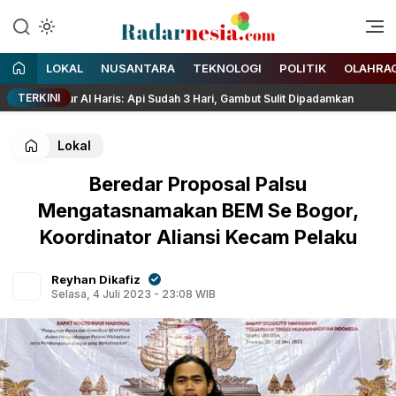
Enak Dibaca
Radarnesia
LOKAL
NUSANTARA
TEKNOLOGI
POLITIK
OLAHRA
TERKINI
ernur Al Haris: Api Sudah 3 Hari, Gambut Sulit Dipadamkan
Lokal
Beredar Proposal Palsu
Mengatasnamakan BEM Se Bogor,
Koordinator Aliansi Kecam Pelaku
Reyhan Dikafiz
Selasa, 4 Juli 2023 - 23:08 WIB