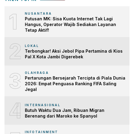
1
NUSANTARA
Putusan MK: Sisa Kuota Internet Tak Lagi
Hangus, Operator Wajib Sediakan Layanan
Tetap Aktif!
2
LOKAL
Terbongkar! Aksi Jebol Pipa Pertamina di Kios
Pal X Kota Jambi Digerebek
3
OLAHRAGA
Pertarungan Bersejarah Tercipta di Piala Dunia
2026: Empat Penguasa Ranking FIFA Saling
Jegal
4
INTERNASIONAL
Butuh Waktu Dua Jam, Ribuan Migran
Berenang dari Maroko ke Spanyol
INFOTAINMENT