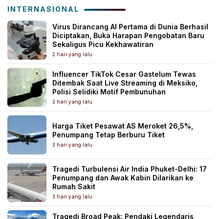
INTERNASIONAL
Virus Dirancang AI Pertama di Dunia Berhasil
Diciptakan, Buka Harapan Pengobatan Baru
Sekaligus Picu Kekhawatiran
2 hari yang lalu
Influencer TikTok Cesar Gastelum Tewas
Ditembak Saat Live Streaming di Meksiko,
Polisi Selidiki Motif Pembunuhan
3 hari yang lalu
Harga Tiket Pesawat AS Meroket 26,5%,
Penumpang Tetap Berburu Tiket
3 hari yang lalu
Tragedi Turbulensi Air India Phuket-Delhi: 17
Penumpang dan Awak Kabin Dilarikan ke
Rumah Sakit
3 hari yang lalu
Tragedi Broad Peak: Pendaki Legendaris