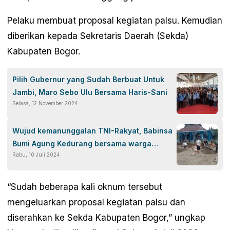
Pelaku membuat proposal kegiatan palsu. Kemudian
diberikan kepada Sekretaris Daerah (Sekda)
Kabupaten Bogor.
Pilih Gubernur yang Sudah Berbuat Untuk
Jambi, Maro Sebo Ulu Bersama Haris-Sani
Selasa, 12 November 2024
Wujud kemanunggalan TNI-Rakyat, Babinsa
Bumi Agung Kedurang bersama warga
Rabu, 10 Juli 2024
gotong-royong membangun masjid
“Sudah beberapa kali oknum tersebut
mengeluarkan proposal kegiatan palsu dan
diserahkan ke Sekda Kabupaten Bogor,” ungkap