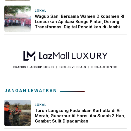
LOKAL
2 hari yang lalu
Wagub Sani Bersama Wamen Dikdasmen RI
Luncurkan Aplikasi Bungo Pintar, Dorong
Transformasi Digital Pendidikan di Jambi
JANGAN LEWATKAN
LOKAL
31 menit yang lalu
Turun Langsung Padamkan Karhutla di Air
Merah, Gubernur Al Haris: Api Sudah 3 Hari,
Gambut Sulit Dipadamkan