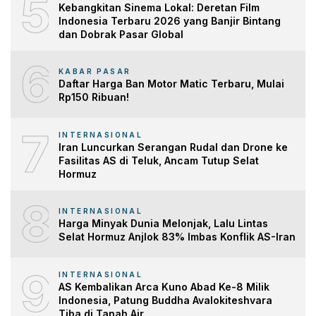
5
Kebangkitan Sinema Lokal: Deretan Film
Indonesia Terbaru 2026 yang Banjir Bintang
dan Dobrak Pasar Global
6
KABAR PASAR
Daftar Harga Ban Motor Matic Terbaru, Mulai
Rp150 Ribuan!
7
INTERNASIONAL
Iran Luncurkan Serangan Rudal dan Drone ke
Fasilitas AS di Teluk, Ancam Tutup Selat
Hormuz
8
INTERNASIONAL
Harga Minyak Dunia Melonjak, Lalu Lintas
Selat Hormuz Anjlok 83% Imbas Konflik AS-Iran
9
INTERNASIONAL
AS Kembalikan Arca Kuno Abad Ke-8 Milik
Indonesia, Patung Buddha Avalokiteshvara
Tiba di Tanah Air