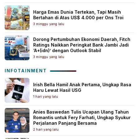
Harga Emas Dunia Tertekan, Tapi Masih
Bertahan di Atas US$ 4.000 per Ons Troi
3 minggu yang lalu
Dorong Pertumbuhan Ekonomi Daerah, Fitch
Ratings Naikkan Peringkat Bank Jambi Jadi
‘A+(idn)’ dengan Outlook Stabil
3 minggu yang lalu
INFOTAINMENT
Irish Bella Hamil Anak Pertama, Ungkap Rasa
Haru Lewat Hasil USG
1 hari yang lalu
Anies Baswedan Tulis Ucapan Ulang Tahun
Romantis untuk Fery Farhati, Ungkap Syukur
Perjalanan Panjang Bersama
2 hari yang lalu