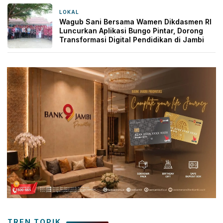
LOKAL
2 hari yang lalu
Wagub Sani Bersama Wamen Dikdasmen RI
Luncurkan Aplikasi Bungo Pintar, Dorong
Transformasi Digital Pendidikan di Jambi
TREN TOPIK