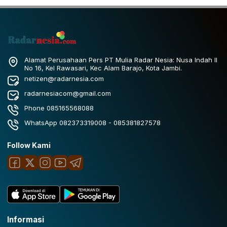
Alamat Perusahaan Pers PT Mulia Radar Nesia: Nusa Indah II
No 16, Kel Rawasari, Kec Alam Barajo, Kota Jambi.
netizen@radarnesia.com
radarnesiacom@gmail.com
Phone 085165568088
WhatsApp 082373319008 - 085381827578
Follow Kami
Informasi