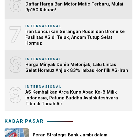
6
Daftar Harga Ban Motor Matic Terbaru, Mulai
Rp150 Ribuan!
7
INTERNASIONAL
Iran Luncurkan Serangan Rudal dan Drone ke
Fasilitas AS di Teluk, Ancam Tutup Selat
Hormuz
8
INTERNASIONAL
Harga Minyak Dunia Melonjak, Lalu Lintas
Selat Hormuz Anjlok 83% Imbas Konflik AS-Iran
9
INTERNASIONAL
AS Kembalikan Arca Kuno Abad Ke-8 Milik
Indonesia, Patung Buddha Avalokiteshvara
Tiba di Tanah Air
KABAR PASAR
Peran Strategis Bank Jambi dalam