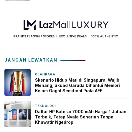
JANGAN LEWATKAN
OLAHRAGA
2 hari yang lalu
Skenario Hidup Mati di Singapura: Wajib
Menang, Skuad Garuda Dihantui Memori
Kelam Gagal Semifinal Piala AFF
TEKNOLOGI
2 minggu yang lalu
Daftar HP Baterai 7000 mAh Harga 1 Jutaan
Terbaik, Tetap Nyala Seharian Tanpa
Khawatir Ngedrop