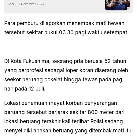
Rabu, 13 November 2024
AS
Para pemburu dilaporkan menembak mati hewan
tersebut sekitar pukul 03.30 pagi waktu setempat.
Di Kota Fukushima, seorang pria berusia 52 tahun
yang berprofesi sebagai loper koran diserang oleh
seekor beruang cokelat hingga tewas pada pagi
hari pada 12 Juli.
Lokasi penemuan mayat korban penyerangan
beruang tersebut berjarak sekitar 800 meter dari
lokasi beruang terakhir kali terlihat Polisi sedang
menyelidiki apakah beruang yang ditembak mati itu