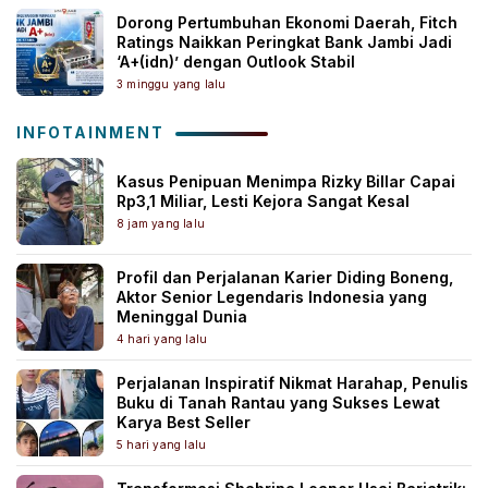
Dorong Pertumbuhan Ekonomi Daerah, Fitch
Ratings Naikkan Peringkat Bank Jambi Jadi
‘A+(idn)’ dengan Outlook Stabil
3 minggu yang lalu
INFOTAINMENT
Kasus Penipuan Menimpa Rizky Billar Capai
Rp3,1 Miliar, Lesti Kejora Sangat Kesal
8 jam yang lalu
Profil dan Perjalanan Karier Diding Boneng,
Aktor Senior Legendaris Indonesia yang
Meninggal Dunia
4 hari yang lalu
Perjalanan Inspiratif Nikmat Harahap, Penulis
Buku di Tanah Rantau yang Sukses Lewat
Karya Best Seller
5 hari yang lalu