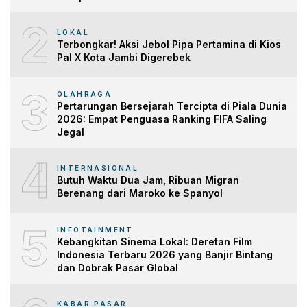
2
LOKAL
Terbongkar! Aksi Jebol Pipa Pertamina di Kios
Pal X Kota Jambi Digerebek
3
OLAHRAGA
Pertarungan Bersejarah Tercipta di Piala Dunia
2026: Empat Penguasa Ranking FIFA Saling
Jegal
4
INTERNASIONAL
Butuh Waktu Dua Jam, Ribuan Migran
Berenang dari Maroko ke Spanyol
5
INFOTAINMENT
Kebangkitan Sinema Lokal: Deretan Film
Indonesia Terbaru 2026 yang Banjir Bintang
dan Dobrak Pasar Global
KABAR PASAR