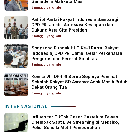
Samudera Mahkota Mas
3 minggu yang lalu
Patriot Partai Rakyat Indonesia Sambangi
DPD PRI Jambi, Apresiasi Kesiapan dan
Dukung Asta Cita Presiden
3 minggu yang lalu
Songsong Puncak HUT Ke-1 Partai Rakyat
Indonesia, DPD PRI Jambi Gelar Perkenalan
Pengurus dan Pererat Soliditas
3 minggu yang lalu
Komisi VIII DPR RI Soroti Sepinya Peminat
Sekolah Rakyat SD Asrama: Anak Masih Butuh
Dekat Orang Tua
3 minggu yang lalu
INTERNASIONAL
Influencer TikTok Cesar Gastelum Tewas
Ditembak Saat Live Streaming di Meksiko,
Polisi Selidiki Motif Pembunuhan