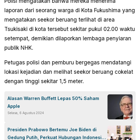
Polisi mengatakan bahwa mereka menerima
laporan dari seorang warga di Kota Fukushima yang
mengatakan seekor beruang terlihat di area
Tsukisaki di kota tersebut sekitar pukul 02.00 waktu
setempat, demikian dilaporkan lembaga penyiaran
publik NHK.
Petugas polisi dan pemburu bergegas mendatangi
lokasi kejadian dan melihat seekor beruang cokelat
dengan tinggi sekitar 1,5 meter.
Alasan Warren Buffett Lepas 50% Saham
Apple
Selasa, 6 Agustus 2024
Presiden Prabowo Bertemu Joe Biden di
Gedung Putih, Perkuat Hubungan Indonesia-