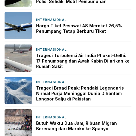
Polisi Selidiki Motif Pembunuhan
INTERNASIONAL
21 jam yang lalu
Harga Tiket Pesawat AS Meroket 26,5%,
Penumpang Tetap Berburu Tiket
INTERNASIONAL
22 jam yang lalu
Tragedi Turbulensi Air India Phuket-Delhi:
17 Penumpang dan Awak Kabin Dilarikan ke
Rumah Sakit
INTERNASIONAL
5 hari yang lalu
Tragedi Broad Peak: Pendaki Legendaris
Nirmal Purja Meninggal Dunia Dihantam
Longsor Salju di Pakistan
INTERNASIONAL
6 hari yang lalu
Butuh Waktu Dua Jam, Ribuan Migran
Berenang dari Maroko ke Spanyol