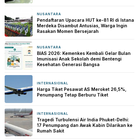
NUSANTARA
21 jam yang lalu
Pendaftaran Upacara HUT ke-81 RI di Istana
Merdeka Disambut Antusias, Warga Ingin
Rasakan Momen Bersejarah
NUSANTARA
21 jam yang lalu
BIAS 2026: Kemenkes Kembali Gelar Bulan
Imunisasi Anak Sekolah demi Bentengi
Kesehatan Generasi Bangsa
INTERNASIONAL
21 jam yang lalu
Harga Tiket Pesawat AS Meroket 26,5%,
Penumpang Tetap Berburu Tiket
INTERNASIONAL
22 jam yang lalu
Tragedi Turbulensi Air India Phuket-Delhi:
17 Penumpang dan Awak Kabin Dilarikan ke
Rumah Sakit