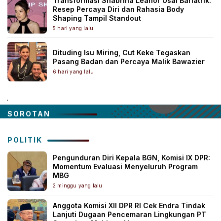
Transformasi Shabrina Leanor Usai Bariatrik:
Resep Percaya Diri dan Rahasia Body
Shaping Tampil Standout
5 hari yang lalu
Dituding Isu Miring, Cut Keke Tegaskan
Pasang Badan dan Percaya Malik Bawazier
6 hari yang lalu
.
SOROTAN
POLITIK
Pengunduran Diri Kepala BGN, Komisi IX DPR:
Momentum Evaluasi Menyeluruh Program
MBG
2 minggu yang lalu
Anggota Komisi XII DPR RI Cek Endra Tindak
Lanjuti Dugaan Pencemaran Lingkungan PT