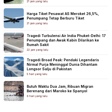
21 jam yang lalu
Harga Tiket Pesawat AS Meroket 26,5%,
Penumpang Tetap Berburu Tiket
21 jam yang lalu
Tragedi Turbulensi Air India Phuket-Delhi: 17
Penumpang dan Awak Kabin Dilarikan ke
Rumah Sakit
22 jam yang lalu
Tragedi Broad Peak: Pendaki Legendaris
Nirmal Purja Meninggal Dunia Dihantam
Longsor Salju di Pakistan
5 hari yang lalu
Butuh Waktu Dua Jam, Ribuan Migran
Berenang dari Maroko ke Spanyol
6 hari yang lalu