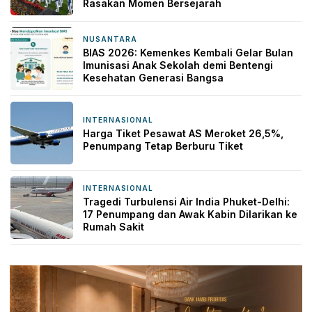
Rasakan Momen Bersejarah
NUSANTARA
15 jam yang lalu
BIAS 2026: Kemenkes Kembali Gelar Bulan
Imunisasi Anak Sekolah demi Bentengi
Kesehatan Generasi Bangsa
INTERNASIONAL
15 jam yang lalu
Harga Tiket Pesawat AS Meroket 26,5%,
Penumpang Tetap Berburu Tiket
INTERNASIONAL
16 jam yang lalu
Tragedi Turbulensi Air India Phuket-Delhi:
17 Penumpang dan Awak Kabin Dilarikan ke
Rumah Sakit