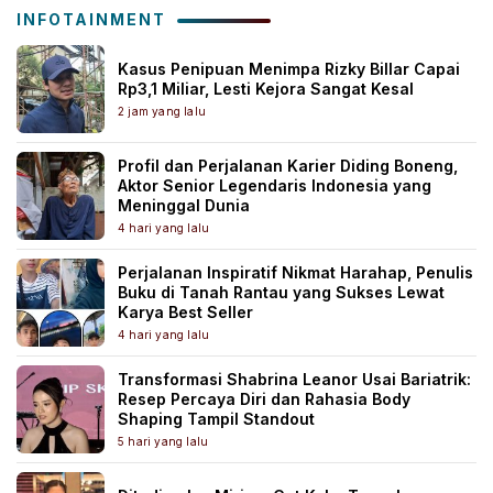
INFOTAINMENT
Kasus Penipuan Menimpa Rizky Billar Capai
Rp3,1 Miliar, Lesti Kejora Sangat Kesal
2 jam yang lalu
Profil dan Perjalanan Karier Diding Boneng,
Aktor Senior Legendaris Indonesia yang
Meninggal Dunia
4 hari yang lalu
Perjalanan Inspiratif Nikmat Harahap, Penulis
Buku di Tanah Rantau yang Sukses Lewat
Karya Best Seller
4 hari yang lalu
Transformasi Shabrina Leanor Usai Bariatrik:
Resep Percaya Diri dan Rahasia Body
Shaping Tampil Standout
5 hari yang lalu