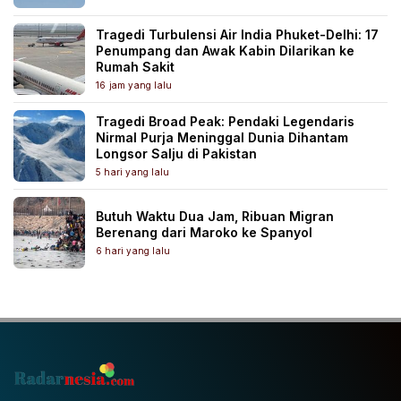
Tragedi Turbulensi Air India Phuket-Delhi: 17
Penumpang dan Awak Kabin Dilarikan ke
Rumah Sakit
16 jam yang lalu
Tragedi Broad Peak: Pendaki Legendaris
Nirmal Purja Meninggal Dunia Dihantam
Longsor Salju di Pakistan
5 hari yang lalu
Butuh Waktu Dua Jam, Ribuan Migran
Berenang dari Maroko ke Spanyol
6 hari yang lalu