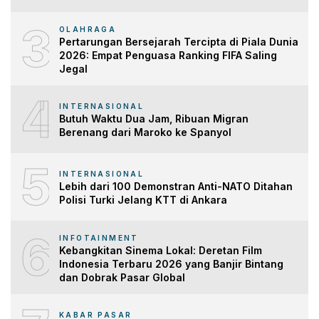
3
OLAHRAGA
Pertarungan Bersejarah Tercipta di Piala Dunia
2026: Empat Penguasa Ranking FIFA Saling
Jegal
4
INTERNASIONAL
Butuh Waktu Dua Jam, Ribuan Migran
Berenang dari Maroko ke Spanyol
5
INTERNASIONAL
Lebih dari 100 Demonstran Anti-NATO Ditahan
Polisi Turki Jelang KTT di Ankara
6
INFOTAINMENT
Kebangkitan Sinema Lokal: Deretan Film
Indonesia Terbaru 2026 yang Banjir Bintang
dan Dobrak Pasar Global
KABAR PASAR