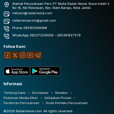
Alamat Perusahaan Pers PT Mulia Radar Nesia: Nusa Indah II
No 16, Kel Rawasari, Kec Alam Barajo, Kota Jambi.
netizen@radarnesia.com
radarnesiacom@gmail.com
Phone 085165568088
WhatsApp 082373319008 - 085381827578
Follow Kami
Informasi
Tentang Kami
Disclaimer
Redaksi
Pedoman Media Siber
Kebijakan Privasi
Peraturan Perusahaan
Kode Perilaku Perusahaan
©2026 Radarnesia.com. All rights reserved.