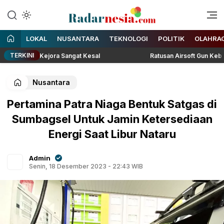
Enak Dibaca
Radarnesia
LOKAL
NUSANTARA
TEKNOLOGI
POLITIK
OLAHRA
TERKINI
Lesti Kejora Sangat Kesal
Ratusan Airsoft Gun Kebayoran La
Nusantara
Pertamina Patra Niaga Bentuk Satgas di
Sumbagsel Untuk Jamin Ketersediaan
Energi Saat Libur Nataru
Admin
Senin, 18 Desember 2023 - 22:43 WIB