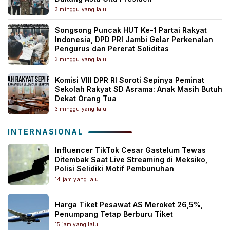
3 minggu yang lalu
Songsong Puncak HUT Ke-1 Partai Rakyat
Indonesia, DPD PRI Jambi Gelar Perkenalan
Pengurus dan Pererat Soliditas
3 minggu yang lalu
Komisi VIII DPR RI Soroti Sepinya Peminat
Sekolah Rakyat SD Asrama: Anak Masih Butuh
Dekat Orang Tua
3 minggu yang lalu
INTERNASIONAL
Influencer TikTok Cesar Gastelum Tewas
Ditembak Saat Live Streaming di Meksiko,
Polisi Selidiki Motif Pembunuhan
14 jam yang lalu
Harga Tiket Pesawat AS Meroket 26,5%,
Penumpang Tetap Berburu Tiket
15 jam yang lalu