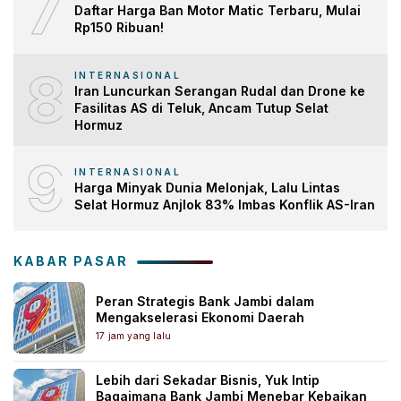
7
Daftar Harga Ban Motor Matic Terbaru, Mulai
Rp150 Ribuan!
8
INTERNASIONAL
Iran Luncurkan Serangan Rudal dan Drone ke
Fasilitas AS di Teluk, Ancam Tutup Selat
Hormuz
9
INTERNASIONAL
Harga Minyak Dunia Melonjak, Lalu Lintas
Selat Hormuz Anjlok 83% Imbas Konflik AS-Iran
KABAR PASAR
Peran Strategis Bank Jambi dalam
Mengakselerasi Ekonomi Daerah
17 jam yang lalu
Lebih dari Sekadar Bisnis, Yuk Intip
Bagaimana Bank Jambi Menebar Kebaikan