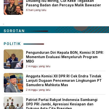
Dituding Isu Miring, Cut Keke Tegaskan
Pasang Badan dan Percaya Malik Bawazier
6 hari yang lalu
.
SOROTAN
POLITIK
Pengunduran Diri Kepala BGN, Komisi IX DPR:
Momentum Evaluasi Menyeluruh Program
MBG
2 minggu yang lalu
Anggota Komisi XII DPR RI Cek Endra Tindak
Lanjuti Dugaan Pencemaran Lingkungan PT
Samudera Mahkota Mas
2 minggu yang lalu
Patriot Partai Rakyat Indonesia Sambangi
DPD PRI Jambi, Apresiasi Kesiapan dan
Dukung Asta Cita Presiden