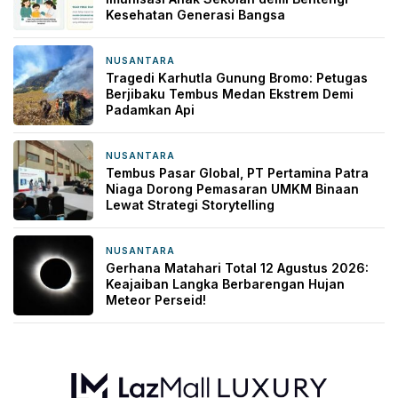
Kesehatan Generasi Bangsa
NUSANTARA
2 hari yang lalu
Tragedi Karhutla Gunung Bromo: Petugas
Berjibaku Tembus Medan Ekstrem Demi
Padamkan Api
NUSANTARA
2 hari yang lalu
Tembus Pasar Global, PT Pertamina Patra
Niaga Dorong Pemasaran UMKM Binaan
Lewat Strategi Storytelling
NUSANTARA
3 hari yang lalu
Gerhana Matahari Total 12 Agustus 2026:
Keajaiban Langka Berbarengan Hujan
Meteor Perseid!