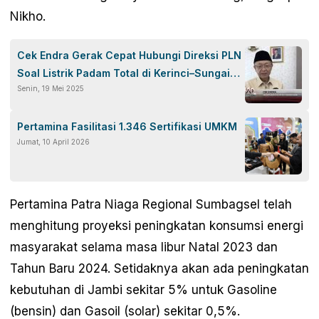
Nikho.
Cek Endra Gerak Cepat Hubungi Direksi PLN
Soal Listrik Padam Total di Kerinci–Sungai
Senin, 19 Mei 2025
Penuh
Pertamina Fasilitasi 1.346 Sertifikasi UMKM
Jumat, 10 April 2026
Pertamina Patra Niaga Regional Sumbagsel telah
menghitung proyeksi peningkatan konsumsi energi
masyarakat selama masa libur Natal 2023 dan
Tahun Baru 2024. Setidaknya akan ada peningkatan
kebutuhan di Jambi sekitar 5% untuk Gasoline
(bensin) dan Gasoil (solar) sekitar 0,5%.