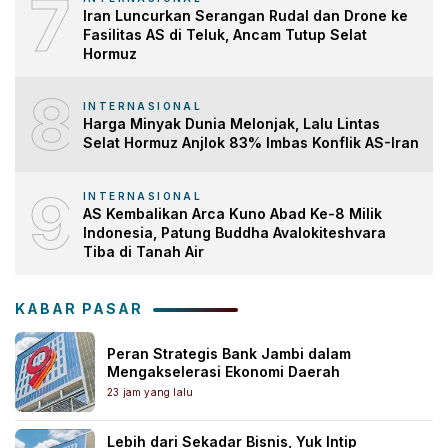
7
Iran Luncurkan Serangan Rudal dan Drone ke
Fasilitas AS di Teluk, Ancam Tutup Selat
Hormuz
8
INTERNASIONAL
Harga Minyak Dunia Melonjak, Lalu Lintas
Selat Hormuz Anjlok 83% Imbas Konflik AS-Iran
9
INTERNASIONAL
AS Kembalikan Arca Kuno Abad Ke-8 Milik
Indonesia, Patung Buddha Avalokiteshvara
Tiba di Tanah Air
KABAR PASAR
Peran Strategis Bank Jambi dalam
Mengakselerasi Ekonomi Daerah
23 jam yang lalu
Lebih dari Sekadar Bisnis, Yuk Intip