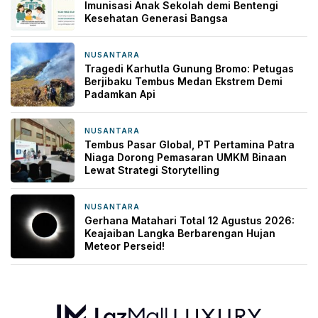
Imunisasi Anak Sekolah demi Bentengi
Kesehatan Generasi Bangsa
NUSANTARA
2 hari yang lalu
Tragedi Karhutla Gunung Bromo: Petugas
Berjibaku Tembus Medan Ekstrem Demi
Padamkan Api
NUSANTARA
2 hari yang lalu
Tembus Pasar Global, PT Pertamina Patra
Niaga Dorong Pemasaran UMKM Binaan
Lewat Strategi Storytelling
NUSANTARA
3 hari yang lalu
Gerhana Matahari Total 12 Agustus 2026:
Keajaiban Langka Berbarengan Hujan
Meteor Perseid!