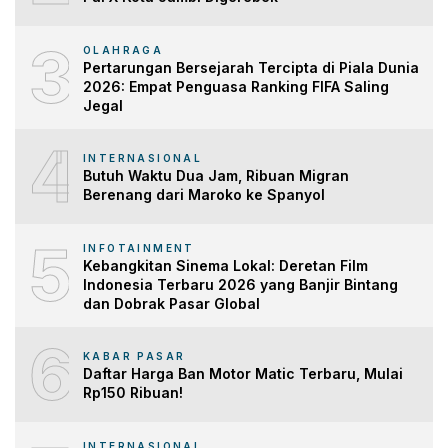
3
OLAHRAGA
Pertarungan Bersejarah Tercipta di Piala Dunia
2026: Empat Penguasa Ranking FIFA Saling
Jegal
4
INTERNASIONAL
Butuh Waktu Dua Jam, Ribuan Migran
Berenang dari Maroko ke Spanyol
5
INFOTAINMENT
Kebangkitan Sinema Lokal: Deretan Film
Indonesia Terbaru 2026 yang Banjir Bintang
dan Dobrak Pasar Global
6
KABAR PASAR
Daftar Harga Ban Motor Matic Terbaru, Mulai
Rp150 Ribuan!
INTERNASIONAL