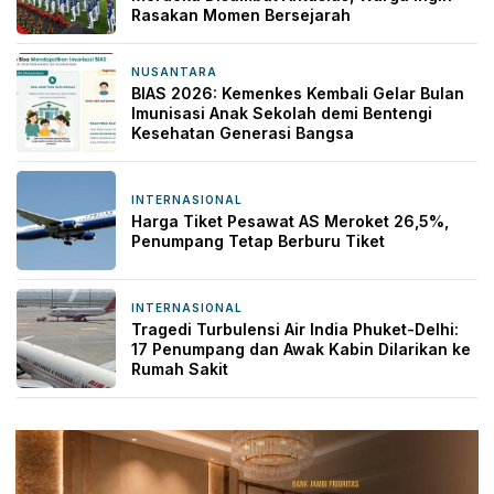
Rasakan Momen Bersejarah
NUSANTARA
21 jam yang lalu
BIAS 2026: Kemenkes Kembali Gelar Bulan
Imunisasi Anak Sekolah demi Bentengi
Kesehatan Generasi Bangsa
INTERNASIONAL
21 jam yang lalu
Harga Tiket Pesawat AS Meroket 26,5%,
Penumpang Tetap Berburu Tiket
INTERNASIONAL
22 jam yang lalu
Tragedi Turbulensi Air India Phuket-Delhi:
17 Penumpang dan Awak Kabin Dilarikan ke
Rumah Sakit