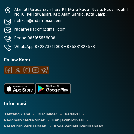
Alamat Perusahaan Pers PT Mulia Radar Nesia: Nusa Indah II
No 16, Kel Rawasari, Kec Alam Barajo, Kota Jambi.
netizen@radarnesia.com
radarnesiacom@gmail.com
Phone 085165568088
WhatsApp 082373319008 - 085381827578
Follow Kami
Informasi
Tentang Kami
Disclaimer
Redaksi
Pedoman Media Siber
Kebijakan Privasi
Peraturan Perusahaan
Kode Perilaku Perusahaan