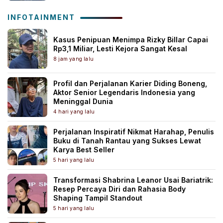
INFOTAINMENT
Kasus Penipuan Menimpa Rizky Billar Capai
Rp3,1 Miliar, Lesti Kejora Sangat Kesal
8 jam yang lalu
Profil dan Perjalanan Karier Diding Boneng,
Aktor Senior Legendaris Indonesia yang
Meninggal Dunia
4 hari yang lalu
Perjalanan Inspiratif Nikmat Harahap, Penulis
Buku di Tanah Rantau yang Sukses Lewat
Karya Best Seller
5 hari yang lalu
Transformasi Shabrina Leanor Usai Bariatrik:
Resep Percaya Diri dan Rahasia Body
Shaping Tampil Standout
5 hari yang lalu