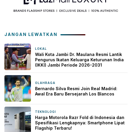
JANGAN LEWATKAN
LOKAL
3 hari yang lalu
Wali Kota Jambi Dr. Maulana Resmi Lantik
Pengurus Ikatan Keluarga Keturunan India
(IKKI) Jambi Periode 2026-2031
OLAHRAGA
3 hari yang lalu
Bernardo Silva Resmi Join Real Madrid:
Awal Era Baru Bersejarah Los Blancos
TEKNOLOGI
1 minggu yang lalu
Harga Motorola Razr Fold di Indonesia dan
Spesifikasi Lengkapnya: Smartphone Lipat
Flagship Terbaru!