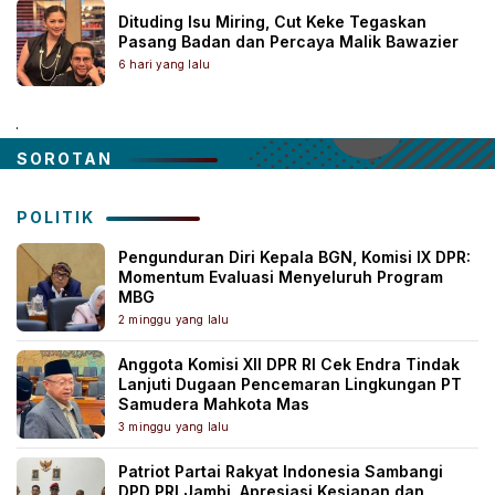
Dituding Isu Miring, Cut Keke Tegaskan
Pasang Badan dan Percaya Malik Bawazier
6 hari yang lalu
.
SOROTAN
POLITIK
Pengunduran Diri Kepala BGN, Komisi IX DPR:
Momentum Evaluasi Menyeluruh Program
MBG
2 minggu yang lalu
Anggota Komisi XII DPR RI Cek Endra Tindak
Lanjuti Dugaan Pencemaran Lingkungan PT
Samudera Mahkota Mas
3 minggu yang lalu
Patriot Partai Rakyat Indonesia Sambangi
DPD PRI Jambi, Apresiasi Kesiapan dan