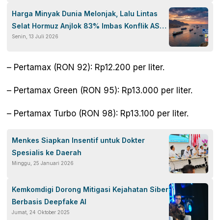
Harga Minyak Dunia Melonjak, Lalu Lintas
Selat Hormuz Anjlok 83% Imbas Konflik AS-
Senin, 13 Juli 2026
Iran
– Pertamax (RON 92): Rp12.200 per liter.
– Pertamax Green (RON 95): Rp13.000 per liter.
– Pertamax Turbo (RON 98): Rp13.100 per liter.
Menkes Siapkan Insentif untuk Dokter
Spesialis ke Daerah
Minggu, 25 Januari 2026
Kemkomdigi Dorong Mitigasi Kejahatan Siber
Berbasis Deepfake AI
Jumat, 24 Oktober 2025