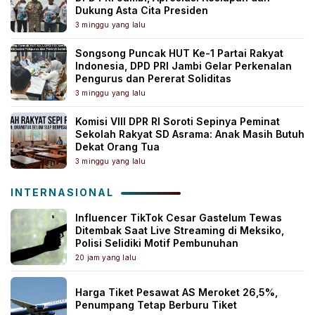
Dukung Asta Cita Presiden
3 minggu yang lalu
Songsong Puncak HUT Ke-1 Partai Rakyat
Indonesia, DPD PRI Jambi Gelar Perkenalan
Pengurus dan Pererat Soliditas
3 minggu yang lalu
Komisi VIII DPR RI Soroti Sepinya Peminat
Sekolah Rakyat SD Asrama: Anak Masih Butuh
Dekat Orang Tua
3 minggu yang lalu
INTERNASIONAL
Influencer TikTok Cesar Gastelum Tewas
Ditembak Saat Live Streaming di Meksiko,
Polisi Selidiki Motif Pembunuhan
20 jam yang lalu
Harga Tiket Pesawat AS Meroket 26,5%,
Penumpang Tetap Berburu Tiket