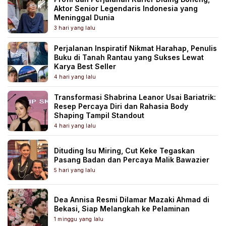
Aktor Senior Legendaris Indonesia yang
Meninggal Dunia
3 hari yang lalu
Perjalanan Inspiratif Nikmat Harahap, Penulis
Buku di Tanah Rantau yang Sukses Lewat
Karya Best Seller
4 hari yang lalu
Transformasi Shabrina Leanor Usai Bariatrik:
Resep Percaya Diri dan Rahasia Body
Shaping Tampil Standout
4 hari yang lalu
Dituding Isu Miring, Cut Keke Tegaskan
Pasang Badan dan Percaya Malik Bawazier
5 hari yang lalu
Dea Annisa Resmi Dilamar Mazaki Ahmad di
Bekasi, Siap Melangkah ke Pelaminan
1 minggu yang lalu