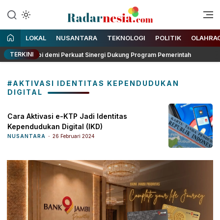
Enak Dibaca
Radarnesia
LOKAL
NUSANTARA
TEKNOLOGI
POLITIK
OLAHRA
TERKINI
nsi Jambi demi Perkuat Sinergi Dukung Program Pemerintah
#AKTIVASI IDENTITAS KEPENDUDUKAN
DIGITAL
Cara Aktivasi e-KTP Jadi Identitas
Kependudukan Digital (IKD)
NUSANTARA
26 Februari 2024