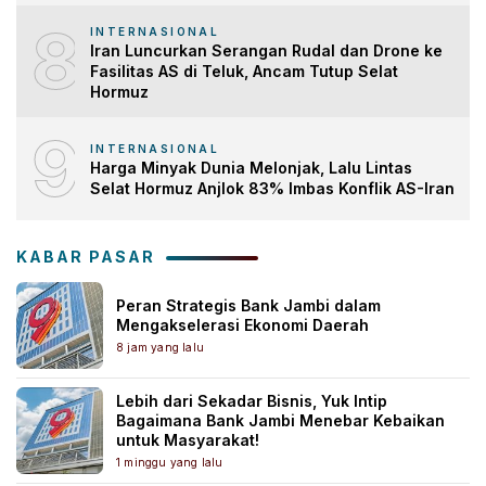
8
INTERNASIONAL
Iran Luncurkan Serangan Rudal dan Drone ke
Fasilitas AS di Teluk, Ancam Tutup Selat
Hormuz
9
INTERNASIONAL
Harga Minyak Dunia Melonjak, Lalu Lintas
Selat Hormuz Anjlok 83% Imbas Konflik AS-Iran
KABAR PASAR
Peran Strategis Bank Jambi dalam
Mengakselerasi Ekonomi Daerah
8 jam yang lalu
Lebih dari Sekadar Bisnis, Yuk Intip
Bagaimana Bank Jambi Menebar Kebaikan
untuk Masyarakat!
1 minggu yang lalu