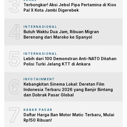
3
Terbongkar! Aksi Jebol Pipa Pertamina di Kios
Pal X Kota Jambi Digerebek
4
INTERNASIONAL
Butuh Waktu Dua Jam, Ribuan Migran
Berenang dari Maroko ke Spanyol
5
INTERNASIONAL
Lebih dari 100 Demonstran Anti-NATO Ditahan
Polisi Turki Jelang KTT di Ankara
6
INFOTAINMENT
Kebangkitan Sinema Lokal: Deretan Film
Indonesia Terbaru 2026 yang Banjir Bintang
dan Dobrak Pasar Global
7
KABAR PASAR
Daftar Harga Ban Motor Matic Terbaru, Mulai
Rp150 Ribuan!