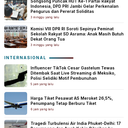
Songsong Puncak HUT Ke-1 Partai Rakyat
Indonesia, DPD PRI Jambi Gelar Perkenalan
Pengurus dan Pererat Soliditas
3 minggu yang lalu
Komisi VIII DPR RI Soroti Sepinya Peminat
Sekolah Rakyat SD Asrama: Anak Masih Butuh
Dekat Orang Tua
3 minggu yang lalu
INTERNASIONAL
Influencer TikTok Cesar Gastelum Tewas
Ditembak Saat Live Streaming di Meksiko,
Polisi Selidiki Motif Pembunuhan
5 jam yang lalu
Harga Tiket Pesawat AS Meroket 26,5%,
Penumpang Tetap Berburu Tiket
6 jam yang lalu
Tragedi Turbulensi Air India Phuket-Delhi: 17