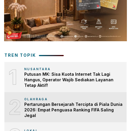
TREN TOPIK
1
NUSANTARA
Putusan MK: Sisa Kuota Internet Tak Lagi
Hangus, Operator Wajib Sediakan Layanan
Tetap Aktif!
2
OLAHRAGA
Pertarungan Bersejarah Tercipta di Piala Dunia
2026: Empat Penguasa Ranking FIFA Saling
Jegal
LOKAL