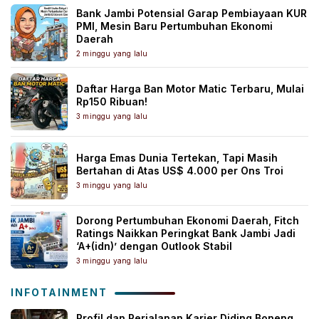
Bank Jambi Potensial Garap Pembiayaan KUR
PMI, Mesin Baru Pertumbuhan Ekonomi
Daerah
2 minggu yang lalu
Daftar Harga Ban Motor Matic Terbaru, Mulai
Rp150 Ribuan!
3 minggu yang lalu
Harga Emas Dunia Tertekan, Tapi Masih
Bertahan di Atas US$ 4.000 per Ons Troi
3 minggu yang lalu
Dorong Pertumbuhan Ekonomi Daerah, Fitch
Ratings Naikkan Peringkat Bank Jambi Jadi
‘A+(idn)’ dengan Outlook Stabil
3 minggu yang lalu
INFOTAINMENT
Profil dan Perjalanan Karier Diding Boneng,