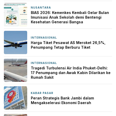
NUSANTARA
12 jam yang lalu
BIAS 2026: Kemenkes Kembali Gelar Bulan
Imunisasi Anak Sekolah demi Bentengi
Kesehatan Generasi Bangsa
INTERNASIONAL
12 jam yang lalu
Harga Tiket Pesawat AS Meroket 26,5%,
Penumpang Tetap Berburu Tiket
INTERNASIONAL
13 jam yang lalu
Tragedi Turbulensi Air India Phuket-Delhi:
17 Penumpang dan Awak Kabin Dilarikan ke
Rumah Sakit
KABAR PASAR
14 jam yang lalu
Peran Strategis Bank Jambi dalam
Mengakselerasi Ekonomi Daerah