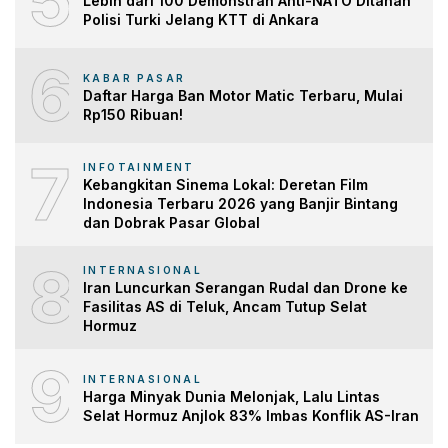
5
Lebih dari 100 Demonstran Anti-NATO Ditahan
Polisi Turki Jelang KTT di Ankara
6
KABAR PASAR
Daftar Harga Ban Motor Matic Terbaru, Mulai
Rp150 Ribuan!
7
INFOTAINMENT
Kebangkitan Sinema Lokal: Deretan Film
Indonesia Terbaru 2026 yang Banjir Bintang
dan Dobrak Pasar Global
8
INTERNASIONAL
Iran Luncurkan Serangan Rudal dan Drone ke
Fasilitas AS di Teluk, Ancam Tutup Selat
Hormuz
9
INTERNASIONAL
Harga Minyak Dunia Melonjak, Lalu Lintas
Selat Hormuz Anjlok 83% Imbas Konflik AS-Iran