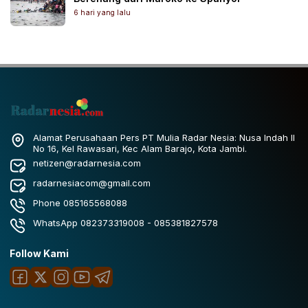
6 hari yang lalu
Alamat Perusahaan Pers PT Mulia Radar Nesia: Nusa Indah II
No 16, Kel Rawasari, Kec Alam Barajo, Kota Jambi.
netizen@radarnesia.com
radarnesiacom@gmail.com
Phone 085165568088
WhatsApp 082373319008 - 085381827578
Follow Kami