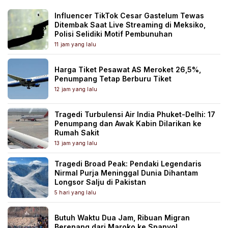
Influencer TikTok Cesar Gastelum Tewas
Ditembak Saat Live Streaming di Meksiko,
Polisi Selidiki Motif Pembunuhan
11 jam yang lalu
Harga Tiket Pesawat AS Meroket 26,5%,
Penumpang Tetap Berburu Tiket
12 jam yang lalu
Tragedi Turbulensi Air India Phuket-Delhi: 17
Penumpang dan Awak Kabin Dilarikan ke
Rumah Sakit
13 jam yang lalu
Tragedi Broad Peak: Pendaki Legendaris
Nirmal Purja Meninggal Dunia Dihantam
Longsor Salju di Pakistan
5 hari yang lalu
Butuh Waktu Dua Jam, Ribuan Migran
Berenang dari Maroko ke Spanyol