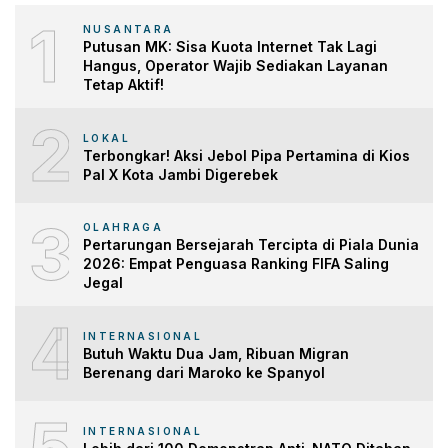
1
NUSANTARA
Putusan MK: Sisa Kuota Internet Tak Lagi
Hangus, Operator Wajib Sediakan Layanan
Tetap Aktif!
2
LOKAL
Terbongkar! Aksi Jebol Pipa Pertamina di Kios
Pal X Kota Jambi Digerebek
3
OLAHRAGA
Pertarungan Bersejarah Tercipta di Piala Dunia
2026: Empat Penguasa Ranking FIFA Saling
Jegal
4
INTERNASIONAL
Butuh Waktu Dua Jam, Ribuan Migran
Berenang dari Maroko ke Spanyol
INTERNASIONAL