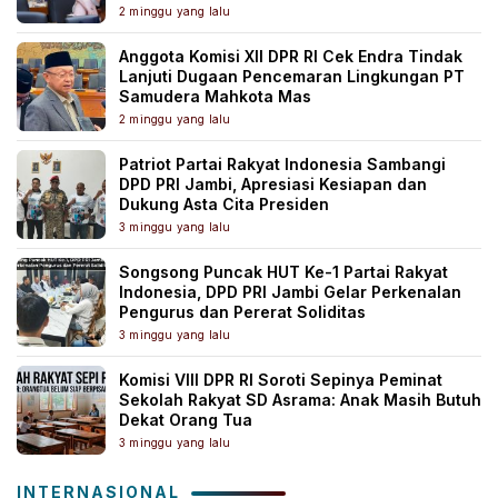
2 minggu yang lalu
Anggota Komisi XII DPR RI Cek Endra Tindak
Lanjuti Dugaan Pencemaran Lingkungan PT
Samudera Mahkota Mas
2 minggu yang lalu
Patriot Partai Rakyat Indonesia Sambangi
DPD PRI Jambi, Apresiasi Kesiapan dan
Dukung Asta Cita Presiden
3 minggu yang lalu
Songsong Puncak HUT Ke-1 Partai Rakyat
Indonesia, DPD PRI Jambi Gelar Perkenalan
Pengurus dan Pererat Soliditas
3 minggu yang lalu
Komisi VIII DPR RI Soroti Sepinya Peminat
Sekolah Rakyat SD Asrama: Anak Masih Butuh
Dekat Orang Tua
3 minggu yang lalu
INTERNASIONAL