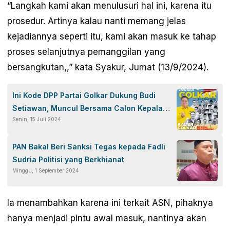
“Langkah kami akan menulusuri hal ini, karena itu
prosedur. Artinya kalau nanti memang jelas
kejadiannya seperti itu, kami akan masuk ke tahap
proses selanjutnya pemanggilan yang
bersangkutan,,” kata Syakur, Jumat (13/9/2024).
Ini Kode DPP Partai Golkar Dukung Budi
Setiawan, Muncul Bersama Calon Kepala
Senin, 15 Juli 2024
Daerah Lainnya
PAN Bakal Beri Sanksi Tegas kepada Fadli
Sudria Politisi yang Berkhianat
Minggu, 1 September 2024
Ia menambahkan karena ini terkait ASN, pihaknya
hanya menjadi pintu awal masuk, nantinya akan