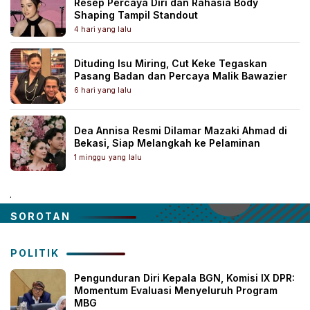
Resep Percaya Diri dan Rahasia Body
Shaping Tampil Standout
4 hari yang lalu
Dituding Isu Miring, Cut Keke Tegaskan
Pasang Badan dan Percaya Malik Bawazier
6 hari yang lalu
Dea Annisa Resmi Dilamar Mazaki Ahmad di
Bekasi, Siap Melangkah ke Pelaminan
1 minggu yang lalu
.
SOROTAN
POLITIK
Pengunduran Diri Kepala BGN, Komisi IX DPR:
Momentum Evaluasi Menyeluruh Program
MBG