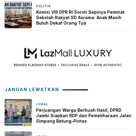
POLITIK
3 minggu yang lalu
Komisi VIII DPR RI Soroti Sepinya Peminat
Sekolah Rakyat SD Asrama: Anak Masih
Butuh Dekat Orang Tua
JANGAN LEWATKAN
LOKAL
4 jam yang lalu
Perjuangan Warga Berbuah Hasil, DPRD
Jambi Siapkan RDP dan Pemeliharaan Jalan
Simpang Betung–Pintas