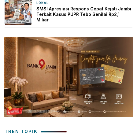
LOKAL
1 hari yang lalu
SMSI Apresiasi Respons Cepat Kejati Jambi
Terkait Kasus PUPR Tebo Senilai Rp2,1
Miliar
TREN TOPIK