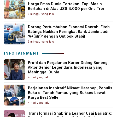
Harga Emas Dunia Tertekan, Tapi Masih
Bertahan di Atas US$ 4.000 per Ons Troi
3 minggu yang lalu
Dorong Pertumbuhan Ekonomi Daerah, Fitch
Ratings Naikkan Peringkat Bank Jambi Jadi
‘A+(idn)’ dengan Outlook Stabil
3 minggu yang lalu
INFOTAINMENT
Profil dan Perjalanan Karier Diding Boneng,
Aktor Senior Legendaris Indonesia yang
Meninggal Dunia
4 hari yang lalu
Perjalanan Inspiratif Nikmat Harahap, Penulis
Buku di Tanah Rantau yang Sukses Lewat
Karya Best Seller
4 hari yang lalu
Transformasi Shabrina Leanor Usai Bariatrik: