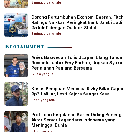
3 minggu yang lalu
Dorong Pertumbuhan Ekonomi Daerah, Fitch
Ratings Naikkan Peringkat Bank Jambi Jadi
‘A+(idn)’ dengan Outlook Stabil
3 minggu yang lalu
INFOTAINMENT
Anies Baswedan Tulis Ucapan Ulang Tahun
Romantis untuk Fery Farhati, Ungkap Syukur
Perjalanan Panjang Bersama
17 jam yang lalu
Kasus Penipuan Menimpa Rizky Billar Capai
Rp3,1 Miliar, Lesti Kejora Sangat Kesal
1 hari yang lalu
Profil dan Perjalanan Karier Diding Boneng,
Aktor Senior Legendaris Indonesia yang
Meninggal Dunia
5 hari yang lalu