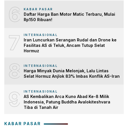
6
KABAR PASAR
Daftar Harga Ban Motor Matic Terbaru, Mulai
Rp150 Ribuan!
7
INTERNASIONAL
Iran Luncurkan Serangan Rudal dan Drone ke
Fasilitas AS di Teluk, Ancam Tutup Selat
Hormuz
8
INTERNASIONAL
Harga Minyak Dunia Melonjak, Lalu Lintas
Selat Hormuz Anjlok 83% Imbas Konflik AS-Iran
9
INTERNASIONAL
AS Kembalikan Arca Kuno Abad Ke-8 Milik
Indonesia, Patung Buddha Avalokiteshvara
Tiba di Tanah Air
KABAR PASAR