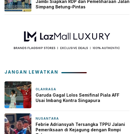
Jambi Siapkan RDP dan Pemeliharaan Jalan
Simpang Betung–Pintas
JANGAN LEWATKAN
OLAHRAGA
1 jam yang lalu
Garuda Gagal Lolos Semifinal Piala AFF
Usai Imbang Kontra Singapura
NUSANTARA
7 jam yang lalu
Febrie Adriansyah Tersangka TPPU Jalani
Pemeriksaan di Kejagung dengan Rompi