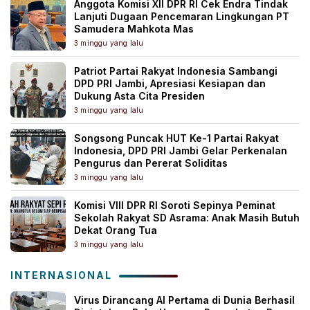
Anggota Komisi XII DPR RI Cek Endra Tindak
Lanjuti Dugaan Pencemaran Lingkungan PT
Samudera Mahkota Mas
3 minggu yang lalu
Patriot Partai Rakyat Indonesia Sambangi
DPD PRI Jambi, Apresiasi Kesiapan dan
Dukung Asta Cita Presiden
3 minggu yang lalu
Songsong Puncak HUT Ke-1 Partai Rakyat
Indonesia, DPD PRI Jambi Gelar Perkenalan
Pengurus dan Pererat Soliditas
3 minggu yang lalu
Komisi VIII DPR RI Soroti Sepinya Peminat
Sekolah Rakyat SD Asrama: Anak Masih Butuh
Dekat Orang Tua
3 minggu yang lalu
INTERNASIONAL
Virus Dirancang AI Pertama di Dunia Berhasil