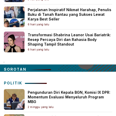
Perjalanan Inspiratif Nikmat Harahap, Penulis
Buku di Tanah Rantau yang Sukses Lewat
Karya Best Seller
6 hari yang lalu
Transformasi Shabrina Leanor Usai Bariatrik:
Resep Percaya Diri dan Rahasia Body
Shaping Tampil Standout
6 hari yang lalu
.
SOROTAN
POLITIK
Pengunduran Diri Kepala BGN, Komisi IX DPR:
Momentum Evaluasi Menyeluruh Program
MBG
2 minggu yang lalu