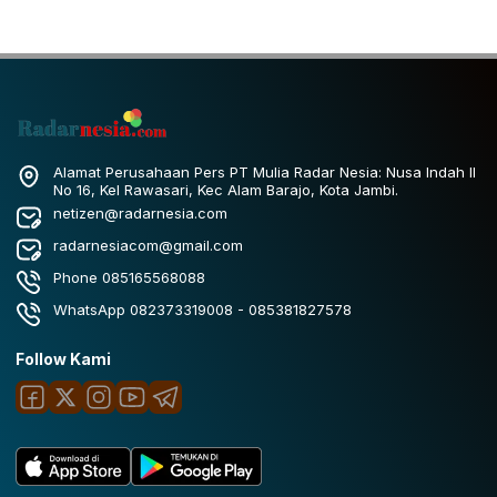
Alamat Perusahaan Pers PT Mulia Radar Nesia: Nusa Indah II
No 16, Kel Rawasari, Kec Alam Barajo, Kota Jambi.
netizen@radarnesia.com
radarnesiacom@gmail.com
Phone 085165568088
WhatsApp 082373319008 - 085381827578
Follow Kami