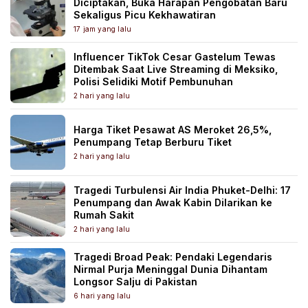
Diciptakan, Buka Harapan Pengobatan Baru
Sekaligus Picu Kekhawatiran
17 jam yang lalu
Influencer TikTok Cesar Gastelum Tewas
Ditembak Saat Live Streaming di Meksiko,
Polisi Selidiki Motif Pembunuhan
2 hari yang lalu
Harga Tiket Pesawat AS Meroket 26,5%,
Penumpang Tetap Berburu Tiket
2 hari yang lalu
Tragedi Turbulensi Air India Phuket-Delhi: 17
Penumpang dan Awak Kabin Dilarikan ke
Rumah Sakit
2 hari yang lalu
Tragedi Broad Peak: Pendaki Legendaris
Nirmal Purja Meninggal Dunia Dihantam
Longsor Salju di Pakistan
6 hari yang lalu