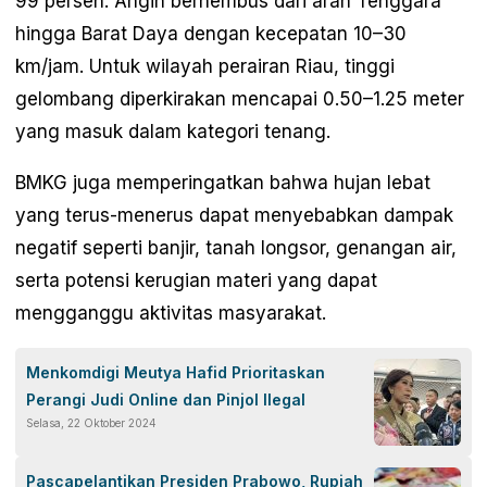
99 persen. Angin berhembus dari arah Tenggara
hingga Barat Daya dengan kecepatan 10–30
km/jam. Untuk wilayah perairan Riau, tinggi
gelombang diperkirakan mencapai 0.50–1.25 meter
yang masuk dalam kategori tenang.
BMKG juga memperingatkan bahwa hujan lebat
yang terus-menerus dapat menyebabkan dampak
negatif seperti banjir, tanah longsor, genangan air,
serta potensi kerugian materi yang dapat
mengganggu aktivitas masyarakat.
Menkomdigi Meutya Hafid Prioritaskan
Perangi Judi Online dan Pinjol Ilegal
Selasa, 22 Oktober 2024
Pascapelantikan Presiden Prabowo, Rupiah