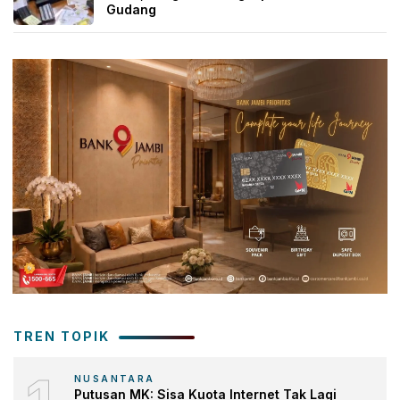
Gudang
TREN TOPIK
NUSANTARA
Putusan MK: Sisa Kuota Internet Tak Lagi