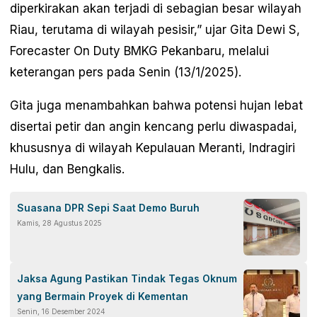
diperkirakan akan terjadi di sebagian besar wilayah
Riau, terutama di wilayah pesisir,” ujar Gita Dewi S,
Forecaster On Duty BMKG Pekanbaru, melalui
keterangan pers pada Senin (13/1/2025).
Gita juga menambahkan bahwa potensi hujan lebat
disertai petir dan angin kencang perlu diwaspadai,
khususnya di wilayah Kepulauan Meranti, Indragiri
Hulu, dan Bengkalis.
Suasana DPR Sepi Saat Demo Buruh
Kamis, 28 Agustus 2025
Jaksa Agung Pastikan Tindak Tegas Oknum
yang Bermain Proyek di Kementan
Senin, 16 Desember 2024