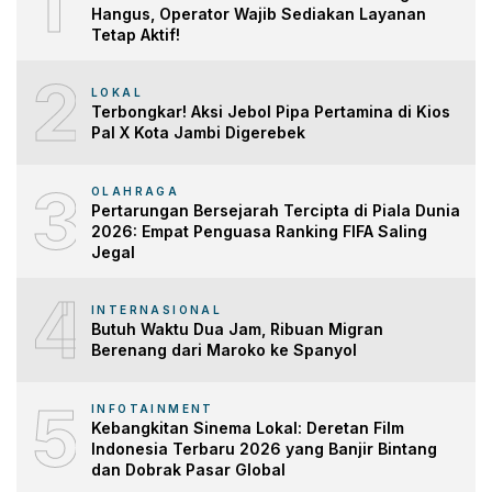
1
Hangus, Operator Wajib Sediakan Layanan
Tetap Aktif!
2
LOKAL
Terbongkar! Aksi Jebol Pipa Pertamina di Kios
Pal X Kota Jambi Digerebek
3
OLAHRAGA
Pertarungan Bersejarah Tercipta di Piala Dunia
2026: Empat Penguasa Ranking FIFA Saling
Jegal
4
INTERNASIONAL
Butuh Waktu Dua Jam, Ribuan Migran
Berenang dari Maroko ke Spanyol
5
INFOTAINMENT
Kebangkitan Sinema Lokal: Deretan Film
Indonesia Terbaru 2026 yang Banjir Bintang
dan Dobrak Pasar Global