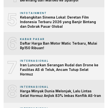
Berenang dari Maroko ke Spanyol
5
INFOTAINMENT
Kebangkitan Sinema Lokal: Deretan Film
Indonesia Terbaru 2026 yang Banjir Bintang
dan Dobrak Pasar Global
6
KABAR PASAR
Daftar Harga Ban Motor Matic Terbaru, Mulai
Rp150 Ribuan!
7
INTERNASIONAL
Iran Luncurkan Serangan Rudal dan Drone ke
Fasilitas AS di Teluk, Ancam Tutup Selat
Hormuz
8
INTERNASIONAL
Harga Minyak Dunia Melonjak, Lalu Lintas
Selat Hormuz Anjlok 83% Imbas Konflik AS-Iran