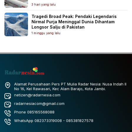
3 hari yang lalu
Tragedi Broad Peak: Pendaki Legendaris
Nirmal Purja Meninggal Dunia Dihantam
Longsor Salju di Pakistan
1 minggu yang lalu
Alamat Perusahaan Pers PT Mulia Radar Nesia: Nusa Indah II
No 16, Kel Rawasari, Kec Alam Barajo, Kota Jambi.
netizen@radarnesia.com
radarnesiacom@gmail.com
Phone 085165568088
WhatsApp 082373319008 - 085381827578