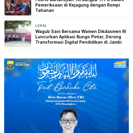
Pemeriksaan di Kejagung dengan Rompi
Tahanan
LOKAL
2 hari yang lalu
Wagub Sani Bersama Wamen Dikdasmen RI
Luncurkan Aplikasi Bungo Pintar, Dorong
Transformasi Digital Pendidikan di Jambi