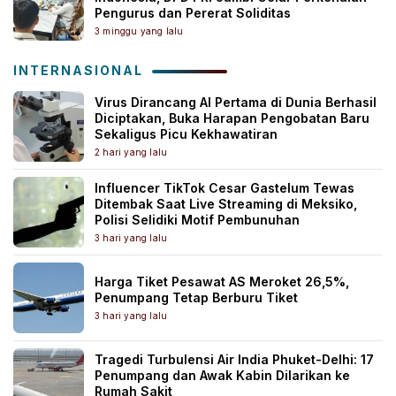
Pengurus dan Pererat Soliditas
3 minggu yang lalu
INTERNASIONAL
Virus Dirancang AI Pertama di Dunia Berhasil
Diciptakan, Buka Harapan Pengobatan Baru
Sekaligus Picu Kekhawatiran
2 hari yang lalu
Influencer TikTok Cesar Gastelum Tewas
Ditembak Saat Live Streaming di Meksiko,
Polisi Selidiki Motif Pembunuhan
3 hari yang lalu
Harga Tiket Pesawat AS Meroket 26,5%,
Penumpang Tetap Berburu Tiket
3 hari yang lalu
Tragedi Turbulensi Air India Phuket-Delhi: 17
Penumpang dan Awak Kabin Dilarikan ke
Rumah Sakit