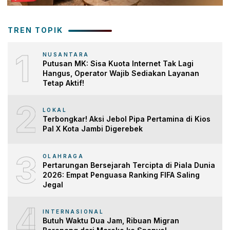
TREN TOPIK
1
NUSANTARA
Putusan MK: Sisa Kuota Internet Tak Lagi
Hangus, Operator Wajib Sediakan Layanan
Tetap Aktif!
2
LOKAL
Terbongkar! Aksi Jebol Pipa Pertamina di Kios
Pal X Kota Jambi Digerebek
3
OLAHRAGA
Pertarungan Bersejarah Tercipta di Piala Dunia
2026: Empat Penguasa Ranking FIFA Saling
Jegal
4
INTERNASIONAL
Butuh Waktu Dua Jam, Ribuan Migran