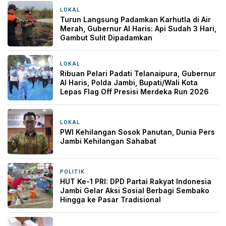
LOKAL
6 jam yang lalu
Turun Langsung Padamkan Karhutla di Air
Merah, Gubernur Al Haris: Api Sudah 3 Hari,
Gambut Sulit Dipadamkan
LOKAL
6 jam yang lalu
Ribuan Pelari Padati Telanaipura, Gubernur
Al Haris, Polda Jambi, Bupati/Wali Kota
Lepas Flag Off Presisi Merdeka Run 2026
LOKAL
9 jam yang lalu
PWI Kehilangan Sosok Panutan, Dunia Pers
Jambi Kehilangan Sahabat
POLITIK
1 hari yang lalu
HUT Ke-1 PRI: DPD Partai Rakyat Indonesia
Jambi Gelar Aksi Sosial Berbagi Sembako
Hingga ke Pasar Tradisional