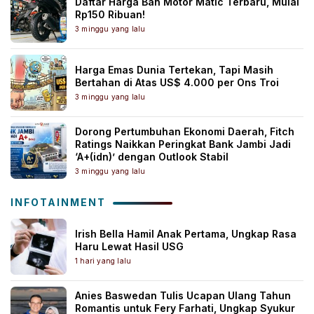
Daftar Harga Ban Motor Matic Terbaru, Mulai
Rp150 Ribuan!
3 minggu yang lalu
Harga Emas Dunia Tertekan, Tapi Masih
Bertahan di Atas US$ 4.000 per Ons Troi
3 minggu yang lalu
Dorong Pertumbuhan Ekonomi Daerah, Fitch
Ratings Naikkan Peringkat Bank Jambi Jadi
‘A+(idn)’ dengan Outlook Stabil
3 minggu yang lalu
INFOTAINMENT
Irish Bella Hamil Anak Pertama, Ungkap Rasa
Haru Lewat Hasil USG
1 hari yang lalu
Anies Baswedan Tulis Ucapan Ulang Tahun
Romantis untuk Fery Farhati, Ungkap Syukur