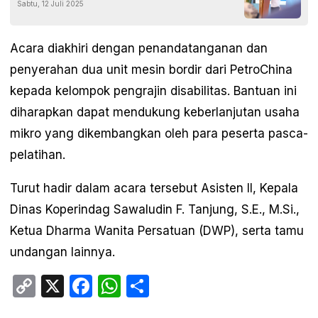
Sabtu, 12 Juli 2025
Acara diakhiri dengan penandatanganan dan
penyerahan dua unit mesin bordir dari PetroChina
kepada kelompok pengrajin disabilitas. Bantuan ini
diharapkan dapat mendukung keberlanjutan usaha
mikro yang dikembangkan oleh para peserta pasca-
pelatihan.
Turut hadir dalam acara tersebut Asisten II, Kepala
Dinas Koperindag Sawaludin F. Tanjung, S.E., M.Si.,
Ketua Dharma Wanita Persatuan (DWP), serta tamu
undangan lainnya.
Copy
X
Facebook
WhatsApp
Share
Link