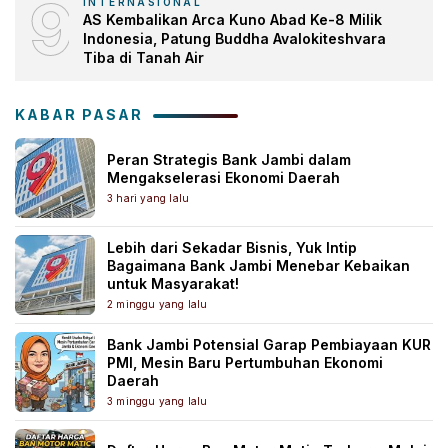
9
INTERNASIONAL
AS Kembalikan Arca Kuno Abad Ke-8 Milik
Indonesia, Patung Buddha Avalokiteshvara
Tiba di Tanah Air
KABAR PASAR
Peran Strategis Bank Jambi dalam
Mengakselerasi Ekonomi Daerah
3 hari yang lalu
Lebih dari Sekadar Bisnis, Yuk Intip
Bagaimana Bank Jambi Menebar Kebaikan
untuk Masyarakat!
2 minggu yang lalu
Bank Jambi Potensial Garap Pembiayaan KUR
PMI, Mesin Baru Pertumbuhan Ekonomi
Daerah
3 minggu yang lalu