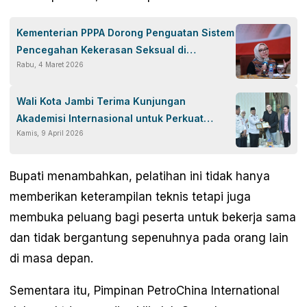
Kementerian PPPA Dorong Penguatan Sistem
Pencegahan Kekerasan Seksual di
Rabu, 4 Maret 2026
Lingkungan Olahraga
Wali Kota Jambi Terima Kunjungan
Akademisi Internasional untuk Perkuat
Kamis, 9 April 2026
Kolaborasi Global
Bupati menambahkan, pelatihan ini tidak hanya
memberikan keterampilan teknis tetapi juga
membuka peluang bagi peserta untuk bekerja sama
dan tidak bergantung sepenuhnya pada orang lain
di masa depan.
Sementara itu, Pimpinan PetroChina International