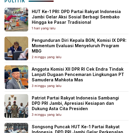
POLITIK
HUT Ke-1 PRI: DPD Partai Rakyat Indonesia
Jambi Gelar Aksi Sosial Berbagi Sembako
Hingga ke Pasar Tradisional
1 hari yang lalu
Pengunduran Diri Kepala BGN, Komisi IX DPR:
Momentum Evaluasi Menyeluruh Program
MBG
2 minggu yang lalu
Anggota Komisi XII DPR RI Cek Endra Tindak
Lanjuti Dugaan Pencemaran Lingkungan PT
Samudera Mahkota Mas
3 minggu yang lalu
Patriot Partai Rakyat Indonesia Sambangi
DPD PRI Jambi, Apresiasi Kesiapan dan
Dukung Asta Cita Presiden
3 minggu yang lalu
Songsong Puncak HUT Ke-1 Partai Rakyat
Indonesia, DPD PRI Jambi Gelar Perkenalan