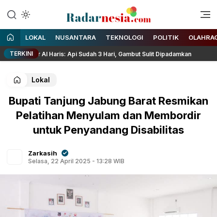
Enak Dibaca
Radarnesia
LOKAL
NUSANTARA
TEKNOLOGI
POLITIK
OLAHRA
TERKINI
nur Al Haris: Api Sudah 3 Hari, Gambut Sulit Dipadamkan
R
Lokal
Bupati Tanjung Jabung Barat Resmikan
Pelatihan Menyulam dan Membordir
untuk Penyandang Disabilitas
Zarkasih
Selasa, 22 April 2025 - 13:28 WIB