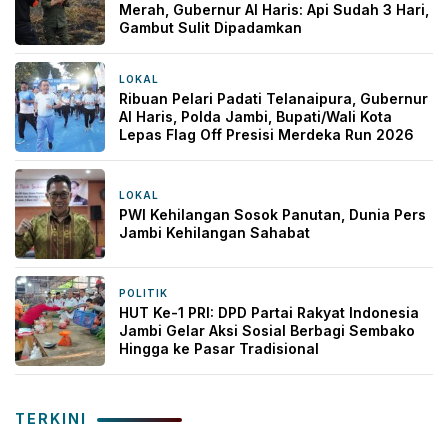
Merah, Gubernur Al Haris: Api Sudah 3 Hari,
Gambut Sulit Dipadamkan
LOKAL
6 jam yang lalu
Ribuan Pelari Padati Telanaipura, Gubernur
Al Haris, Polda Jambi, Bupati/Wali Kota
Lepas Flag Off Presisi Merdeka Run 2026
LOKAL
9 jam yang lalu
PWI Kehilangan Sosok Panutan, Dunia Pers
Jambi Kehilangan Sahabat
POLITIK
1 hari yang lalu
HUT Ke-1 PRI: DPD Partai Rakyat Indonesia
Jambi Gelar Aksi Sosial Berbagi Sembako
Hingga ke Pasar Tradisional
TERKINI