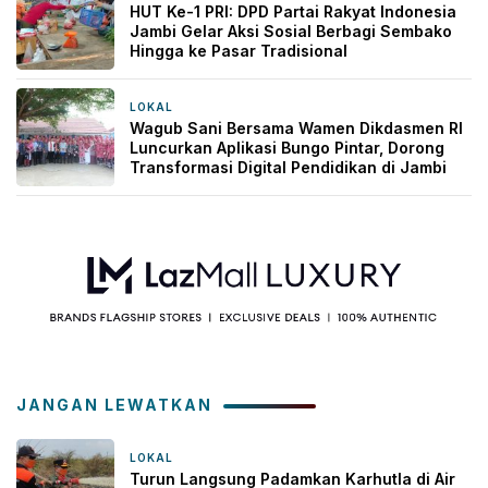
HUT Ke-1 PRI: DPD Partai Rakyat Indonesia
Jambi Gelar Aksi Sosial Berbagi Sembako
Hingga ke Pasar Tradisional
LOKAL
2 hari yang lalu
Wagub Sani Bersama Wamen Dikdasmen RI
Luncurkan Aplikasi Bungo Pintar, Dorong
Transformasi Digital Pendidikan di Jambi
JANGAN LEWATKAN
LOKAL
6 jam yang lalu
Turun Langsung Padamkan Karhutla di Air