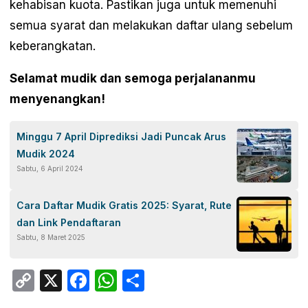
kehabisan kuota. Pastikan juga untuk memenuhi
semua syarat dan melakukan daftar ulang sebelum
keberangkatan.
Selamat mudik dan semoga perjalananmu
menyenangkan!
Minggu 7 April Diprediksi Jadi Puncak Arus
Mudik 2024
Sabtu, 6 April 2024
Cara Daftar Mudik Gratis 2025: Syarat, Rute
dan Link Pendaftaran
Sabtu, 8 Maret 2025
Copy
X
Facebook
WhatsApp
Share
Link