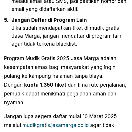
melalui email atau SMS, jadi pastikan nomor dan
email yang didaftarkan aktif.
Jangan Daftar di Program Lain
Jika sudah mendapatkan tiket di mudik gratis
Jasa Marga, jangan mendaftar di program lain
agar tidak terkena blacklist.
Program Mudik Gratis 2025 Jasa Marga adalah
kesempatan emas bagi masyarakat yang ingin
pulang ke kampung halaman tanpa biaya.
Dengan
kuota 1.350 tiket
dan lima rute perjalanan,
pemudik dapat menikmati perjalanan aman dan
nyaman.
Jangan lupa segera daftar mulai 10 Maret 2025
melalui
mudikgratis.jasamarga.co.id
agar tidak