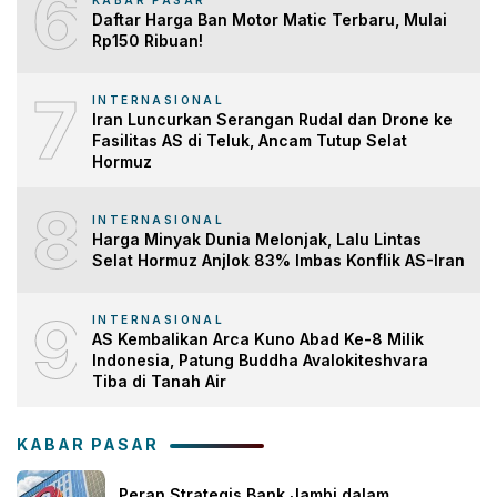
6
KABAR PASAR
Daftar Harga Ban Motor Matic Terbaru, Mulai
Rp150 Ribuan!
7
INTERNASIONAL
Iran Luncurkan Serangan Rudal dan Drone ke
Fasilitas AS di Teluk, Ancam Tutup Selat
Hormuz
8
INTERNASIONAL
Harga Minyak Dunia Melonjak, Lalu Lintas
Selat Hormuz Anjlok 83% Imbas Konflik AS-Iran
9
INTERNASIONAL
AS Kembalikan Arca Kuno Abad Ke-8 Milik
Indonesia, Patung Buddha Avalokiteshvara
Tiba di Tanah Air
KABAR PASAR
Peran Strategis Bank Jambi dalam