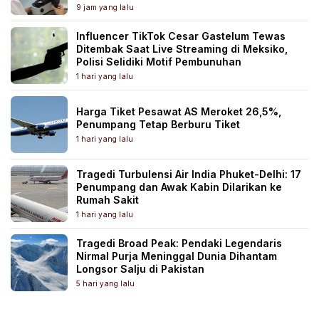
9 jam yang lalu
Influencer TikTok Cesar Gastelum Tewas
Ditembak Saat Live Streaming di Meksiko,
Polisi Selidiki Motif Pembunuhan
1 hari yang lalu
Harga Tiket Pesawat AS Meroket 26,5%,
Penumpang Tetap Berburu Tiket
1 hari yang lalu
Tragedi Turbulensi Air India Phuket-Delhi: 17
Penumpang dan Awak Kabin Dilarikan ke
Rumah Sakit
1 hari yang lalu
Tragedi Broad Peak: Pendaki Legendaris
Nirmal Purja Meninggal Dunia Dihantam
Longsor Salju di Pakistan
5 hari yang lalu