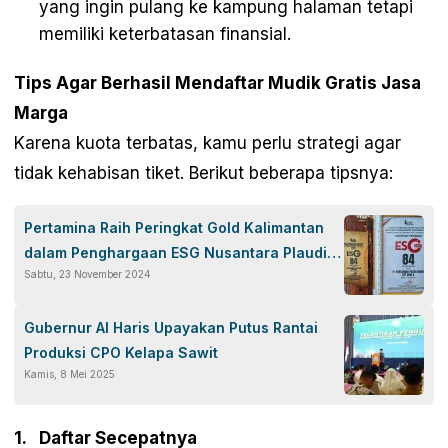
yang ingin pulang ke kampung halaman tetapi
memiliki keterbatasan finansial.
Tips Agar Berhasil Mendaftar Mudik Gratis Jasa
Marga
Karena kuota terbatas, kamu perlu strategi agar
tidak kehabisan tiket. Berikut beberapa tipsnya:
Pertamina Raih Peringkat Gold Kalimantan
dalam Penghargaan ESG Nusantara Plaudit
Sabtu, 23 November 2024
2024: Tegaskan Komitmen Berkelanjutan
Gubernur Al Haris Upayakan Putus Rantai
Produksi CPO Kelapa Sawit
Kamis, 8 Mei 2025
Daftar Secepatnya