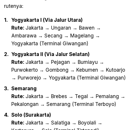
rutenya:
Yogyakarta I (Via Jalur Utara)
Rute:
Jakarta → Ungaran → Bawen →
Ambarawa → Secang → Magelang →
Yogyakarta (Terminal Giwangan)
Yogyakarta II (Via Jalur Selatan)
Rute:
Jakarta → Pejagan → Bumiayu →
Purwokerto → Gombong → Kebumen → Kutoarjo
→ Purworejo → Yogyakarta (Terminal Giwangan)
Semarang
Rute:
Jakarta → Brebes → Tegal → Pemalang →
Pekalongan → Semarang (Terminal Terboyo)
Solo (Surakarta)
Rute:
Jakarta → Salatiga → Boyolali →