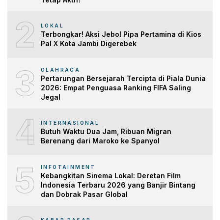
2
LOKAL
Terbongkar! Aksi Jebol Pipa Pertamina di Kios
Pal X Kota Jambi Digerebek
3
OLAHRAGA
Pertarungan Bersejarah Tercipta di Piala Dunia
2026: Empat Penguasa Ranking FIFA Saling
Jegal
4
INTERNASIONAL
Butuh Waktu Dua Jam, Ribuan Migran
Berenang dari Maroko ke Spanyol
5
INFOTAINMENT
Kebangkitan Sinema Lokal: Deretan Film
Indonesia Terbaru 2026 yang Banjir Bintang
dan Dobrak Pasar Global