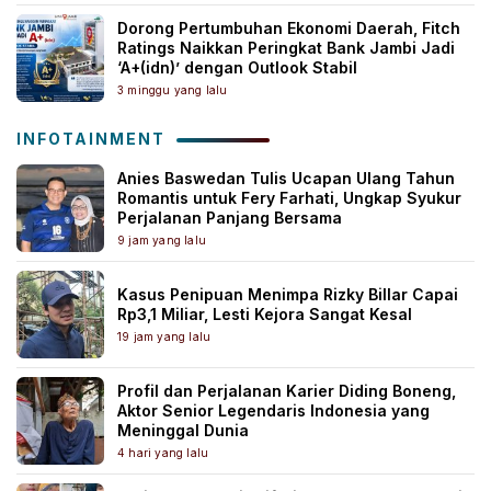
Dorong Pertumbuhan Ekonomi Daerah, Fitch
Ratings Naikkan Peringkat Bank Jambi Jadi
‘A+(idn)’ dengan Outlook Stabil
3 minggu yang lalu
INFOTAINMENT
Anies Baswedan Tulis Ucapan Ulang Tahun
Romantis untuk Fery Farhati, Ungkap Syukur
Perjalanan Panjang Bersama
9 jam yang lalu
Kasus Penipuan Menimpa Rizky Billar Capai
Rp3,1 Miliar, Lesti Kejora Sangat Kesal
19 jam yang lalu
Profil dan Perjalanan Karier Diding Boneng,
Aktor Senior Legendaris Indonesia yang
Meninggal Dunia
4 hari yang lalu