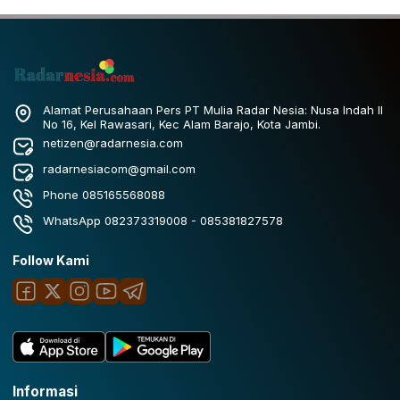
Alamat Perusahaan Pers PT Mulia Radar Nesia: Nusa Indah II
No 16, Kel Rawasari, Kec Alam Barajo, Kota Jambi.
netizen@radarnesia.com
radarnesiacom@gmail.com
Phone 085165568088
WhatsApp 082373319008 - 085381827578
Follow Kami
Informasi