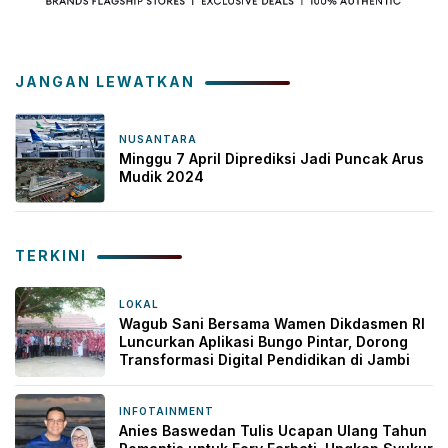
JANGAN LEWATKAN
NUSANTARA
6 April 2024
Minggu 7 April Diprediksi Jadi Puncak Arus
Mudik 2024
TERKINI
LOKAL
6 jam yang lalu
Wagub Sani Bersama Wamen Dikdasmen RI
Luncurkan Aplikasi Bungo Pintar, Dorong
Transformasi Digital Pendidikan di Jambi
INFOTAINMENT
9 jam yang lalu
Anies Baswedan Tulis Ucapan Ulang Tahun