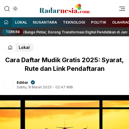
Enak Dibaca
Radarnesia
LOKAL
NUSANTARA
TEKNOLOGI
POLITIK
OLAHRA
TERKINI
i Bungo Pintar, Dorong Transformasi Digital Pendidikan di Jambi
Lokal
Cara Daftar Mudik Gratis 2025: Syarat,
Rute dan Link Pendaftaran
Editor
Sabtu, 8 Maret 2025 - 02:47 WIB