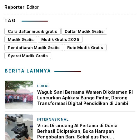
Reporter:
Editor
TAG
Cara daftar mudik gratis
Daftar Mudik Gratis
Mudik Gratis
Mudik Gratis 2025
Pendaftaran Mudik Gratis
Rute Mudik Gratis
Syarat Mudik Gratis
BERITA LAINNYA
LOKAL
6 jam yang lalu
Wagub Sani Bersama Wamen Dikdasmen RI
Luncurkan Aplikasi Bungo Pintar, Dorong
Transformasi Digital Pendidikan di Jambi
INTERNASIONAL
9 jam yang lalu
Virus Dirancang AI Pertama di Dunia
Berhasil Diciptakan, Buka Harapan
Pengobatan Baru Sekaligus Picu