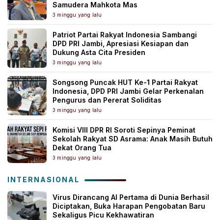
Samudera Mahkota Mas
3 minggu yang lalu
Patriot Partai Rakyat Indonesia Sambangi
DPD PRI Jambi, Apresiasi Kesiapan dan
Dukung Asta Cita Presiden
3 minggu yang lalu
Songsong Puncak HUT Ke-1 Partai Rakyat
Indonesia, DPD PRI Jambi Gelar Perkenalan
Pengurus dan Pererat Soliditas
3 minggu yang lalu
Komisi VIII DPR RI Soroti Sepinya Peminat
Sekolah Rakyat SD Asrama: Anak Masih Butuh
Dekat Orang Tua
3 minggu yang lalu
INTERNASIONAL
Virus Dirancang AI Pertama di Dunia Berhasil
Diciptakan, Buka Harapan Pengobatan Baru
Sekaligus Picu Kekhawatiran