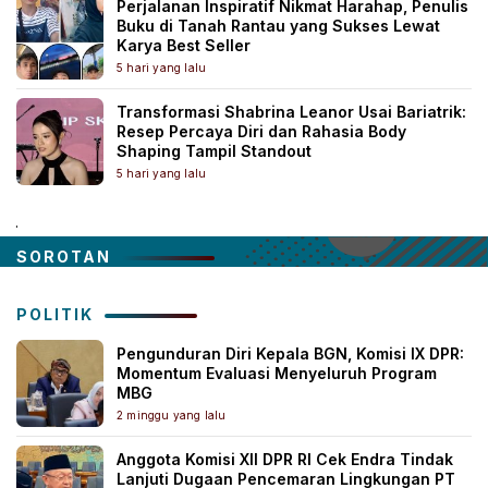
Perjalanan Inspiratif Nikmat Harahap, Penulis
Buku di Tanah Rantau yang Sukses Lewat
Karya Best Seller
5 hari yang lalu
Transformasi Shabrina Leanor Usai Bariatrik:
Resep Percaya Diri dan Rahasia Body
Shaping Tampil Standout
5 hari yang lalu
.
SOROTAN
POLITIK
Pengunduran Diri Kepala BGN, Komisi IX DPR:
Momentum Evaluasi Menyeluruh Program
MBG
2 minggu yang lalu
Anggota Komisi XII DPR RI Cek Endra Tindak
Lanjuti Dugaan Pencemaran Lingkungan PT