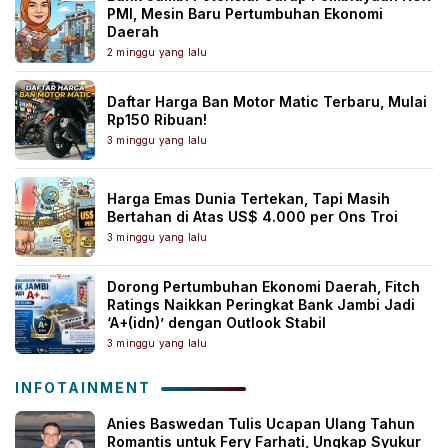
PMI, Mesin Baru Pertumbuhan Ekonomi
Daerah
2 minggu yang lalu
Daftar Harga Ban Motor Matic Terbaru, Mulai
Rp150 Ribuan!
3 minggu yang lalu
Harga Emas Dunia Tertekan, Tapi Masih
Bertahan di Atas US$ 4.000 per Ons Troi
3 minggu yang lalu
Dorong Pertumbuhan Ekonomi Daerah, Fitch
Ratings Naikkan Peringkat Bank Jambi Jadi
‘A+(idn)’ dengan Outlook Stabil
3 minggu yang lalu
INFOTAINMENT
Anies Baswedan Tulis Ucapan Ulang Tahun
Romantis untuk Fery Farhati, Ungkap Syukur