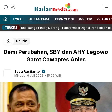
Enak Dibaca
Radarnesia
LOKAL
NUSANTARA
TEKNOLOGI
POLITIK
OLAHRA
TERKINI
plikasi Bungo Pintar, Dorong Transformasi Digital Pendidikan di Jambi
Politik
Demi Perubahan, SBY dan AHY Legowo
Gatot Cawapres Anies
Bayu Rastianto
Minggu, 9 Juli 2023 - 15:26 WIB