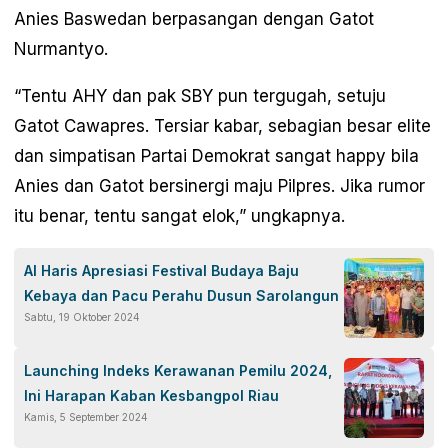
Anies Baswedan berpasangan dengan Gatot
Nurmantyo.
“Tentu AHY dan pak SBY pun tergugah, setuju
Gatot Cawapres. Tersiar kabar, sebagian besar elite
dan simpatisan Partai Demokrat sangat happy bila
Anies dan Gatot bersinergi maju Pilpres. Jika rumor
itu benar, tentu sangat elok,” ungkapnya.
Al Haris Apresiasi Festival Budaya Baju
Kebaya dan Pacu Perahu Dusun Sarolangun
Sabtu, 19 Oktober 2024
Launching Indeks Kerawanan Pemilu 2024,
Ini Harapan Kaban Kesbangpol Riau
Kamis, 5 September 2024