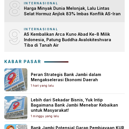
8
INTERNASIONAL
Harga Minyak Dunia Melonjak, Lalu Lintas
Selat Hormuz Anjlok 83% Imbas Konflik AS-Iran
9
INTERNASIONAL
AS Kembalikan Arca Kuno Abad Ke-8 Milik
Indonesia, Patung Buddha Avalokiteshvara
Tiba di Tanah Air
KABAR PASAR
Peran Strategis Bank Jambi dalam
Mengakselerasi Ekonomi Daerah
1 hari yang lalu
Lebih dari Sekadar Bisnis, Yuk Intip
Bagaimana Bank Jambi Menebar Kebaikan
untuk Masyarakat!
1 minggu yang lalu
Bank Jambi Potensial Garap Pembiayaan KUR