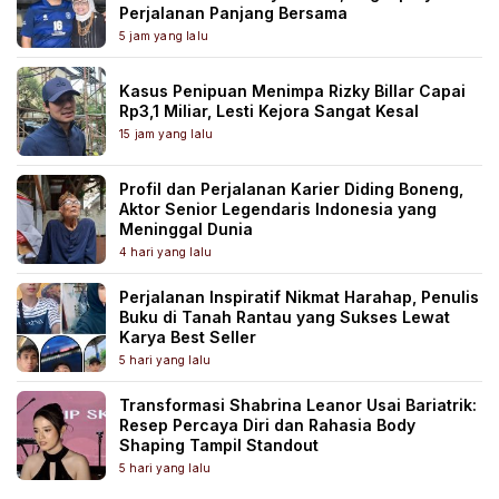
Perjalanan Panjang Bersama
5 jam yang lalu
Kasus Penipuan Menimpa Rizky Billar Capai
Rp3,1 Miliar, Lesti Kejora Sangat Kesal
15 jam yang lalu
Profil dan Perjalanan Karier Diding Boneng,
Aktor Senior Legendaris Indonesia yang
Meninggal Dunia
4 hari yang lalu
Perjalanan Inspiratif Nikmat Harahap, Penulis
Buku di Tanah Rantau yang Sukses Lewat
Karya Best Seller
5 hari yang lalu
Transformasi Shabrina Leanor Usai Bariatrik:
Resep Percaya Diri dan Rahasia Body
Shaping Tampil Standout
5 hari yang lalu