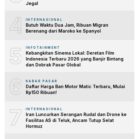
Jegal
4
INTERNASIONAL
Butuh Waktu Dua Jam, Ribuan Migran
Berenang dari Maroko ke Spanyol
5
INFOTAINMENT
Kebangkitan Sinema Lokal: Deretan Film
Indonesia Terbaru 2026 yang Banjir Bintang
dan Dobrak Pasar Global
6
KABAR PASAR
Daftar Harga Ban Motor Matic Terbaru, Mulai
Rp150 Ribuan!
7
INTERNASIONAL
Iran Luncurkan Serangan Rudal dan Drone ke
Fasilitas AS di Teluk, Ancam Tutup Selat
Hormuz