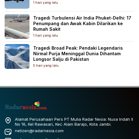
1 hari yang lalu
Tragedi Turbulensi Air India Phuket-Delhi: 17
Penumpang dan Awak Kabin Dilarikan ke
Rumah Sakit
1 hari yang lalu
Tragedi Broad Peak: Pendaki Legendaris
Nirmal Purja Meninggal Dunia Dihantam
Longsor Salju di Pakistan
5 hari yang lalu
Alamat Perusahaan Pers PT Mulia Radar Nesia: Nusa Indah II
No 16, Kel Rawasari, Kec Alam Barajo, Kota Jambi.
netizen@radarnesia.com