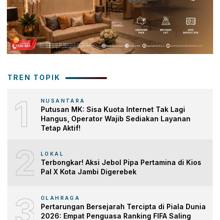
TREN TOPIK
1
NUSANTARA
Putusan MK: Sisa Kuota Internet Tak Lagi
Hangus, Operator Wajib Sediakan Layanan
Tetap Aktif!
2
LOKAL
Terbongkar! Aksi Jebol Pipa Pertamina di Kios
Pal X Kota Jambi Digerebek
3
OLAHRAGA
Pertarungan Bersejarah Tercipta di Piala Dunia
2026: Empat Penguasa Ranking FIFA Saling