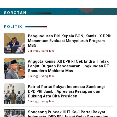
.
SOROTAN
POLITIK
Pengunduran Diri Kepala BGN, Komisi IX DPR:
Momentum Evaluasi Menyeluruh Program
MBG
2 minggu yang lalu
Anggota Komisi XII DPR RI Cek Endra Tindak
Lanjuti Dugaan Pencemaran Lingkungan PT
Samudera Mahkota Mas
3 minggu yang lalu
Patriot Partai Rakyat Indonesia Sambangi
DPD PRI Jambi, Apresiasi Kesiapan dan
Dukung Asta Cita Presiden
3 minggu yang lalu
Songsong Puncak HUT Ke-1 Partai Rakyat
Indonesia, DPD PRI Jambi Gelar Perkenalan