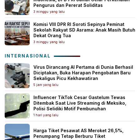
Pengurus dan Pererat Soliditas
3 minggu yang lalu
Komisi VIII DPR RI Soroti Sepinya Peminat
Sekolah Rakyat SD Asrama: Anak Masih Butuh
Dekat Orang Tua
3 minggu yang lalu
INTERNASIONAL
Virus Dirancang AI Pertama di Dunia Berhasil
Diciptakan, Buka Harapan Pengobatan Baru
Sekaligus Picu Kekhawatiran
5 jam yang lalu
Influencer TikTok Cesar Gastelum Tewas
Ditembak Saat Live Streaming di Meksiko,
Polisi Selidiki Motif Pembunuhan
1 hari yang lalu
Harga Tiket Pesawat AS Meroket 26,5%,
Penumpang Tetap Berburu Tiket