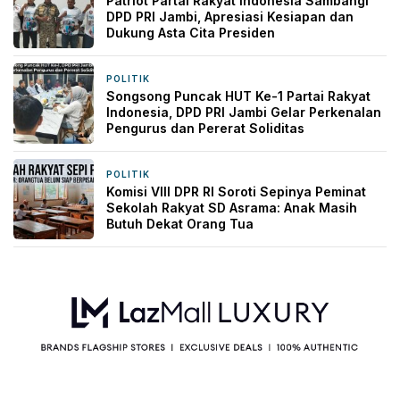
Patriot Partai Rakyat Indonesia Sambangi
DPD PRI Jambi, Apresiasi Kesiapan dan
Dukung Asta Cita Presiden
POLITIK
3 minggu yang lalu
Songsong Puncak HUT Ke-1 Partai Rakyat
Indonesia, DPD PRI Jambi Gelar Perkenalan
Pengurus dan Pererat Soliditas
POLITIK
3 minggu yang lalu
Komisi VIII DPR RI Soroti Sepinya Peminat
Sekolah Rakyat SD Asrama: Anak Masih
Butuh Dekat Orang Tua