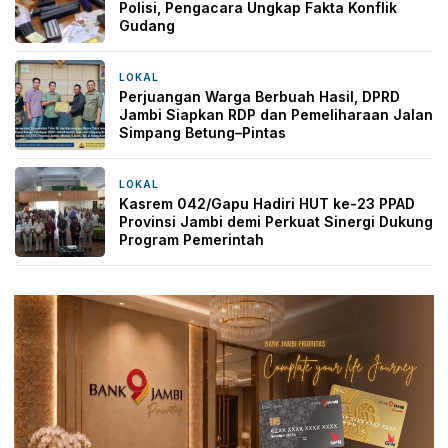
Polisi, Pengacara Ungkap Fakta Konflik
Gudang
LOKAL
21 jam yang lalu
Perjuangan Warga Berbuah Hasil, DPRD
Jambi Siapkan RDP dan Pemeliharaan Jalan
Simpang Betung–Pintas
LOKAL
22 jam yang lalu
Kasrem 042/Gapu Hadiri HUT ke-23 PPAD
Provinsi Jambi demi Perkuat Sinergi Dukung
Program Pemerintah