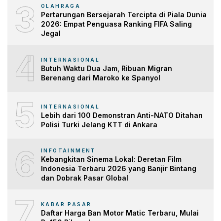
3
OLAHRAGA
Pertarungan Bersejarah Tercipta di Piala Dunia
2026: Empat Penguasa Ranking FIFA Saling
Jegal
4
INTERNASIONAL
Butuh Waktu Dua Jam, Ribuan Migran
Berenang dari Maroko ke Spanyol
5
INTERNASIONAL
Lebih dari 100 Demonstran Anti-NATO Ditahan
Polisi Turki Jelang KTT di Ankara
6
INFOTAINMENT
Kebangkitan Sinema Lokal: Deretan Film
Indonesia Terbaru 2026 yang Banjir Bintang
dan Dobrak Pasar Global
7
KABAR PASAR
Daftar Harga Ban Motor Matic Terbaru, Mulai