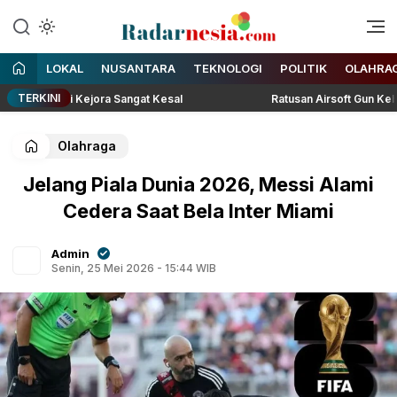
Enak Dibaca
Radarnesia
LOKAL
NUSANTARA
TEKNOLOGI
POLITIK
OLAHRA
TERKINI
r, Lesti Kejora Sangat Kesal
Ratusan Airsoft Gun Kebayoran
Olahraga
Jelang Piala Dunia 2026, Messi Alami
Cedera Saat Bela Inter Miami
Admin
Senin, 25 Mei 2026 - 15:44 WIB