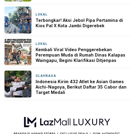
LOKAL
4 hari yang lalu
Terbongkar! Aksi Jebol Pipa Pertamina di
Kios Pal X Kota Jambi Digerebek
LOKAL
5 hari yang lalu
Kembali Viral Video Penggerebekan
Perempuan Muda di Rumah Dinas Kalapas
Waingapu, Begini Klarifikasi Ditjenpas
OLAHRAGA
5 hari yang lalu
Indonesia Kirim 432 Atlet ke Asian Games
Aichi-Nagoya, Berikut Daftar 35 Cabor dan
Target Medali