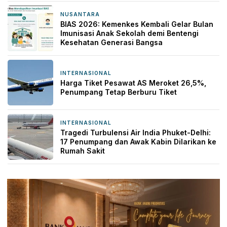
NUSANTARA
17 jam yang lalu
BIAS 2026: Kemenkes Kembali Gelar Bulan
Imunisasi Anak Sekolah demi Bentengi
Kesehatan Generasi Bangsa
INTERNASIONAL
18 jam yang lalu
Harga Tiket Pesawat AS Meroket 26,5%,
Penumpang Tetap Berburu Tiket
INTERNASIONAL
18 jam yang lalu
Tragedi Turbulensi Air India Phuket-Delhi:
17 Penumpang dan Awak Kabin Dilarikan ke
Rumah Sakit