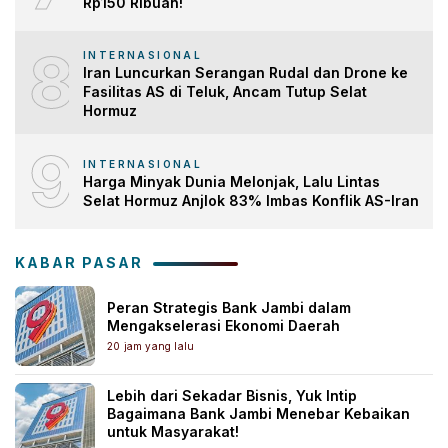
Rp150 Ribuan!
8
INTERNASIONAL
Iran Luncurkan Serangan Rudal dan Drone ke
Fasilitas AS di Teluk, Ancam Tutup Selat
Hormuz
9
INTERNASIONAL
Harga Minyak Dunia Melonjak, Lalu Lintas
Selat Hormuz Anjlok 83% Imbas Konflik AS-Iran
KABAR PASAR
Peran Strategis Bank Jambi dalam
Mengakselerasi Ekonomi Daerah
20 jam yang lalu
Lebih dari Sekadar Bisnis, Yuk Intip
Bagaimana Bank Jambi Menebar Kebaikan
untuk Masyarakat!