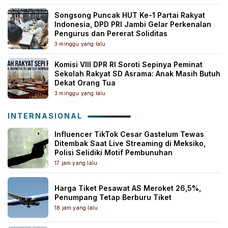
Songsong Puncak HUT Ke-1 Partai Rakyat
Indonesia, DPD PRI Jambi Gelar Perkenalan
Pengurus dan Pererat Soliditas
3 minggu yang lalu
Komisi VIII DPR RI Soroti Sepinya Peminat
Sekolah Rakyat SD Asrama: Anak Masih Butuh
Dekat Orang Tua
3 minggu yang lalu
INTERNASIONAL
Influencer TikTok Cesar Gastelum Tewas
Ditembak Saat Live Streaming di Meksiko,
Polisi Selidiki Motif Pembunuhan
17 jam yang lalu
Harga Tiket Pesawat AS Meroket 26,5%,
Penumpang Tetap Berburu Tiket
18 jam yang lalu