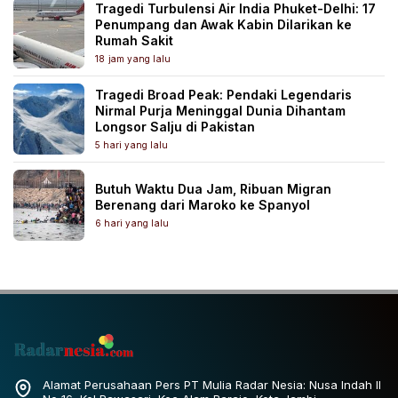
Tragedi Turbulensi Air India Phuket-Delhi: 17
Penumpang dan Awak Kabin Dilarikan ke
Rumah Sakit
18 jam yang lalu
Tragedi Broad Peak: Pendaki Legendaris
Nirmal Purja Meninggal Dunia Dihantam
Longsor Salju di Pakistan
5 hari yang lalu
Butuh Waktu Dua Jam, Ribuan Migran
Berenang dari Maroko ke Spanyol
6 hari yang lalu
Alamat Perusahaan Pers PT Mulia Radar Nesia: Nusa Indah II