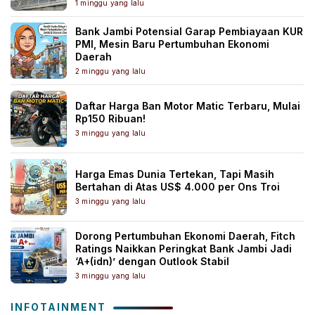
1 minggu yang lalu
Bank Jambi Potensial Garap Pembiayaan KUR
PMI, Mesin Baru Pertumbuhan Ekonomi
Daerah
2 minggu yang lalu
Daftar Harga Ban Motor Matic Terbaru, Mulai
Rp150 Ribuan!
3 minggu yang lalu
Harga Emas Dunia Tertekan, Tapi Masih
Bertahan di Atas US$ 4.000 per Ons Troi
3 minggu yang lalu
Dorong Pertumbuhan Ekonomi Daerah, Fitch
Ratings Naikkan Peringkat Bank Jambi Jadi
‘A+(idn)’ dengan Outlook Stabil
3 minggu yang lalu
INFOTAINMENT