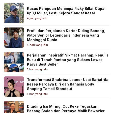
Kasus Penipuan Menimpa Rizky Billar Capai
Rp3,1 Miliar, Lesti Kejora Sangat Kesal
4 jam yang lalu
Profil dan Perjalanan Karier Diding Boneng,
Aktor Senior Legendaris Indonesia yang
Meninggal Dunia
4 hari yang lalu
Perjalanan Inspiratif Nikmat Harahap, Penulis
Buku di Tanah Rantau yang Sukses Lewat
Karya Best Seller
5 hari yang lalu
Transformasi Shabrina Leanor Usai Bariatrik:
Resep Percaya Diri dan Rahasia Body
Shaping Tampil Standout
5 hari yang lalu
Dituding Isu Miring, Cut Keke Tegaskan
Pasang Badan dan Percaya Malik Bawazier