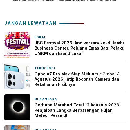
JANGAN LEWATKAN
LOKAL
2 hari yang lalu
JBC Festival 2026: Anniversary ke-4 Jambi
Business Center, Peluang Emas Bagi Pelaku
UMKM dan Brand Lokal
TEKNOLOGI
3 hari yang lalu
Oppo A7 Pro Max Siap Meluncur Global 4
Agustus 2026: Intip Bocoran Kamera dan
Ketahanan Fisiknya
NUSANTARA
3 hari yang lalu
Gerhana Matahari Total 12 Agustus 2026:
Keajaiban Langka Berbarengan Hujan
Meteor Perseid!