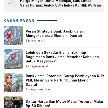
9
Harga Minyak Dunia Melonjak, Lalu Lintas
Selat Hormuz Anjlok 83% Imbas Konflik AS-Iran
KABAR PASAR
Peran Strategis Bank Jambi dalam
Mengakselerasi Ekonomi Daerah
8 jam yang lalu
Lebih dari Sekadar Bisnis, Yuk Intip
Bagaimana Bank Jambi Menebar Kebaikan
untuk Masyarakat!
1 minggu yang lalu
Bank Jambi Potensial Garap Pembiayaan KUR
PMI, Mesin Baru Pertumbuhan Ekonomi
Daerah
2 minggu yang lalu
Daftar Harga Ban Motor Matic Terbaru, Mulai
Rp150 Ribuan!