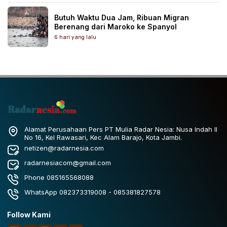
Butuh Waktu Dua Jam, Ribuan Migran
Berenang dari Maroko ke Spanyol
6 hari yang lalu
Alamat Perusahaan Pers PT Mulia Radar Nesia: Nusa Indah II
No 16, Kel Rawasari, Kec Alam Barajo, Kota Jambi.
netizen@radarnesia.com
radarnesiacom@gmail.com
Phone 085165568088
WhatsApp 082373319008 - 085381827578
Follow Kami