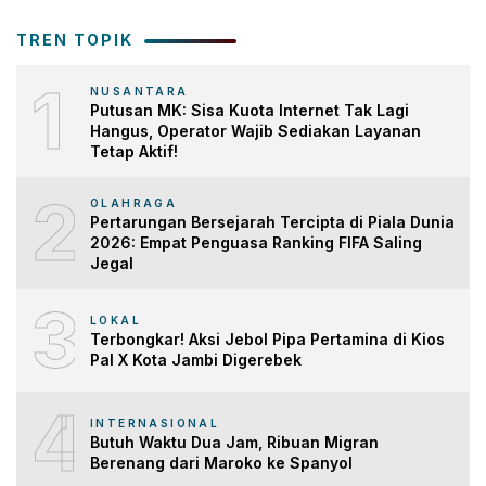
TREN TOPIK
1
NUSANTARA
Putusan MK: Sisa Kuota Internet Tak Lagi
Hangus, Operator Wajib Sediakan Layanan
Tetap Aktif!
2
OLAHRAGA
Pertarungan Bersejarah Tercipta di Piala Dunia
2026: Empat Penguasa Ranking FIFA Saling
Jegal
3
LOKAL
Terbongkar! Aksi Jebol Pipa Pertamina di Kios
Pal X Kota Jambi Digerebek
4
INTERNASIONAL
Butuh Waktu Dua Jam, Ribuan Migran
Berenang dari Maroko ke Spanyol