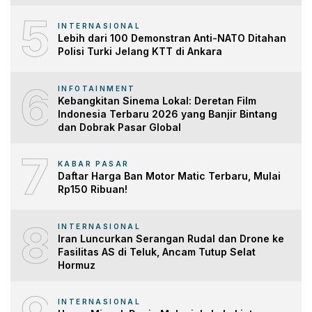
5
INTERNASIONAL
Lebih dari 100 Demonstran Anti-NATO Ditahan
Polisi Turki Jelang KTT di Ankara
6
INFOTAINMENT
Kebangkitan Sinema Lokal: Deretan Film
Indonesia Terbaru 2026 yang Banjir Bintang
dan Dobrak Pasar Global
7
KABAR PASAR
Daftar Harga Ban Motor Matic Terbaru, Mulai
Rp150 Ribuan!
8
INTERNASIONAL
Iran Luncurkan Serangan Rudal dan Drone ke
Fasilitas AS di Teluk, Ancam Tutup Selat
Hormuz
INTERNASIONAL