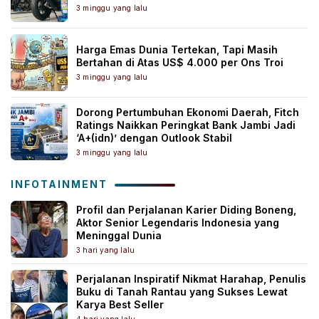
3 minggu yang lalu
Harga Emas Dunia Tertekan, Tapi Masih
Bertahan di Atas US$ 4.000 per Ons Troi
3 minggu yang lalu
Dorong Pertumbuhan Ekonomi Daerah, Fitch
Ratings Naikkan Peringkat Bank Jambi Jadi
‘A+(idn)’ dengan Outlook Stabil
3 minggu yang lalu
INFOTAINMENT
Profil dan Perjalanan Karier Diding Boneng,
Aktor Senior Legendaris Indonesia yang
Meninggal Dunia
3 hari yang lalu
Perjalanan Inspiratif Nikmat Harahap, Penulis
Buku di Tanah Rantau yang Sukses Lewat
Karya Best Seller
4 hari yang lalu