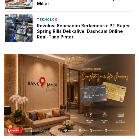
Miliar
TEKNOLOGI
1 hari yang lalu
Revolusi Keamanan Berkendara: PT Super
Spring Rilis Dekkalive, Dashcam Online
Real-Time Pintar