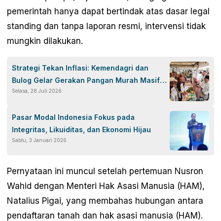
pemerintah hanya dapat bertindak atas dasar legal
standing dan tanpa laporan resmi, intervensi tidak
mungkin dilakukan.
Strategi Tekan Inflasi: Kemendagri dan
Bulog Gelar Gerakan Pangan Murah Masif
Selasa, 28 Juli 2026
Jelang HUT ke-81 RI
Pasar Modal Indonesia Fokus pada
Integritas, Likuiditas, dan Ekonomi Hijau
Sabtu, 3 Januari 2026
Pernyataan ini muncul setelah pertemuan Nusron
Wahid dengan Menteri Hak Asasi Manusia (HAM),
Natalius Pigai, yang membahas hubungan antara
pendaftaran tanah dan hak asasi manusia (HAM).