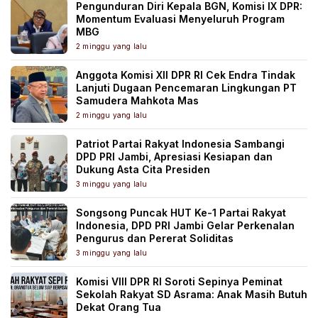
Pengunduran Diri Kepala BGN, Komisi IX DPR:
Momentum Evaluasi Menyeluruh Program
MBG
2 minggu yang lalu
Anggota Komisi XII DPR RI Cek Endra Tindak
Lanjuti Dugaan Pencemaran Lingkungan PT
Samudera Mahkota Mas
2 minggu yang lalu
Patriot Partai Rakyat Indonesia Sambangi
DPD PRI Jambi, Apresiasi Kesiapan dan
Dukung Asta Cita Presiden
3 minggu yang lalu
Songsong Puncak HUT Ke-1 Partai Rakyat
Indonesia, DPD PRI Jambi Gelar Perkenalan
Pengurus dan Pererat Soliditas
3 minggu yang lalu
Komisi VIII DPR RI Soroti Sepinya Peminat
Sekolah Rakyat SD Asrama: Anak Masih Butuh
Dekat Orang Tua