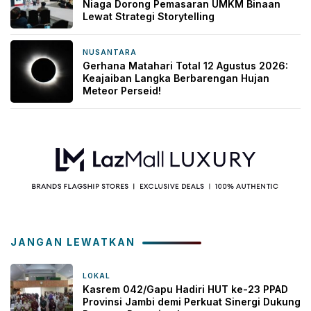
Niaga Dorong Pemasaran UMKM Binaan
Lewat Strategi Storytelling
NUSANTARA
2 hari yang lalu
Gerhana Matahari Total 12 Agustus 2026:
Keajaiban Langka Berbarengan Hujan
Meteor Perseid!
JANGAN LEWATKAN
LOKAL
34 menit yang lalu
Kasrem 042/Gapu Hadiri HUT ke-23 PPAD
Provinsi Jambi demi Perkuat Sinergi Dukung