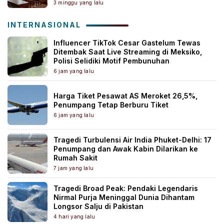
3 minggu yang lalu
INTERNASIONAL
Influencer TikTok Cesar Gastelum Tewas
Ditembak Saat Live Streaming di Meksiko,
Polisi Selidiki Motif Pembunuhan
6 jam yang lalu
Harga Tiket Pesawat AS Meroket 26,5%,
Penumpang Tetap Berburu Tiket
6 jam yang lalu
Tragedi Turbulensi Air India Phuket-Delhi: 17
Penumpang dan Awak Kabin Dilarikan ke
Rumah Sakit
7 jam yang lalu
Tragedi Broad Peak: Pendaki Legendaris
Nirmal Purja Meninggal Dunia Dihantam
Longsor Salju di Pakistan
4 hari yang lalu