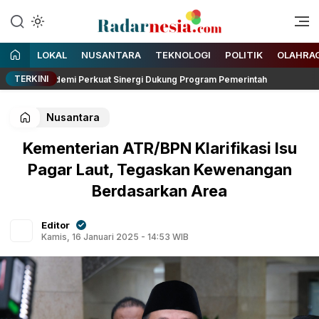
Enak Dibaca
Radarnesia
LOKAL
NUSANTARA
TEKNOLOGI
POLITIK
OLAHRA
TERKINI
ambi demi Perkuat Sinergi Dukung Program Pemerintah
Wak
Nusantara
Kementerian ATR/BPN Klarifikasi Isu
Pagar Laut, Tegaskan Kewenangan
Berdasarkan Area
Editor
Kamis, 16 Januari 2025 - 14:53 WIB