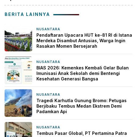
BERITA LAINNYA
NUSANTARA
6 jam yang lalu
Pendaftaran Upacara HUT ke-81 RI di Istana
Merdeka Disambut Antusias, Warga Ingin
Rasakan Momen Bersejarah
NUSANTARA
6 jam yang lalu
BIAS 2026: Kemenkes Kembali Gelar Bulan
Imunisasi Anak Sekolah demi Bentengi
Kesehatan Generasi Bangsa
NUSANTARA
1 hari yang lalu
Tragedi Karhutla Gunung Bromo: Petugas
Berjibaku Tembus Medan Ekstrem Demi
Padamkan Api
NUSANTARA
1 hari yang lalu
Tembus Pasar Global, PT Pertamina Patra