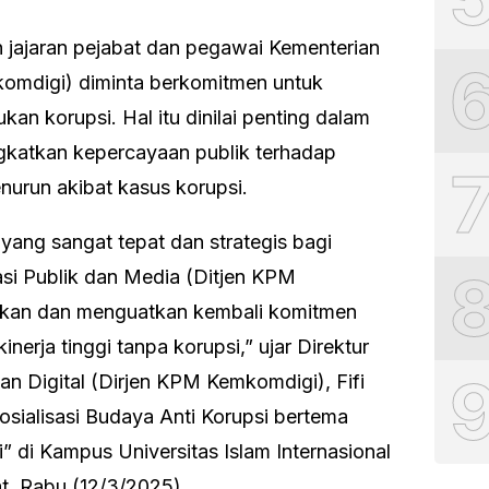
ajaran pejabat dan pegawai Kementerian
komdigi) diminta berkomitmen untuk
ukan korupsi. Hal itu dinilai penting dalam
gkatkan kepercayaan publik terhadap
urun akibat kasus korupsi.
yang sangat tepat dan strategis bagi
asi Publik dan Media (Ditjen KPM
kan dan menguatkan kembali komitmen
nerja tinggi tanpa korupsi,” ujar Direktur
an Digital (Dirjen KPM Kemkomdigi), Fifi
sialisasi Budaya Anti Korupsi bertema
” di Kampus Universitas Islam Internasional
t, Rabu (12/3/2025).