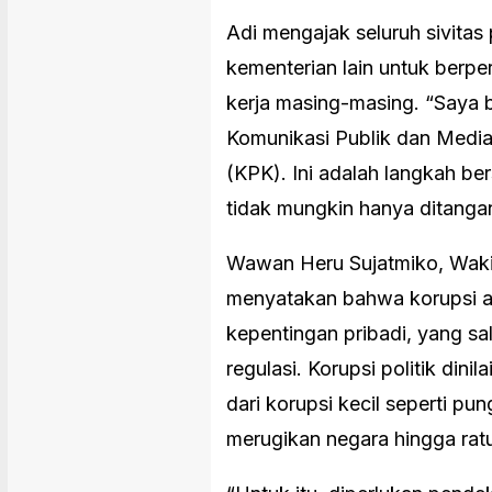
Adi mengajak seluruh sivita
kementerian lain untuk berpe
kerja masing-masing. “Saya b
Komunikasi Publik dan Medi
(KPK). Ini adalah langkah b
tidak mungkin hanya ditanga
Wawan Heru Sujatmiko, Wakil
menyatakan bahwa korupsi a
kepentingan pribadi, yang s
regulasi. Korupsi politik dini
dari korupsi kecil seperti pu
merugikan negara hingga ratus