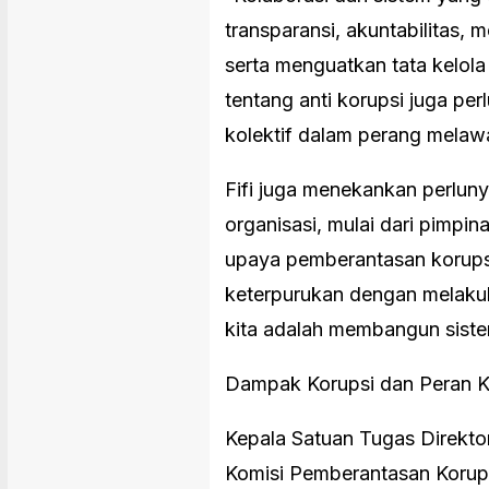
transparansi, akuntabilitas, 
serta menguatkan tata kelola
tentang anti korupsi juga per
kolektif dalam perang melaw
Fifi juga menekankan perluny
organisasi, mulai dari pimpin
upaya pemberantasan korupsi
keterpurukan dengan melakuk
kita adalah membangun sistem
Dampak Korupsi dan Peran 
Kepala Satuan Tugas Direktor
Komisi Pemberantasan Korups