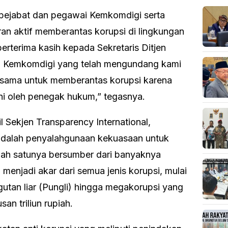
s pejabat dan pegawai Kemkomdigi serta
ran aktif memberantas korupsi di lingkungan
erterima kasih kepada Sekretaris Ditjen
a Kemkomdigi yang telah mengundang kami
ersama untuk memberantas korupsi karena
ni oleh penegak hukum,” tegasnya.
 Sekjen Transparency International,
dalah penyalahgunaan kekuasaan untuk
alah satunya bersumber dari banyaknya
lai menjadi akar dari semua jenis korupsi, mulai
ngutan liar (Pungli) hingga megakorupsi yang
an triliun rupiah.