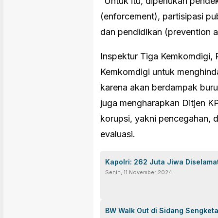
“Untuk itu, diperlukan pende
(enforcement), partisipasi pu
dan pendidikan (prevention a
Inspektur Tiga Kemkomdigi, R
Kemkomdigi untuk menghindar
karena akan berdampak buruk 
juga mengharapkan Ditjen KP
korupsi, yakni pencegahan, d
evaluasi.
Kapolri: 262 Juta Jiwa Diselama
Senin, 11 November 2024
BW Walk Out di Sidang Sengketa