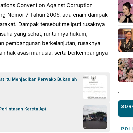
tions Convention Against Corruption
g Nomor 7 Tahun 2006, ada enam dampak
arakat. Dampak tersebut meliputi rusaknya
usaha yang sehat, runtuhnya hukum,
an pembangunan berkelanjutan, rusaknya
an hak asasi manusia, serta berkembangnya
at Itu Menjadikan Perwako Bukanlah
.
SOR
Perlintasan Kereta Api
POL