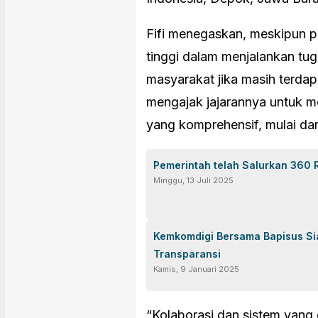
Fifi menegaskan, meskipun p
tinggi dalam menjalankan tu
masyarakat jika masih terdapa
mengajak jajarannya untuk 
yang komprehensif, mulai da
Pemerintah telah Salurkan 360 
Minggu, 13 Juli 2025
Kemkomdigi Bersama Bapisus Sia
Transparansi
Kamis, 9 Januari 2025
“Kolaborasi dan sistem yang 