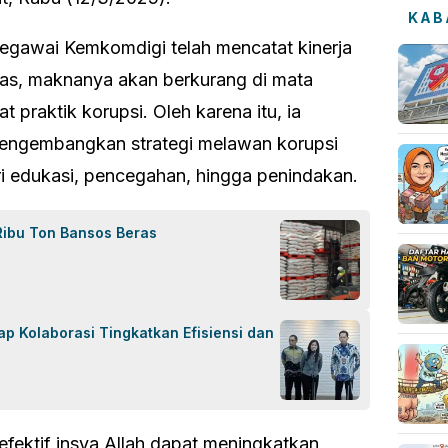
KAB
egawai Kemkomdigi telah mencatat kinerja
gas, maknanya akan berkurang di mata
t praktik korupsi. Oleh karena itu, ia
mengembangkan strategi melawan korupsi
ri edukasi, pencegahan, hingga penindakan.
Ribu Ton Bansos Beras
p Kolaborasi Tingkatkan Efisiensi dan
efektif insya Allah dapat meningkatkan