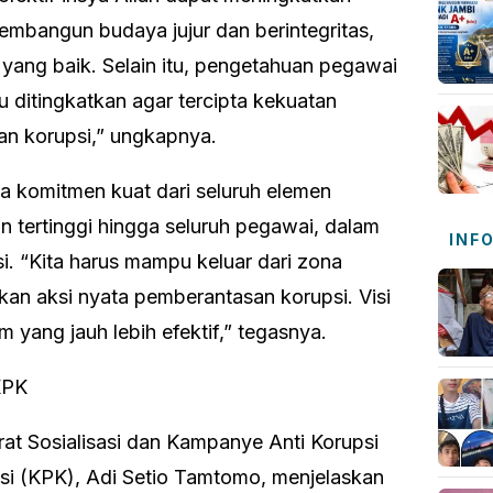
membangun budaya jujur dan berintegritas,
 yang baik. Selain itu, pengetahuan pegawai
lu ditingkatkan agar tercipta kekuatan
an korupsi,” ungkapnya.
a komitmen kuat dari seluruh elemen
an tertinggi hingga seluruh pegawai, dalam
INF
. “Kita harus mampu keluar dari zona
an aksi nyata pemberantasan korupsi. Visi
 yang jauh lebih efektif,” tegasnya.
KPK
at Sosialisasi dan Kampanye Anti Korupsi
i (KPK), Adi Setio Tamtomo, menjelaskan