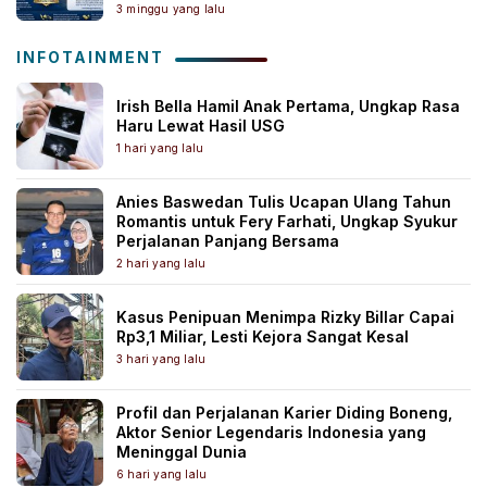
3 minggu yang lalu
INFOTAINMENT
Irish Bella Hamil Anak Pertama, Ungkap Rasa
Haru Lewat Hasil USG
1 hari yang lalu
Anies Baswedan Tulis Ucapan Ulang Tahun
Romantis untuk Fery Farhati, Ungkap Syukur
Perjalanan Panjang Bersama
2 hari yang lalu
Kasus Penipuan Menimpa Rizky Billar Capai
Rp3,1 Miliar, Lesti Kejora Sangat Kesal
3 hari yang lalu
Profil dan Perjalanan Karier Diding Boneng,
Aktor Senior Legendaris Indonesia yang
Meninggal Dunia
6 hari yang lalu