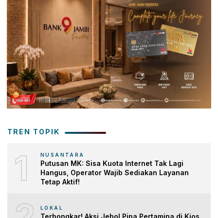
TREN TOPIK
1
NUSANTARA
Putusan MK: Sisa Kuota Internet Tak Lagi
Hangus, Operator Wajib Sediakan Layanan
Tetap Aktif!
2
LOKAL
Terbongkar! Aksi Jebol Pipa Pertamina di Kios