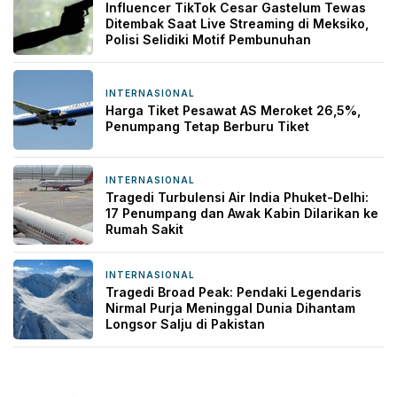
Influencer TikTok Cesar Gastelum Tewas
Ditembak Saat Live Streaming di Meksiko,
Polisi Selidiki Motif Pembunuhan
INTERNASIONAL
3 hari yang lalu
Harga Tiket Pesawat AS Meroket 26,5%,
Penumpang Tetap Berburu Tiket
INTERNASIONAL
3 hari yang lalu
Tragedi Turbulensi Air India Phuket-Delhi:
17 Penumpang dan Awak Kabin Dilarikan ke
Rumah Sakit
INTERNASIONAL
1 minggu yang lalu
Tragedi Broad Peak: Pendaki Legendaris
Nirmal Purja Meninggal Dunia Dihantam
Longsor Salju di Pakistan