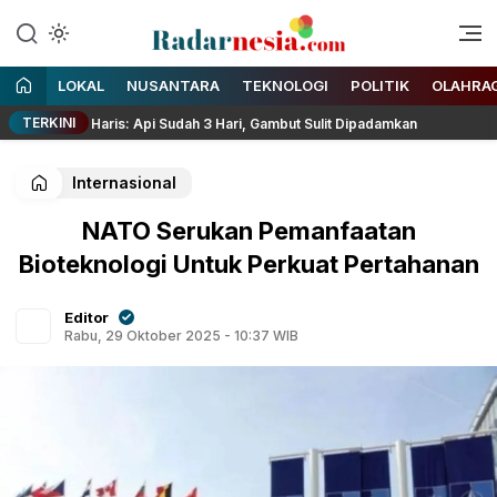
Enak Dibaca
Radarnesia
LOKAL
NUSANTARA
TEKNOLOGI
POLITIK
OLAHRA
TERKINI
 Al Haris: Api Sudah 3 Hari, Gambut Sulit Dipadamkan
Ribu
Internasional
NATO Serukan Pemanfaatan
Bioteknologi Untuk Perkuat Pertahanan
Editor
Rabu, 29 Oktober 2025 - 10:37 WIB