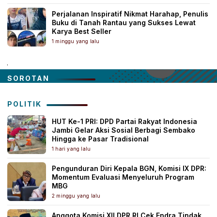
Perjalanan Inspiratif Nikmat Harahap, Penulis
Buku di Tanah Rantau yang Sukses Lewat
Karya Best Seller
1 minggu yang lalu
.
SOROTAN
POLITIK
HUT Ke-1 PRI: DPD Partai Rakyat Indonesia
Jambi Gelar Aksi Sosial Berbagi Sembako
Hingga ke Pasar Tradisional
1 hari yang lalu
Pengunduran Diri Kepala BGN, Komisi IX DPR:
Momentum Evaluasi Menyeluruh Program
MBG
2 minggu yang lalu
Anggota Komisi XII DPR RI Cek Endra Tindak