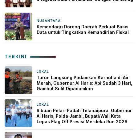
NUSANTARA
2 bulan yang lalu
Kemendagri Dorong Daerah Perkuat Basis
Data untuk Tingkatkan Kemandirian Fiskal
TERKINI
LOKAL
3 jam yang lalu
Turun Langsung Padamkan Karhutla di Air
Merah, Gubernur Al Haris: Api Sudah 3 Hari,
Gambut Sulit Dipadamkan
LOKAL
3 jam yang lalu
Ribuan Pelari Padati Telanaipura, Gubernur
Al Haris, Polda Jambi, Bupati/Wali Kota
Lepas Flag Off Presisi Merdeka Run 2026