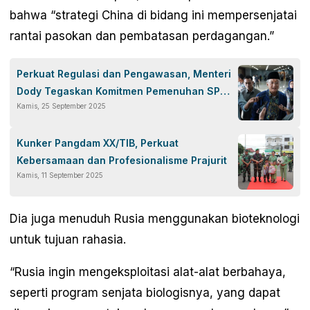
bahwa “strategi China di bidang ini mempersenjatai
rantai pasokan dan pembatasan perdagangan.”
Perkuat Regulasi dan Pengawasan, Menteri
Dody Tegaskan Komitmen Pemenuhan SPM
Kamis, 25 September 2025
Jalan Tol
Kunker Pangdam XX/TIB, Perkuat
Kebersamaan dan Profesionalisme Prajurit
Kamis, 11 September 2025
Dia juga menuduh Rusia menggunakan bioteknologi
untuk tujuan rahasia.
“Rusia ingin mengeksploitasi alat-alat berbahaya,
seperti program senjata biologisnya, yang dapat