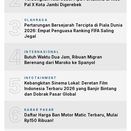
Pal X Kota Jambi Digerebek
3
OLAHRAGA
Pertarungan Bersejarah Tercipta di Piala Dunia
2026: Empat Penguasa Ranking FIFA Saling
Jegal
4
INTERNASIONAL
Butuh Waktu Dua Jam, Ribuan Migran
Berenang dari Maroko ke Spanyol
5
INFOTAINMENT
Kebangkitan Sinema Lokal: Deretan Film
Indonesia Terbaru 2026 yang Banjir Bintang
dan Dobrak Pasar Global
6
KABAR PASAR
Daftar Harga Ban Motor Matic Terbaru, Mulai
Rp150 Ribuan!