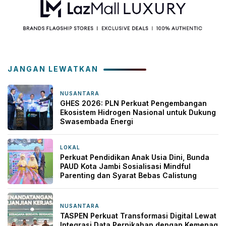
JANGAN LEWATKAN
NUSANTARA
2 minggu yang lalu
GHES 2026: PLN Perkuat Pengembangan
Ekosistem Hidrogen Nasional untuk Dukung
Swasembada Energi
LOKAL
2 minggu yang lalu
Perkuat Pendidikan Anak Usia Dini, Bunda
PAUD Kota Jambi Sosialisasi Mindful
Parenting dan Syarat Bebas Calistung
NUSANTARA
1 bulan yang lalu
TASPEN Perkuat Transformasi Digital Lewat
Integrasi Data Pernikahan dengan Kemenag