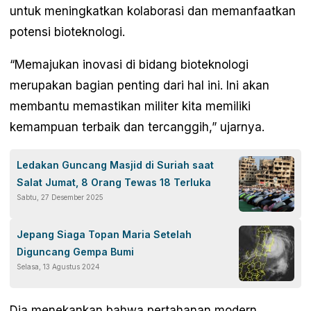
untuk meningkatkan kolaborasi dan memanfaatkan
potensi bioteknologi.
“Memajukan inovasi di bidang bioteknologi
merupakan bagian penting dari hal ini. Ini akan
membantu memastikan militer kita memiliki
kemampuan terbaik dan tercanggih,” ujarnya.
Ledakan Guncang Masjid di Suriah saat
Salat Jumat, 8 Orang Tewas 18 Terluka
Sabtu, 27 Desember 2025
Jepang Siaga Topan Maria Setelah
Diguncang Gempa Bumi
Selasa, 13 Agustus 2024
Dia menekankan bahwa pertahanan modern