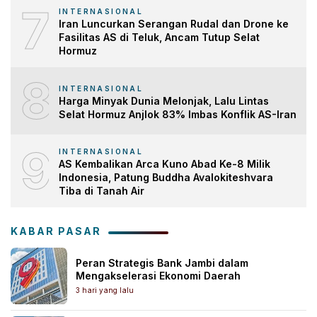
7
INTERNASIONAL
Iran Luncurkan Serangan Rudal dan Drone ke
Fasilitas AS di Teluk, Ancam Tutup Selat
Hormuz
8
INTERNASIONAL
Harga Minyak Dunia Melonjak, Lalu Lintas
Selat Hormuz Anjlok 83% Imbas Konflik AS-Iran
9
INTERNASIONAL
AS Kembalikan Arca Kuno Abad Ke-8 Milik
Indonesia, Patung Buddha Avalokiteshvara
Tiba di Tanah Air
KABAR PASAR
Peran Strategis Bank Jambi dalam
Mengakselerasi Ekonomi Daerah
3 hari yang lalu