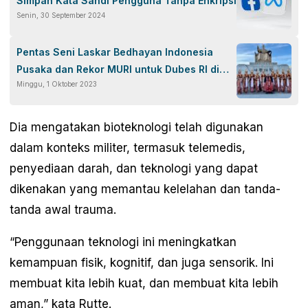
Simpan Kata Sandi Pengguna Tanpa Enkripsi
Senin, 30 September 2024
Pentas Seni Laskar Bedhayan Indonesia
Pusaka dan Rekor MURI untuk Dubes RI di
Minggu, 1 Oktober 2023
Seoul
Dia mengatakan bioteknologi telah digunakan
dalam konteks militer, termasuk telemedis,
penyediaan darah, dan teknologi yang dapat
dikenakan yang memantau kelelahan dan tanda-
tanda awal trauma.
“Penggunaan teknologi ini meningkatkan
kemampuan fisik, kognitif, dan juga sensorik. Ini
membuat kita lebih kuat, dan membuat kita lebih
aman,” kata Rutte.