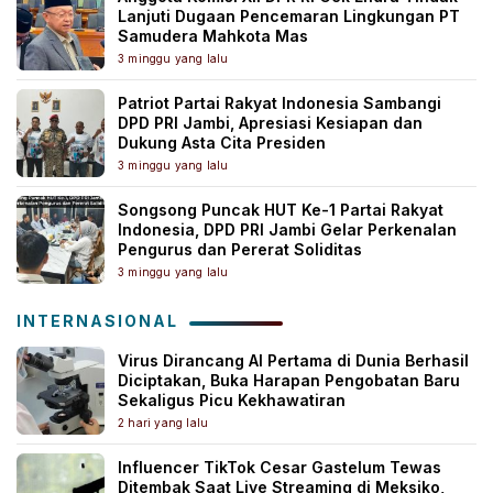
Lanjuti Dugaan Pencemaran Lingkungan PT
Samudera Mahkota Mas
3 minggu yang lalu
Patriot Partai Rakyat Indonesia Sambangi
DPD PRI Jambi, Apresiasi Kesiapan dan
Dukung Asta Cita Presiden
3 minggu yang lalu
Songsong Puncak HUT Ke-1 Partai Rakyat
Indonesia, DPD PRI Jambi Gelar Perkenalan
Pengurus dan Pererat Soliditas
3 minggu yang lalu
INTERNASIONAL
Virus Dirancang AI Pertama di Dunia Berhasil
Diciptakan, Buka Harapan Pengobatan Baru
Sekaligus Picu Kekhawatiran
2 hari yang lalu
Influencer TikTok Cesar Gastelum Tewas
Ditembak Saat Live Streaming di Meksiko,