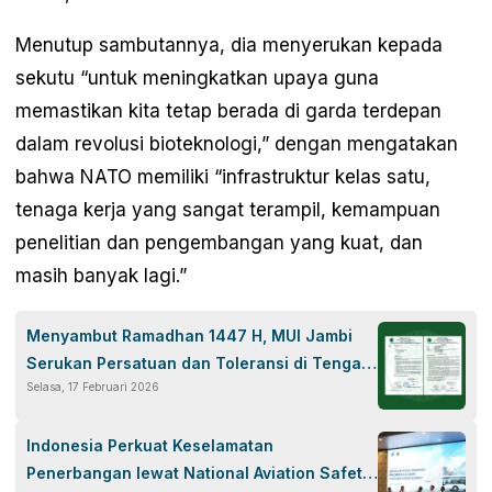
Menutup sambutannya, dia menyerukan kepada
sekutu “untuk meningkatkan upaya guna
memastikan kita tetap berada di garda terdepan
dalam revolusi bioteknologi,” dengan mengatakan
bahwa NATO memiliki “infrastruktur kelas satu,
tenaga kerja yang sangat terampil, kemampuan
penelitian dan pengembangan yang kuat, dan
masih banyak lagi.”
Menyambut Ramadhan 1447 H, MUI Jambi
Serukan Persatuan dan Toleransi di Tengah
Selasa, 17 Februari 2026
Perbedaan
Indonesia Perkuat Keselamatan
Penerbangan lewat National Aviation Safety