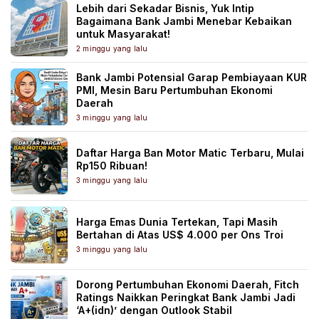
Lebih dari Sekadar Bisnis, Yuk Intip
Bagaimana Bank Jambi Menebar Kebaikan
untuk Masyarakat!
2 minggu yang lalu
Bank Jambi Potensial Garap Pembiayaan KUR
PMI, Mesin Baru Pertumbuhan Ekonomi
Daerah
3 minggu yang lalu
Daftar Harga Ban Motor Matic Terbaru, Mulai
Rp150 Ribuan!
3 minggu yang lalu
Harga Emas Dunia Tertekan, Tapi Masih
Bertahan di Atas US$ 4.000 per Ons Troi
3 minggu yang lalu
Dorong Pertumbuhan Ekonomi Daerah, Fitch
Ratings Naikkan Peringkat Bank Jambi Jadi
‘A+(idn)’ dengan Outlook Stabil