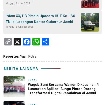
Minggu, 9 Juni 2024
Irdam XX/TIB Pimpin Upacara HUT Ke – 80
TNI di Lapangan Kantor Gubernur Jambi
Minggu, 5 Oktober 2025
Copy
X
Facebook
WhatsApp
Share
Link
Reporter:
Yusri Putra
BERITA LAINNYA
LOKAL
3 jam yang lalu
Wagub Sani Bersama Wamen Dikdasmen RI
Luncurkan Aplikasi Bungo Pintar, Dorong
Transformasi Digital Pendidikan di Jambi
LOKAL