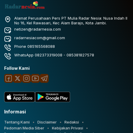
Alamat Perusahaan Pers PT Mulia Radar Nesia: Nusa Indah II
No 16, Kel Rawasari, Kec Alam Barajo, Kota Jambi.
netizen@radarnesia.com
radarnesiacom@gmail.com
Phone 085165568088
WhatsApp 082373319008 - 085381827578
Follow Kami
Informasi
Tentang Kami
Disclaimer
Redaksi
Pedoman Media Siber
Kebijakan Privasi