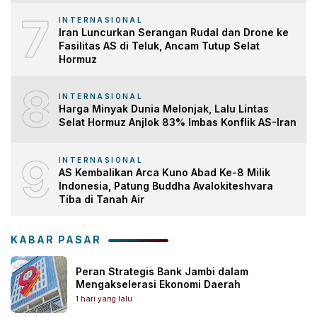
7
INTERNASIONAL
Iran Luncurkan Serangan Rudal dan Drone ke
Fasilitas AS di Teluk, Ancam Tutup Selat
Hormuz
8
INTERNASIONAL
Harga Minyak Dunia Melonjak, Lalu Lintas
Selat Hormuz Anjlok 83% Imbas Konflik AS-Iran
9
INTERNASIONAL
AS Kembalikan Arca Kuno Abad Ke-8 Milik
Indonesia, Patung Buddha Avalokiteshvara
Tiba di Tanah Air
KABAR PASAR
Peran Strategis Bank Jambi dalam
Mengakselerasi Ekonomi Daerah
1 hari yang lalu