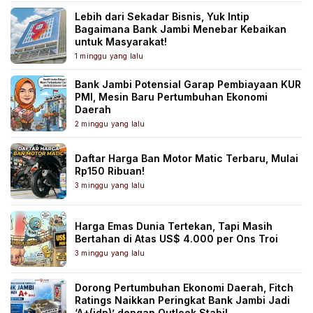
Lebih dari Sekadar Bisnis, Yuk Intip
Bagaimana Bank Jambi Menebar Kebaikan
untuk Masyarakat!
1 minggu yang lalu
Bank Jambi Potensial Garap Pembiayaan KUR
PMI, Mesin Baru Pertumbuhan Ekonomi
Daerah
2 minggu yang lalu
Daftar Harga Ban Motor Matic Terbaru, Mulai
Rp150 Ribuan!
3 minggu yang lalu
Harga Emas Dunia Tertekan, Tapi Masih
Bertahan di Atas US$ 4.000 per Ons Troi
3 minggu yang lalu
Dorong Pertumbuhan Ekonomi Daerah, Fitch
Ratings Naikkan Peringkat Bank Jambi Jadi
‘A+(idn)’ dengan Outlook Stabil