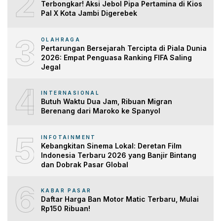
2
Terbongkar! Aksi Jebol Pipa Pertamina di Kios
Pal X Kota Jambi Digerebek
3
OLAHRAGA
Pertarungan Bersejarah Tercipta di Piala Dunia
2026: Empat Penguasa Ranking FIFA Saling
Jegal
4
INTERNASIONAL
Butuh Waktu Dua Jam, Ribuan Migran
Berenang dari Maroko ke Spanyol
5
INFOTAINMENT
Kebangkitan Sinema Lokal: Deretan Film
Indonesia Terbaru 2026 yang Banjir Bintang
dan Dobrak Pasar Global
6
KABAR PASAR
Daftar Harga Ban Motor Matic Terbaru, Mulai
Rp150 Ribuan!