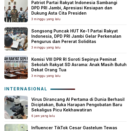
Patriot Partai Rakyat Indonesia Sambangi
DPD PRI Jambi, Apresiasi Kesiapan dan
Dukung Asta Cita Presiden
3 minggu yang lalu
Songsong Puncak HUT Ke-1 Partai Rakyat
Indonesia, DPD PRI Jambi Gelar Perkenalan
Pengurus dan Pererat Soliditas
3 minggu yang lalu
Komisi VIII DPR RI Soroti Sepinya Peminat
Sekolah Rakyat SD Asrama: Anak Masih Butuh
Dekat Orang Tua
3 minggu yang lalu
INTERNASIONAL
Virus Dirancang AI Pertama di Dunia Berhasil
Diciptakan, Buka Harapan Pengobatan Baru
Sekaligus Picu Kekhawatiran
6 jam yang lalu
Influencer TikTok Cesar Gastelum Tewas