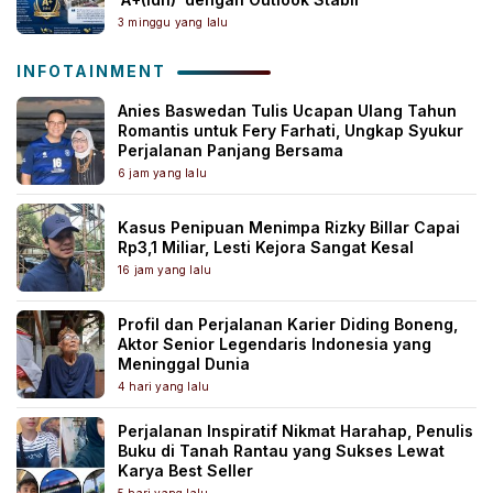
3 minggu yang lalu
INFOTAINMENT
Anies Baswedan Tulis Ucapan Ulang Tahun
Romantis untuk Fery Farhati, Ungkap Syukur
Perjalanan Panjang Bersama
6 jam yang lalu
Kasus Penipuan Menimpa Rizky Billar Capai
Rp3,1 Miliar, Lesti Kejora Sangat Kesal
16 jam yang lalu
Profil dan Perjalanan Karier Diding Boneng,
Aktor Senior Legendaris Indonesia yang
Meninggal Dunia
4 hari yang lalu
Perjalanan Inspiratif Nikmat Harahap, Penulis
Buku di Tanah Rantau yang Sukses Lewat
Karya Best Seller
5 hari yang lalu