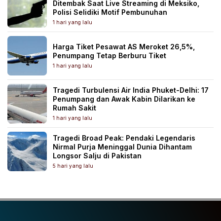
Ditembak Saat Live Streaming di Meksiko,
Polisi Selidiki Motif Pembunuhan
1 hari yang lalu
Harga Tiket Pesawat AS Meroket 26,5%,
Penumpang Tetap Berburu Tiket
1 hari yang lalu
Tragedi Turbulensi Air India Phuket-Delhi: 17
Penumpang dan Awak Kabin Dilarikan ke
Rumah Sakit
1 hari yang lalu
Tragedi Broad Peak: Pendaki Legendaris
Nirmal Purja Meninggal Dunia Dihantam
Longsor Salju di Pakistan
5 hari yang lalu