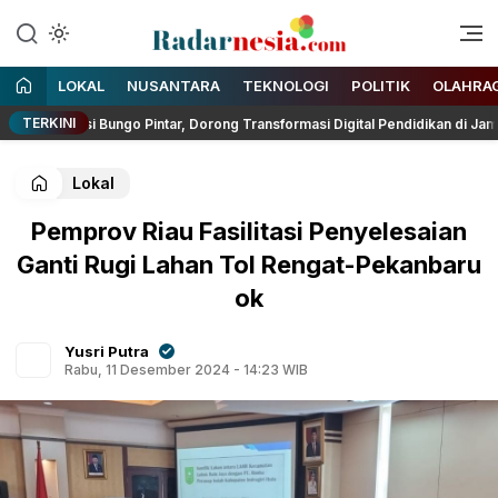
Enak Dibaca
Radarnesia
LOKAL
NUSANTARA
TEKNOLOGI
POLITIK
OLAHRA
TERKINI
asi Bungo Pintar, Dorong Transformasi Digital Pendidikan di Jambi
Lokal
Pemprov Riau Fasilitasi Penyelesaian
Ganti Rugi Lahan Tol Rengat-Pekanbaru
ok
Yusri Putra
Rabu, 11 Desember 2024 - 14:23 WIB