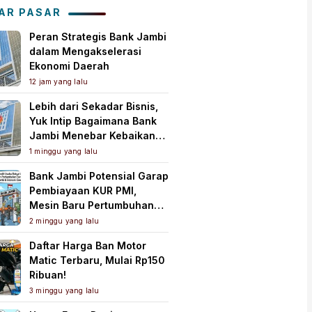
AR PASAR
Peran Strategis Bank Jambi
dalam Mengakselerasi
Ekonomi Daerah
12 jam yang lalu
Lebih dari Sekadar Bisnis,
Yuk Intip Bagaimana Bank
Jambi Menebar Kebaikan
untuk Masyarakat!
1 minggu yang lalu
Bank Jambi Potensial Garap
Pembiayaan KUR PMI,
Mesin Baru Pertumbuhan
Ekonomi Daerah
2 minggu yang lalu
Daftar Harga Ban Motor
Matic Terbaru, Mulai Rp150
Ribuan!
3 minggu yang lalu