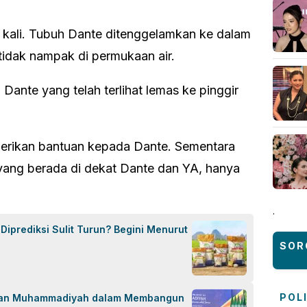
pa kali. Tubuh Dante ditenggelamkan ke dalam
 tidak nampak di permukaan air.
Dante yang telah terlihat lemas ke pinggir
berikan bantuan kepada Dante. Sementara
yang berada di dekat Dante dan YA, hanya
.
iprediksi Sulit Turun? Begini Menurut
SOR
POL
eran Muhammadiyah dalam Membangun