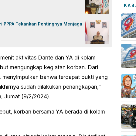
KAB
eri PPPA Tekankan Pentingnya Menjaga
enit aktivitas Dante dan YA di kolam
ebut mengungkap kegiatan korban. Dari
k menyimpulkan bahwa terdapat bukti yang
akhirnya sudah dilakukan penangkapan,”
 Jumat (9/2/2024).
ebut, korban bersama YA berada di kolam