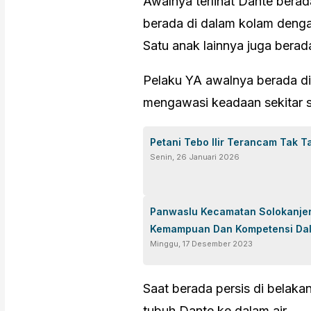
Awalnya terlihat Dante berada
berada di dalam kolam deng
Satu anak lainnya juga berad
Pelaku YA awalnya berada di 
mengawasi keadaan sekitar 
Petani Tebo Ilir Terancam Tak T
Senin, 26 Januari 2026
Panwaslu Kecamatan Solokanjer
Kemampuan Dan Kompetensi Da
Minggu, 17 Desember 2023
Saat berada persis di bela
tubuh Dante ke dalam air.