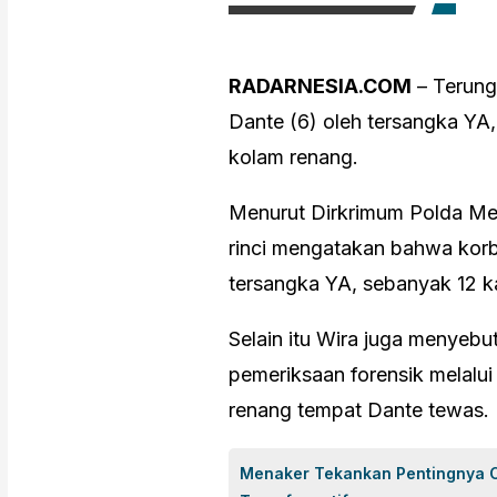
RADARNESIA.COM
– Terung
Dante (6) oleh tersangka YA,
kolam renang.
Menurut Dirkrimum Polda Met
rinci mengatakan bahwa kor
tersangka YA, sebanyak 12 ka
Selain itu Wira juga menyebut
pemeriksaan forensik melalu
renang tempat Dante tewas.
Menaker Tekankan Pentingnya C