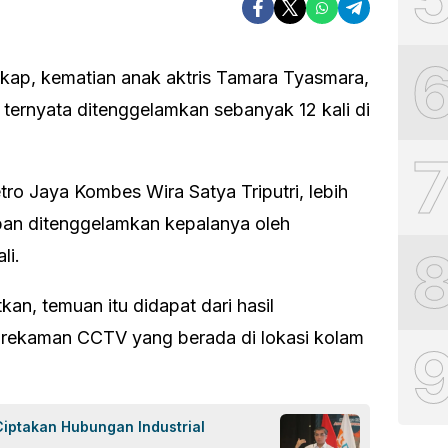
kap, kematian anak aktris Tamara Tyasmara,
 ternyata ditenggelamkan sebanyak 12 kali di
ro Jaya Kombes Wira Satya Triputri, lebih
ban ditenggelamkan kepalanya oleh
li.
kan, temuan itu didapat dari hasil
i rekaman CCTV yang berada di lokasi kolam
iptakan Hubungan Industrial