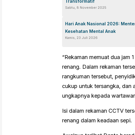
Transformatif
Sabtu, 8 November 2025
Hari Anak Nasional 2026: Ment
Kesehatan Mental Anak
Kamis, 23 Juli 2026
“Rekaman memuat dua jam 1 m
renang. Dalam rekaman ters
rangkuman tersebut, penyidi
cukup untuk tersangka, dan 
ungkapnya kepada wartawan,
Isi dalam rekaman CCTV ters
renang dalam keadaan sepi.