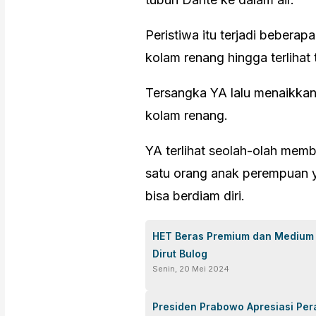
Peristiwa itu terjadi bebera
kolam renang hingga terlihat
Tersangka YA lalu menaikkan 
kolam renang.
YA terlihat seolah-olah mem
satu orang anak perempuan 
bisa berdiam diri.
HET Beras Premium dan Medium D
Dirut Bulog
Senin, 20 Mei 2024
Presiden Prabowo Apresiasi P