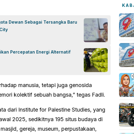
KAB
gota Dewan Sebagai Tersangka Baru
City
ikan Percepatan Energi Alternatif
rhadap manusia, tetapi juga genosida
ori kolektif sebuah bangsa,” tegas Fadli.
 dari Institute for Palestine Studies, yang
al 2025, sedikitnya 195 situs budaya di
i masjid, gereja, museum, perpustakaan,