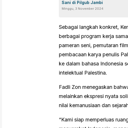
Sani di Pilgub Jambi
Minggu, 3 November 2024
Sebagai langkah konkret, K
berbagai program kerja sama
pameran seni, pemutaran film
pembacaan karya penulis Pal
ke dalam bahasa Indonesia s
intelektual Palestina.
Fadli Zon menegaskan bahwa 
melainkan ekspresi nyata soli
nilai kemanusiaan dan sejara
“Kami siap memperluas ruang