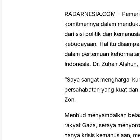
RADARNESIA.COM – Pemerint
komitmennya dalam mendukun
dari sisi politik dan kemanusi
kebudayaan. Hal itu disampai
dalam pertemuan kehormatan
Indonesia, Dr. Zuhair Alshun
“Saya sangat menghargai ku
persahabatan yang kuat dan a
Zon.
Menbud menyampaikan belas
rakyat Gaza, seraya menyorot
hanya krisis kemanusiaan, me