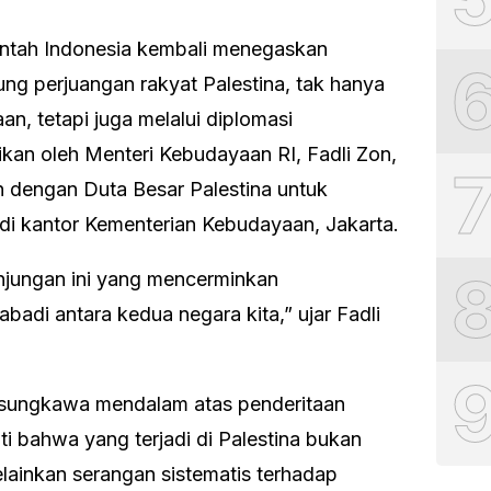
ah Indonesia kembali menegaskan
g perjuangan rakyat Palestina, tak hanya
aan, tetapi juga melalui diplomasi
kan oleh Menteri Kebudayaan RI, Fadli Zon,
 dengan Duta Besar Palestina untuk
, di kantor Kementerian Kebudayaan, Jakarta.
njungan ini yang mencerminkan
badi antara kedua negara kita,” ujar Fadli
ungkawa mendalam atas penderitaan
i bahwa yang terjadi di Palestina bukan
lainkan serangan sistematis terhadap