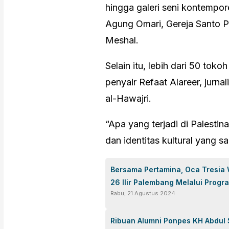
hingga galeri seni kontempor
Agung Omari, Gereja Santo P
Meshal.
Selain itu, lebih dari 50 tok
penyair Refaat Alareer, jurn
al-Hawajri.
“Apa yang terjadi di Palesti
dan identitas kultural yang s
Bersama Pertamina, Oca Tresia
26 Ilir Palembang Melalui Progr
Rabu, 21 Agustus 2024
Ribuan Alumni Ponpes KH Abdul 