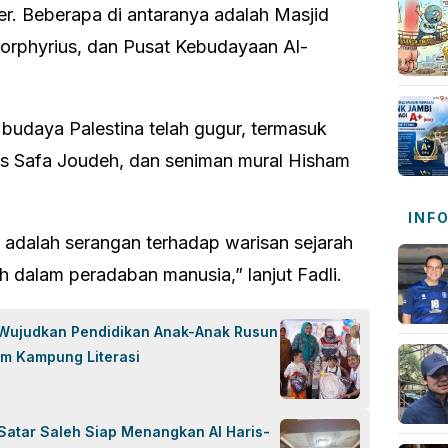
er. Beberapa di antaranya adalah Masjid
orphyrius, dan Pusat Kebudayaan Al-
oh budaya Palestina telah gugur, termasuk
alis Safa Joudeh, dan seniman mural Hisham
INF
na adalah serangan terhadap warisan sejarah
ah dalam peradaban manusia,” lanjut Fadli.
 Wujudkan Pendidikan Anak-Anak Rusun
am Kampung Literasi
Satar Saleh Siap Menangkan Al Haris-