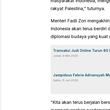
masyarakat Indonesia, meng
rakyat Palestina,” tuturnya.
Menteri Fadli Zon mengakhi
Indonesia akan terus berdiri di
diplomasi budaya yang kuat 
Transaksi Judi Online Turun 80
Jumat, 9 Mei 2025
Jampidsus Febrie Adriansyah M
Sabtu, 11 Juli 2026
“Kita akan terus berjalan be