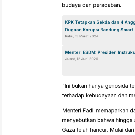
budaya dan peradaban.
KPK Tetapkan Sekda dan 4 Ang
Dugaan Korupsi Bandung Smart 
Rabu, 13 Maret 2024
Menteri ESDM: Presiden Instruks
Jumat, 12 Juni 2026
“Ini bukan hanya genosida te
terhadap kebudayaan dan mem
Menteri Fadli memaparkan data
menyebutkan bahwa hingga aw
Gaza telah hancur. Mulai dar