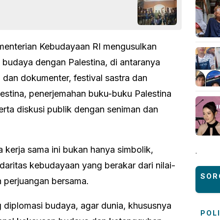
ementerian Kebudayaan RI mengusulkan
 budaya dengan Palestina, di antaranya
 dan dokumenter, festival sastra dan
estina, penerjemahan buku-buku Palestina
erta diskusi publik dengan seniman dan
kerja sama ini bukan hanya simbolik,
.
daritas kebudayaan yang berakar dari nilai-
SOR
h perjuangan bersama.
 diplomasi budaya, agar dunia, khususnya
POL