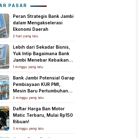
Tanah Air
AR PASAR
Peran Strategis Bank Jambi
dalam Mengakselerasi
Ekonomi Daerah
2 hari yang lalu
Lebih dari Sekadar Bisnis,
Yuk Intip Bagaimana Bank
Jambi Menebar Kebaikan
untuk Masyarakat!
1 minggu yang lalu
Bank Jambi Potensial Garap
Pembiayaan KUR PMI,
Mesin Baru Pertumbuhan
Ekonomi Daerah
2 minggu yang lalu
Daftar Harga Ban Motor
Matic Terbaru, Mulai Rp150
Ribuan!
3 minggu yang lalu