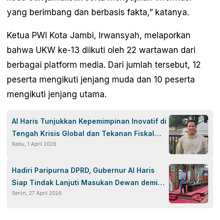
yang berimbang dan berbasis fakta,” katanya.
Ketua PWI Kota Jambi, Irwansyah, melaporkan
bahwa UKW ke-13 diikuti oleh 22 wartawan dari
berbagai platform media. Dari jumlah tersebut, 12
peserta mengikuti jenjang muda dan 10 peserta
mengikuti jenjang utama.
Al Haris Tunjukkan Kepemimpinan Inovatif di
Tengah Krisis Global dan Tekanan Fiskal
Rabu, 1 April 2026
Daerah
Hadiri Paripurna DPRD, Gubernur Al Haris
Siap Tindak Lanjuti Masukan Dewan demi
Senin, 27 April 2026
Kemajuan Jambi