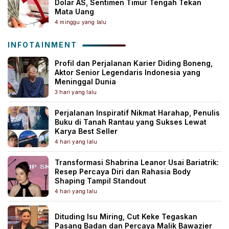
Dolar AS, Sentimen Timur Tengah Tekan
Mata Uang
4 minggu yang lalu
INFOTAINMENT
Profil dan Perjalanan Karier Diding Boneng,
Aktor Senior Legendaris Indonesia yang
Meninggal Dunia
3 hari yang lalu
Perjalanan Inspiratif Nikmat Harahap, Penulis
Buku di Tanah Rantau yang Sukses Lewat
Karya Best Seller
4 hari yang lalu
Transformasi Shabrina Leanor Usai Bariatrik:
Resep Percaya Diri dan Rahasia Body
Shaping Tampil Standout
4 hari yang lalu
Dituding Isu Miring, Cut Keke Tegaskan
Pasang Badan dan Percaya Malik Bawazier