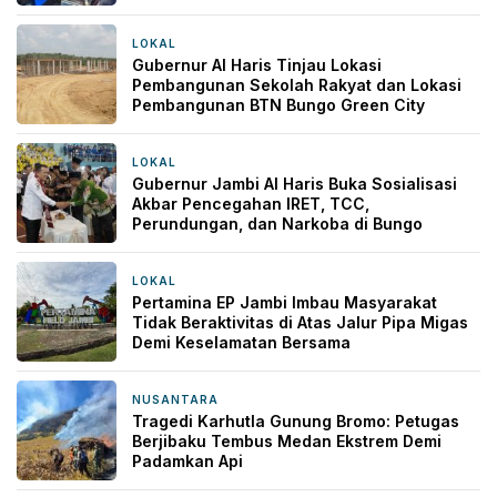
LOKAL
15 jam yang lalu
Gubernur Al Haris Tinjau Lokasi
Pembangunan Sekolah Rakyat dan Lokasi
Pembangunan BTN Bungo Green City
LOKAL
19 jam yang lalu
Gubernur Jambi Al Haris Buka Sosialisasi
Akbar Pencegahan IRET, TCC,
Perundungan, dan Narkoba di Bungo
LOKAL
19 jam yang lalu
Pertamina EP Jambi Imbau Masyarakat
Tidak Beraktivitas di Atas Jalur Pipa Migas
Demi Keselamatan Bersama
NUSANTARA
20 jam yang lalu
Tragedi Karhutla Gunung Bromo: Petugas
Berjibaku Tembus Medan Ekstrem Demi
Padamkan Api