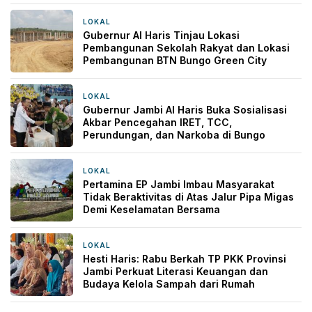
LOKAL
15 jam yang lalu
Gubernur Al Haris Tinjau Lokasi
Pembangunan Sekolah Rakyat dan Lokasi
Pembangunan BTN Bungo Green City
LOKAL
19 jam yang lalu
Gubernur Jambi Al Haris Buka Sosialisasi
Akbar Pencegahan IRET, TCC,
Perundungan, dan Narkoba di Bungo
LOKAL
19 jam yang lalu
Pertamina EP Jambi Imbau Masyarakat
Tidak Beraktivitas di Atas Jalur Pipa Migas
Demi Keselamatan Bersama
LOKAL
20 jam yang lalu
Hesti Haris: Rabu Berkah TP PKK Provinsi
Jambi Perkuat Literasi Keuangan dan
Budaya Kelola Sampah dari Rumah