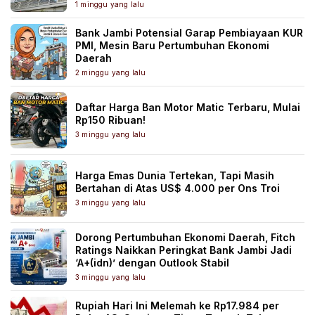
1 minggu yang lalu
Bank Jambi Potensial Garap Pembiayaan KUR
PMI, Mesin Baru Pertumbuhan Ekonomi
Daerah
2 minggu yang lalu
Daftar Harga Ban Motor Matic Terbaru, Mulai
Rp150 Ribuan!
3 minggu yang lalu
Harga Emas Dunia Tertekan, Tapi Masih
Bertahan di Atas US$ 4.000 per Ons Troi
3 minggu yang lalu
Dorong Pertumbuhan Ekonomi Daerah, Fitch
Ratings Naikkan Peringkat Bank Jambi Jadi
‘A+(idn)’ dengan Outlook Stabil
3 minggu yang lalu
Rupiah Hari Ini Melemah ke Rp17.984 per