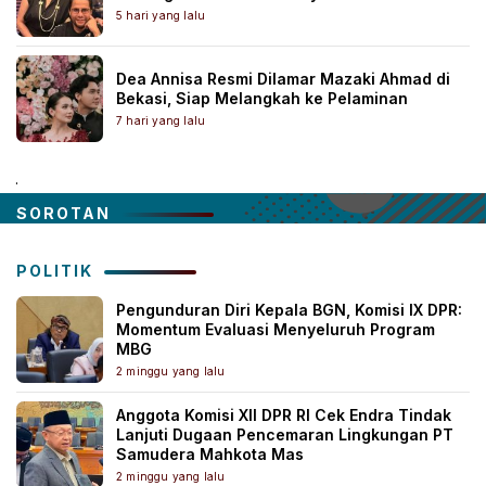
5 hari yang lalu
Dea Annisa Resmi Dilamar Mazaki Ahmad di
Bekasi, Siap Melangkah ke Pelaminan
7 hari yang lalu
.
SOROTAN
POLITIK
Pengunduran Diri Kepala BGN, Komisi IX DPR:
Momentum Evaluasi Menyeluruh Program
MBG
2 minggu yang lalu
Anggota Komisi XII DPR RI Cek Endra Tindak
Lanjuti Dugaan Pencemaran Lingkungan PT
Samudera Mahkota Mas
2 minggu yang lalu