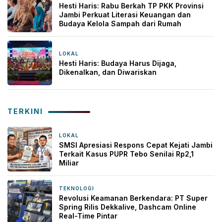
Hesti Haris: Rabu Berkah TP PKK Provinsi
Jambi Perkuat Literasi Keuangan dan
Budaya Kelola Sampah dari Rumah
LOKAL
1 hari yang lalu
Hesti Haris: Budaya Harus Dijaga,
Dikenalkan, dan Diwariskan
TERKINI
LOKAL
10 jam yang lalu
SMSI Apresiasi Respons Cepat Kejati Jambi
Terkait Kasus PUPR Tebo Senilai Rp2,1
Miliar
TEKNOLOGI
14 jam yang lalu
Revolusi Keamanan Berkendara: PT Super
Spring Rilis Dekkalive, Dashcam Online
Real-Time Pintar