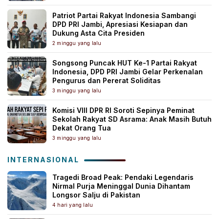
Patriot Partai Rakyat Indonesia Sambangi
DPD PRI Jambi, Apresiasi Kesiapan dan
Dukung Asta Cita Presiden
2 minggu yang lalu
Songsong Puncak HUT Ke-1 Partai Rakyat
Indonesia, DPD PRI Jambi Gelar Perkenalan
Pengurus dan Pererat Soliditas
3 minggu yang lalu
Komisi VIII DPR RI Soroti Sepinya Peminat
Sekolah Rakyat SD Asrama: Anak Masih Butuh
Dekat Orang Tua
3 minggu yang lalu
INTERNASIONAL
Tragedi Broad Peak: Pendaki Legendaris
Nirmal Purja Meninggal Dunia Dihantam
Longsor Salju di Pakistan
4 hari yang lalu