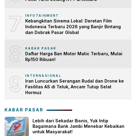
7
INFOTAINMENT
Kebangkitan Sinema Lokal: Deretan Film
Indonesia Terbaru 2026 yang Banjir Bintang
dan Dobrak Pasar Global
8
KABAR PASAR
Daftar Harga Ban Motor Matic Terbaru, Mulai
Rp150 Ribuan!
9
INTERNASIONAL
Iran Luncurkan Serangan Rudal dan Drone ke
Fasilitas AS di Teluk, Ancam Tutup Selat
Hormuz
KABAR PASAR
Lebih dari Sekadar Bisnis, Yuk Intip
Bagaimana Bank Jambi Menebar Kebaikan
untuk Masyarakat!