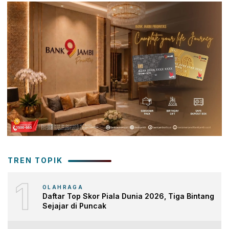
TREN TOPIK
1
OLAHRAGA
Daftar Top Skor Piala Dunia 2026, Tiga Bintang
Sejajar di Puncak