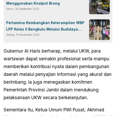
Menggunakan Knalpot Brong
Senin, 18 September 2023
Pertamina Kembangkan Keterampilan WBP
LPP Kelas II Bengkulu Melalui Budidaya
Selasa, 19 November 2024
Jamur Tiram
Gubernur Al Haris berharap, melalui UKW, para
wartawan dapat semakin profesional serta mampu
memberikan kontribusi nyata dalam pembangunan
daerah melalui penyajian informasi yang akurat dan
berimbang. Ia juga menegaskan komitmen
Pemerintah Provinsi Jambi dalam mendukung
pelaksanaan UKW secara berkelanjutan.
Sementara itu, Ketua Umum PWI Pusat, Akhmad