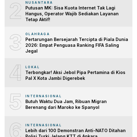
2
NUSANTARA
Putusan MK: Sisa Kuota Internet Tak Lagi
Hangus, Operator Wajib Sediakan Layanan
Tetap Aktif!
3
OLAHRAGA
Pertarungan Bersejarah Tercipta di Piala Dunia
2026: Empat Penguasa Ranking FIFA Saling
Jegal
4
LOKAL
Terbongkar! Aksi Jebol Pipa Pertamina di Kios
Pal X Kota Jambi Digerebek
5
INTERNASIONAL
Butuh Waktu Dua Jam, Ribuan Migran
Berenang dari Maroko ke Spanyol
6
INTERNASIONAL
Lebih dari 100 Demonstran Anti-NATO Ditahan
Polisi Turki Jelang KTT di Ankara