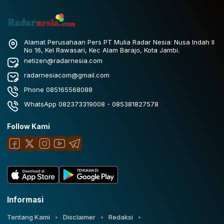
Alamat Perusahaan Pers PT Mulia Radar Nesia: Nusa Indah II
No 16, Kel Rawasari, Kec Alam Barajo, Kota Jambi.
netizen@radarnesia.com
radarnesiacom@gmail.com
Phone 085165568088
WhatsApp 082373319008 - 085381827578
Follow Kami
Informasi
Tentang Kami
Disclaimer
Redaksi