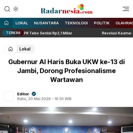
Enak Dibaca
Radarnesia
LOKAL
NUSANTARA
TEKNOLOGI
POLITIK
OLAHRA
TERKINI
 PUPR Tebo Senilai Rp2,1 Miliar
Revolusi Keamanan Berkend
Lokal
Gubernur Al Haris Buka UKW ke-13 di
Jambi, Dorong Profesionalisme
Wartawan
Editor
Rabu, 20 Mei 2026 - 16:30 WIB