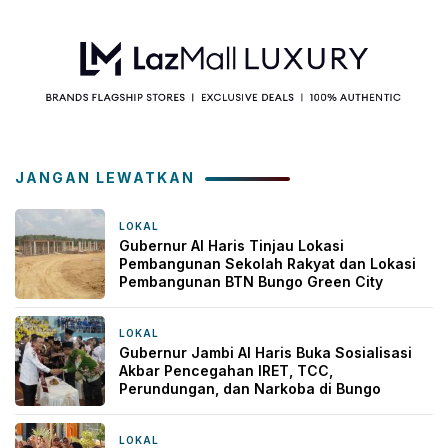
JANGAN LEWATKAN
LOKAL
15 jam yang lalu
Gubernur Al Haris Tinjau Lokasi
Pembangunan Sekolah Rakyat dan Lokasi
Pembangunan BTN Bungo Green City
LOKAL
19 jam yang lalu
Gubernur Jambi Al Haris Buka Sosialisasi
Akbar Pencegahan IRET, TCC,
Perundungan, dan Narkoba di Bungo
LOKAL
20 jam yang lalu