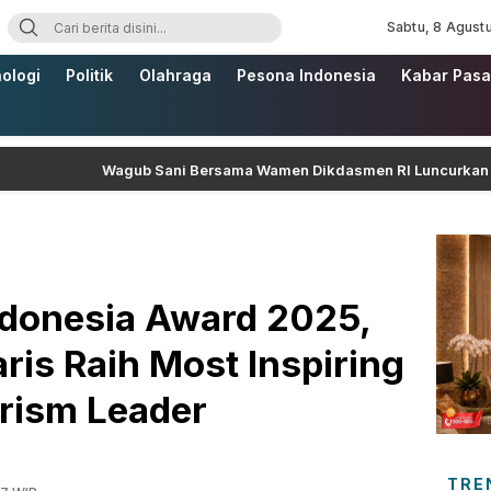
Sabtu, 8 Agust
ologi
Politik
Olahraga
Pesona Indonesia
Kabar Pasa
Wagub Sani Bersama Wamen Dikdasmen RI Luncurkan Aplikasi 
ndonesia Award 2025,
ris Raih Most Inspiring
rism Leader
TRE