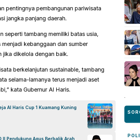
an pentingnya pembangunan pariwisata
asi jangka panjang daerah.
n seperti tambang memiliki batas usia,
us menjadi kebanggaan dan sumber
jika dikelola dengan baik.
ata berkelanjutan sustainable, tambang
sata selama-lamanya terus menjadi aset
,” kata Gubernur Al Haris.
.
eja Al Haris Cup 1 Kuamang Kuning
SOR
POL
 II Pendukung Agus Berbalik Arah