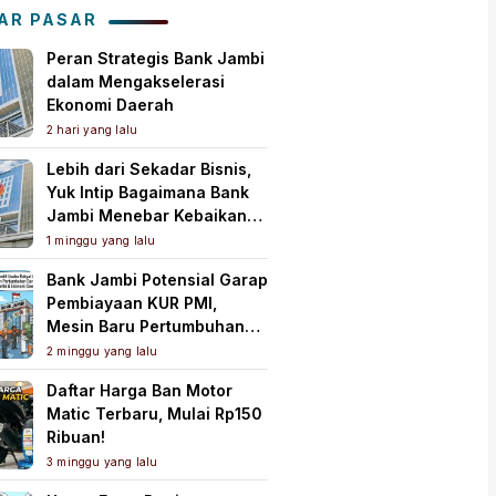
Tanah Air
AR PASAR
Peran Strategis Bank Jambi
dalam Mengakselerasi
Ekonomi Daerah
2 hari yang lalu
Lebih dari Sekadar Bisnis,
Yuk Intip Bagaimana Bank
Jambi Menebar Kebaikan
untuk Masyarakat!
1 minggu yang lalu
Bank Jambi Potensial Garap
Pembiayaan KUR PMI,
Mesin Baru Pertumbuhan
Ekonomi Daerah
2 minggu yang lalu
Daftar Harga Ban Motor
Matic Terbaru, Mulai Rp150
Ribuan!
3 minggu yang lalu