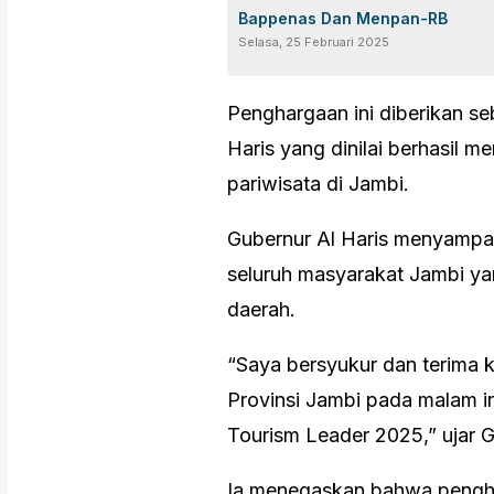
Bappenas Dan Menpan-RB
Selasa, 25 Februari 2025
Penghargaan ini diberikan se
Haris yang dinilai berhasil
pariwisata di Jambi.
Gubernur Al Haris menyampai
seluruh masyarakat Jambi ya
daerah.
“Saya bersyukur dan terima 
Provinsi Jambi pada malam i
Tourism Leader 2025,” ujar 
Ia menegaskan bahwa pengha