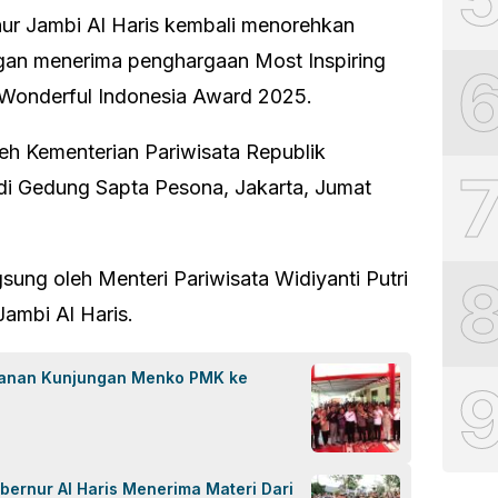
ur Jambi Al Haris kembali menorehkan
engan menerima penghargaan Most Inspiring
 Wonderful Indonesia Award 2025.
oleh Kementerian Pariwisata Republik
di Gedung Sapta Pesona, Jakarta, Jumat
ung oleh Menteri Pariwisata Widiyanti Putri
ambi Al Haris.
anan Kunjungan Menko PMK ke
ubernur Al Haris Menerima Materi Dari