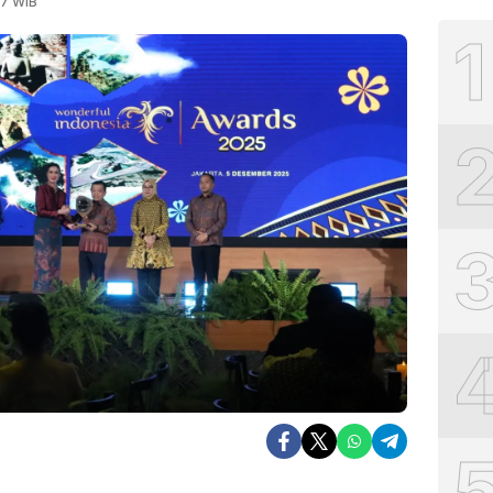
27 WIB
1