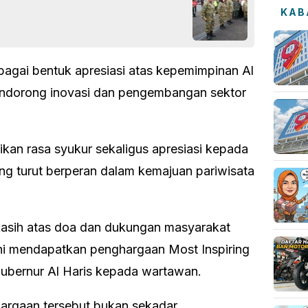
KAB
bagai bentuk apresiasi atas kepemimpinan Al
 mendorong inovasi dan pengembangan sektor
kan rasa syukur sekaligus apresiasi kepada
ng turut berperan dalam kemajuan pariwisata
kasih atas doa dan dukungan masyarakat
ni mendapatkan penghargaan Most Inspiring
Gubernur Al Haris kepada wartawan.
rgaan tersebut bukan sekadar