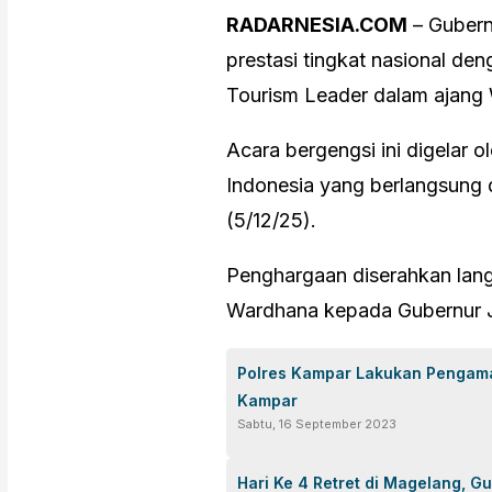
RADARNESIA.COM
– Gubern
prestasi tingkat nasional d
Tourism Leader dalam ajang
Acara bergengsi ini digelar 
Indonesia yang berlangsung 
(5/12/25).
Penghargaan diserahkan langs
Wardhana kepada Gubernur J
Polres Kampar Lakukan Pengam
Kampar
Sabtu, 16 September 2023
Hari Ke 4 Retret di Magelang, G