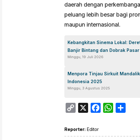
daerah dengan perkembangan
peluang lebih besar bagi pro
maupun internasional.
Kebangkitan Sinema Lokal: Dere
Banjir Bintang dan Dobrak Pasar
Minggu, 19 Juli 2026
Menpora Tinjau Sirkuit Mandali
Indonesia 2025
Minggu, 3 Agustus 2025
Copy
X
Facebo
What
Sh
Link
Reporter:
Editor