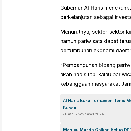
Gubernur Al Haris menekank
berkelanjutan sebagai invest
Menurutnya, sektor-sektor lai
namun pariwisata dapat ter
pertumbuhan ekonomi daerah 
“Pembangunan bidang pariwis
akan habis tapi kalau pariwi
kebanggaan masyarakat Jambi
Al Haris Buka Turnamen Tenis M
Bungo
Jumat, 8 November 2024
Menuju Musda Golkar, Ketua DPD