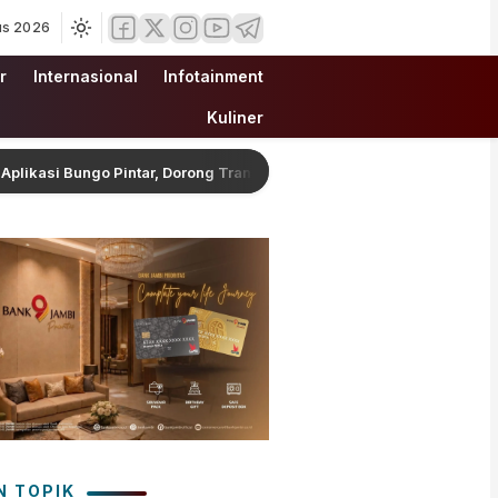
us 2026
r
Internasional
Infotainment
Kuliner
Bungo Pintar, Dorong Transformasi Digital Pendidikan di Jambi
N TOPIK