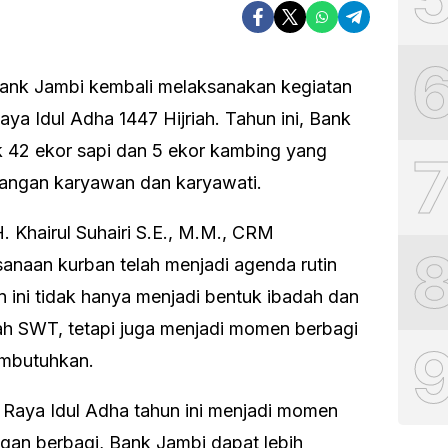
ank Jambi kembali melaksanakan kegiatan
ya Idul Adha 1447 Hijriah. Tahun ini, Bank
 42 ekor sapi dan 5 ekor kambing yang
bangan karyawan dan karyawati.
 Khairul Suhairi S.E., M.M., CRM
naan kurban telah menjadi agenda rutin
 ini tidak hanya menjadi bentuk ibadah dan
ah SWT, tetapi juga menjadi momen berbagi
mbutuhkan.
 Raya Idul Adha tahun ini menjadi momen
an berbagi, Bank Jambi dapat lebih