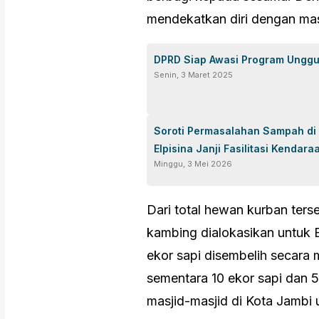
mendekatkan diri dengan masy
DPRD Siap Awasi Program Unggu
Senin, 3 Maret 2025
Soroti Permasalahan Sampah di
Elpisina Janji Fasilitasi Kenda
Minggu, 3 Mei 2026
Dari total hewan kurban ters
kambing dialokasikan untuk B
ekor sapi disembelih secara m
sementara 10 ekor sapi dan 
masjid-masjid di Kota Jambi 