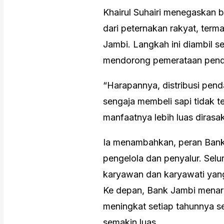
Khairul Suhairi menegaskan 
dari peternakan rakyat, term
Jambi. Langkah ini diambil 
mendorong pemerataan penda
“Harapannya, distribusi pen
sengaja membeli sapi tidak t
manfaatnya lebih luas dirasak
Ia menambahkan, peran Bank 
pengelola dan penyalur. Selu
karyawan dan karyawati yang 
Ke depan, Bank Jambi menar
meningkat setiap tahunnya s
semakin luas.