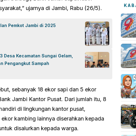
KAB
arakat,” ujarnya di Jambi, Rabu (26/5).
lan Pemkot Jambi di 2025
 3 Desa Kecamatan Sungai Gelam,
raan Pengangkut Sampah
ebut, sebanyak 18 ekor sapi dan 5 ekor
ank Jambi Kantor Pusat. Dari jumlah itu, 8
andiri di lingkungan kantor pusat,
5 ekor kambing lainnya diserahkan kepada
untuk disalurkan kepada warga.