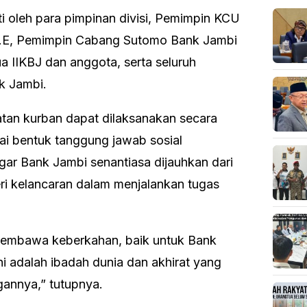
kuti oleh para pimpinan divisi, Pemimpin KCU
S.E, Pemimpin Cabang Sutomo Bank Jambi
a IIKBJ dan anggota, serta seluruh
k Jambi.
iatan kurban dapat dilaksanakan secara
ai bentuk tanggung jawab sosial
gar Bank Jambi senantiasa dijauhkan dari
ri kelancaran dalam menjalankan tugas
membawa keberkahan, baik untuk Bank
i adalah ibadah dunia dan akhirat yang
gannya,” tutupnya.