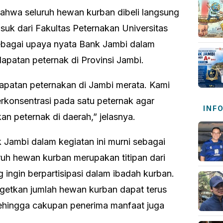
bahwa seluruh hewan kurban dibeli langsung
asuk dari Fakultas Peternakan Universitas
sebagai upaya nyata Bank Jambi dalam
patan peternak di Provinsi Jambi.
dapatan peternakan di Jambi merata. Kami
erkonsentrasi pada satu peternak agar
INF
an peternak di daerah,” jelasnya.
Jambi dalam kegiatan ini murni sebagai
ruh hewan kurban merupakan titipan dari
ingin berpartisipasi dalam ibadah kurban.
getkan jumlah hewan kurban dapat terus
ehingga cakupan penerima manfaat juga