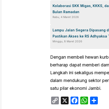
Kolaborasi SKK Migas, KKKS, da
Bulan Ramadan
Rabu, 4 Maret 2026
Lampu Jalan Segera Dipasang di
Pastikan Akses ke RS Adhyaksa
Minggu, 8 Maret 2026
Dengan membeli hewan kurban
berharap dapat memberi dam
Langkah ini sekaligus memp
dalam mendukung sektor pert
satu pilar ekonomi Jambi.
Copy
X
Facebo
What
Sh
Link