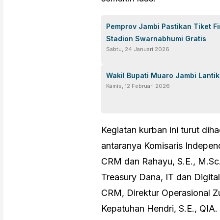
Pemprov Jambi Pastikan Tiket F
Stadion Swarnabhumi Gratis
Sabtu, 24 Januari 2026
Wakil Bupati Muaro Jambi Lanti
Kamis, 12 Februari 2026
Kegiatan kurban ini turut diha
antaranya Komisaris Indepen
CRM dan Rahayu, S.E., M.Sc.,
Treasury Dana, IT dan Digit
CRM, Direktur Operasional Zul
Kepatuhan Hendri, S.E., QIA.