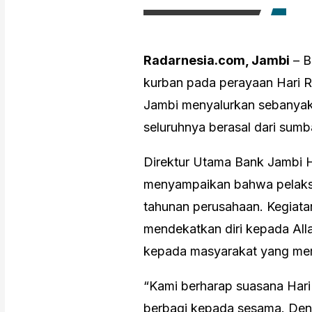
Radarnesia.com, Jambi
– B
kurban pada perayaan Hari Ra
Jambi menyalurkan sebanyak
seluruhnya berasal dari sum
Direktur Utama Bank Jambi H.
menyampaikan bahwa pelaksa
tahunan perusahaan. Kegiatan
mendekatkan diri kepada All
kepada masyarakat yang me
“Kami berharap suasana Hari
berbagi kepada sesama. Deng