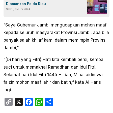
Diamankan Polda Riau
Sabtu, 8 Juni 2024
“Saya Gubernur Jambi mengucapkan mohon maaf
kepada seluruh masyarakat Provinsi Jambi, apa bila
banyak salah khilaf kami dalam memimpin Provinsi
Jambi,”
“(Di hari yang Fitri) Hati kita kembali bersi, kembali
suci untuk memaknai Ramadhan dan Idul Fitri.
Selamat hari Idul Fitri 1445 Hijriah, Minal aidin wa
faizin mohon maaf lahir dan batin,” kata Al Haris
lagi.
Copy
X
Facebook
WhatsApp
Share
Link