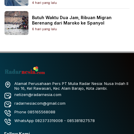
4 hari yang lalu
Butuh Waktu Dua Jam, Ribuan Migran
Berenang dari Maroko ke Spanyol
6 hari yang lalu
Alamat Perusahaan Pers PT Mulia Radar Nesia: Nusa Indah II
No 16, Kel Rawasari, Kec Alam Barajo, Kota Jambi.
netizen@radarnesia.com
radarnesiacom@gmail.com
Phone 085165568088
WhatsApp 082373319008 - 085381827578
Follow Kami