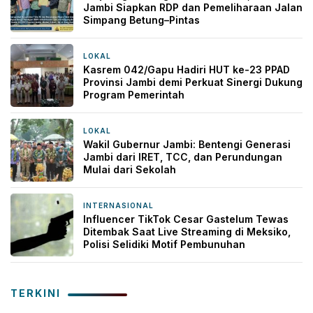
Jambi Siapkan RDP dan Pemeliharaan Jalan
Simpang Betung–Pintas
LOKAL
4 jam yang lalu
Kasrem 042/Gapu Hadiri HUT ke-23 PPAD
Provinsi Jambi demi Perkuat Sinergi Dukung
Program Pemerintah
LOKAL
9 jam yang lalu
Wakil Gubernur Jambi: Bentengi Generasi
Jambi dari IRET, TCC, dan Perundungan
Mulai dari Sekolah
INTERNASIONAL
9 jam yang lalu
Influencer TikTok Cesar Gastelum Tewas
Ditembak Saat Live Streaming di Meksiko,
Polisi Selidiki Motif Pembunuhan
TERKINI