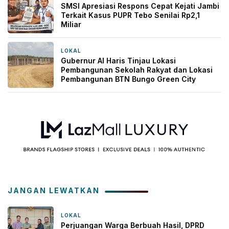
SMSI Apresiasi Respons Cepat Kejati Jambi
Terkait Kasus PUPR Tebo Senilai Rp2,1
Miliar
LOKAL
1 hari yang lalu
Gubernur Al Haris Tinjau Lokasi
Pembangunan Sekolah Rakyat dan Lokasi
Pembangunan BTN Bungo Green City
JANGAN LEWATKAN
LOKAL
2 jam yang lalu
Perjuangan Warga Berbuah Hasil, DPRD