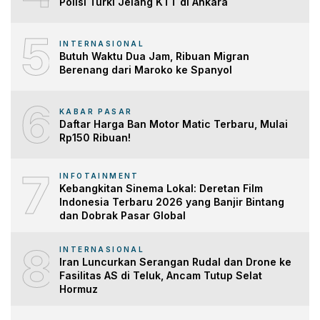
Polisi Turki Jelang KTT di Ankara
5
INTERNASIONAL
Butuh Waktu Dua Jam, Ribuan Migran
Berenang dari Maroko ke Spanyol
6
KABAR PASAR
Daftar Harga Ban Motor Matic Terbaru, Mulai
Rp150 Ribuan!
7
INFOTAINMENT
Kebangkitan Sinema Lokal: Deretan Film
Indonesia Terbaru 2026 yang Banjir Bintang
dan Dobrak Pasar Global
8
INTERNASIONAL
Iran Luncurkan Serangan Rudal dan Drone ke
Fasilitas AS di Teluk, Ancam Tutup Selat
Hormuz