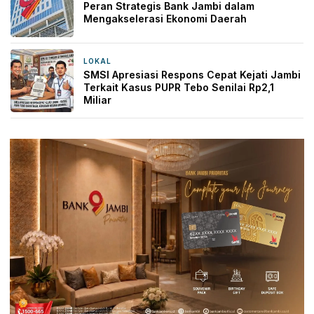
Peran Strategis Bank Jambi dalam
Mengakselerasi Ekonomi Daerah
LOKAL
23 jam yang lalu
SMSI Apresiasi Respons Cepat Kejati Jambi
Terkait Kasus PUPR Tebo Senilai Rp2,1
Miliar