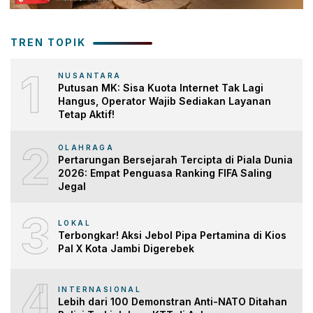
TREN TOPIK
1
NUSANTARA
Putusan MK: Sisa Kuota Internet Tak Lagi
Hangus, Operator Wajib Sediakan Layanan
Tetap Aktif!
2
OLAHRAGA
Pertarungan Bersejarah Tercipta di Piala Dunia
2026: Empat Penguasa Ranking FIFA Saling
Jegal
3
LOKAL
Terbongkar! Aksi Jebol Pipa Pertamina di Kios
Pal X Kota Jambi Digerebek
4
INTERNASIONAL
Lebih dari 100 Demonstran Anti-NATO Ditahan