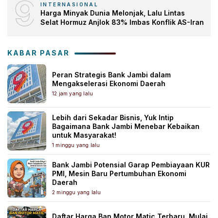
9
INTERNASIONAL
Harga Minyak Dunia Melonjak, Lalu Lintas
Selat Hormuz Anjlok 83% Imbas Konflik AS-Iran
KABAR PASAR
Peran Strategis Bank Jambi dalam
Mengakselerasi Ekonomi Daerah
12 jam yang lalu
Lebih dari Sekadar Bisnis, Yuk Intip
Bagaimana Bank Jambi Menebar Kebaikan
untuk Masyarakat!
1 minggu yang lalu
Bank Jambi Potensial Garap Pembiayaan KUR
PMI, Mesin Baru Pertumbuhan Ekonomi
Daerah
2 minggu yang lalu
Daftar Harga Ban Motor Matic Terbaru, Mulai