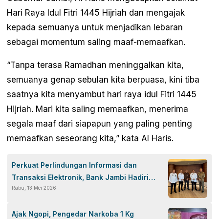
Hari Raya Idul Fitri 1445 Hijriah dan mengajak
kepada semuanya untuk menjadikan lebaran
sebagai momentum saling maaf-memaafkan.
“Tanpa terasa Ramadhan meninggalkan kita,
semuanya genap sebulan kita berpuasa, kini tiba
saatnya kita menyambut hari raya idul Fitri 1445
Hijriah. Mari kita saling memaafkan, menerima
segala maaf dari siapapun yang paling penting
memaafkan seseorang kita,” kata Al Haris.
Perkuat Perlindungan Informasi dan
Transaksi Elektronik, Bank Jambi Hadiri
Rabu, 13 Mei 2026
Penandatanganan MoU ASBANDA dengan
BSSN
Ajak Ngopi, Pengedar Narkoba 1 Kg