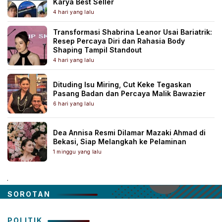
Karya Best Seller
4 hari yang lalu
Transformasi Shabrina Leanor Usai Bariatrik:
Resep Percaya Diri dan Rahasia Body
Shaping Tampil Standout
4 hari yang lalu
Dituding Isu Miring, Cut Keke Tegaskan
Pasang Badan dan Percaya Malik Bawazier
6 hari yang lalu
Dea Annisa Resmi Dilamar Mazaki Ahmad di
Bekasi, Siap Melangkah ke Pelaminan
1 minggu yang lalu
.
SOROTAN
POLITIK