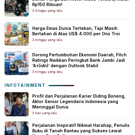
Rp150 Ribuan!
3 minggu yang lalu
Harga Emas Dunia Tertekan, Tapi Masih
Bertahan di Atas US$ 4.000 per Ons Troi
3 minggu yang lalu
Dorong Pertumbuhan Ekonomi Daerah, Fitch
Ratings Naikkan Peringkat Bank Jambi Jadi
‘A+(idn)’ dengan Outlook Stabil
3 minggu yang lalu
INFOTAINMENT
Profil dan Perjalanan Karier Diding Boneng,
Aktor Senior Legendaris Indonesia yang
Meninggal Dunia
3 hari yang lalu
Perjalanan Inspiratif Nikmat Harahap, Penulis
Buku di Tanah Rantau yang Sukses Lewat