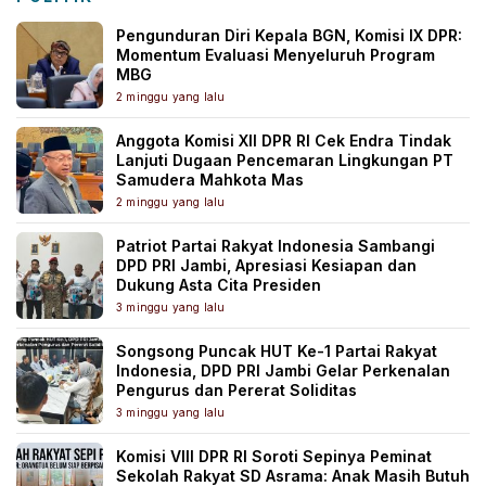
Pengunduran Diri Kepala BGN, Komisi IX DPR:
Momentum Evaluasi Menyeluruh Program
MBG
2 minggu yang lalu
Anggota Komisi XII DPR RI Cek Endra Tindak
Lanjuti Dugaan Pencemaran Lingkungan PT
Samudera Mahkota Mas
2 minggu yang lalu
Patriot Partai Rakyat Indonesia Sambangi
DPD PRI Jambi, Apresiasi Kesiapan dan
Dukung Asta Cita Presiden
3 minggu yang lalu
Songsong Puncak HUT Ke-1 Partai Rakyat
Indonesia, DPD PRI Jambi Gelar Perkenalan
Pengurus dan Pererat Soliditas
3 minggu yang lalu
Komisi VIII DPR RI Soroti Sepinya Peminat
Sekolah Rakyat SD Asrama: Anak Masih Butuh