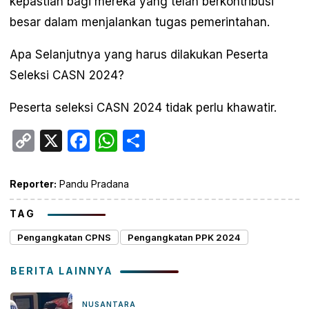
kepastian bagi mereka yang telah berkontribusi
besar dalam menjalankan tugas pemerintahan.
Apa Selanjutnya yang harus dilakukan Peserta
Seleksi CASN 2024?
Peserta seleksi CASN 2024 tidak perlu khawatir.
Copy
X
Facebook
WhatsApp
Share
Link
Reporter:
Pandu Pradana
TAG
Pengangkatan CPNS
Pengangkatan PPK 2024
BERITA LAINNYA
NUSANTARA
21 menit yang lalu