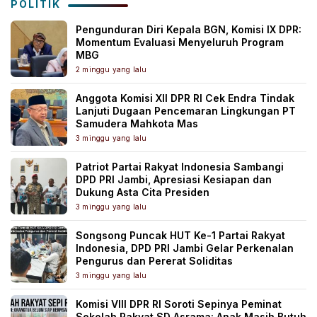
POLITIK
Pengunduran Diri Kepala BGN, Komisi IX DPR:
Momentum Evaluasi Menyeluruh Program
MBG
2 minggu yang lalu
Anggota Komisi XII DPR RI Cek Endra Tindak
Lanjuti Dugaan Pencemaran Lingkungan PT
Samudera Mahkota Mas
3 minggu yang lalu
Patriot Partai Rakyat Indonesia Sambangi
DPD PRI Jambi, Apresiasi Kesiapan dan
Dukung Asta Cita Presiden
3 minggu yang lalu
Songsong Puncak HUT Ke-1 Partai Rakyat
Indonesia, DPD PRI Jambi Gelar Perkenalan
Pengurus dan Pererat Soliditas
3 minggu yang lalu
Komisi VIII DPR RI Soroti Sepinya Peminat
Sekolah Rakyat SD Asrama: Anak Masih Butuh