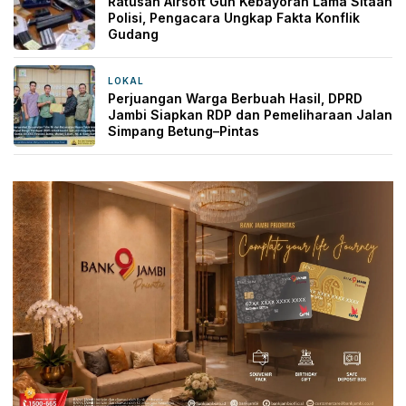
Ratusan Airsoft Gun Kebayoran Lama Sitaan
Polisi, Pengacara Ungkap Fakta Konflik
Gudang
LOKAL
1 hari yang lalu
Perjuangan Warga Berbuah Hasil, DPRD
Jambi Siapkan RDP dan Pemeliharaan Jalan
Simpang Betung–Pintas