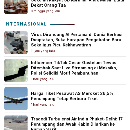
Dekat Orang Tua
3 minggu yang lalu
INTERNASIONAL
Virus Dirancang AI Pertama di Dunia Berhasil
Diciptakan, Buka Harapan Pengobatan Baru
Sekaligus Picu Kekhawatiran
11 jam yang lalu
Influencer TikTok Cesar Gastelum Tewas
Ditembak Saat Live Streaming di Meksiko,
Polisi Selidiki Motif Pembunuhan
1 hari yang lalu
Harga Tiket Pesawat AS Meroket 26,5%,
Penumpang Tetap Berburu Tiket
1 hari yang lalu
Tragedi Turbulensi Air India Phuket-Delhi: 17
Penumpang dan Awak Kabin Dilarikan ke
Rumah Sakit