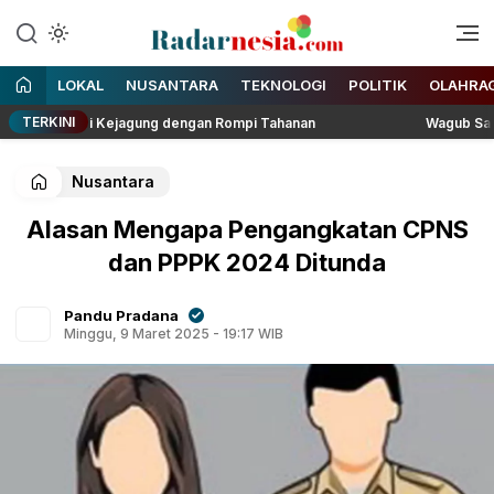
Enak Dibaca
Radarnesia
LOKAL
NUSANTARA
TEKNOLOGI
POLITIK
OLAHRA
TERKINI
aan di Kejagung dengan Rompi Tahanan
Wagub Sani Bersama
Nusantara
Alasan Mengapa Pengangkatan CPNS
dan PPPK 2024 Ditunda
Pandu Pradana
Minggu, 9 Maret 2025 - 19:17 WIB