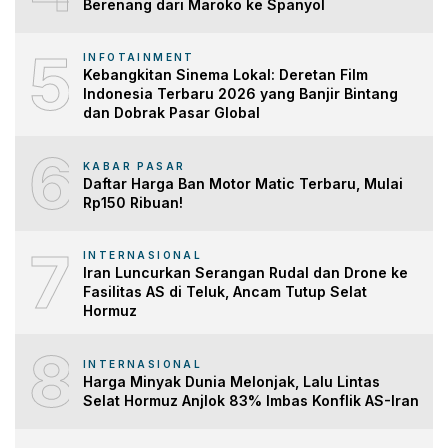
Berenang dari Maroko ke Spanyol
5
INFOTAINMENT
Kebangkitan Sinema Lokal: Deretan Film
Indonesia Terbaru 2026 yang Banjir Bintang
dan Dobrak Pasar Global
6
KABAR PASAR
Daftar Harga Ban Motor Matic Terbaru, Mulai
Rp150 Ribuan!
7
INTERNASIONAL
Iran Luncurkan Serangan Rudal dan Drone ke
Fasilitas AS di Teluk, Ancam Tutup Selat
Hormuz
8
INTERNASIONAL
Harga Minyak Dunia Melonjak, Lalu Lintas
Selat Hormuz Anjlok 83% Imbas Konflik AS-Iran