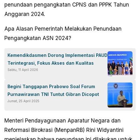
penundaan pengangkatan CPNS dan PPPK Tahun
Anggaran 2024.
Apa Alasan Pemerintah Melakukan Penundaan
Pengangkatan ASN 2024?
Kemendikdasmen Dorong Implementasi PAUD
Terintegrasi, Fokus Akses dan Kualitas
Sabtu, 11 April 2026
Begini Tanggapan Prabowo Soal Forum
Purnawirawan TNI Tuntut Gibran Dicopot
Jumat, 25 April 2025
Menteri Pendayagunaan Aparatur Negara dan
Reformasi Birokrasi (MenpanRB) Rini Widyantini
menjelaskan bahwa penundaan ini dilakukan untuk