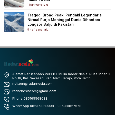
1 hari yang lalu
Tragedi Broad Peak: Pendaki Legendaris
Nirmal Purja Meninggal Dunia Dihantam
Longsor Salju di Pakistan
5 hari yang lalu
Alamat Perusahaan Pers PT Mulia Radar Nesia: Nusa Indah II
No 16, Kel Rawasari, Kec Alam Barajo, Kota Jambi.
netizen@radarnesia.com
radarnesiacom@gmail.com
Phone 085165568088
WhatsApp 082373319008 - 085381827578