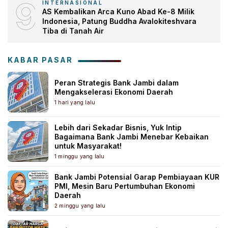
9
INTERNASIONAL
AS Kembalikan Arca Kuno Abad Ke-8 Milik
Indonesia, Patung Buddha Avalokiteshvara
Tiba di Tanah Air
KABAR PASAR
Peran Strategis Bank Jambi dalam
Mengakselerasi Ekonomi Daerah
1 hari yang lalu
Lebih dari Sekadar Bisnis, Yuk Intip
Bagaimana Bank Jambi Menebar Kebaikan
untuk Masyarakat!
1 minggu yang lalu
Bank Jambi Potensial Garap Pembiayaan KUR
PMI, Mesin Baru Pertumbuhan Ekonomi
Daerah
2 minggu yang lalu