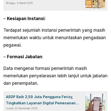
Minggu, 9 Maret 2025
–
Kesiapan Instansi
:
Terdapat sejumlah instansi pemerintah yang masih
memerlukan waktu untuk menuntaskan pengadaan
pegawai.
–
Formasi Jabatan
:
Data mengenai formasi pemerintah masih
memerlukan penyelarasan lebih lanjut untuk jabatan
dan penempatan.
ASDP Raih 2,59 Juta Pengguna Ferizy,
Tingkatkan Layanan Digital Pemesanan
Jumat, 22 November 2024
Tiket Online