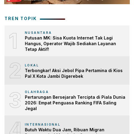
TREN TOPIK
1
NUSANTARA
Putusan MK: Sisa Kuota Internet Tak Lagi
Hangus, Operator Wajib Sediakan Layanan
Tetap Aktif!
2
LOKAL
Terbongkar! Aksi Jebol Pipa Pertamina di Kios
Pal X Kota Jambi Digerebek
3
OLAHRAGA
Pertarungan Bersejarah Tercipta di Piala Dunia
2026: Empat Penguasa Ranking FIFA Saling
Jegal
4
INTERNASIONAL
Butuh Waktu Dua Jam, Ribuan Migran