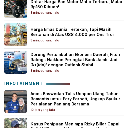
Daftar Harga Ban Motor Matic Terbaru, Mulai
Rp150 Ribuan!
3 minggu yang lalu
Harga Emas Dunia Tertekan, Tapi Masih
Bertahan di Atas US$ 4.000 per Ons Troi
3 minggu yang lalu
Dorong Pertumbuhan Ekonomi Daerah, Fitch
Ratings Naikkan Peringkat Bank Jambi Jadi
‘A+(idn)’ dengan Outlook Stabil
3 minggu yang lalu
INFOTAINMENT
Anies Baswedan Tulis Ucapan Ulang Tahun
Romantis untuk Fery Farhati, Ungkap Syukur
Perjalanan Panjang Bersama
10 jam yang lalu
Kasus Penipuan Menimpa Rizky Billar Capai