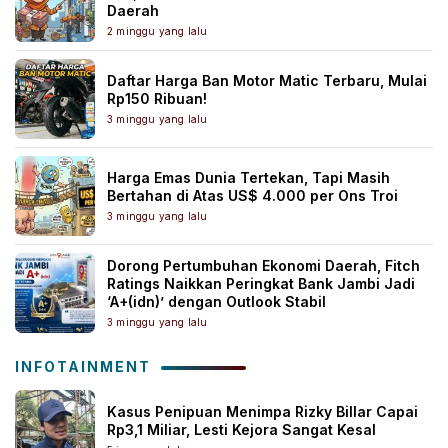
Daerah
2 minggu yang lalu
Daftar Harga Ban Motor Matic Terbaru, Mulai
Rp150 Ribuan!
3 minggu yang lalu
Harga Emas Dunia Tertekan, Tapi Masih
Bertahan di Atas US$ 4.000 per Ons Troi
3 minggu yang lalu
Dorong Pertumbuhan Ekonomi Daerah, Fitch
Ratings Naikkan Peringkat Bank Jambi Jadi
‘A+(idn)’ dengan Outlook Stabil
3 minggu yang lalu
INFOTAINMENT
Kasus Penipuan Menimpa Rizky Billar Capai
Rp3,1 Miliar, Lesti Kejora Sangat Kesal