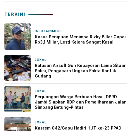
TERKINI
INFOTAINMENT
5 jam yang lalu
Kasus Penipuan Menimpa Rizky Billar Capai
Rp3,1 Miliar, Lesti Kejora Sangat Kesal
LOKAL
7 jam yang lalu
Ratusan Airsoft Gun Kebayoran Lama Sitaan
Polisi, Pengacara Ungkap Fakta Konflik
Gudang
LOKAL
11 jam yang lalu
Perjuangan Warga Berbuah Hasil, DPRD
Jambi Siapkan RDP dan Pemeliharaan Jalan
Simpang Betung–Pintas
LOKAL
13 jam yang lalu
Kasrem 042/Gapu Hadiri HUT ke-23 PPAD