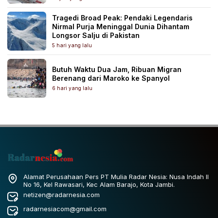
Tragedi Broad Peak: Pendaki Legendaris
Nirmal Purja Meninggal Dunia Dihantam
Longsor Salju di Pakistan
5 hari yang lalu
Butuh Waktu Dua Jam, Ribuan Migran
Berenang dari Maroko ke Spanyol
6 hari yang lalu
Alamat Perusahaan Pers PT Mulia Radar Nesia: Nusa Indah II
No 16, Kel Rawasari, Kec Alam Barajo, Kota Jambi.
netizen@radarnesia.com
radarnesiacom@gmail.com