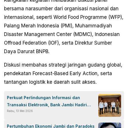
Rangkaian kegiatan melibatkan diskusi panel
bersama narasumber dari organisasi nasional dan
internasional, seperti World Food Programme (WFP),
Palang Merah Indonesia (PMI), Muhammadiyah
Disaster Management Center (MDMC), Indonesian
Offroad Federation (IOF), serta Direktur Sumber
Daya Darurat BNPB.
Diskusi membahas strategi jaringan gudang global,
pendekatan Forecast-Based Early Action, serta
tantangan logistik ke daerah sulit akses.
Perkuat Perlindungan Informasi dan
Transaksi Elektronik, Bank Jambi Hadiri
Rabu, 13 Mei 2026
Penandatanganan MoU ASBANDA dengan
BSSN
Pertumbuhan Ekonomi Jambi dan Paradoks