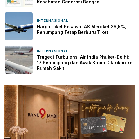
Kesehatan Generasi Bangsa
INTERNASIONAL
18 jam yang lalu
Harga Tiket Pesawat AS Meroket 26,5%,
Penumpang Tetap Berburu Tiket
INTERNASIONAL
19 jam yang lalu
Tragedi Turbulensi Air India Phuket-Delhi:
17 Penumpang dan Awak Kabin Dilarikan ke
Rumah Sakit