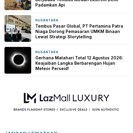
Padamkan Api
NUSANTARA
2 hari yang lalu
Tembus Pasar Global, PT Pertamina Patra
Niaga Dorong Pemasaran UMKM Binaan
Lewat Strategi Storytelling
NUSANTARA
3 hari yang lalu
Gerhana Matahari Total 12 Agustus 2026:
Keajaiban Langka Berbarengan Hujan
Meteor Perseid!