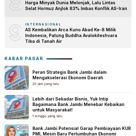
8
Harga Minyak Dunia Melonjak, Lalu Lintas
Selat Hormuz Anjlok 83% Imbas Konflik AS-Iran
9
INTERNASIONAL
AS Kembalikan Arca Kuno Abad Ke-8 Milik
Indonesia, Patung Buddha Avalokiteshvara
Tiba di Tanah Air
KABAR PASAR
Peran Strategis Bank Jambi dalam
Mengakselerasi Ekonomi Daerah
20 jam yang lalu
Lebih dari Sekadar Bisnis, Yuk Intip
Bagaimana Bank Jambi Menebar Kebaikan
untuk Masyarakat!
1 minggu yang lalu
Bank Jambi Potensial Garap Pembiayaan KUR
PMI, Mesin Baru Pertumbuhan Ekonomi