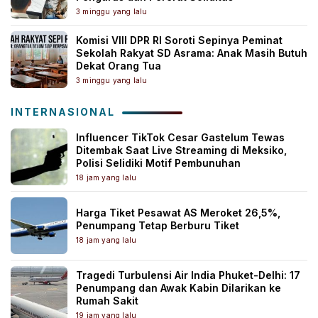
3 minggu yang lalu
Komisi VIII DPR RI Soroti Sepinya Peminat
Sekolah Rakyat SD Asrama: Anak Masih Butuh
Dekat Orang Tua
3 minggu yang lalu
INTERNASIONAL
Influencer TikTok Cesar Gastelum Tewas
Ditembak Saat Live Streaming di Meksiko,
Polisi Selidiki Motif Pembunuhan
18 jam yang lalu
Harga Tiket Pesawat AS Meroket 26,5%,
Penumpang Tetap Berburu Tiket
18 jam yang lalu
Tragedi Turbulensi Air India Phuket-Delhi: 17
Penumpang dan Awak Kabin Dilarikan ke
Rumah Sakit
19 jam yang lalu