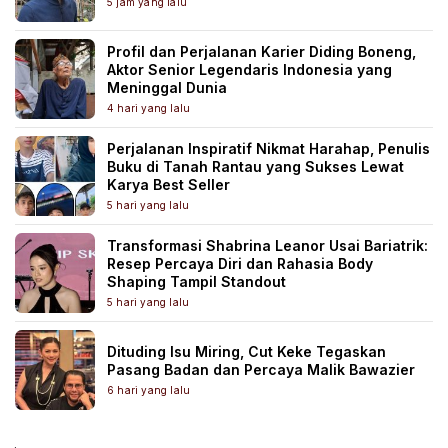
5 jam yang lalu
Profil dan Perjalanan Karier Diding Boneng,
Aktor Senior Legendaris Indonesia yang
Meninggal Dunia
4 hari yang lalu
Perjalanan Inspiratif Nikmat Harahap, Penulis
Buku di Tanah Rantau yang Sukses Lewat
Karya Best Seller
5 hari yang lalu
Transformasi Shabrina Leanor Usai Bariatrik:
Resep Percaya Diri dan Rahasia Body
Shaping Tampil Standout
5 hari yang lalu
Dituding Isu Miring, Cut Keke Tegaskan
Pasang Badan dan Percaya Malik Bawazier
6 hari yang lalu
.