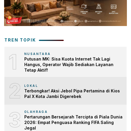
TREN TOPIK
1
NUSANTARA
Putusan MK: Sisa Kuota Internet Tak Lagi
Hangus, Operator Wajib Sediakan Layanan
Tetap Aktif!
2
LOKAL
Terbongkar! Aksi Jebol Pipa Pertamina di Kios
Pal X Kota Jambi Digerebek
3
OLAHRAGA
Pertarungan Bersejarah Tercipta di Piala Dunia
2026: Empat Penguasa Ranking FIFA Saling
Jegal