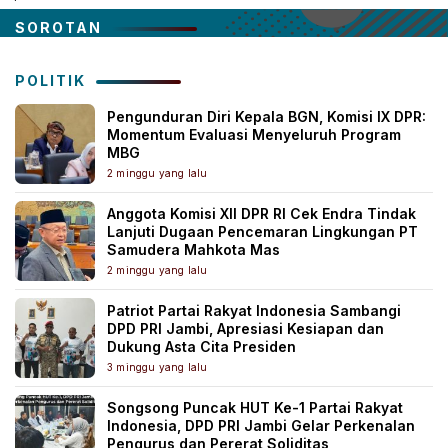
SOROTAN
POLITIK
Pengunduran Diri Kepala BGN, Komisi IX DPR:
Momentum Evaluasi Menyeluruh Program
MBG
2 minggu yang lalu
Anggota Komisi XII DPR RI Cek Endra Tindak
Lanjuti Dugaan Pencemaran Lingkungan PT
Samudera Mahkota Mas
2 minggu yang lalu
Patriot Partai Rakyat Indonesia Sambangi
DPD PRI Jambi, Apresiasi Kesiapan dan
Dukung Asta Cita Presiden
3 minggu yang lalu
Songsong Puncak HUT Ke-1 Partai Rakyat
Indonesia, DPD PRI Jambi Gelar Perkenalan
Pengurus dan Pererat Soliditas