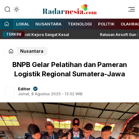
Enak Dibaca
Radarnesia
LOKAL
NUSANTARA
TEKNOLOGI
POLITIK
OLAHRA
TERKINI
r, Lesti Kejora Sangat Kesal
Ratusan Airsoft Gun Kebayoran
Nusantara
BNPB Gelar Pelatihan dan Pameran
Logistik Regional Sumatera-Jawa
Editor
Jumat, 8 Agustus 2025 - 13:32 WIB