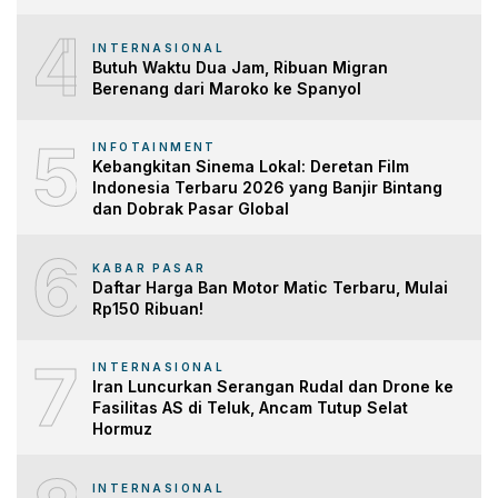
4
INTERNASIONAL
Butuh Waktu Dua Jam, Ribuan Migran
Berenang dari Maroko ke Spanyol
5
INFOTAINMENT
Kebangkitan Sinema Lokal: Deretan Film
Indonesia Terbaru 2026 yang Banjir Bintang
dan Dobrak Pasar Global
6
KABAR PASAR
Daftar Harga Ban Motor Matic Terbaru, Mulai
Rp150 Ribuan!
7
INTERNASIONAL
Iran Luncurkan Serangan Rudal dan Drone ke
Fasilitas AS di Teluk, Ancam Tutup Selat
Hormuz
INTERNASIONAL