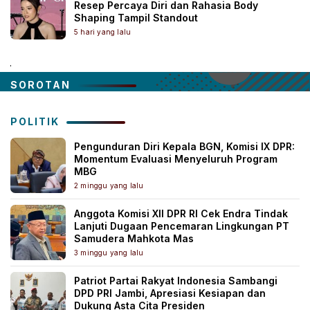
Resep Percaya Diri dan Rahasia Body
Shaping Tampil Standout
5 hari yang lalu
.
SOROTAN
POLITIK
Pengunduran Diri Kepala BGN, Komisi IX DPR:
Momentum Evaluasi Menyeluruh Program
MBG
2 minggu yang lalu
Anggota Komisi XII DPR RI Cek Endra Tindak
Lanjuti Dugaan Pencemaran Lingkungan PT
Samudera Mahkota Mas
3 minggu yang lalu
Patriot Partai Rakyat Indonesia Sambangi
DPD PRI Jambi, Apresiasi Kesiapan dan
Dukung Asta Cita Presiden