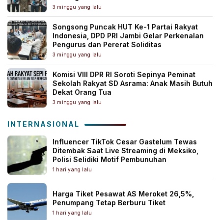
3 minggu yang lalu
Songsong Puncak HUT Ke-1 Partai Rakyat
Indonesia, DPD PRI Jambi Gelar Perkenalan
Pengurus dan Pererat Soliditas
3 minggu yang lalu
Komisi VIII DPR RI Soroti Sepinya Peminat
Sekolah Rakyat SD Asrama: Anak Masih Butuh
Dekat Orang Tua
3 minggu yang lalu
INTERNASIONAL
Influencer TikTok Cesar Gastelum Tewas
Ditembak Saat Live Streaming di Meksiko,
Polisi Selidiki Motif Pembunuhan
1 hari yang lalu
Harga Tiket Pesawat AS Meroket 26,5%,
Penumpang Tetap Berburu Tiket
1 hari yang lalu