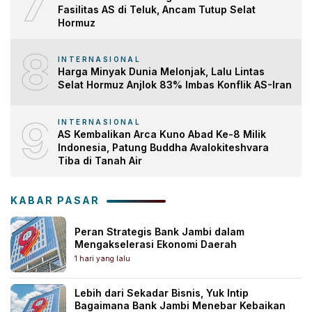
7
Fasilitas AS di Teluk, Ancam Tutup Selat
Hormuz
8
INTERNASIONAL
Harga Minyak Dunia Melonjak, Lalu Lintas
Selat Hormuz Anjlok 83% Imbas Konflik AS-Iran
9
INTERNASIONAL
AS Kembalikan Arca Kuno Abad Ke-8 Milik
Indonesia, Patung Buddha Avalokiteshvara
Tiba di Tanah Air
KABAR PASAR
Peran Strategis Bank Jambi dalam
Mengakselerasi Ekonomi Daerah
1 hari yang lalu
Lebih dari Sekadar Bisnis, Yuk Intip
Bagaimana Bank Jambi Menebar Kebaikan