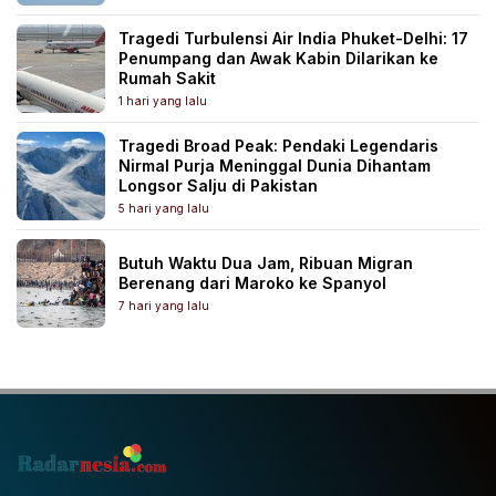
Tragedi Turbulensi Air India Phuket-Delhi: 17
Penumpang dan Awak Kabin Dilarikan ke
Rumah Sakit
1 hari yang lalu
Tragedi Broad Peak: Pendaki Legendaris
Nirmal Purja Meninggal Dunia Dihantam
Longsor Salju di Pakistan
5 hari yang lalu
Butuh Waktu Dua Jam, Ribuan Migran
Berenang dari Maroko ke Spanyol
7 hari yang lalu