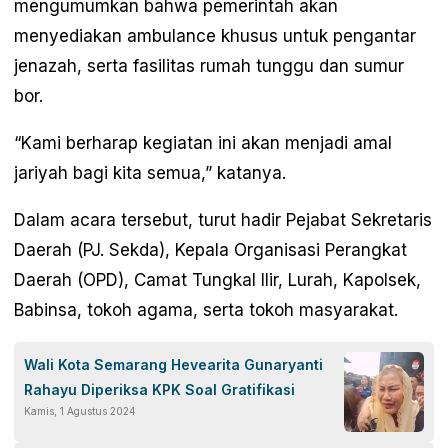
mengumumkan bahwa pemerintah akan
menyediakan ambulance khusus untuk pengantar
jenazah, serta fasilitas rumah tunggu dan sumur
bor.
“Kami berharap kegiatan ini akan menjadi amal
jariyah bagi kita semua,” katanya.
Dalam acara tersebut, turut hadir Pejabat Sekretaris
Daerah (PJ. Sekda), Kepala Organisasi Perangkat
Daerah (OPD), Camat Tungkal Ilir, Lurah, Kapolsek,
Babinsa, tokoh agama, serta tokoh masyarakat.
Wali Kota Semarang Hevearita Gunaryanti
Rahayu Diperiksa KPK Soal Gratifikasi
Kamis, 1 Agustus 2024