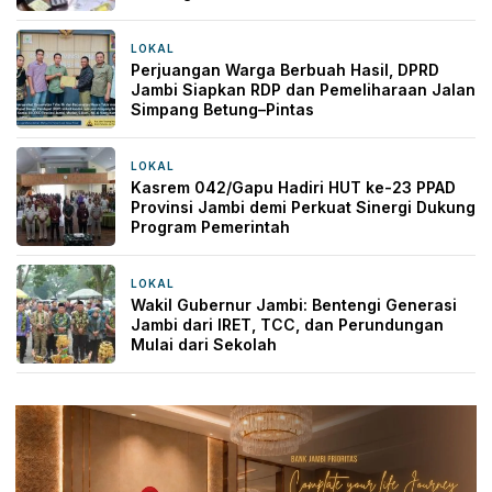
LOKAL
18 jam yang lalu
Perjuangan Warga Berbuah Hasil, DPRD
Jambi Siapkan RDP dan Pemeliharaan Jalan
Simpang Betung–Pintas
LOKAL
19 jam yang lalu
Kasrem 042/Gapu Hadiri HUT ke-23 PPAD
Provinsi Jambi demi Perkuat Sinergi Dukung
Program Pemerintah
LOKAL
1 hari yang lalu
Wakil Gubernur Jambi: Bentengi Generasi
Jambi dari IRET, TCC, dan Perundungan
Mulai dari Sekolah