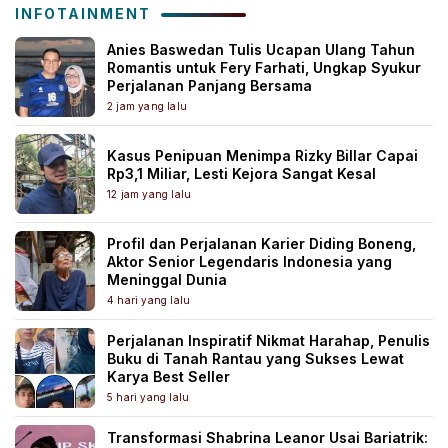
INFOTAINMENT
Anies Baswedan Tulis Ucapan Ulang Tahun
Romantis untuk Fery Farhati, Ungkap Syukur
Perjalanan Panjang Bersama
2 jam yang lalu
Kasus Penipuan Menimpa Rizky Billar Capai
Rp3,1 Miliar, Lesti Kejora Sangat Kesal
12 jam yang lalu
Profil dan Perjalanan Karier Diding Boneng,
Aktor Senior Legendaris Indonesia yang
Meninggal Dunia
4 hari yang lalu
Perjalanan Inspiratif Nikmat Harahap, Penulis
Buku di Tanah Rantau yang Sukses Lewat
Karya Best Seller
5 hari yang lalu
Transformasi Shabrina Leanor Usai Bariatrik: