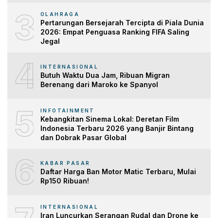
3
OLAHRAGA
Pertarungan Bersejarah Tercipta di Piala Dunia
2026: Empat Penguasa Ranking FIFA Saling
Jegal
4
INTERNASIONAL
Butuh Waktu Dua Jam, Ribuan Migran
Berenang dari Maroko ke Spanyol
5
INFOTAINMENT
Kebangkitan Sinema Lokal: Deretan Film
Indonesia Terbaru 2026 yang Banjir Bintang
dan Dobrak Pasar Global
6
KABAR PASAR
Daftar Harga Ban Motor Matic Terbaru, Mulai
Rp150 Ribuan!
INTERNASIONAL
Iran Luncurkan Serangan Rudal dan Drone ke