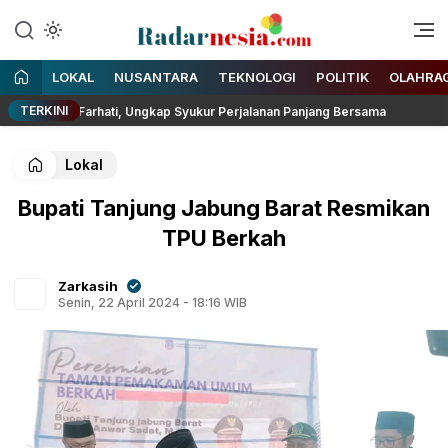
Enak Dibaca
Radarnesia
LOKAL
NUSANTARA
TEKNOLOGI
POLITIK
OLAHRA
TERKINI
Fery Farhati, Ungkap Syukur Perjalanan Panjang Bersama
K
Lokal
Bupati Tanjung Jabung Barat Resmikan
TPU Berkah
Zarkasih
Senin, 22 April 2024 - 18:16 WIB