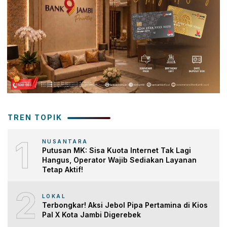
TREN TOPIK
1
NUSANTARA
Putusan MK: Sisa Kuota Internet Tak Lagi
Hangus, Operator Wajib Sediakan Layanan
Tetap Aktif!
2
LOKAL
Terbongkar! Aksi Jebol Pipa Pertamina di Kios
Pal X Kota Jambi Digerebek