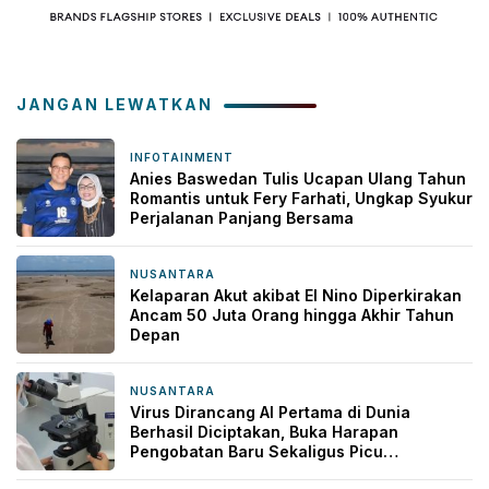
JANGAN LEWATKAN
INFOTAINMENT
2 jam yang lalu
Anies Baswedan Tulis Ucapan Ulang Tahun
Romantis untuk Fery Farhati, Ungkap Syukur
Perjalanan Panjang Bersama
NUSANTARA
2 jam yang lalu
Kelaparan Akut akibat El Nino Diperkirakan
Ancam 50 Juta Orang hingga Akhir Tahun
Depan
NUSANTARA
2 jam yang lalu
Virus Dirancang AI Pertama di Dunia
Berhasil Diciptakan, Buka Harapan
Pengobatan Baru Sekaligus Picu
Kekhawatiran