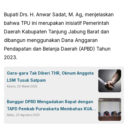
Bupati Drs. H. Anwar Sadat, M. Ag, menjelaskan
bahwa TPU ini merupakan inisiatif Pemerintah
Daerah Kabupaten Tanjung Jabung Barat dan
dibangun menggunakan Dana Anggaran
Pendapatan dan Belanja Daerah (APBD) Tahun
2023.
Gara-gara Tak Diberi THR, Oknum Anggota
LSM Tusuk Satpam
Kamis, 20 Maret 2025
Banggar DPRD Mengadakan Rapat dengan
TAPD Pemkab Purwakarta Membahas KUA
Rabu, 23 Agustus 2023
PPAS TA 2024