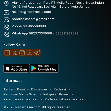
Alamat Perusahaan Pers PT Mulia Radar Nesia: Nusa Indah II
No 16, Kel Rawasari, Kec Alam Barajo, Kota Jambi.
netizen@radarnesia.com
radarnesiacom@gmail.com
Phone 085165568088
WhatsApp 082373319008 - 085381827578
Follow Kami
Informasi
Tentang Kami
Disclaimer
Redaksi
Pedoman Media Siber
Kebijakan Privasi
Peraturan Perusahaan
Kode Perilaku Perusahaan
©2026 Radarnesia.com. All rights reserved.