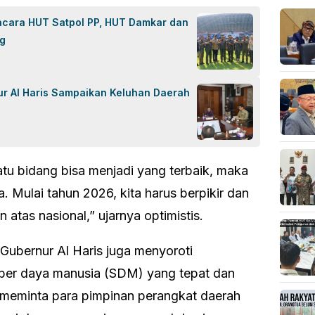
acara HUT Satpol PP, HUT Damkar dan
ng
r Al Haris Sampaikan Keluhan Daerah
atu bidang bisa menjadi yang terbaik, maka
a. Mulai tahun 2026, kita harus berpikir dan
 atas nasional,” ujarnya optimistis.
Gubernur Al Haris juga menyoroti
er daya manusia (SDM) yang tepat dan
a meminta para pimpinan perangkat daerah