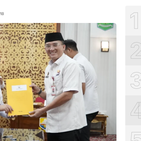
1
WIB