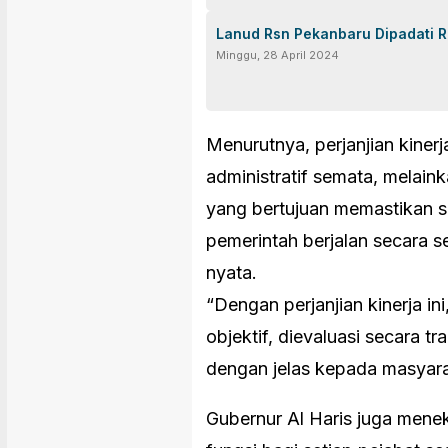
Lanud Rsn Pekanbaru Dipadati 
Minggu, 28 April 2024
Menurutnya, perjanjian kiner
administratif semata, melain
yang bertujuan memastikan s
pemerintah berjalan secara se
nyata.
“Dengan perjanjian kinerja in
objektif, dievaluasi secara 
dengan jelas kepada masyara
Gubernur Al Haris juga men