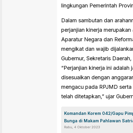
lingkungan Pemerintah Provin
Dalam sambutan dan arahann
perjanjian kinerja merupaka
Aparatur Negara dan Reforma
mengikat dan wajib dijalankan
Gubernur, Sekretaris Daerah,
“Perjanjian kinerja ini adalah j
disesuaikan dengan anggaran 
mengacu pada RPJMD serta v
telah ditetapkan,” ujar Gubern
Komandan Korem 042/Gapu Pimpi
Bunga di Makam Pahlawan Satria
Rabu, 4 Oktober 2023