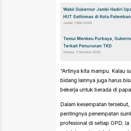
Wakil Gubernur Jambi Hadiri Up
HUT Satlinmas di Kota Palemba
Jumat, 1 Mei 2026
Temui Menkeu Purbaya, Gubernu
Terkait Penurunan TKD
Selasa, 7 Oktober 2025
“Artinya kita mampu. Kalau s
bidang lainnya juga harus bis
bekerja untuk berada di papan
Dalam kesempatan tersebut, 
pentingnya penempatan sumb
profesional di setiap OPD. I