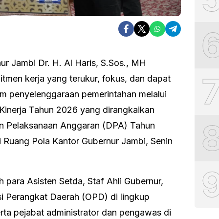
r Jambi Dr. H. Al Haris, S.Sos., MH
men kerja yang terukur, fokus, dan dapat
m penyelenggaraan pemerintahan melalui
Kinerja Tahun 2026 yang dirangkaikan
 Pelaksanaan Anggaran (DPA) Tahun
 Ruang Pola Kantor Gubernur Jambi, Senin
eh para Asisten Setda, Staf Ahli Gubernur,
i Perangkat Daerah (OPD) di lingkup
rta pejabat administrator dan pengawas di