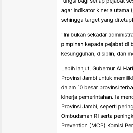
fungsi bagi setiap pejabat s
agar indikator kinerja utama 
sehingga target yang ditetap
“Ini bukan sekadar administr
pimpinan kepada pejabat di 
kesungguhan, disiplin, dan m
Lebih lanjut, Gubernur Al Har
Provinsi Jambi untuk memil
dalam 10 besar provinsi terba
kinerja pemerintahan. Ia menc
Provinsi Jambi, seperti perin
Ombudsman RI serta peningka
Prevention (MCP) Komisi Pe