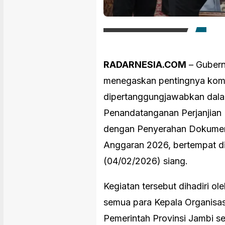
RADARNESIA.COM
– Gubernu
menegaskan pentingnya komit
dipertanggungjawabkan dala
Penandatanganan Perjanjian 
dengan Penyerahan Dokumen
Anggaran 2026, bertempat di
(04/02/2026) siang.
Kegiatan tersebut dihadiri ol
semua para Kepala Organisas
Pemerintah Provinsi Jambi se