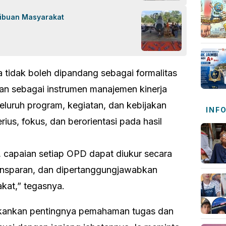
Ribuan Masyarakat
ja tidak boleh dipandang sebagai formalitas
kan sebagai instrumen manajemen kinerja
eluruh program, kegiatan, dan kebijakan
INF
rius, fokus, dan berorientasi pada hasil
i, capaian setiap OPD dapat diukur secara
transparan, dan dipertanggungjawabkan
kat,” tegasnya.
ekankan pentingnya pemahaman tugas dan