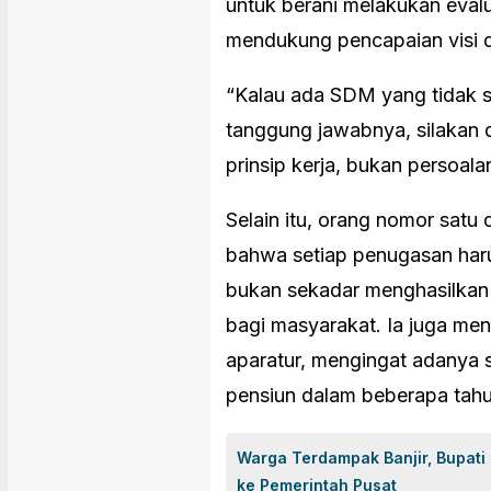
untuk berani melakukan eval
mendukung pencapaian visi 
“Kalau ada SDM yang tidak s
tanggung jawabnya, silakan d
prinsip kerja, bukan persoala
Selain itu, orang nomor satu
bahwa setiap penugasan haru
bukan sekadar menghasilkan 
bagi masyarakat. Ia juga me
aparatur, mengingat adanya
pensiun dalam beberapa tah
Warga Terdampak Banjir, Bupati
ke Pemerintah Pusat