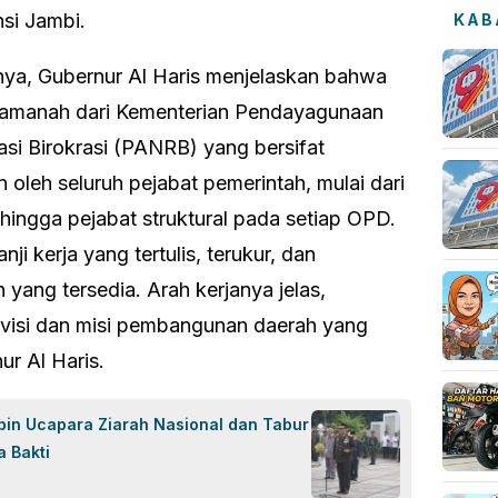
si Jambi.
KAB
ya, Gubernur Al Haris menjelaskan bahwa
n amanah dari Kementerian Pendayagunaan
si Birokrasi (PANRB) yang bersifat
 oleh seluruh pejabat pemerintah, mulai dari
 hingga pejabat struktural pada setiap OPD.
anji kerja yang tertulis, terukur, dan
yang tersedia. Arah kerjanya jelas,
isi dan misi pembangunan daerah yang
ur Al Haris.
n Ucapara Ziarah Nasional dan Tabur
 Bakti