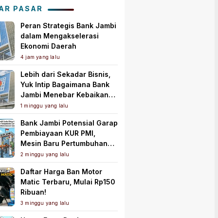
AR PASAR
Peran Strategis Bank Jambi
dalam Mengakselerasi
Ekonomi Daerah
4 jam yang lalu
Lebih dari Sekadar Bisnis,
Yuk Intip Bagaimana Bank
Jambi Menebar Kebaikan
untuk Masyarakat!
1 minggu yang lalu
Bank Jambi Potensial Garap
Pembiayaan KUR PMI,
Mesin Baru Pertumbuhan
Ekonomi Daerah
2 minggu yang lalu
Daftar Harga Ban Motor
Matic Terbaru, Mulai Rp150
Ribuan!
3 minggu yang lalu