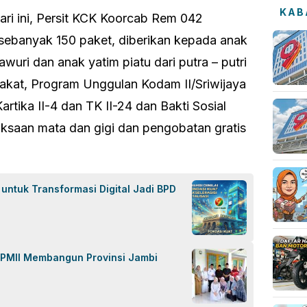
KAB
hari ini, Persit KCK Koorcab Rem 042
ebanyak 150 paket, diberikan kepada anak
uri dan anak yatim piatu dari putra – putri
akat, Program Unggulan Kodam II/Sriwijaya
rtika II-4 dan TK II-24 dan Bakti Sosial
iksaan mata dan gigi dan pengobatan gratis
untuk Transformasi Digital Jadi BPD
 PMII Membangun Provinsi Jambi