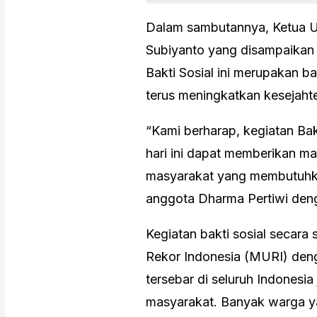
Dalam sambutannya, Ketua U
Subiyanto yang disampaikan
Bakti Sosial ini merupakan b
terus meningkatkan kesejaht
“Kami berharap, kegiatan Bak
hari ini dapat memberikan m
masyarakat yang membutuhkan
anggota Dharma Pertiwi den
Kegiatan bakti sosial secara
Rekor Indonesia (MURI) denga
tersebar di seluruh Indonesi
masyarakat. Banyak warga y