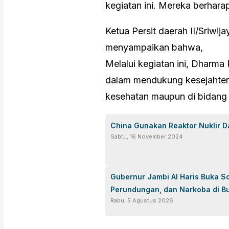
kegiatan ini. Mereka berharap,
Ketua Persit daerah II/Sriwij
menyampaikan bahwa,
Melalui kegiatan ini, Dharm
dalam mendukung kesejahter
kesehatan maupun di bidang 
China Gunakan Reaktor Nuklir D
Sabtu, 16 November 2024
Gubernur Jambi Al Haris Buka S
Perundungan, dan Narkoba di B
Rabu, 5 Agustus 2026