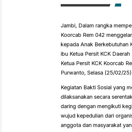
Jambi, Dalam rangka memperi
Koorcab Rem 042 menggelar 
kepada Anak Berkebutuhan K
ibu Ketua Persit KCK Daerah 
Ketua Persit KCK Koorcab Rem
Purwanto, Selasa (25/02/25)
Kegiatan Bakti Sosial yang 
dilaksanakan secara serentak
daring dengan mengikuti keg
wujud kepedulian dari organ
anggota dan masyarakat ya