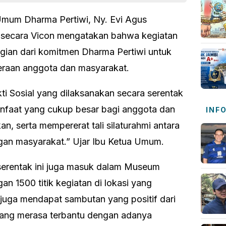
mum Dharma Pertiwi, Ny. Evi Agus
 secara Vicon mengatakan bahwa kegiatan
agian dari komitmen Dharma Pertiwi untuk
eraan anggota dan masyarakat.
ti Sosial yang dilaksanakan secara serentak
anfaat yang cukup besar bagi anggota dan
INF
, serta mempererat tali silaturahmi antara
gan masyarakat.” Ujar Ibu Ketua Umum.
 serentak ini juga masuk dalam Museum
n 1500 titik kegiatan di lokasi yang
a juga mendapat sambutan yang positif dari
ang merasa terbantu dengan adanya