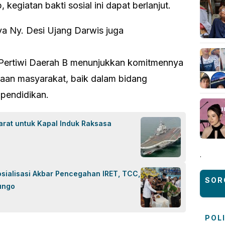
 kegiatan bakti sosial ini dapat berlanjut.
aya Ny. Desi Ujang Darwis juga
a Pertiwi Daerah B menunjukkan komitmennya
aan masyarakat, baik dalam bidang
pendidikan.
arat untuk Kapal Induk Raksasa
.
osialisasi Akbar Pencegahan IRET, TCC,
SOR
ungo
POL