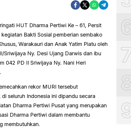
ngati HUT Dharma Pertiwi Ke – 61, Persit
kegiatan Bakti Sosial pemberian sembako
husus, Warakauri dan Anak Yatim Piatu oleh
II/Sriwijaya Ny. Desi Ujang Darwis dan ibu
 042 PD II Sriwijaya Ny. Nani Heri
.
memecahkan rekor MURI tersebut
 di seluruh Indonesia ini dipandu secara
iatan Dharma Pertiwi Pusat yang merupakan
isasi Dharma Pertiwi dalam membantu
ng membutuhkan.