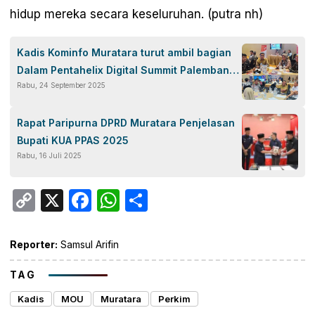
hidup mereka secara keseluruhan. (putra nh)
Kadis Kominfo Muratara turut ambil bagian
Dalam Pentahelix Digital Summit Palembang
Rabu, 24 September 2025
2025
Rapat Paripurna DPRD Muratara Penjelasan
Bupati KUA PPAS 2025
Rabu, 16 Juli 2025
Copy
X
Facebook
WhatsApp
Share
Link
Reporter:
Samsul Arifin
TAG
Kadis
MOU
Muratara
Perkim