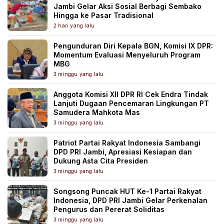
Jambi Gelar Aksi Sosial Berbagi Sembako
Hingga ke Pasar Tradisional
2 hari yang lalu
Pengunduran Diri Kepala BGN, Komisi IX DPR:
Momentum Evaluasi Menyeluruh Program
MBG
3 minggu yang lalu
Anggota Komisi XII DPR RI Cek Endra Tindak
Lanjuti Dugaan Pencemaran Lingkungan PT
Samudera Mahkota Mas
3 minggu yang lalu
Patriot Partai Rakyat Indonesia Sambangi
DPD PRI Jambi, Apresiasi Kesiapan dan
Dukung Asta Cita Presiden
3 minggu yang lalu
Songsong Puncak HUT Ke-1 Partai Rakyat
Indonesia, DPD PRI Jambi Gelar Perkenalan
Pengurus dan Pererat Soliditas
3 minggu yang lalu