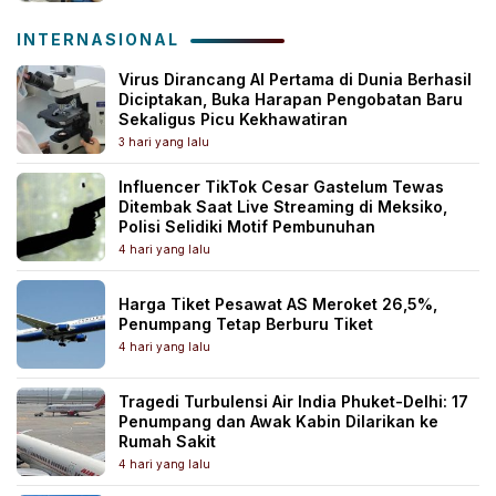
INTERNASIONAL
Virus Dirancang AI Pertama di Dunia Berhasil
Diciptakan, Buka Harapan Pengobatan Baru
Sekaligus Picu Kekhawatiran
3 hari yang lalu
Influencer TikTok Cesar Gastelum Tewas
Ditembak Saat Live Streaming di Meksiko,
Polisi Selidiki Motif Pembunuhan
4 hari yang lalu
Harga Tiket Pesawat AS Meroket 26,5%,
Penumpang Tetap Berburu Tiket
4 hari yang lalu
Tragedi Turbulensi Air India Phuket-Delhi: 17
Penumpang dan Awak Kabin Dilarikan ke
Rumah Sakit
4 hari yang lalu