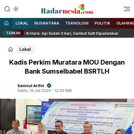
Enak Dibaca
Radarnesia
LOKAL
NUSANTARA
TEKNOLOGI
POLITIK
OLAHRA
TERKINI
nur Al Haris: Api Sudah 3 Hari, Gambut Sulit Dipadamkan
R
Lokal
Kadis Perkim Muratara MOU Dengan
Bank Sumselbabel BSRTLH
Samsul Arifin
Sabtu, 19 Juli 2025 - 12:34 WIB