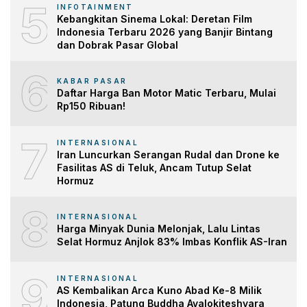
5
INFOTAINMENT
Kebangkitan Sinema Lokal: Deretan Film
Indonesia Terbaru 2026 yang Banjir Bintang
dan Dobrak Pasar Global
6
KABAR PASAR
Daftar Harga Ban Motor Matic Terbaru, Mulai
Rp150 Ribuan!
7
INTERNASIONAL
Iran Luncurkan Serangan Rudal dan Drone ke
Fasilitas AS di Teluk, Ancam Tutup Selat
Hormuz
8
INTERNASIONAL
Harga Minyak Dunia Melonjak, Lalu Lintas
Selat Hormuz Anjlok 83% Imbas Konflik AS-Iran
9
INTERNASIONAL
AS Kembalikan Arca Kuno Abad Ke-8 Milik
Indonesia, Patung Buddha Avalokiteshvara