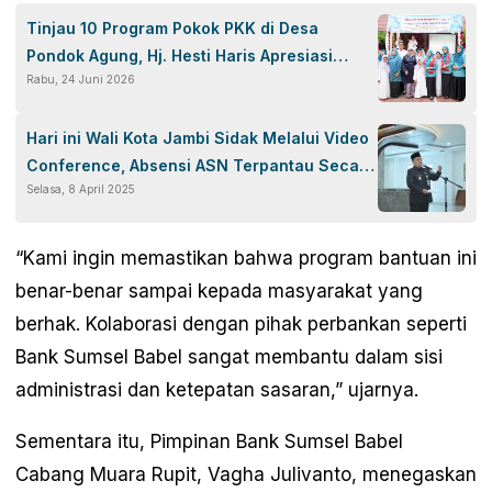
Tinjau 10 Program Pokok PKK di Desa
Pondok Agung, Hj. Hesti Haris Apresiasi
Rabu, 24 Juni 2026
Kreativitas Ibu-Ibu
Hari ini Wali Kota Jambi Sidak Melalui Video
Conference, Absensi ASN Terpantau Secara
Selasa, 8 April 2025
Online di JCOC
“Kami ingin memastikan bahwa program bantuan ini
benar-benar sampai kepada masyarakat yang
berhak. Kolaborasi dengan pihak perbankan seperti
Bank Sumsel Babel sangat membantu dalam sisi
administrasi dan ketepatan sasaran,” ujarnya.
Sementara itu, Pimpinan Bank Sumsel Babel
Cabang Muara Rupit, Vagha Julivanto, menegaskan