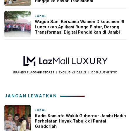
Hingga ke Pasar Tradisional
LOKAL
3 hari yang lalu
Wagub Sani Bersama Wamen Dikdasmen RI
Luncurkan Aplikasi Bungo Pintar, Dorong
Transformasi Digital Pendidikan di Jambi
JANGAN LEWATKAN
LOKAL
1 bulan yang lalu
Kadis Kominfo Wakili Gubernur Jambi Hadiri
Perhelatan Hoyak Tabuik di Pantai
Gandoriah