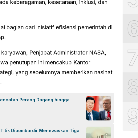
da keberagaman, kesetaraan, inklusi, dan
 bagian dari inisiatif efisiensi pemerintah di
mp.
karyawan, Penjabat Administrator NASA,
hwa penutupan ini mencakup Kantor
trategi, yang sebelumnya memberikan nasihat
.
Gencatan Perang Dagang hingga
n Titik Dibombardir Menewaskan Tiga