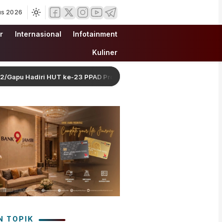
us 2026
r
Internasional
Infotainment
Kuliner
diri HUT ke-23 PPAD Provinsi Jambi demi Perkuat Sinergi Dukung 
N TOPIK