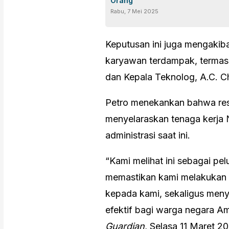
Orang
Rabu, 7 Mei 2025
Keputusan ini juga mengakib
karyawan terdampak, termasuk
dan Kepala Teknolog, A.C. C
Petro menekankan bahwa restr
menyelaraskan tenaga kerja 
administrasi saat ini.
“Kami melihat ini sebagai pe
memastikan kami melakukan
kepada kami, sekaligus meny
efektif bagi warga negara Amer
Guardian
, Selasa 11 Maret 2