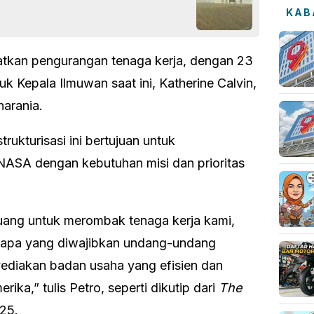
KAB
atkan pengurangan tenaga kerja, dengan 23
 Kepala Ilmuwan saat ini, Katherine Calvin,
harania.
ukturisasi ini bertujuan untuk
NASA dengan kebutuhan misi dan prioritas
luang untuk merombak tenaga kerja kami,
 apa yang diwajibkan undang-undang
ediakan badan usaha yang efisien dan
ika,” tulis Petro, seperti dikutip dari
The
025.