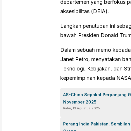
departemen yang berfokus pa
aksesibilitas (DEIA).
Langkah penutupan ini sebagai
bawah Presiden Donald Tru
Dalam sebuah memo kepada 
Janet Petro, menyatakan ba
Teknologi, Kebijakan, dan S
kepemimpinan kepada NASA
AS-China Sepakat Perpanjang 
November 2025
Rabu, 13 Agustus 2025
Perang India Pakistan, Sembila