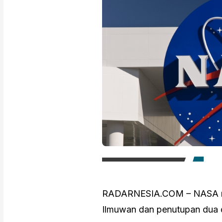
RADARNESIA.COM – NASA m
Ilmuwan dan penutupan dua d