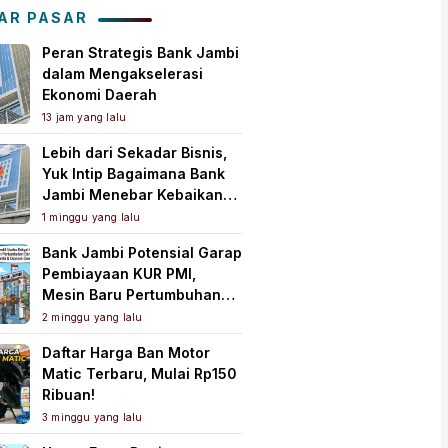
AR PASAR
Peran Strategis Bank Jambi
dalam Mengakselerasi
Ekonomi Daerah
13 jam yang lalu
Lebih dari Sekadar Bisnis,
Yuk Intip Bagaimana Bank
Jambi Menebar Kebaikan
untuk Masyarakat!
1 minggu yang lalu
Bank Jambi Potensial Garap
Pembiayaan KUR PMI,
Mesin Baru Pertumbuhan
Ekonomi Daerah
2 minggu yang lalu
Daftar Harga Ban Motor
Matic Terbaru, Mulai Rp150
Ribuan!
3 minggu yang lalu