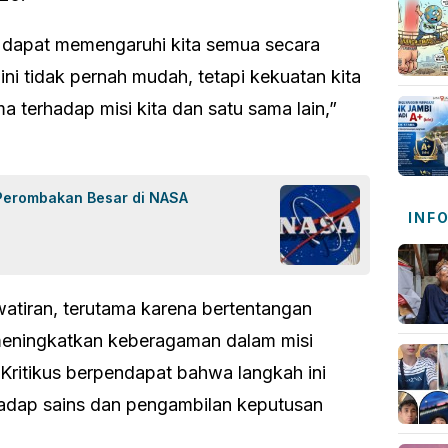
dan dapat memengaruhi kita semua secara
ni tidak pernah mudah, tetapi kekuatan kita
a terhadap misi kita dan satu sama lain,”
Perombakan Besar di NASA
INF
atiran, terutama karena bertentangan
eningkatkan keberagaman dalam misi
Kritikus berpendapat bahwa langkah ini
adap sains dan pengambilan keputusan