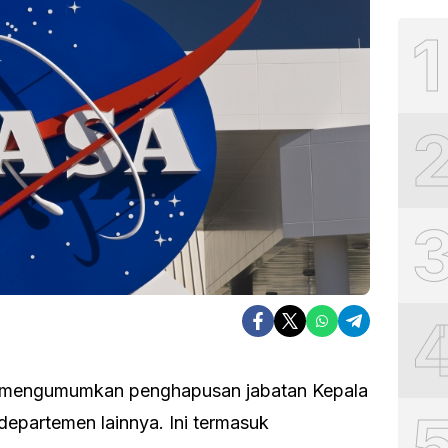
1
engumumkan penghapusan jabatan Kepala
epartemen lainnya. Ini termasuk