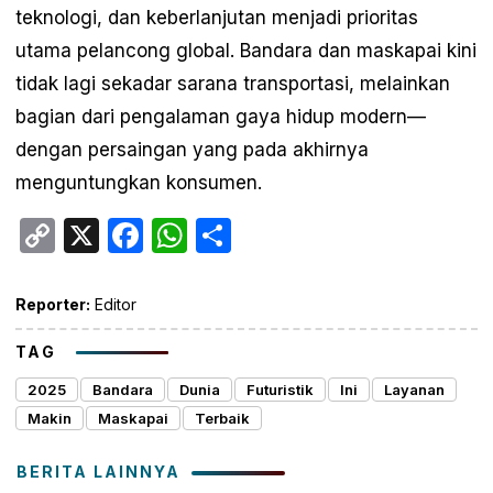
teknologi, dan keberlanjutan menjadi prioritas
utama pelancong global. Bandara dan maskapai kini
tidak lagi sekadar sarana transportasi, melainkan
bagian dari pengalaman gaya hidup modern—
dengan persaingan yang pada akhirnya
menguntungkan konsumen.
Copy
X
Facebook
WhatsApp
Share
Link
Reporter:
Editor
TAG
2025
Bandara
Dunia
Futuristik
Ini
Layanan
Makin
Maskapai
Terbaik
BERITA LAINNYA