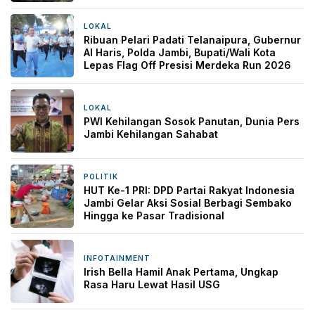
LOKAL
3 jam yang lalu
Ribuan Pelari Padati Telanaipura, Gubernur
Al Haris, Polda Jambi, Bupati/Wali Kota
Lepas Flag Off Presisi Merdeka Run 2026
LOKAL
6 jam yang lalu
PWI Kehilangan Sosok Panutan, Dunia Pers
Jambi Kehilangan Sahabat
POLITIK
1 hari yang lalu
HUT Ke-1 PRI: DPD Partai Rakyat Indonesia
Jambi Gelar Aksi Sosial Berbagi Sembako
Hingga ke Pasar Tradisional
INFOTAINMENT
1 hari yang lalu
Irish Bella Hamil Anak Pertama, Ungkap
Rasa Haru Lewat Hasil USG