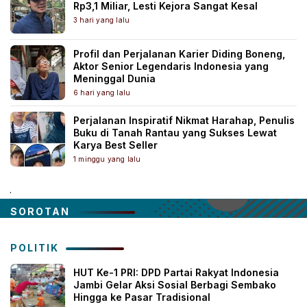
Rp3,1 Miliar, Lesti Kejora Sangat Kesal
3 hari yang lalu
Profil dan Perjalanan Karier Diding Boneng,
Aktor Senior Legendaris Indonesia yang
Meninggal Dunia
6 hari yang lalu
Perjalanan Inspiratif Nikmat Harahap, Penulis
Buku di Tanah Rantau yang Sukses Lewat
Karya Best Seller
1 minggu yang lalu
.
SOROTAN
POLITIK
HUT Ke-1 PRI: DPD Partai Rakyat Indonesia
Jambi Gelar Aksi Sosial Berbagi Sembako
Hingga ke Pasar Tradisional