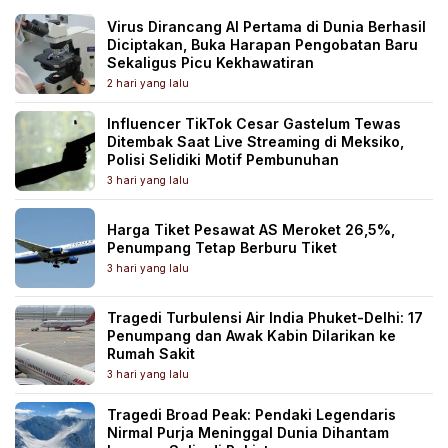
Virus Dirancang AI Pertama di Dunia Berhasil
Diciptakan, Buka Harapan Pengobatan Baru
Sekaligus Picu Kekhawatiran
2 hari yang lalu
Influencer TikTok Cesar Gastelum Tewas
Ditembak Saat Live Streaming di Meksiko,
Polisi Selidiki Motif Pembunuhan
3 hari yang lalu
Harga Tiket Pesawat AS Meroket 26,5%,
Penumpang Tetap Berburu Tiket
3 hari yang lalu
Tragedi Turbulensi Air India Phuket-Delhi: 17
Penumpang dan Awak Kabin Dilarikan ke
Rumah Sakit
3 hari yang lalu
Tragedi Broad Peak: Pendaki Legendaris
Nirmal Purja Meninggal Dunia Dihantam