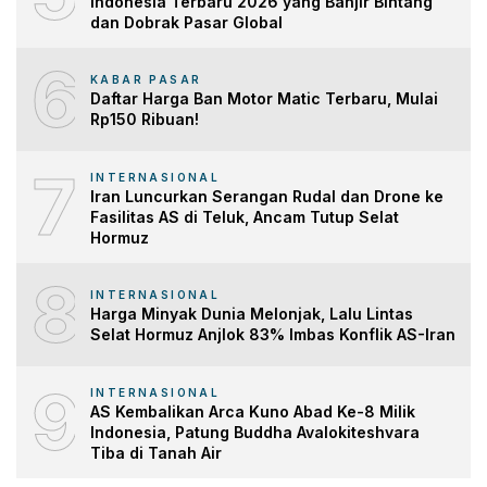
Indonesia Terbaru 2026 yang Banjir Bintang
dan Dobrak Pasar Global
6
KABAR PASAR
Daftar Harga Ban Motor Matic Terbaru, Mulai
Rp150 Ribuan!
7
INTERNASIONAL
Iran Luncurkan Serangan Rudal dan Drone ke
Fasilitas AS di Teluk, Ancam Tutup Selat
Hormuz
8
INTERNASIONAL
Harga Minyak Dunia Melonjak, Lalu Lintas
Selat Hormuz Anjlok 83% Imbas Konflik AS-Iran
9
INTERNASIONAL
AS Kembalikan Arca Kuno Abad Ke-8 Milik
Indonesia, Patung Buddha Avalokiteshvara
Tiba di Tanah Air