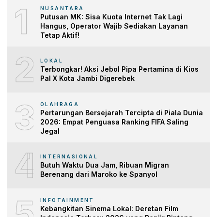
1
NUSANTARA
Putusan MK: Sisa Kuota Internet Tak Lagi
Hangus, Operator Wajib Sediakan Layanan
Tetap Aktif!
2
LOKAL
Terbongkar! Aksi Jebol Pipa Pertamina di Kios
Pal X Kota Jambi Digerebek
3
OLAHRAGA
Pertarungan Bersejarah Tercipta di Piala Dunia
2026: Empat Penguasa Ranking FIFA Saling
Jegal
4
INTERNASIONAL
Butuh Waktu Dua Jam, Ribuan Migran
Berenang dari Maroko ke Spanyol
5
INFOTAINMENT
Kebangkitan Sinema Lokal: Deretan Film