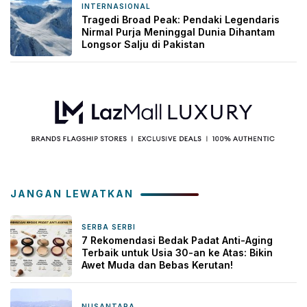
INTERNASIONAL
1 minggu yang lalu
Tragedi Broad Peak: Pendaki Legendaris
Nirmal Purja Meninggal Dunia Dihantam
Longsor Salju di Pakistan
JANGAN LEWATKAN
SERBA SERBI
2 minggu yang lalu
7 Rekomendasi Bedak Padat Anti-Aging
Terbaik untuk Usia 30-an ke Atas: Bikin
Awet Muda dan Bebas Kerutan!
NUSANTARA