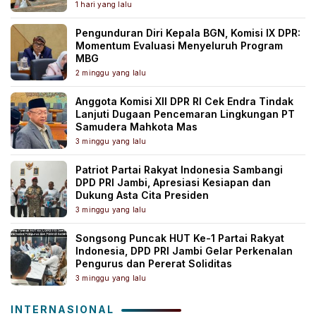
1 hari yang lalu
Pengunduran Diri Kepala BGN, Komisi IX DPR:
Momentum Evaluasi Menyeluruh Program
MBG
2 minggu yang lalu
Anggota Komisi XII DPR RI Cek Endra Tindak
Lanjuti Dugaan Pencemaran Lingkungan PT
Samudera Mahkota Mas
3 minggu yang lalu
Patriot Partai Rakyat Indonesia Sambangi
DPD PRI Jambi, Apresiasi Kesiapan dan
Dukung Asta Cita Presiden
3 minggu yang lalu
Songsong Puncak HUT Ke-1 Partai Rakyat
Indonesia, DPD PRI Jambi Gelar Perkenalan
Pengurus dan Pererat Soliditas
3 minggu yang lalu
INTERNASIONAL