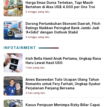
Harga Emas Dunia Tertekan, Tapi Masih
Bertahan di Atas US$ 4.000 per Ons Troi
3 minggu yang lalu
Dorong Pertumbuhan Ekonomi Daerah, Fitch
Ratings Naikkan Peringkat Bank Jambi Jadi
‘A+(idn)’ dengan Outlook Stabil
3 minggu yang lalu
INFOTAINMENT
Irish Bella Hamil Anak Pertama, Ungkap Rasa
Haru Lewat Hasil USG
1 hari yang lalu
Anies Baswedan Tulis Ucapan Ulang Tahun
Romantis untuk Fery Farhati, Ungkap Syukur
Perjalanan Panjang Bersama
2 hari yang lalu
Kasus Penipuan Menimpa Rizky Billar Capai