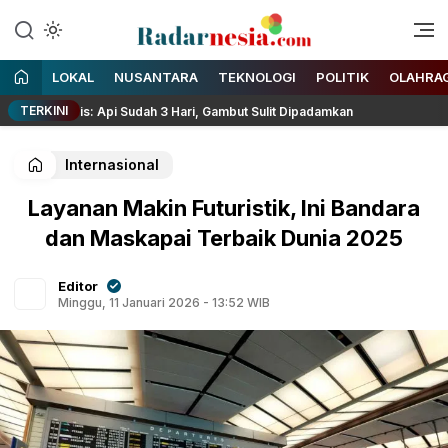
Enak Dibaca
Radarnesia
LOKAL
NUSANTARA
TEKNOLOGI
POLITIK
OLAHRA
TERKINI
Haris: Api Sudah 3 Hari, Gambut Sulit Dipadamkan
Ribuan P
Internasional
Layanan Makin Futuristik, Ini Bandara
dan Maskapai Terbaik Dunia 2025
Editor
Minggu, 11 Januari 2026 - 13:52 WIB