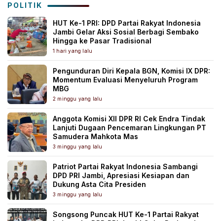
POLITIK
HUT Ke-1 PRI: DPD Partai Rakyat Indonesia
Jambi Gelar Aksi Sosial Berbagi Sembako
Hingga ke Pasar Tradisional
1 hari yang lalu
Pengunduran Diri Kepala BGN, Komisi IX DPR:
Momentum Evaluasi Menyeluruh Program
MBG
2 minggu yang lalu
Anggota Komisi XII DPR RI Cek Endra Tindak
Lanjuti Dugaan Pencemaran Lingkungan PT
Samudera Mahkota Mas
3 minggu yang lalu
Patriot Partai Rakyat Indonesia Sambangi
DPD PRI Jambi, Apresiasi Kesiapan dan
Dukung Asta Cita Presiden
3 minggu yang lalu
Songsong Puncak HUT Ke-1 Partai Rakyat