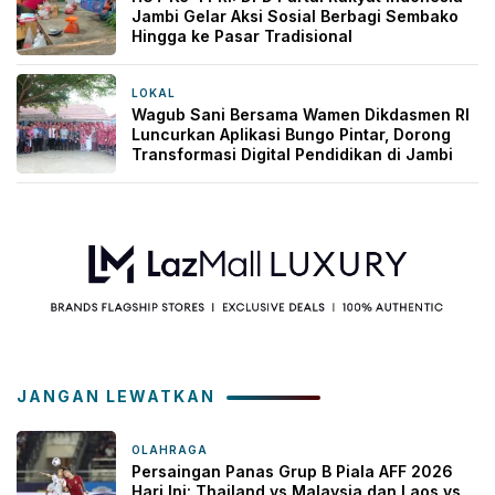
Jambi Gelar Aksi Sosial Berbagi Sembako
Hingga ke Pasar Tradisional
LOKAL
2 hari yang lalu
Wagub Sani Bersama Wamen Dikdasmen RI
Luncurkan Aplikasi Bungo Pintar, Dorong
Transformasi Digital Pendidikan di Jambi
JANGAN LEWATKAN
OLAHRAGA
1 minggu yang lalu
Persaingan Panas Grup B Piala AFF 2026
Hari Ini: Thailand vs Malaysia dan Laos vs