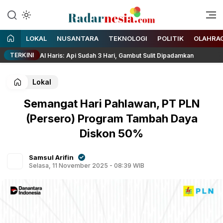
Enak Dibaca
Radarnesia
LOKAL
NUSANTARA
TEKNOLOGI
POLITIK
OLAHRA
TERKINI
ur Al Haris: Api Sudah 3 Hari, Gambut Sulit Dipadamkan
Ri
Lokal
Semangat Hari Pahlawan, PT PLN
(Persero) Program Tambah Daya
Diskon 50%
Samsul Arifin
Selasa, 11 November 2025 - 08:39 WIB