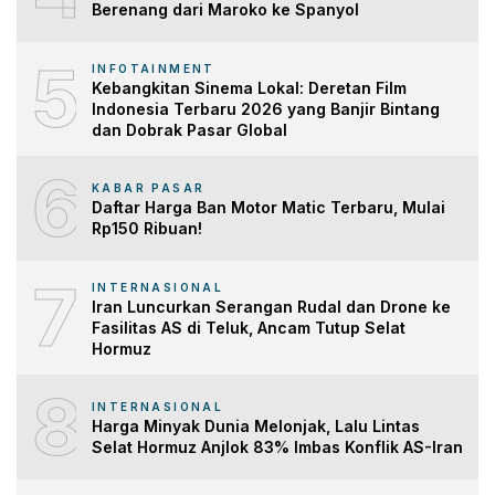
Berenang dari Maroko ke Spanyol
5
INFOTAINMENT
Kebangkitan Sinema Lokal: Deretan Film
Indonesia Terbaru 2026 yang Banjir Bintang
dan Dobrak Pasar Global
6
KABAR PASAR
Daftar Harga Ban Motor Matic Terbaru, Mulai
Rp150 Ribuan!
7
INTERNASIONAL
Iran Luncurkan Serangan Rudal dan Drone ke
Fasilitas AS di Teluk, Ancam Tutup Selat
Hormuz
8
INTERNASIONAL
Harga Minyak Dunia Melonjak, Lalu Lintas
Selat Hormuz Anjlok 83% Imbas Konflik AS-Iran