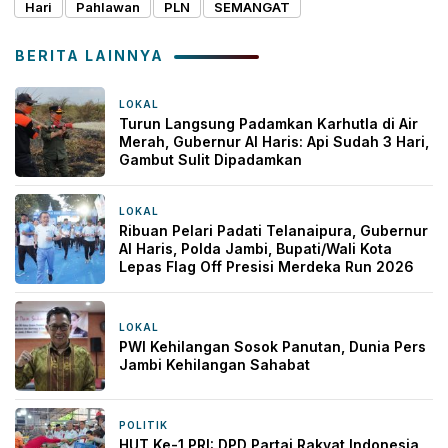
Hari
Pahlawan
PLN
SEMANGAT
BERITA LAINNYA
LOKAL
2 jam yang lalu
Turun Langsung Padamkan Karhutla di Air
Merah, Gubernur Al Haris: Api Sudah 3 Hari,
Gambut Sulit Dipadamkan
LOKAL
2 jam yang lalu
Ribuan Pelari Padati Telanaipura, Gubernur
Al Haris, Polda Jambi, Bupati/Wali Kota
Lepas Flag Off Presisi Merdeka Run 2026
LOKAL
5 jam yang lalu
PWI Kehilangan Sosok Panutan, Dunia Pers
Jambi Kehilangan Sahabat
POLITIK
1 hari yang lalu
HUT Ke-1 PRI: DPD Partai Rakyat Indonesia