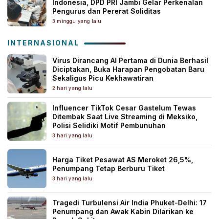
Indonesia, DPD PRI Jambi Gelar Perkenalan
Pengurus dan Pererat Soliditas
3 minggu yang lalu
INTERNASIONAL
Virus Dirancang AI Pertama di Dunia Berhasil
Diciptakan, Buka Harapan Pengobatan Baru
Sekaligus Picu Kekhawatiran
2 hari yang lalu
Influencer TikTok Cesar Gastelum Tewas
Ditembak Saat Live Streaming di Meksiko,
Polisi Selidiki Motif Pembunuhan
3 hari yang lalu
Harga Tiket Pesawat AS Meroket 26,5%,
Penumpang Tetap Berburu Tiket
3 hari yang lalu
Tragedi Turbulensi Air India Phuket-Delhi: 17
Penumpang dan Awak Kabin Dilarikan ke