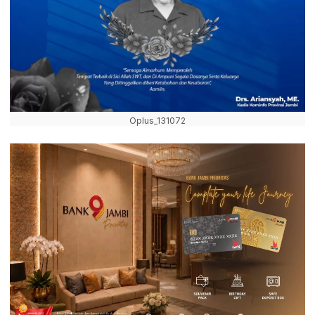
Oplus_131072