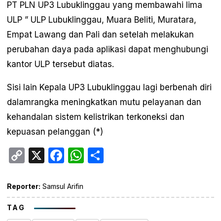
PT PLN UP3 Lubuklinggau yang membawahi lima
ULP ” ULP Lubuklinggau, Muara Beliti, Muratara,
Empat Lawang dan Pali dan setelah melakukan
perubahan daya pada aplikasi dapat menghubungi
kantor ULP tersebut diatas.
Sisi lain Kepala UP3 Lubuklinggau lagi berbenah diri
dalamrangka meningkatkan mutu pelayanan dan
kehandalan sistem kelistrikan terkoneksi dan
kepuasan pelanggan (*)
Copy
X
Facebook
WhatsApp
Share
Link
Reporter:
Samsul Arifin
TAG