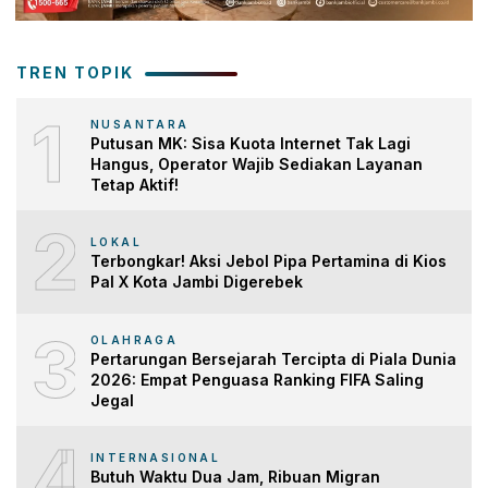
TREN TOPIK
1
NUSANTARA
Putusan MK: Sisa Kuota Internet Tak Lagi
Hangus, Operator Wajib Sediakan Layanan
Tetap Aktif!
2
LOKAL
Terbongkar! Aksi Jebol Pipa Pertamina di Kios
Pal X Kota Jambi Digerebek
3
OLAHRAGA
Pertarungan Bersejarah Tercipta di Piala Dunia
2026: Empat Penguasa Ranking FIFA Saling
Jegal
4
INTERNASIONAL
Butuh Waktu Dua Jam, Ribuan Migran