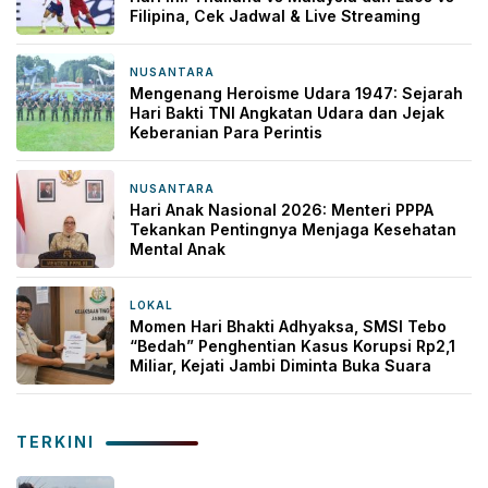
Filipina, Cek Jadwal & Live Streaming
NUSANTARA
2 minggu yang lalu
Mengenang Heroisme Udara 1947: Sejarah
Hari Bakti TNI Angkatan Udara dan Jejak
Keberanian Para Perintis
NUSANTARA
2 minggu yang lalu
Hari Anak Nasional 2026: Menteri PPPA
Tekankan Pentingnya Menjaga Kesehatan
Mental Anak
LOKAL
3 minggu yang lalu
Momen Hari Bhakti Adhyaksa, SMSI Tebo
“Bedah” Penghentian Kasus Korupsi Rp2,1
Miliar, Kejati Jambi Diminta Buka Suara
TERKINI