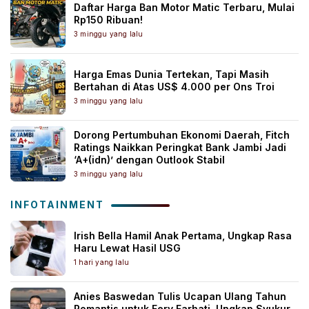
Daftar Harga Ban Motor Matic Terbaru, Mulai
Rp150 Ribuan!
3 minggu yang lalu
Harga Emas Dunia Tertekan, Tapi Masih
Bertahan di Atas US$ 4.000 per Ons Troi
3 minggu yang lalu
Dorong Pertumbuhan Ekonomi Daerah, Fitch
Ratings Naikkan Peringkat Bank Jambi Jadi
‘A+(idn)’ dengan Outlook Stabil
3 minggu yang lalu
INFOTAINMENT
Irish Bella Hamil Anak Pertama, Ungkap Rasa
Haru Lewat Hasil USG
1 hari yang lalu
Anies Baswedan Tulis Ucapan Ulang Tahun
Romantis untuk Fery Farhati, Ungkap Syukur