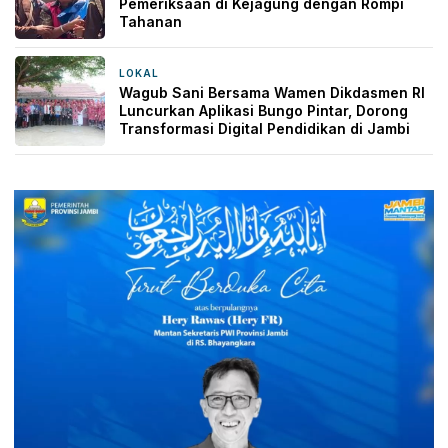
Pemeriksaan di Kejagung dengan Rompi
Tahanan
LOKAL
2 hari yang lalu
Wagub Sani Bersama Wamen Dikdasmen RI
Luncurkan Aplikasi Bungo Pintar, Dorong
Transformasi Digital Pendidikan di Jambi