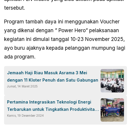
tersebut.
Program tambah daya ini menggunakan Voucher
yang dikenal dengan ” Power Hero” pelaksanaan
kegiatan ini dimulai tanggal 10-23 November 2025,
ayo buru ajaknya kepada pelanggan mumpung lagi
ada program.
Jemaah Haji Riau Masuk Asrama 3 Mei
dengan 11 Kloter Penuh dan Satu Gabungan
Jumat, 14 Maret 2025
Pertamina Integrasikan Teknologi Energi
Terbarukan untuk Tingkatkan Produktivitas
Kamis, 19 Desember 2024
UMKM