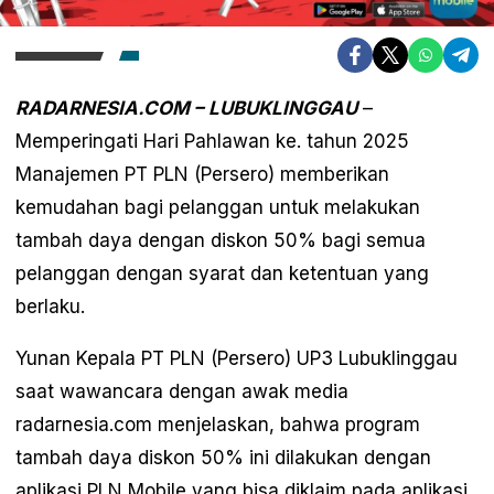
RADARNESIA.COM – LUBUKLINGGAU
–
Memperingati Hari Pahlawan ke. tahun 2025
Manajemen PT PLN (Persero) memberikan
kemudahan bagi pelanggan untuk melakukan
tambah daya dengan diskon 50% bagi semua
pelanggan dengan syarat dan ketentuan yang
berlaku.
Yunan Kepala PT PLN (Persero) UP3 Lubuklinggau
saat wawancara dengan awak media
radarnesia.com menjelaskan, bahwa program
tambah daya diskon 50% ini dilakukan dengan
aplikasi PLN Mobile yang bisa diklaim pada aplikasi