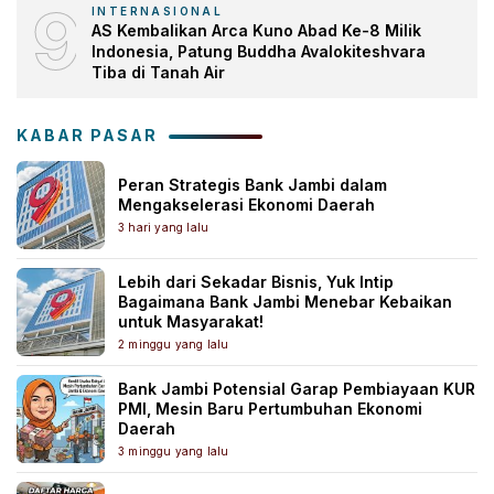
9
INTERNASIONAL
AS Kembalikan Arca Kuno Abad Ke-8 Milik
Indonesia, Patung Buddha Avalokiteshvara
Tiba di Tanah Air
KABAR PASAR
Peran Strategis Bank Jambi dalam
Mengakselerasi Ekonomi Daerah
3 hari yang lalu
Lebih dari Sekadar Bisnis, Yuk Intip
Bagaimana Bank Jambi Menebar Kebaikan
untuk Masyarakat!
2 minggu yang lalu
Bank Jambi Potensial Garap Pembiayaan KUR
PMI, Mesin Baru Pertumbuhan Ekonomi
Daerah
3 minggu yang lalu