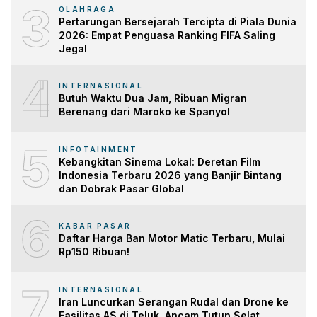
3
OLAHRAGA
Pertarungan Bersejarah Tercipta di Piala Dunia
2026: Empat Penguasa Ranking FIFA Saling
Jegal
4
INTERNASIONAL
Butuh Waktu Dua Jam, Ribuan Migran
Berenang dari Maroko ke Spanyol
5
INFOTAINMENT
Kebangkitan Sinema Lokal: Deretan Film
Indonesia Terbaru 2026 yang Banjir Bintang
dan Dobrak Pasar Global
6
KABAR PASAR
Daftar Harga Ban Motor Matic Terbaru, Mulai
Rp150 Ribuan!
7
INTERNASIONAL
Iran Luncurkan Serangan Rudal dan Drone ke
Fasilitas AS di Teluk, Ancam Tutup Selat