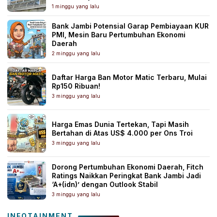
1 minggu yang lalu
Bank Jambi Potensial Garap Pembiayaan KUR
PMI, Mesin Baru Pertumbuhan Ekonomi
Daerah
2 minggu yang lalu
Daftar Harga Ban Motor Matic Terbaru, Mulai
Rp150 Ribuan!
3 minggu yang lalu
Harga Emas Dunia Tertekan, Tapi Masih
Bertahan di Atas US$ 4.000 per Ons Troi
3 minggu yang lalu
Dorong Pertumbuhan Ekonomi Daerah, Fitch
Ratings Naikkan Peringkat Bank Jambi Jadi
‘A+(idn)’ dengan Outlook Stabil
3 minggu yang lalu
INFOTAINMENT