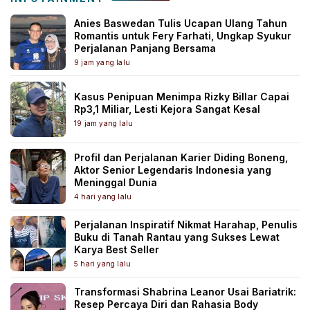
Anies Baswedan Tulis Ucapan Ulang Tahun
Romantis untuk Fery Farhati, Ungkap Syukur
Perjalanan Panjang Bersama
9 jam yang lalu
Kasus Penipuan Menimpa Rizky Billar Capai
Rp3,1 Miliar, Lesti Kejora Sangat Kesal
19 jam yang lalu
Profil dan Perjalanan Karier Diding Boneng,
Aktor Senior Legendaris Indonesia yang
Meninggal Dunia
4 hari yang lalu
Perjalanan Inspiratif Nikmat Harahap, Penulis
Buku di Tanah Rantau yang Sukses Lewat
Karya Best Seller
5 hari yang lalu
Transformasi Shabrina Leanor Usai Bariatrik:
Resep Percaya Diri dan Rahasia Body