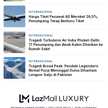
INTERNASIONAL
1 hari yang lalu
Harga Tiket Pesawat AS Meroket 26,5%,
Penumpang Tetap Berburu Tiket
INTERNASIONAL
1 hari yang lalu
Tragedi Turbulensi Air India Phuket-Delhi:
17 Penumpang dan Awak Kabin Dilarikan ke
Rumah Sakit
INTERNASIONAL
5 hari yang lalu
Tragedi Broad Peak: Pendaki Legendaris
Nirmal Purja Meninggal Dunia Dihantam
Longsor Salju di Pakistan