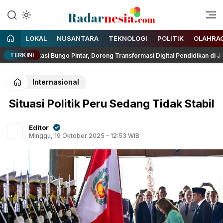
Enak Dibaca
Radarnesia
LOKAL
NUSANTARA
TEKNOLOGI
POLITIK
OLAHRA
TERKINI
likasi Bungo Pintar, Dorong Transformasi Digital Pendidikan di Jambi
Internasional
Situasi Politik Peru Sedang Tidak Stabil
Editor
Minggu, 19 Oktober 2025 - 12:53 WIB