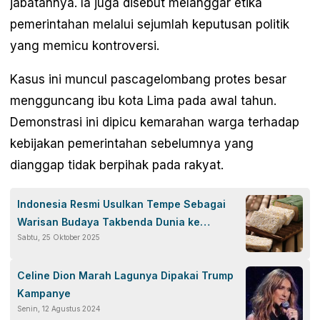
jabatannya. Ia juga disebut melanggar etika
pemerintahan melalui sejumlah keputusan politik
yang memicu kontroversi.
Kasus ini muncul pascagelombang protes besar
mengguncang ibu kota Lima pada awal tahun.
Demonstrasi ini dipicu kemarahan warga terhadap
kebijakan pemerintahan sebelumnya yang
dianggap tidak berpihak pada rakyat.
Indonesia Resmi Usulkan Tempe Sebagai
Warisan Budaya Takbenda Dunia ke
Sabtu, 25 Oktober 2025
UNESCO
Celine Dion Marah Lagunya Dipakai Trump
Kampanye
Senin, 12 Agustus 2024