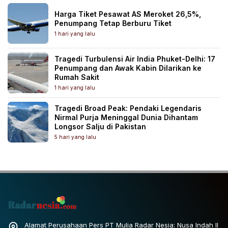
Harga Tiket Pesawat AS Meroket 26,5%,
Penumpang Tetap Berburu Tiket
1 hari yang lalu
Tragedi Turbulensi Air India Phuket-Delhi: 17
Penumpang dan Awak Kabin Dilarikan ke
Rumah Sakit
1 hari yang lalu
Tragedi Broad Peak: Pendaki Legendaris
Nirmal Purja Meninggal Dunia Dihantam
Longsor Salju di Pakistan
5 hari yang lalu
Alamat Perusahaan Pers PT Mulia Radar Nesia: Nusa Indah II