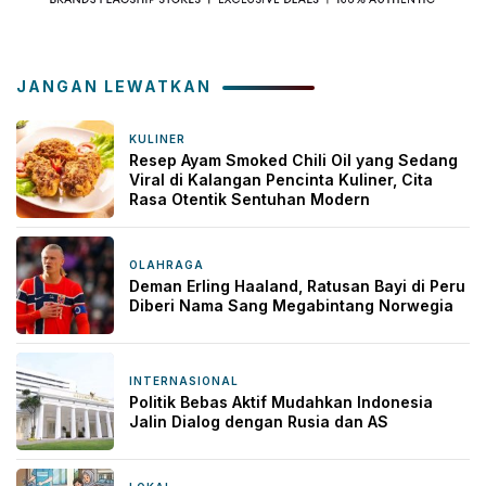
JANGAN LEWATKAN
KULINER
1 minggu yang lalu
Resep Ayam Smoked Chili Oil yang Sedang
Viral di Kalangan Pencinta Kuliner, Cita
Rasa Otentik Sentuhan Modern
OLAHRAGA
4 minggu yang lalu
Deman Erling Haaland, Ratusan Bayi di Peru
Diberi Nama Sang Megabintang Norwegia
INTERNASIONAL
17 April 2026
Politik Bebas Aktif Mudahkan Indonesia
Jalin Dialog dengan Rusia dan AS