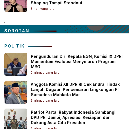
Shaping Tampil Standout
5 hari yang lalu
.
SOROTAN
POLITIK
Pengunduran Diri Kepala BGN, Komisi IX DPR:
Momentum Evaluasi Menyeluruh Program
MBG
2 minggu yang lalu
Anggota Komisi XII DPR RI Cek Endra Tindak
Lanjuti Dugaan Pencemaran Lingkungan PT
Samudera Mahkota Mas
3 minggu yang lalu
Patriot Partai Rakyat Indonesia Sambangi
DPD PRI Jambi, Apresiasi Kesiapan dan
Dukung Asta Cita Presiden
3 minggu yang lalu