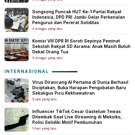
Songsong Puncak HUT Ke-1 Partai Rakyat
Indonesia, DPD PRI Jambi Gelar Perkenalan
Pengurus dan Pererat Soliditas
3 minggu yang lalu
Komisi VIII DPR RI Soroti Sepinya Peminat
Sekolah Rakyat SD Asrama: Anak Masih Butuh
Dekat Orang Tua
3 minggu yang lalu
INTERNASIONAL
Virus Dirancang AI Pertama di Dunia Berhasil
Diciptakan, Buka Harapan Pengobatan Baru
Sekaligus Picu Kekhawatiran
9 jam yang lalu
Influencer TikTok Cesar Gastelum Tewas
Ditembak Saat Live Streaming di Meksiko,
Polisi Selidiki Motif Pembunuhan
1 hari yang lalu