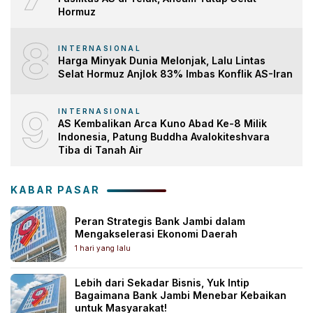
Hormuz
8
INTERNASIONAL
Harga Minyak Dunia Melonjak, Lalu Lintas
Selat Hormuz Anjlok 83% Imbas Konflik AS-Iran
9
INTERNASIONAL
AS Kembalikan Arca Kuno Abad Ke-8 Milik
Indonesia, Patung Buddha Avalokiteshvara
Tiba di Tanah Air
KABAR PASAR
Peran Strategis Bank Jambi dalam
Mengakselerasi Ekonomi Daerah
1 hari yang lalu
Lebih dari Sekadar Bisnis, Yuk Intip
Bagaimana Bank Jambi Menebar Kebaikan
untuk Masyarakat!