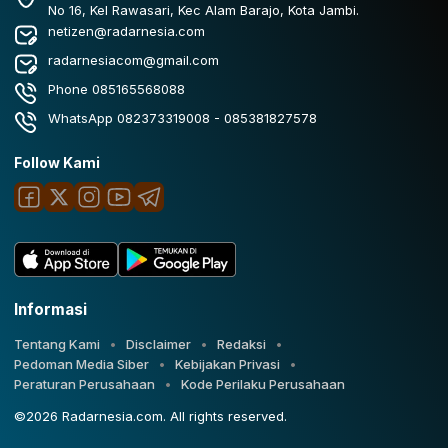
No 16, Kel Rawasari, Kec Alam Barajo, Kota Jambi.
netizen@radarnesia.com
radarnesiacom@gmail.com
Phone 085165568088
WhatsApp 082373319008 - 085381827578
Follow Kami
Informasi
Tentang Kami
Disclaimer
Redaksi
Pedoman Media Siber
Kebijakan Privasi
Peraturan Perusahaan
Kode Perilaku Perusahaan
©2026 Radarnesia.com. All rights reserved.